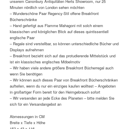
unserem Canonbury Antiquitäten Herts Showroom, nur 25
Minuten nördlich von London sehen möchten
– Wunderschöne Paar Regency-Stil offene Breakfront
Bücherschränke
– Hand gefertigt aus Flamme Mahagoni mit solch einem
klassischen und königlichen Blick auf dieses quintissentiell
englische Paar
– Regale sind verstellbar, so können unterschiedliche Bücher und
Displays aufnehmen
– Breakfront bezieht sich auf das protudierende Mittelstück und
ist ein klassisches englisches Möbelmotiv
– Wir haben viele andere größere Breakfront Bücherregal auch
wenn Sie benötigen
– Wir können auch dieses Paar von Breakfront Bücherschränken
aufteilen, wenn du nur ein einziges kaufen wolltest – Angeboten
in großartiger Form bereit für den Heimgebrauch sofort
– Wir versenden an jede Ecke des Planeten – bitte melden Sie
sich für ein Versandangebot an
Abmessungen in CM
Breite x Tiefe x Höhe
152 x 43 x 116