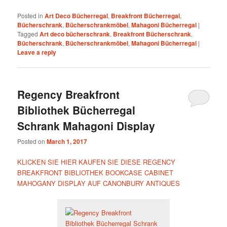
Posted in
Art Deco Bücherregal
,
Breakfront Bücherregal
,
Bücherschrank
,
Bücherschrankmöbel
,
Mahagoni Bücherregal
|
Tagged
Art deco bücherschrank
,
Breakfront Bücherschrank
,
Bücherschrank
,
Bücherschrankmöbel
,
Mahagoni Bücherregal
|
Leave a reply
Regency Breakfront
Bibliothek Bücherregal
Schrank Mahagoni Display
Posted on
March 1, 2017
KLICKEN SIE HIER KAUFEN SIE DIESE REGENCY
BREAKFRONT BIBLIOTHEK BOOKCASE CABINET
MAHOGANY DISPLAY AUF CANONBURY ANTIQUES