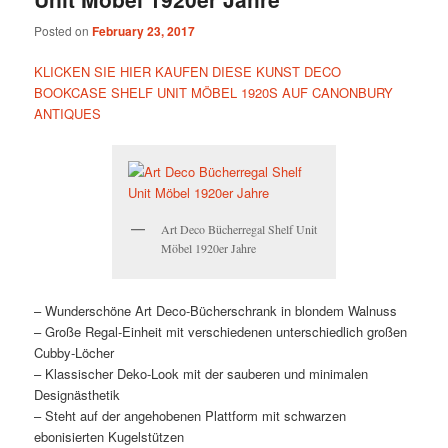
Posted on
February 23, 2017
KLICKEN SIE HIER KAUFEN DIESE KUNST DECO
BOOKCASE SHELF UNIT MÖBEL 1920S AUF CANONBURY
ANTIQUES
Art Deco Bücherregal Shelf Unit
Möbel 1920er Jahre
– Wunderschöne Art Deco-Bücherschrank in blondem Walnuss
– Große Regal-Einheit mit verschiedenen unterschiedlich großen
Cubby-Löcher
– Klassischer Deko-Look mit der sauberen und minimalen
Designästhetik
– Steht auf der angehobenen Plattform mit schwarzen
ebonisierten Kugelstützen