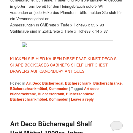
in großer Form bereit für den Heimgebrauch sofort- Wir
versenden an jede Ecke des Planeten – bitte melden Sie sich für
ein Versandangebot an
Abmessungen in CMBreite x Tiefe x Höhe96 x 35 x 93
Stuhlmaße sind in Zoll:Breite x Tiefe x Höhe38 x 14 x 37
KLICKEN SIE HIER KAUFEN DIESE PAAR-KUNST DECO S
SHAPE BOOKCASES CABINETS SHELF UNIT CHEST
DRAWERS AUF CANONBURY ANTIQUES
Posted in
Art Deco Bücherregal
,
Bücherschrank
,
Bücherschränke
,
Bücherschrankmöbel
,
Kommoden
|
Tagged
Art deco
bücherschrank
,
Bücherschrank
,
Bücherschränke
,
Bücherschrankmöbel
,
Kommoden
|
Leave a reply
Art Deco Bücherregal Shelf
Unit Möbel 1920er Jahre