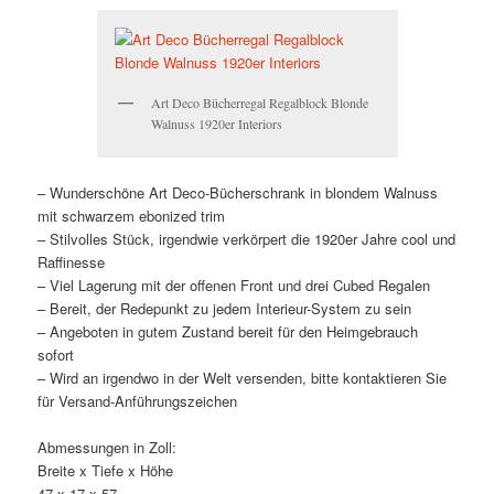
Art Deco Bücherregal Regalblock Blonde
Walnuss 1920er Interiors
– Wunderschöne Art Deco-Bücherschrank in blondem Walnuss
mit schwarzem ebonized trim
– Stilvolles Stück, irgendwie verkörpert die 1920er Jahre cool und
Raffinesse
– Viel Lagerung mit der offenen Front und drei Cubed Regalen
– Bereit, der Redepunkt zu jedem Interieur-System zu sein
– Angeboten in gutem Zustand bereit für den Heimgebrauch
sofort
– Wird an irgendwo in der Welt versenden, bitte kontaktieren Sie
für Versand-Anführungszeichen
Abmessungen in Zoll:
Breite x Tiefe x Höhe
47 x 17 x 57