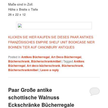
Maße sind in Zoll:
Höhe x Breite x Tiefe
26 x 22 x 12
KLICKEN SIE HIER KAUFEN SIE DIESES PAAR ANTIKES
FRANZÖSISCHES EMPIRE SHELF UNIT BOOKCASE NIER
BOHNEN TIER AUF CANONBURY ANTIQUES
Posted in
Antikes Bücherregal
,
Art Deco Bücherregal
,
Bücherschrank
,
Bücherschrankmöbel
|
Tagged
Antikes
Bücherregal
,
Art deco bücherschrank
,
Bücherschrank
,
Bücherschrankmöbel
|
Leave a reply
Paar Große antike
schottische Walnuss
Eckschränke Bücherregale