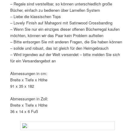
– Regale sind verstellbar, so können unterschiedlich große
Bücher, einfach zu bedienen über Lamellen System
– Liebe die klassischen Tops
– Lovely Finish auf Mahagoni mit Satinwood Crossbanding
– Wenn Sie nur ein einziges dieser offenen Bücherregal kaufen
möchten, können wir das Paar kein Problem aufteilen
– Bitte entsorgen Sie mit anderen Fragen, die Sie haben können
– solide und robust, das ist gleich für den Heimgebrauch
– Wird irgendwo auf der Welt versendet – bitte melden Sie sich
für ein Versandangebot an
Abmessungen in cm:
Breite x Tiefe x Höhe
91 x 35 x 182
Abmessungen in Zoll:
Breite x Tiefe x Höhe
36 x 14 x 6 Fuß