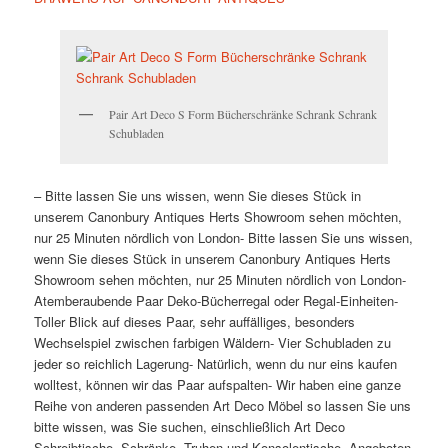
Pair Art Deco S Form Bücherschränke Schrank Schrank
Schubladen
– Bitte lassen Sie uns wissen, wenn Sie dieses Stück in
unserem Canonbury Antiques Herts Showroom sehen möchten,
nur 25 Minuten nördlich von London- Bitte lassen Sie uns wissen,
wenn Sie dieses Stück in unserem Canonbury Antiques Herts
Showroom sehen möchten, nur 25 Minuten nördlich von London-
Atemberaubende Paar Deko-Bücherregal oder Regal-Einheiten-
Toller Blick auf dieses Paar, sehr auffälliges, besonders
Wechselspiel zwischen farbigen Wäldern- Vier Schubladen zu
jeder so reichlich Lagerung- Natürlich, wenn du nur eins kaufen
wolltest, können wir das Paar aufspalten- Wir haben eine ganze
Reihe von anderen passenden Art Deco Möbel so lassen Sie uns
bitte wissen, was Sie suchen, einschließlich Art Deco
Schreibtische, Schränke, Truhen und Konsolentische- Angeboten