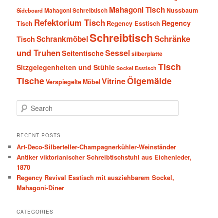
Mahagoni Tisch
Nussbaum
Sideboard
Mahagoni Schreibtisch
Refektorium Tisch
Regency
Tisch
Regency Esstisch
Schreibtisch
Schränke
Schrankmöbel
Tisch
und Truhen
Sessel
Seitentische
silberplatte
Tisch
Sitzgelegenheiten und Stühle
Sockel Esstisch
Tische
Ölgemälde
Vitrine
Verspiegelte Möbel
S
e
a
r
RECENT POSTS
c
Art-Deco-Silberteller-Champagnerkühler-Weinständer
h
Antiker viktorianischer Schreibtischstuhl aus Eichenleder,
1870
Regency Revival Esstisch mit ausziehbarem Sockel,
Mahagoni-Diner
CATEGORIES