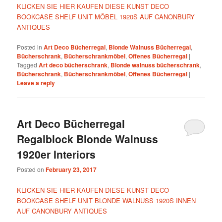
KLICKEN SIE HIER KAUFEN DIESE KUNST DECO
BOOKCASE SHELF UNIT MÖBEL 1920S AUF CANONBURY
ANTIQUES
Posted in
Art Deco Bücherregal
,
Blonde Walnuss Bücherregal
,
Bücherschrank
,
Bücherschrankmöbel
,
Offenes Bücherregal
|
Tagged
Art deco bücherschrank
,
Blonde walnuss bücherschrank
,
Bücherschrank
,
Bücherschrankmöbel
,
Offenes Bücherregal
|
Leave a reply
Art Deco Bücherregal
Regalblock Blonde Walnuss
1920er Interiors
Posted on
February 23, 2017
KLICKEN SIE HIER KAUFEN DIESE KUNST DECO
BOOKCASE SHELF UNIT BLONDE WALNUSS 1920S INNEN
AUF CANONBURY ANTIQUES