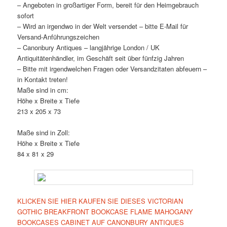
– Angeboten in großartiger Form, bereit für den Heimgebrauch
sofort
– Wird an irgendwo in der Welt versendet – bitte E-Mail für
Versand-Anführungszeichen
– Canonbury Antiques – langjährige London / UK
Antiquitätenhändler, im Geschäft seit über fünfzig Jahren
– Bitte mit irgendwelchen Fragen oder Versandzitaten abfeuern –
in Kontakt treten!
Maße sind in cm:
Höhe x Breite x Tiefe
213 x 205 x 73
Maße sind in Zoll:
Höhe x Breite x Tiefe
84 x 81 x 29
KLICKEN SIE HIER KAUFEN SIE DIESES VICTORIAN
GOTHIC BREAKFRONT BOOKCASE FLAME MAHOGANY
BOOKCASES CABINET AUF CANONBURY ANTIQUES