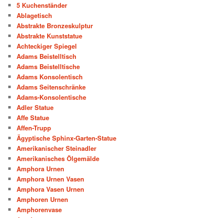
5 Kuchenständer
Ablagetisch
Abstrakte Bronzeskulptur
Abstrakte Kunststatue
Achteckiger Spiegel
Adams Beistelltisch
Adams Beistelltische
Adams Konsolentisch
Adams Seitenschränke
Adams-Konsolentische
Adler Statue
Affe Statue
Affen-Trupp
Ägyptische Sphinx-Garten-Statue
Amerikanischer Steinadler
Amerikanisches Ölgemälde
Amphora Urnen
Amphora Urnen Vasen
Amphora Vasen Urnen
Amphoren Urnen
Amphorenvase