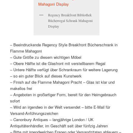
Regency Breakfront Bibliothek
Bücherregal Schrank Mahagoni
Display
– Beeindruckende Regency Style Breakfront Bücherschrank in
Flamme Mahagoni
– Gute Größe zu diesem wichtigen Möbel
– Obere Hälfte ist die Glasfront mit verstellbarem Regal
– Untere Hälfte verfügt über Schrankraum für weitere Lagerung
– so ein guter Blick auf dieses Kunstwerk
– Finish auf die Flamme Mahagoni Pracht – Glas ist klar und
makellos frei
– Angeboten in großartiger Form, bereit für den Heimgebrauch
sofort
– Wird an irgendwo in der Welt versendet – bitte E-Mail für
Versand-Anführungszeichen
– Canonbury Antiques – langjährige London / UK
Antiquitätenhändler, im Geschäft seit über fünfzig Jahren
– Bitte mit irgendwelchen Fragen oder Versandzitaten abfeuern –