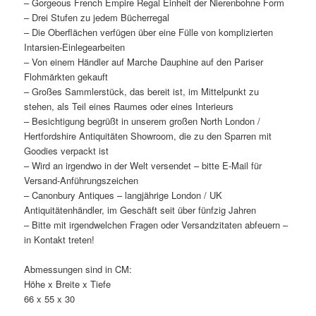
– Gorgeous French Empire Regal Einheit der Nierenbohne Form
– Drei Stufen zu jedem Bücherregal
– Die Oberflächen verfügen über eine Fülle von komplizierten
Intarsien-Einlegearbeiten
– Von einem Händler auf Marche Dauphine auf den Pariser
Flohmärkten gekauft
– Großes Sammlerstück, das bereit ist, im Mittelpunkt zu
stehen, als Teil eines Raumes oder eines Interieurs
– Besichtigung begrüßt in unserem großen North London /
Hertfordshire Antiquitäten Showroom, die zu den Sparren mit
Goodies verpackt ist
– Wird an irgendwo in der Welt versendet – bitte E-Mail für
Versand-Anführungszeichen
– Canonbury Antiques – langjährige London / UK
Antiquitätenhändler, im Geschäft seit über fünfzig Jahren
– Bitte mit irgendwelchen Fragen oder Versandzitaten abfeuern –
in Kontakt treten!
Abmessungen sind in CM:
Höhe x Breite x Tiefe
66 x 55 x 30