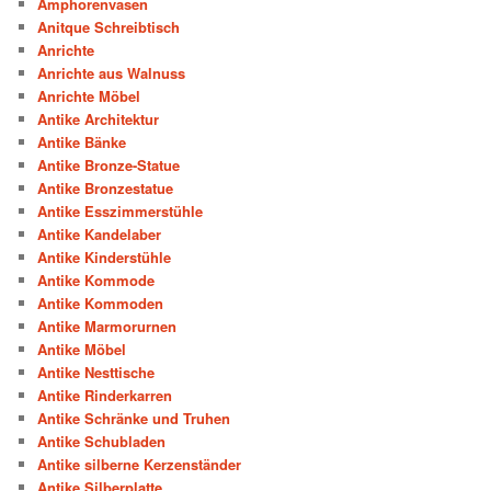
Amphorenvasen
Anitque Schreibtisch
Anrichte
Anrichte aus Walnuss
Anrichte Möbel
Antike Architektur
Antike Bänke
Antike Bronze-Statue
Antike Bronzestatue
Antike Esszimmerstühle
Antike Kandelaber
Antike Kinderstühle
Antike Kommode
Antike Kommoden
Antike Marmorurnen
Antike Möbel
Antike Nesttische
Antike Rinderkarren
Antike Schränke und Truhen
Antike Schubladen
Antike silberne Kerzenständer
Antike Silberplatte