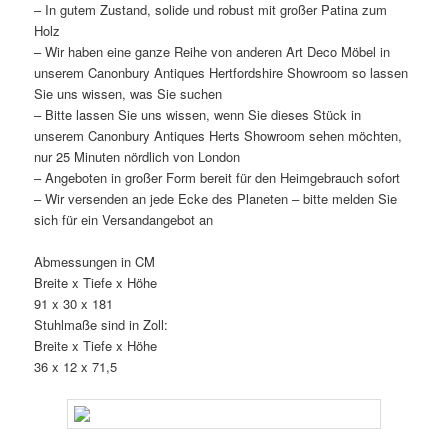
– In gutem Zustand, solide und robust mit großer Patina zum
Holz
– Wir haben eine ganze Reihe von anderen Art Deco Möbel in
unserem Canonbury Antiques Hertfordshire Showroom so lassen
Sie uns wissen, was Sie suchen
– Bitte lassen Sie uns wissen, wenn Sie dieses Stück in
unserem Canonbury Antiques Herts Showroom sehen möchten,
nur 25 Minuten nördlich von London
– Angeboten in großer Form bereit für den Heimgebrauch sofort
– Wir versenden an jede Ecke des Planeten – bitte melden Sie
sich für ein Versandangebot an
Abmessungen in CM
Breite x Tiefe x Höhe
91 x 30 x 181
Stuhlmaße sind in Zoll:
Breite x Tiefe x Höhe
36 x 12 x 71,5