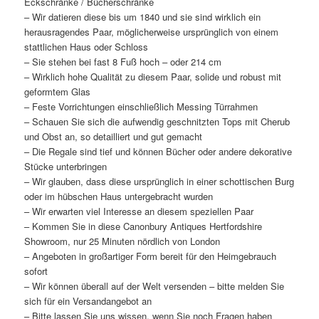
Eckschränke / Bücherschränke
– Wir datieren diese bis um 1840 und sie sind wirklich ein
herausragendes Paar, möglicherweise ursprünglich von einem
stattlichen Haus oder Schloss
– Sie stehen bei fast 8 Fuß hoch – oder 214 cm
– Wirklich hohe Qualität zu diesem Paar, solide und robust mit
geformtem Glas
– Feste Vorrichtungen einschließlich Messing Türrahmen
– Schauen Sie sich die aufwendig geschnitzten Tops mit Cherub
und Obst an, so detailliert und gut gemacht
– Die Regale sind tief und können Bücher oder andere dekorative
Stücke unterbringen
– Wir glauben, dass diese ursprünglich in einer schottischen Burg
oder im hübschen Haus untergebracht wurden
– Wir erwarten viel Interesse an diesem speziellen Paar
– Kommen Sie in diese Canonbury Antiques Hertfordshire
Showroom, nur 25 Minuten nördlich von London
– Angeboten in großartiger Form bereit für den Heimgebrauch
sofort
– Wir können überall auf der Welt versenden – bitte melden Sie
sich für ein Versandangebot an
– Bitte lassen Sie uns wissen, wenn Sie noch Fragen haben