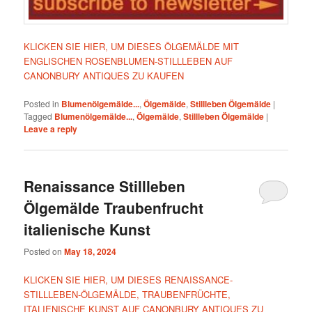
KLICKEN SIE HIER, UM DIESES ÖLGEMÄLDE MIT
ENGLISCHEN ROSENBLUMEN-STILLLEBEN AUF
CANONBURY ANTIQUES ZU KAUFEN
Posted in
Blumenölgemälde...
,
Ölgemälde
,
Stillleben Ölgemälde
|
Tagged
Blumenölgemälde...
,
Ölgemälde
,
Stillleben Ölgemälde
|
Leave a reply
Renaissance Stillleben
Ölgemälde Traubenfrucht
italienische Kunst
Posted on
May 18, 2024
KLICKEN SIE HIER, UM DIESES RENAISSANCE-
STILLLEBEN-ÖLGEMÄLDE, TRAUBENFRÜCHTE,
ITALIENISCHE KUNST AUF CANONBURY ANTIQUES ZU