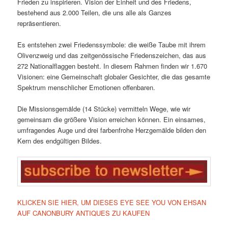
Frieden zu inspirieren. Vision der Einheit und des Friedens,
bestehend aus 2.000 Teilen, die uns alle als Ganzes
repräsentieren.
Es entstehen zwei Friedenssymbole: die weiße Taube mit ihrem
Olivenzweig und das zeitgenössische Friedenszeichen, das aus
272 Nationalflaggen besteht. In diesem Rahmen finden wir 1.670
Visionen: eine Gemeinschaft globaler Gesichter, die das gesamte
Spektrum menschlicher Emotionen offenbaren.
Die Missionsgemälde (14 Stücke) vermitteln Wege, wie wir
gemeinsam die größere Vision erreichen können. Ein einsames,
umfragendes Auge und drei farbenfrohe Herzgemälde bilden den
Kern des endgültigen Bildes.
KLICKEN SIE HIER, UM DIESES EYE SEE YOU VON EHSAN
AUF CANONBURY ANTIQUES ZU KAUFEN