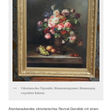
Viktorianisches Ölgemälde, Blumenarrangement, Blumenspray,
vergoldeter Rahmen
Atemberaubendes viktorianisches Revival-Gemälde mit einem