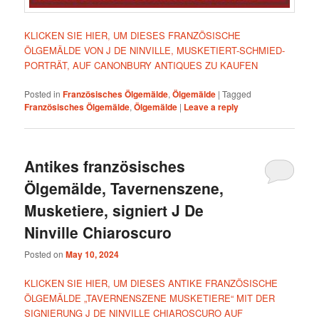
KLICKEN SIE HIER, UM DIESES FRANZÖSISCHE
ÖLGEMÄLDE VON J DE NINVILLE, MUSKETIERT-SCHMIED-
PORTRÄT, AUF CANONBURY ANTIQUES ZU KAUFEN
Posted in
Französisches Ölgemälde
,
Ölgemälde
|
Tagged
Französisches Ölgemälde
,
Ölgemälde
|
Leave a reply
Antikes französisches
Ölgemälde, Tavernenszene,
Musketiere, signiert J De
Ninville Chiaroscuro
Posted on
May 10, 2024
KLICKEN SIE HIER, UM DIESES ANTIKE FRANZÖSISCHE
ÖLGEMÄLDE „TAVERNENSZENE MUSKETIERE“ MIT DER
SIGNIERUNG J DE NINVILLE CHIAROSCURO AUF