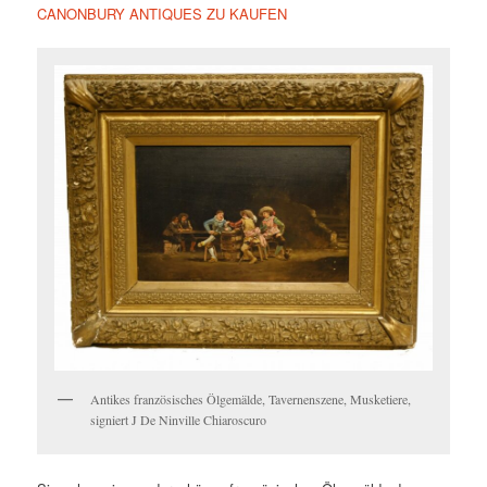
CANONBURY ANTIQUES ZU KAUFEN
Antikes französisches Ölgemälde, Tavernenszene, Musketiere,
signiert J De Ninville Chiaroscuro