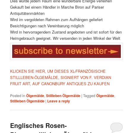
Dies würde jedem Raum eine wunderbare Energie verleihen
Gekauft bei einem Händler in Marche Biron auf Pariser
Antiquitätenmärkten
Wird im vergoldeten Rahmen zum Aufhängen geliefert
Besichtigungen nach Vereinbarung möglich
Wird in hervorragendem Zustand angeboten und ist sofort für den
Heimgebrauch geeignet. Wir versenden in jeden Winkel der Welt
KLICKEN SIE HIER, UM DIESES XL-FRANZÖSISCHE
STILLLEBEN-ÖLGEMÄLDE, SIGNIERT VON F. VERDIAN
FRUIT ART, AUF CANONBURY ANTIQUES ZU KAUFEN
Posted in
Ölgemälde
,
Stillleben Ölgemälde
|
Tagged
Ölgemälde
,
Stillleben Ölgemälde
|
Leave a reply
Englisches Rosen-