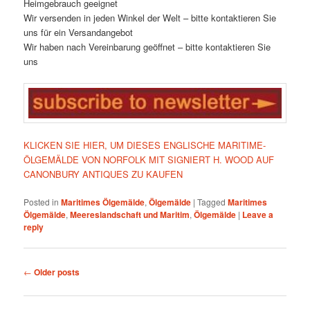
Heimgebrauch geeignet
Wir versenden in jeden Winkel der Welt – bitte kontaktieren Sie
uns für ein Versandangebot
Wir haben nach Vereinbarung geöffnet – bitte kontaktieren Sie
uns
KLICKEN SIE HIER, UM DIESES ENGLISCHE MARITIME-
ÖLGEMÄLDE VON NORFOLK MIT SIGNIERT H. WOOD AUF
CANONBURY ANTIQUES ZU KAUFEN
Posted in
Maritimes Ölgemälde
,
Ölgemälde
|
Tagged
Maritimes
Ölgemälde
,
Meereslandschaft und Maritim
,
Ölgemälde
|
Leave a
reply
Post
←
Older posts
navigation