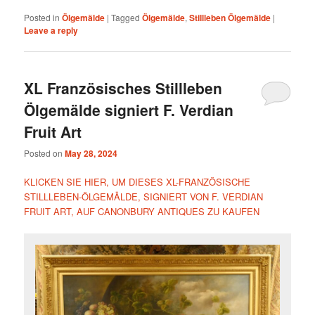
Posted in
Ölgemälde
|
Tagged
Ölgemälde
,
Stillleben Ölgemälde
|
Leave a reply
XL Französisches Stillleben
Ölgemälde signiert F. Verdian
Fruit Art
Posted on
May 28, 2024
KLICKEN SIE HIER, UM DIESES XL-FRANZÖSISCHE
STILLLEBEN-ÖLGEMÄLDE, SIGNIERT VON F. VERDIAN
FRUIT ART, AUF CANONBURY ANTIQUES ZU KAUFEN