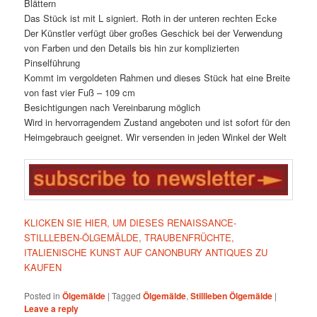
Blättern
Das Stück ist mit L signiert. Roth in der unteren rechten Ecke
Der Künstler verfügt über großes Geschick bei der Verwendung
von Farben und den Details bis hin zur komplizierten
Pinselführung
Kommt im vergoldeten Rahmen und dieses Stück hat eine Breite
von fast vier Fuß – 109 cm
Besichtigungen nach Vereinbarung möglich
Wird in hervorragendem Zustand angeboten und ist sofort für den
Heimgebrauch geeignet. Wir versenden in jeden Winkel der Welt
KLICKEN SIE HIER, UM DIESES RENAISSANCE-
STILLLEBEN-ÖLGEMÄLDE, TRAUBENFRÜCHTE,
ITALIENISCHE KUNST AUF CANONBURY ANTIQUES ZU
KAUFEN
Posted in
Ölgemälde
|
Tagged
Ölgemälde
,
Stillleben Ölgemälde
|
Leave a reply