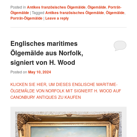
Posted in
Antikes französisches Ölgemälde
,
Ölgemälde
,
Porträt-
Ölgemälde
|
Tagged
Antikes französisches Ölgemälde
,
Ölgemälde
,
Porträt-Ölgemälde
|
Leave a reply
Englisches maritimes
Ölgemälde aus Norfolk,
signiert von H. Wood
Posted on
May 10, 2024
KLICKEN SIE HIER, UM DIESES ENGLISCHE MARITIME-
ÖLGEMÄLDE VON NORFOLK MIT SIGNIERT H. WOOD AUF
CANONBURY ANTIQUES ZU KAUFEN