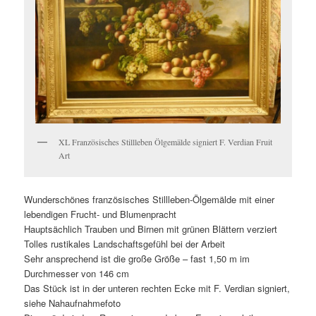
XL Französisches Stillleben Ölgemälde signiert F. Verdian Fruit
Art
Wunderschönes französisches Stillleben-Ölgemälde mit einer
lebendigen Frucht- und Blumenpracht
Hauptsächlich Trauben und Birnen mit grünen Blättern verziert
Tolles rustikales Landschaftsgefühl bei der Arbeit
Sehr ansprechend ist die große Größe – fast 1,50 m im
Durchmesser von 146 cm
Das Stück ist in der unteren rechten Ecke mit F. Verdian signiert,
siehe Nahaufnahmefoto