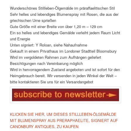
Wunderschönes Stillleben-Ölgemälde im präraffaelitischen Stil
Sehr helles und lebendiges Blumenspray mit Rosen, die aus der
griechischen Urne sprießen
Gute Größe mit einer Breite von über 1,20 m – 129 cm
Ein so helles und lebendiges Gemälde verleiht jedem Raum Licht
und Energie
Unten signiert: Y Roloan, siehe Nahaufnahme
Gekauft in einem Privathaus im Londoner Stadtteil Bloomsbury
Wird im vergoldeten Rahmen zum Aufhängen geliefert
Besichtigungen nach Vereinbarung möglich
Wird in hervorragendem Zustand angeboten und ist sofort für den
Heimgebrauch bereit. Wir versenden in jeden Winkel der Welt –
bitte kontaktieren Sie uns für ein Versandangebot
KLICKEN SIE HIER, UM DIESES STILLLEBEN-ÖLGEMÄLDE
MIT BLUMENSPRAY AUS PRERAPHAELITE, SIGNIERT AUF
CANONBURY ANTIQUES, ZU KAUFEN