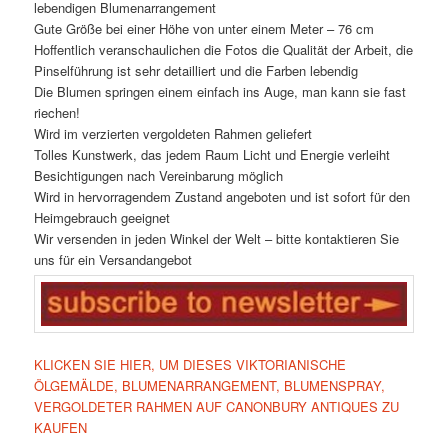
lebendigen Blumenarrangement
Gute Größe bei einer Höhe von unter einem Meter – 76 cm
Hoffentlich veranschaulichen die Fotos die Qualität der Arbeit, die
Pinselführung ist sehr detailliert und die Farben lebendig
Die Blumen springen einem einfach ins Auge, man kann sie fast
riechen!
Wird im verzierten vergoldeten Rahmen geliefert
Tolles Kunstwerk, das jedem Raum Licht und Energie verleiht
Besichtigungen nach Vereinbarung möglich
Wird in hervorragendem Zustand angeboten und ist sofort für den
Heimgebrauch geeignet
Wir versenden in jeden Winkel der Welt – bitte kontaktieren Sie
uns für ein Versandangebot
KLICKEN SIE HIER, UM DIESES VIKTORIANISCHE
ÖLGEMÄLDE, BLUMENARRANGEMENT, BLUMENSPRAY,
VERGOLDETER RAHMEN AUF CANONBURY ANTIQUES ZU
KAUFEN