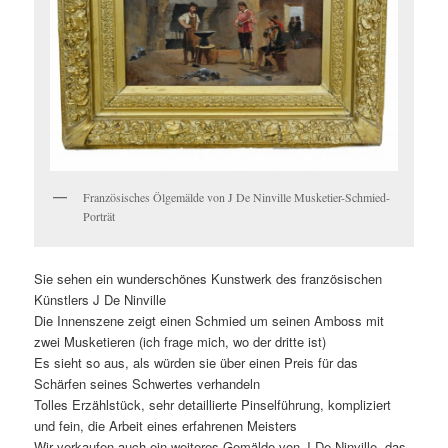
Französisches Ölgemälde von J De Ninville Musketier-Schmied-
Porträt
Sie sehen ein wunderschönes Kunstwerk des französischen
Künstlers J De Ninville
Die Innenszene zeigt einen Schmied um seinen Amboss mit
zwei Musketieren (ich frage mich, wo der dritte ist)
Es sieht so aus, als würden sie über einen Preis für das
Schärfen seines Schwertes verhandeln
Tolles Erzählstück, sehr detaillierte Pinselführung, kompliziert
und fein, die Arbeit eines erfahrenen Meisters
Wir verkaufen auch ein weiteres Gemälde von J De Ninville, das