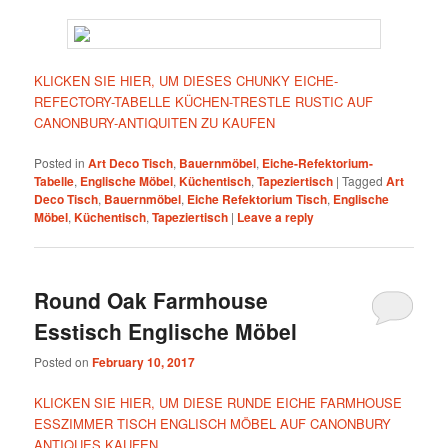
KLICKEN SIE HIER, UM DIESES CHUNKY EICHE-
REFECTORY-TABELLE KÜCHEN-TRESTLE RUSTIC AUF
CANONBURY-ANTIQUITEN ZU KAUFEN
Posted in
Art Deco Tisch
,
Bauernmöbel
,
Eiche-Refektorium-
Tabelle
,
Englische Möbel
,
Küchentisch
,
Tapeziertisch
|
Tagged
Art
Deco Tisch
,
Bauernmöbel
,
Eiche Refektorium Tisch
,
Englische
Möbel
,
Küchentisch
,
Tapeziertisch
|
Leave a reply
Round Oak Farmhouse
Esstisch Englische Möbel
Posted on
February 10, 2017
KLICKEN SIE HIER, UM DIESE RUNDE EICHE FARMHOUSE
ESSZIMMER TISCH ENGLISCH MÖBEL AUF CANONBURY
ANTIQUES KAUFEN