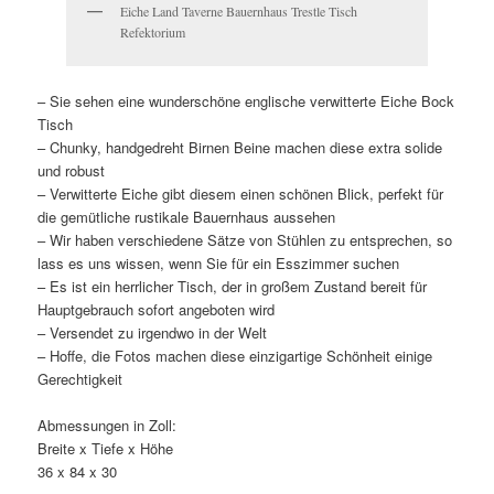
Eiche Land Taverne Bauernhaus Trestle Tisch
Refektorium
– Sie sehen eine wunderschöne englische verwitterte Eiche Bock
Tisch
– Chunky, handgedreht Birnen Beine machen diese extra solide
und robust
– Verwitterte Eiche gibt diesem einen schönen Blick, perfekt für
die gemütliche rustikale Bauernhaus aussehen
– Wir haben verschiedene Sätze von Stühlen zu entsprechen, so
lass es uns wissen, wenn Sie für ein Esszimmer suchen
– Es ist ein herrlicher Tisch, der in großem Zustand bereit für
Hauptgebrauch sofort angeboten wird
– Versendet zu irgendwo in der Welt
– Hoffe, die Fotos machen diese einzigartige Schönheit einige
Gerechtigkeit
Abmessungen in Zoll:
Breite x Tiefe x Höhe
36 x 84 x 30