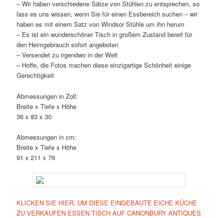
– Wir haben verschiedene Sätze von Stühlen zu entsprechen, so
lass es uns wissen, wenn Sie für einen Essbereich suchen – wir
haben es mit einem Satz von Windsor Stühle um ihn herum
– Es ist ein wunderschöner Tisch in großem Zustand bereit für
den Heimgebrauch sofort angeboten
– Versendet zu irgendwo in der Welt
– Hoffe, die Fotos machen diese einzigartige Schönheit einige
Gerechtigkeit
Abmessungen in Zoll:
Breite x Tiefe x Höhe
36 x 83 x 30
Abmessungen in cm:
Breite x Tiefe x Höhe
91 x 211 x 76
KLICKEN SIE HIER, UM DIESE EINGEBAUTE EICHE KÜCHE
ZU VERKAUFEN ESSEN TISCH AUF CANONBURY ANTIQUES