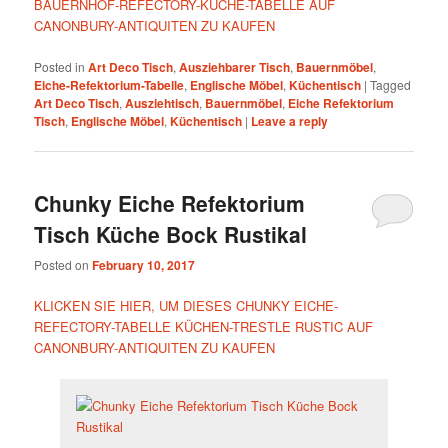
BAUERNHOF-REFECTORY-KÜCHE-TABELLE AUF
CANONBURY-ANTIQUITEN ZU KAUFEN
Posted in
Art Deco Tisch
,
Ausziehbarer Tisch
,
Bauernmöbel
,
Eiche-Refektorium-Tabelle
,
Englische Möbel
,
Küchentisch
|
Tagged
Art Deco Tisch
,
Ausziehtisch
,
Bauernmöbel
,
Eiche Refektorium
Tisch
,
Englische Möbel
,
Küchentisch
|
Leave a reply
Chunky Eiche Refektorium
Tisch Küche Bock Rustikal
Posted on
February 10, 2017
KLICKEN SIE HIER, UM DIESES CHUNKY EICHE-
REFECTORY-TABELLE KÜCHEN-TRESTLE RUSTIC AUF
CANONBURY-ANTIQUITEN ZU KAUFEN