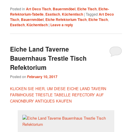
Posted in
Art Deco Tisch
,
Bauernmöbel
,
Eiche Tisch
,
Eiche-
Refektorium-Tabelle
,
Esstisch
,
Küchentisch
|
Tagged
Art Deco
Tisch
,
Bauernmöbel
,
Eiche Refektorium Tisch
,
Eiche Tisch
,
Esstisch
,
Küchentisch
|
Leave a reply
Eiche Land Taverne
Bauernhaus Trestle Tisch
Refektorium
Posted on
February 10, 2017
KLICKEN SIE HIER, UM DIESE EICHE LAND TAVERN
FARMHOUSE TRESTLE TABELLE REFECTORY AUF
CANONBURY ANTIQUES KAUFEN