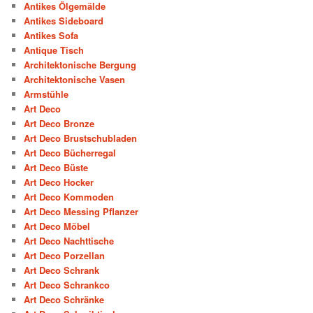
Antikes Ölgemälde
Antikes Sideboard
Antikes Sofa
Antique Tisch
Architektonische Bergung
Architektonische Vasen
Armstühle
Art Deco
Art Deco Bronze
Art Deco Brustschubladen
Art Deco Bücherregal
Art Deco Büste
Art Deco Hocker
Art Deco Kommoden
Art Deco Messing Pflanzer
Art Deco Möbel
Art Deco Nachttische
Art Deco Porzellan
Art Deco Schrank
Art Deco Schrankco
Art Deco Schränke