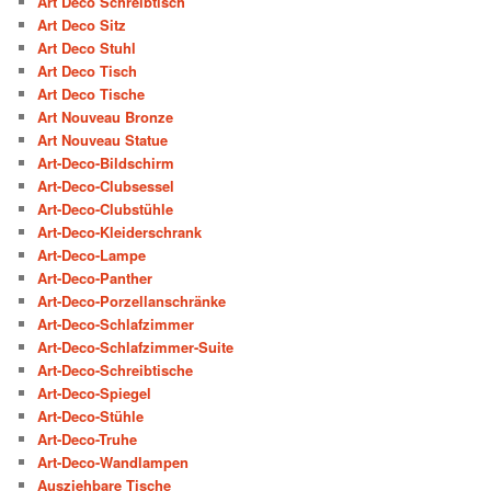
Art Deco Schreibtisch
Art Deco Sitz
Art Deco Stuhl
Art Deco Tisch
Art Deco Tische
Art Nouveau Bronze
Art Nouveau Statue
Art-Deco-Bildschirm
Art-Deco-Clubsessel
Art-Deco-Clubstühle
Art-Deco-Kleiderschrank
Art-Deco-Lampe
Art-Deco-Panther
Art-Deco-Porzellanschränke
Art-Deco-Schlafzimmer
Art-Deco-Schlafzimmer-Suite
Art-Deco-Schreibtische
Art-Deco-Spiegel
Art-Deco-Stühle
Art-Deco-Truhe
Art-Deco-Wandlampen
Ausziehbare Tische