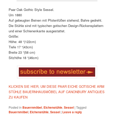
Paar Oak Gothic Style Sessel.
Um 1880
Auf gebeugten Beinen mit Pfotenfüßen stehend, Bahre gedreht.
Die Stühle sind mit typischen gotischen Design-Rückensplattern
und einer Schienenkante ausgestattet.
Größe:
Höhe: 48 “(122cm)
Tiefe 17 “(43cm)
Breite 23 “(58 cm)
Sitzhöhe 18 “(46cm)
KLICKEN SIE HIER, UM DIESE PAAR EICHE GOTISCHE ARM
STÜHLE BAUERNHAUSMÖBEL AUF CANONBURY ANTIQUES
ZU KAUFEN
Posted in
Bauernmöbel
,
Eichenstühle
,
Sessel
|
Tagged
Bauernmöbel
,
Eichenstühle
,
Sessel
|
Leave a reply