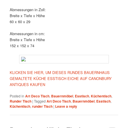
Abmessungen in Zoll:
Breite x Tiefe x Höhe
60 x 60 x 29
Abmessungen in cm:
Breite x Tiefe x Höhe
152 x 152 x 74
KLICKEN SIE HIER, UM DIESES RUNDES BAUERNHAUS
GEMALTETE KÜCHE ESSTISCH EICHE AUF CANONBURY
ANTIQUES KAUFEN
Posted in
Art Deco Tisch
,
Bauernmöbel
,
Esstisch
,
Küchentisch
,
Runder Tisch
|
Tagged
Art Deco Tisch
,
Bauernmöbel
,
Esstisch
,
Küchentisch
,
runder Tisch
|
Leave a reply