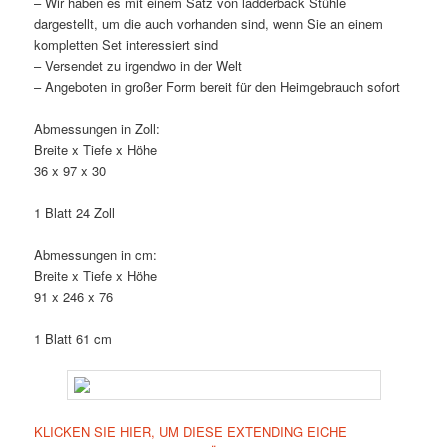
– Wir haben es mit einem Satz von ladderback Stühle
dargestellt, um die auch vorhanden sind, wenn Sie an einem
kompletten Set interessiert sind
– Versendet zu irgendwo in der Welt
– Angeboten in großer Form bereit für den Heimgebrauch sofort
Abmessungen in Zoll:
Breite x Tiefe x Höhe
36 x 97 x 30
1 Blatt 24 Zoll
Abmessungen in cm:
Breite x Tiefe x Höhe
91 x 246 x 76
1 Blatt 61 cm
KLICKEN SIE HIER, UM DIESE EXTENDING EICHE