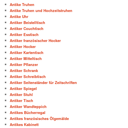
Antike Truhen
Antike Truhen und Hochzeitstruhen
Antike Uhr
Antiker Beistelltisch
Antiker Couchtisch
Antiker Esstisch
Antiker französischer Hocker
Antiker Hocker
Antiker Kartentisch
Antiker Mitteltisch
Antiker Pflanzer
Antiker Schrank
Antiker Schreibtisch
Antiker Seitenständer für Zeitschriften
Antiker Spiegel
Antiker Stuhl
Antiker Tisch
Antiker Wandteppich
Antikes Bücherregal
Antikes französisches Ölgemälde
Antikes Kabinett