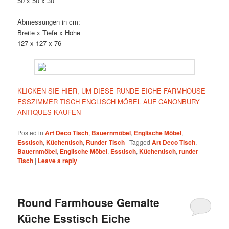
50 x 50 x 30
Abmessungen in cm:
Breite x Tiefe x Höhe
127 x 127 x 76
KLICKEN SIE HIER, UM DIESE RUNDE EICHE FARMHOUSE
ESSZIMMER TISCH ENGLISCH MÖBEL AUF CANONBURY
ANTIQUES KAUFEN
Posted in
Art Deco Tisch
,
Bauernmöbel
,
Englische Möbel
,
Esstisch
,
Küchentisch
,
Runder Tisch
|
Tagged
Art Deco Tisch
,
Bauernmöbel
,
Englische Möbel
,
Esstisch
,
Küchentisch
,
runder
Tisch
|
Leave a reply
Round Farmhouse Gemalte
Küche Esstisch Eiche