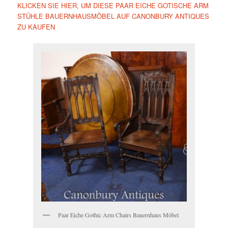
KLICKEN SIE HIER, UM DIESE PAAR EICHE GOTISCHE ARM
STÜHLE BAUERNHAUSMÖBEL AUF CANONBURY ANTIQUES
ZU KAUFEN
Paar Eiche Gothic Arm Chairs Bauernhaus Möbel