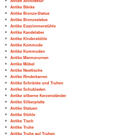
Antike Architektur
Antike Bänke
Antike Bronze-Statue
Antike Bronzestatue
Antike Esszimmerstühle
Antike Kandelaber
Antike Kinderstühle
Antike Kommode
Antike Kommoden
Antike Marmorurnen
Antike Möbel
Antike Nesttische
Antike Rinderkarren
Antike Schränke und Truhen
Antike Schubladen
Antike silberne Kerzenständer
Antike Silberplatte
Antike Statuen
Antike Stühle
Antike Tisch
Antike Truhe
Antike Truhe auf Truhen