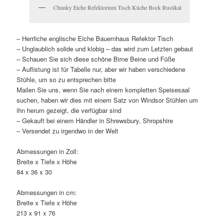
Chunky Eiche Refektorium Tisch Küche Bock Rustikal
– Herrliche englische Eiche Bauernhaus Refektor Tisch
– Unglaublich solide und klobig – das wird zum Letzten gebaut
– Schauen Sie sich diese schöne Birne Beine und Füße
– Auflistung ist für Tabelle nur, aber wir haben verschiedene
Stühle, um so zu entsprechen bitte
Mailen Sie uns, wenn Sie nach einem kompletten Speisesaal
suchen, haben wir dies mit einem Satz von Windsor Stühlen um
ihn herum gezeigt, die verfügbar sind
– Gekauft bei einem Händler in Shrewsbury, Shropshire
– Versendet zu irgendwo in der Welt
Abmessungen in Zoll:
Breite x Tiefe x Höhe
84 x 36 x 30
Abmessungen in cm:
Breite x Tiefe x Höhe
213 x 91 x 76