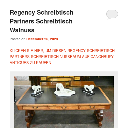
Regency Schreibtisch
Partners Schreibtisch
Walnuss
Posted on
December 26, 2023
KLICKEN SIE HIER, UM DIESEN REGENCY SCHREIBTISCH
PARTNERS SCHREIBTISCH NUSSBAUM AUF CANONBURY
ANTIQUES ZU KAUFEN