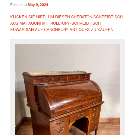
Posted on
May 9, 2024
KLICKEN SIE HIER, UM DIESEN SHERATON-SCHREIBTISCH
AUS MAHAGONI MIT ROLLTOPF-SCHREIBTISCH
EDWARDIAN AUF CANONBURY ANTIQUES ZU KAUFEN