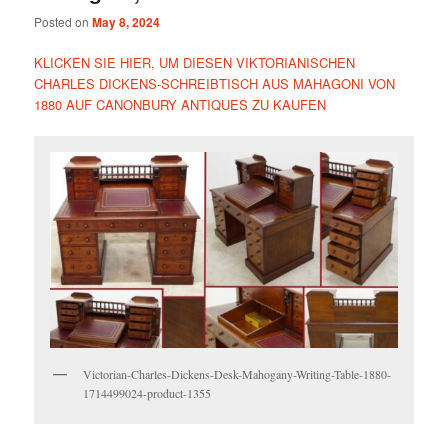
Posted on
May 8, 2024
KLICKEN SIE HIER, UM DIESEN VIKTORIANISCHEN
CHARLES DICKENS-SCHREIBTISCH AUS MAHAGONI VON
1880 AUF CANONBURY ANTIQUES ZU KAUFEN
Victorian-Charles-Dickens-Desk-Mahogany-Writing-Table-1880-
1714499024-product-1355