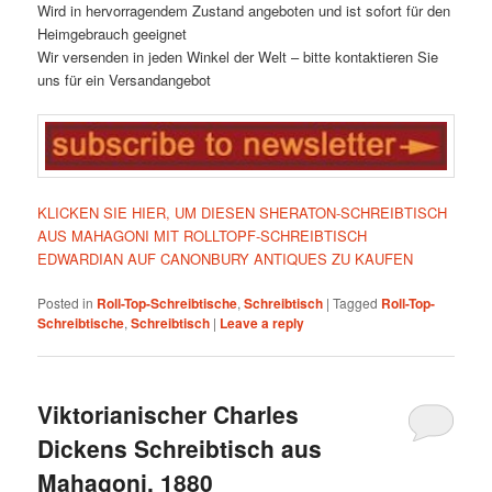
Wird in hervorragendem Zustand angeboten und ist sofort für den
Heimgebrauch geeignet
Wir versenden in jeden Winkel der Welt – bitte kontaktieren Sie
uns für ein Versandangebot
KLICKEN SIE HIER, UM DIESEN SHERATON-SCHREIBTISCH
AUS MAHAGONI MIT ROLLTOPF-SCHREIBTISCH
EDWARDIAN AUF CANONBURY ANTIQUES ZU KAUFEN
Posted in
Roll-Top-Schreibtische
,
Schreibtisch
|
Tagged
Roll-Top-
Schreibtische
,
Schreibtisch
|
Leave a reply
Viktorianischer Charles
Dickens Schreibtisch aus
Mahagoni, 1880