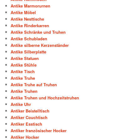
Antike Marmorurnen
Antike Möbel
Antike Nesttische
Antike Rinderkarren
Antike Schränke und Truhen
Antike Schubladen
Antike silberne Kerzenständer
Antike Silberplatte
Antike Statuen
Antike Stühle
Antike Tisch
Antike Truhe
Antike Truhe auf Truhen
Antike Truhen
Antike Truhen und Hochzeitstruhen
Antike Uhr
Antiker Beistelltisch
Antiker Couchtisch
Antiker Esstisch
Antiker französischer Hocker
Antiker Hocker