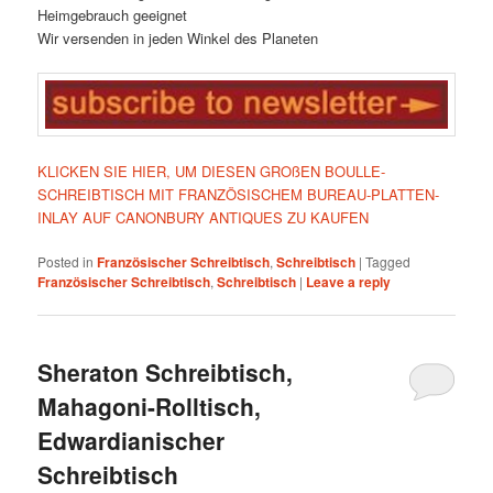
Heimgebrauch geeignet
Wir versenden in jeden Winkel des Planeten
KLICKEN SIE HIER, UM DIESEN GROßEN BOULLE-
SCHREIBTISCH MIT FRANZÖSISCHEM BUREAU-PLATTEN-
INLAY AUF CANONBURY ANTIQUES ZU KAUFEN
Posted in
Französischer Schreibtisch
,
Schreibtisch
|
Tagged
Französischer Schreibtisch
,
Schreibtisch
|
Leave a reply
Sheraton Schreibtisch,
Mahagoni-Rolltisch,
Edwardianischer
Schreibtisch