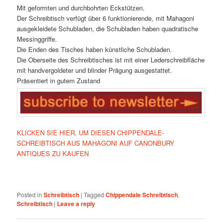
Mit geformten und durchbohrten Eckstützen.
Der Schreibtisch verfügt über 6 funktionierende, mit Mahagoni
ausgekleidete Schubladen, die Schubladen haben quadratische
Messinggriffe.
Die Enden des Tisches haben künstliche Schubladen.
Die Oberseite des Schreibtisches ist mit einer Lederschreibfläche
mit handvergoldeter und blinder Prägung ausgestattet.
Präsentiert in gutem Zustand
KLICKEN SIE HIER, UM DIESEN CHIPPENDALE-
SCHREIBTISCH AUS MAHAGONI AUF CANONBURY
ANTIQUES ZU KAUFEN
Posted in
Schreibtisch
|
Tagged
Chippendale Schreibtisch
,
Schreibtisch
|
Leave a reply