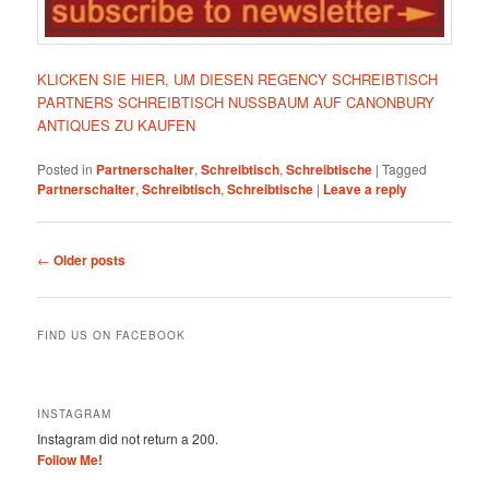
KLICKEN SIE HIER, UM DIESEN REGENCY SCHREIBTISCH
PARTNERS SCHREIBTISCH NUSSBAUM AUF CANONBURY
ANTIQUES ZU KAUFEN
Posted in
Partnerschalter
,
Schreibtisch
,
Schreibtische
|
Tagged
Partnerschalter
,
Schreibtisch
,
Schreibtische
|
Leave a reply
Post
←
Older posts
navigation
FIND US ON FACEBOOK
INSTAGRAM
Instagram did not return a 200.
Follow Me!