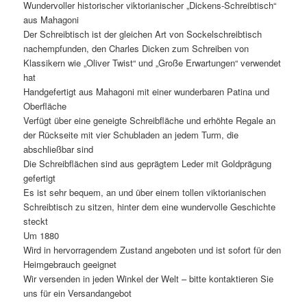
Wundervoller historischer viktorianischer „Dickens-Schreibtisch“
aus Mahagoni
Der Schreibtisch ist der gleichen Art von Sockelschreibtisch
nachempfunden, den Charles Dicken zum Schreiben von
Klassikern wie „Oliver Twist“ und „Große Erwartungen“ verwendet
hat
Handgefertigt aus Mahagoni mit einer wunderbaren Patina und
Oberfläche
Verfügt über eine geneigte Schreibfläche und erhöhte Regale an
der Rückseite mit vier Schubladen an jedem Turm, die
abschließbar sind
Die Schreibflächen sind aus geprägtem Leder mit Goldprägung
gefertigt
Es ist sehr bequem, an und über einem tollen viktorianischen
Schreibtisch zu sitzen, hinter dem eine wundervolle Geschichte
steckt
Um 1880
Wird in hervorragendem Zustand angeboten und ist sofort für den
Heimgebrauch geeignet
Wir versenden in jeden Winkel der Welt – bitte kontaktieren Sie
uns für ein Versandangebot