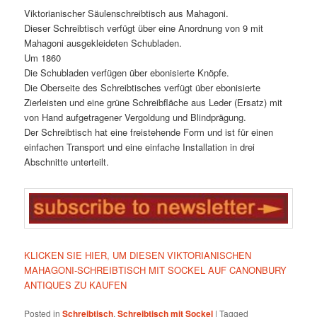
Viktorianischer Säulenschreibtisch aus Mahagoni.
Dieser Schreibtisch verfügt über eine Anordnung von 9 mit
Mahagoni ausgekleideten Schubladen.
Um 1860
Die Schubladen verfügen über ebonisierte Knöpfe.
Die Oberseite des Schreibtisches verfügt über ebonisierte
Zierleisten und eine grüne Schreibfläche aus Leder (Ersatz) mit
von Hand aufgetragener Vergoldung und Blindprägung.
Der Schreibtisch hat eine freistehende Form und ist für einen
einfachen Transport und eine einfache Installation in drei
Abschnitte unterteilt.
KLICKEN SIE HIER, UM DIESEN VIKTORIANISCHEN
MAHAGONI-SCHREIBTISCH MIT SOCKEL AUF CANONBURY
ANTIQUES ZU KAUFEN
Posted in
Schreibtisch
,
Schreibtisch mit Sockel
|
Tagged