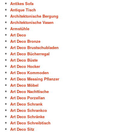
Antikes Sofa
Antique Tisch
Architektonische Bergung
Architektonische Vasen
Armstühle
Art Deco
Art Deco Bronze
Art Deco Brustschubladen
Art Deco Bücherregal
Art Deco Büste
Art Deco Hocker
Art Deco Kommoden
Art Deco Messing Pflanzer
Art Deco Möbel
Art Deco Nachttische
Art Deco Porzellan
Art Deco Schrank
Art Deco Schrankco
Art Deco Schränke
Art Deco Schreibtisch
Art Deco Sitz