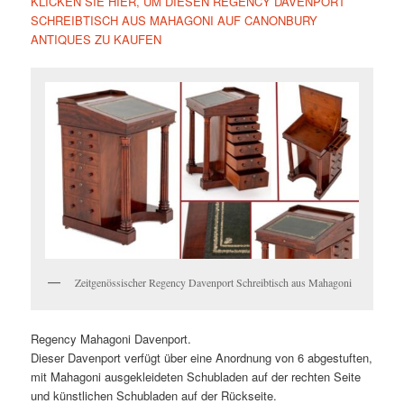
KLICKEN SIE HIER, UM DIESEN REGENCY DAVENPORT
SCHREIBTISCH AUS MAHAGONI AUF CANONBURY
ANTIQUES ZU KAUFEN
Zeitgenössischer Regency Davenport Schreibtisch aus Mahagoni
Regency Mahagoni Davenport.
Dieser Davenport verfügt über eine Anordnung von 6 abgestuften,
mit Mahagoni ausgekleideten Schubladen auf der rechten Seite
und künstlichen Schubladen auf der Rückseite.