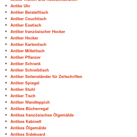
Antike Uhr
Antiker Beistelltisch
Antiker Couchtisch
Antiker Esstisch
Antiker französischer Hocker
Antiker Hocker
Antiker Kartentisch
Antiker Mitteltisch
Antiker Pflanzer
Antiker Schrank
Antiker Schreibtisch
Antiker Seitenständer für Zeitschriften
Antiker Spiegel
Antiker Stuhl
Antiker Tisch
Antiker Wandteppich
Antikes Bücherregal
Antikes französisches Ölgemälde
Antikes Kabinett
Antikes Ölgemälde
Antikes Sideboard