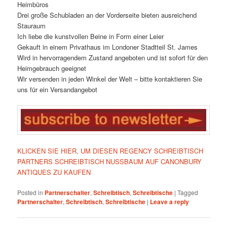
Heimbüros
Drei große Schubladen an der Vorderseite bieten ausreichend
Stauraum
Ich liebe die kunstvollen Beine in Form einer Leier
Gekauft in einem Privathaus im Londoner Stadtteil St. James
Wird in hervorragendem Zustand angeboten und ist sofort für den
Heimgebrauch geeignet
Wir versenden in jeden Winkel der Welt – bitte kontaktieren Sie
uns für ein Versandangebot
KLICKEN SIE HIER, UM DIESEN REGENCY SCHREIBTISCH
PARTNERS SCHREIBTISCH NUSSBAUM AUF CANONBURY
ANTIQUES ZU KAUFEN
Posted in
Partnerschalter
,
Schreibtisch
,
Schreibtische
|
Tagged
Partnerschalter
,
Schreibtisch
,
Schreibtische
|
Leave a reply