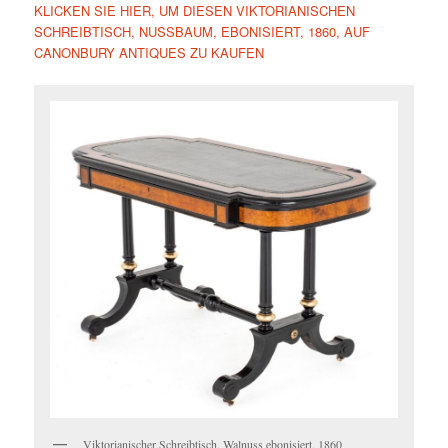
KLICKEN SIE HIER, UM DIESEN VIKTORIANISCHEN
SCHREIBTISCH, NUSSBAUM, EBONISIERT, 1860, AUF
CANONBURY ANTIQUES ZU KAUFEN
Viktorianischer Schreibtisch, Walnuss ebonisiert, 1860