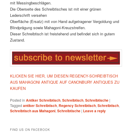
mit Messingbeschlägen.
Die Oberseite des Schreibtisches ist mit einer grünen
Lederschrift versehen
Oberfläche (Ersatz) mit von Hand aufgetragener Vergoldung und
Blindprägung sowie Mahagoni-Kreuzstreifen.
Dieser Schreibtisch ist freistehend und befindet sich in gutem
Zustand.
KLICKEN SIE HIER, UM DIESEN REGENCY-SCHREIBTISCH
AUS MAHAGONI ANTIQUE AUF CANONBURY ANTIQUES ZU
KAUFEN
Posted in
Antiker Schreibtisch
,
Schreibtisch
,
Schreibtische
|
Tagged
antiker Schreibtisch
,
Regency Schreibtisch
,
Schreibtisch
,
Schreibtisch aus Mahagoni
,
Schreibtische
|
Leave a reply
FIND US ON FACEBOOK