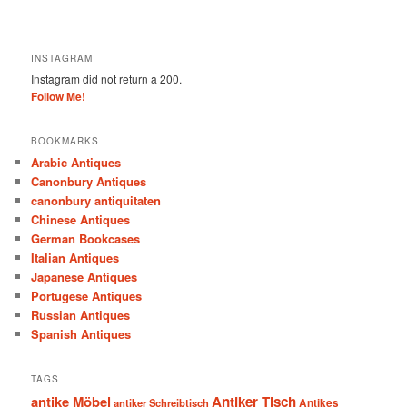
INSTAGRAM
Instagram did not return a 200.
Follow Me!
BOOKMARKS
Arabic Antiques
Canonbury Antiques
canonbury antiquitaten
Chinese Antiques
German Bookcases
Italian Antiques
Japanese Antiques
Portugese Antiques
Russian Antiques
Spanish Antiques
TAGS
antike Möbel
Antiker Tisch
antiker Schreibtisch
Antikes