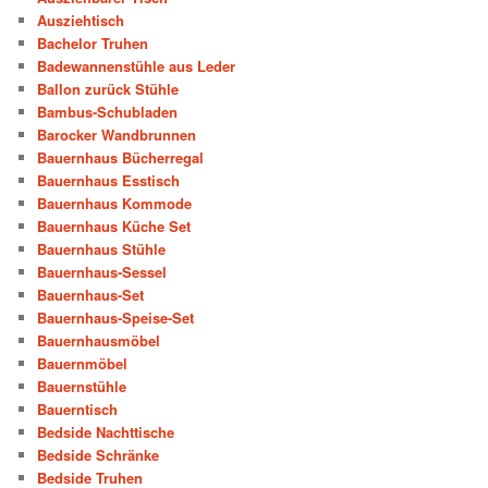
Ausziehtisch
Bachelor Truhen
Badewannenstühle aus Leder
Ballon zurück Stühle
Bambus-Schubladen
Barocker Wandbrunnen
Bauernhaus Bücherregal
Bauernhaus Esstisch
Bauernhaus Kommode
Bauernhaus Küche Set
Bauernhaus Stühle
Bauernhaus-Sessel
Bauernhaus-Set
Bauernhaus-Speise-Set
Bauernhausmöbel
Bauernmöbel
Bauernstühle
Bauerntisch
Bedside Nachttische
Bedside Schränke
Bedside Truhen