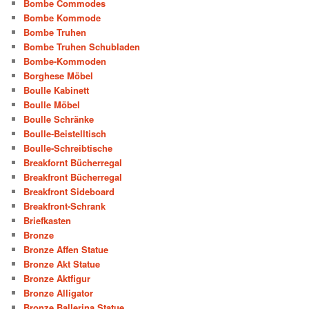
Bombe Commodes
Bombe Kommode
Bombe Truhen
Bombe Truhen Schubladen
Bombe-Kommoden
Borghese Möbel
Boulle Kabinett
Boulle Möbel
Boulle Schränke
Boulle-Beistelltisch
Boulle-Schreibtische
Breakfornt Bücherregal
Breakfront Bücherregal
Breakfront Sideboard
Breakfront-Schrank
Briefkasten
Bronze
Bronze Affen Statue
Bronze Akt Statue
Bronze Aktfigur
Bronze Alligator
Bronze Ballerina Statue