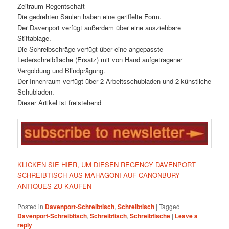
Zeitraum Regentschaft
Die gedrehten Säulen haben eine geriffelte Form.
Der Davenport verfügt außerdem über eine ausziehbare
Stiftablage.
Die Schreibschräge verfügt über eine angepasste
Lederschreibfläche (Ersatz) mit von Hand aufgetragener
Vergoldung und Blindprägung.
Der Innenraum verfügt über 2 Arbeitsschubladen und 2 künstliche
Schubladen.
Dieser Artikel ist freistehend
KLICKEN SIE HIER, UM DIESEN REGENCY DAVENPORT
SCHREIBTISCH AUS MAHAGONI AUF CANONBURY
ANTIQUES ZU KAUFEN
Posted in
Davenport-Schreibtisch
,
Schreibtisch
|
Tagged
Davenport-Schreibtisch
,
Schreibtisch
,
Schreibtische
|
Leave a
reply