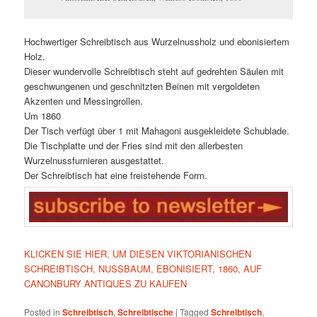
Hochwertiger Schreibtisch aus Wurzelnussholz und ebonisiertem
Holz.
Dieser wundervolle Schreibtisch steht auf gedrehten Säulen mit
geschwungenen und geschnitzten Beinen mit vergoldeten
Akzenten und Messingrollen.
Um 1860
Der Tisch verfügt über 1 mit Mahagoni ausgekleidete Schublade.
Die Tischplatte und der Fries sind mit den allerbesten
Wurzelnussfurnieren ausgestattet.
Der Schreibtisch hat eine freistehende Form.
KLICKEN SIE HIER, UM DIESEN VIKTORIANISCHEN
SCHREIBTISCH, NUSSBAUM, EBONISIERT, 1860, AUF
CANONBURY ANTIQUES ZU KAUFEN
Posted in
Schreibtisch
,
Schreibtische
|
Tagged
Schreibtisch
,