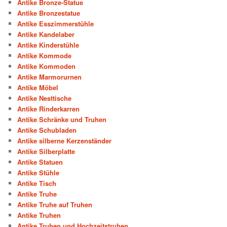
Antike Bronze-Statue
Antike Bronzestatue
Antike Esszimmerstühle
Antike Kandelaber
Antike Kinderstühle
Antike Kommode
Antike Kommoden
Antike Marmorurnen
Antike Möbel
Antike Nesttische
Antike Rinderkarren
Antike Schränke und Truhen
Antike Schubladen
Antike silberne Kerzenständer
Antike Silberplatte
Antike Statuen
Antike Stühle
Antike Tisch
Antike Truhe
Antike Truhe auf Truhen
Antike Truhen
Antike Truhen und Hochzeitstruhen