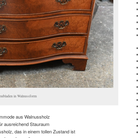
ubladen in Walnussform
ommode aus Walnussholz
für ausreichend Stauraum
holz, das in einem tollen Zustand ist