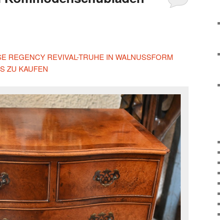
IESE REGENCY REVIVAL-TRUHE IN WALNUSSFORM
S ZU KAUFEN