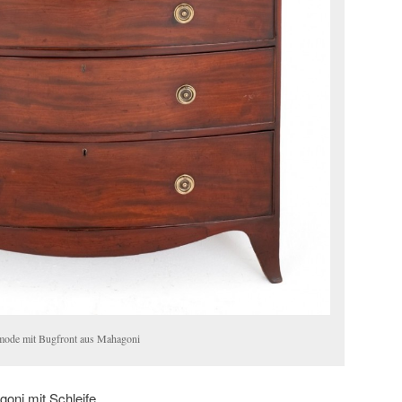
mode mit Bugfront aus Mahagoni
i mit Schleife.