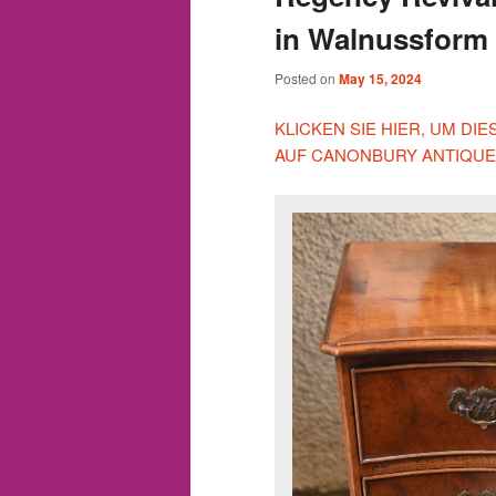
in Walnussform
Posted on
May 15, 2024
KLICKEN SIE HIER, UM D
AUF CANONBURY ANTIQUE