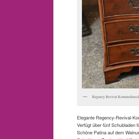
Regency Revival Kommodensch
Elegante Regency-Revival-K
Verfügt über fünf Schubladen 
Schöne Patina auf dem Walnuss