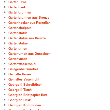
Garten Urne
Gartenbank
Gartenbrunnen
Gartenbrunnen aus Bronze
Gartenhocker aus Porzellan
Gartenskulptur
Gartenstatue
Gartenstatue aus Bronze
Gartenstatuen
Gartenurnen
Gartenurnen aus Gusseisen
Gartenvasen
Gartenwasserspiel
Gelegenheitsmöbel
Gemalte Urnen
Gemaltes Vasenlicht
George II Schreibtisch
George II Tisch
Georgian Briefpapier Box
Georgian Desk
Georgian Kommoden