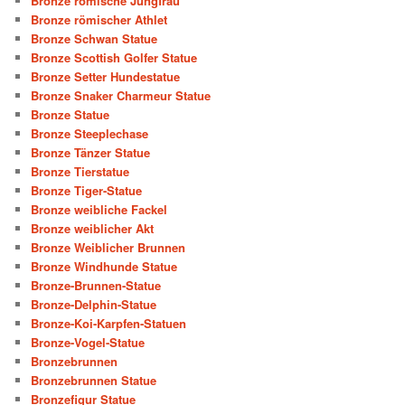
Bronze römische Jungfrau
Bronze römischer Athlet
Bronze Schwan Statue
Bronze Scottish Golfer Statue
Bronze Setter Hundestatue
Bronze Snaker Charmeur Statue
Bronze Statue
Bronze Steeplechase
Bronze Tänzer Statue
Bronze Tierstatue
Bronze Tiger-Statue
Bronze weibliche Fackel
Bronze weiblicher Akt
Bronze Weiblicher Brunnen
Bronze Windhunde Statue
Bronze-Brunnen-Statue
Bronze-Delphin-Statue
Bronze-Koi-Karpfen-Statuen
Bronze-Vogel-Statue
Bronzebrunnen
Bronzebrunnen Statue
Bronzefigur Statue