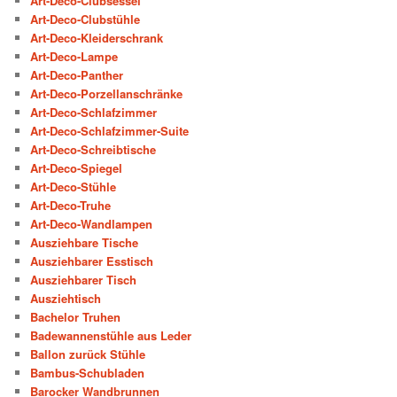
Art-Deco-Clubsessel
Art-Deco-Clubstühle
Art-Deco-Kleiderschrank
Art-Deco-Lampe
Art-Deco-Panther
Art-Deco-Porzellanschränke
Art-Deco-Schlafzimmer
Art-Deco-Schlafzimmer-Suite
Art-Deco-Schreibtische
Art-Deco-Spiegel
Art-Deco-Stühle
Art-Deco-Truhe
Art-Deco-Wandlampen
Ausziehbare Tische
Ausziehbarer Esstisch
Ausziehbarer Tisch
Ausziehtisch
Bachelor Truhen
Badewannenstühle aus Leder
Ballon zurück Stühle
Bambus-Schubladen
Barocker Wandbrunnen