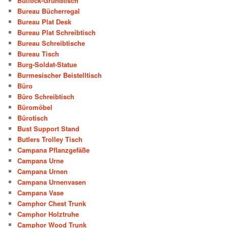
Bullock-Grundtisch
Bureau Bücherregal
Bureau Plat Desk
Bureau Plat Schreibtisch
Bureau Schreibtische
Bureau Tisch
Burg-Soldat-Statue
Burmesischer Beistelltisch
Büro
Büro Schreibtisch
Büromöbel
Bürotisch
Bust Support Stand
Butlers Trolley Tisch
Campana Pflanzgefäße
Campana Urne
Campana Urnen
Campana Urnenvasen
Campana Vase
Camphor Chest Trunk
Camphor Holztruhe
Camphor Wood Trunk