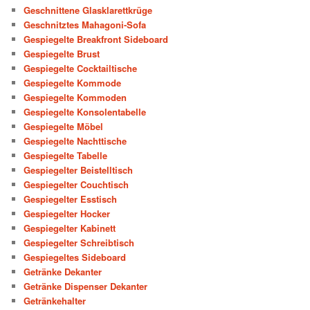
Geschnittene Glasklarettkrüge
Geschnitztes Mahagoni-Sofa
Gespiegelte Breakfront Sideboard
Gespiegelte Brust
Gespiegelte Cocktailtische
Gespiegelte Kommode
Gespiegelte Kommoden
Gespiegelte Konsolentabelle
Gespiegelte Möbel
Gespiegelte Nachttische
Gespiegelte Tabelle
Gespiegelter Beistelltisch
Gespiegelter Couchtisch
Gespiegelter Esstisch
Gespiegelter Hocker
Gespiegelter Kabinett
Gespiegelter Schreibtisch
Gespiegeltes Sideboard
Getränke Dekanter
Getränke Dispenser Dekanter
Getränkehalter