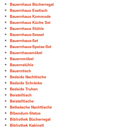
Bauernhaus Bücherregal
Bauernhaus Esstisch
Bauernhaus Kommode
Bauernhaus Küche Set
Bauernhaus Stühle
Bauernhaus-Sessel
Bauernhaus-Set
Bauernhaus-Speise-Set
Bauernhausmöbel
Bauernmöbel
Bauernstühle
Bauerntisch
Bedside Nachttische
Bedside Schränke
Bedside Truhen
Beistelltisch
Beistelltische
Bettwäsche Nachttische
Bibendum-Statue
Bibliothek Bücherregal
Bibliothek Kabinett