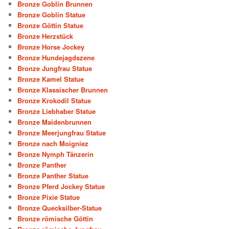
Bronze Goblin Brunnen
Bronze Goblin Statue
Bronze Göttin Statue
Bronze Herzstück
Bronze Horse Jockey
Bronze Hundejagdszene
Bronze Jungfrau Statue
Bronze Kamel Statue
Bronze Klassischer Brunnen
Bronze Krokodil Statue
Bronze Liebhaber Statue
Bronze Maidenbrunnen
Bronze Meerjungfrau Statue
Bronze nach Moigniez
Bronze Nymph Tänzerin
Bronze Panther
Bronze Panther Statue
Bronze Pferd Jockey Statue
Bronze Pixie Statue
Bronze Quecksilber-Statue
Bronze römische Göttin