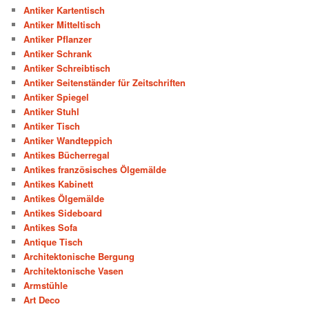
Antiker Kartentisch
Antiker Mitteltisch
Antiker Pflanzer
Antiker Schrank
Antiker Schreibtisch
Antiker Seitenständer für Zeitschriften
Antiker Spiegel
Antiker Stuhl
Antiker Tisch
Antiker Wandteppich
Antikes Bücherregal
Antikes französisches Ölgemälde
Antikes Kabinett
Antikes Ölgemälde
Antikes Sideboard
Antikes Sofa
Antique Tisch
Architektonische Bergung
Architektonische Vasen
Armstühle
Art Deco