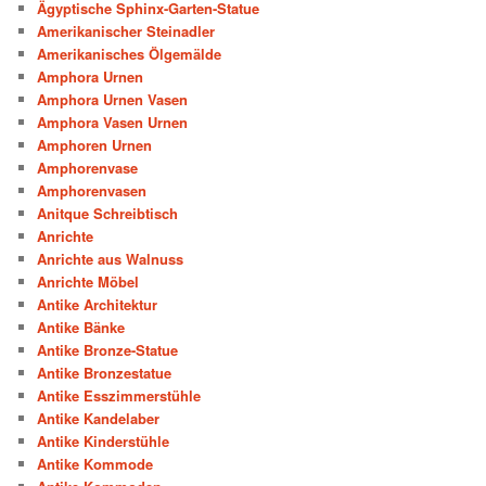
Ägyptische Sphinx-Garten-Statue
Amerikanischer Steinadler
Amerikanisches Ölgemälde
Amphora Urnen
Amphora Urnen Vasen
Amphora Vasen Urnen
Amphoren Urnen
Amphorenvase
Amphorenvasen
Anitque Schreibtisch
Anrichte
Anrichte aus Walnuss
Anrichte Möbel
Antike Architektur
Antike Bänke
Antike Bronze-Statue
Antike Bronzestatue
Antike Esszimmerstühle
Antike Kandelaber
Antike Kinderstühle
Antike Kommode