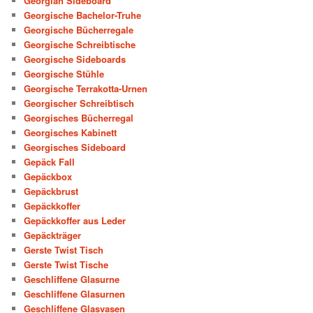
Georgian Sideboard
Georgische Bachelor-Truhe
Georgische Bücherregale
Georgische Schreibtische
Georgische Sideboards
Georgische Stühle
Georgische Terrakotta-Urnen
Georgischer Schreibtisch
Georgisches Bücherregal
Georgisches Kabinett
Georgisches Sideboard
Gepäck Fall
Gepäckbox
Gepäckbrust
Gepäckkoffer
Gepäckkoffer aus Leder
Gepäckträger
Gerste Twist Tisch
Gerste Twist Tische
Geschliffene Glasurne
Geschliffene Glasurnen
Geschliffene Glasvasen