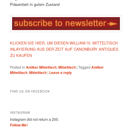
Präsentiert in gutem Zustand
KLICKEN SIE HIER, UM DIESEN WILLIAM IV. MITTELTISCH
INLAYIERUNG AUS DER ZEIT AUF CANONBURY ANTIQUES
ZU KAUFEN
Posted in
Antiker Mitteltisch
,
Mitteltisch
|
Tagged
Antiker
Mitteltisch
,
Mitteltisch
|
Leave a reply
FIND US ON FACEBOOK
INSTAGRAM
Instagram did not return a 200.
Follow Me!