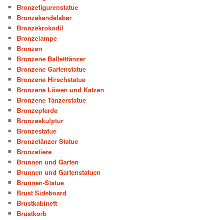
Bronzefigurenstatue
Bronzekandelaber
Bronzekrokodil
Bronzelampe
Bronzen
Bronzene Balletttänzer
Bronzene Gartenstatue
Bronzene Hirschstatue
Bronzene Löwen und Katzen
Bronzene Tänzerstatue
Bronzepferde
Bronzeskulptur
Bronzestatue
Bronzetänzer Statue
Bronzetiere
Brunnen und Garten
Brunnen und Gartenstatuen
Brunnen-Statue
Brust Sideboard
Brustkabinett
Brustkorb