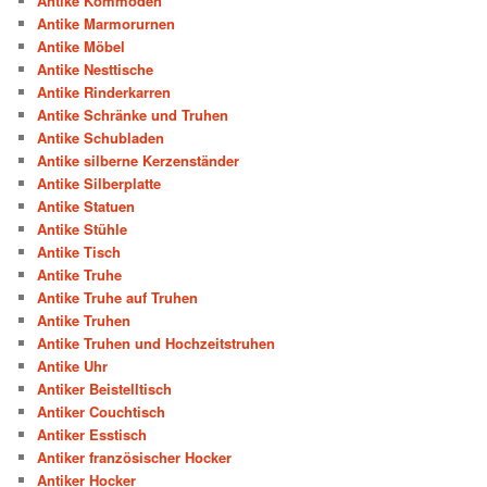
Antike Kommoden
Antike Marmorurnen
Antike Möbel
Antike Nesttische
Antike Rinderkarren
Antike Schränke und Truhen
Antike Schubladen
Antike silberne Kerzenständer
Antike Silberplatte
Antike Statuen
Antike Stühle
Antike Tisch
Antike Truhe
Antike Truhe auf Truhen
Antike Truhen
Antike Truhen und Hochzeitstruhen
Antike Uhr
Antiker Beistelltisch
Antiker Couchtisch
Antiker Esstisch
Antiker französischer Hocker
Antiker Hocker