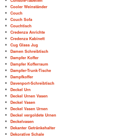
Console-Tabellen
Cooler Weinständer
Couch
Couch Sofa
Couchtisch
Credenza Anrichte
Credenza Kabinett
Cug Glass Jug
Damen Schreibtisch
Dampfer Koffer
Dampfer Kofferraum
Dampfer-Trunk-Tische
Dampfkoffer
Davenport-Schreibtisch
Deckel Urn
Deckel Urnen Vasen
Deckel Vasen
Deckel Vasen Urnen
Deckel vergoldete Urnen
Deckelvasen
Dekanter Getränkehalter
Dekorative Schale