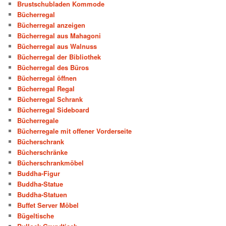
Brustschubladen Kommode
Bücherregal
Bücherregal anzeigen
Bücherregal aus Mahagoni
Bücherregal aus Walnuss
Bücherregal der Bibliothek
Bücherregal des Büros
Bücherregal öffnen
Bücherregal Regal
Bücherregal Schrank
Bücherregal Sideboard
Bücherregale
Bücherregale mit offener Vorderseite
Bücherschrank
Bücherschränke
Bücherschrankmöbel
Buddha-Figur
Buddha-Statue
Buddha-Statuen
Buffet Server Möbel
Bügeltische