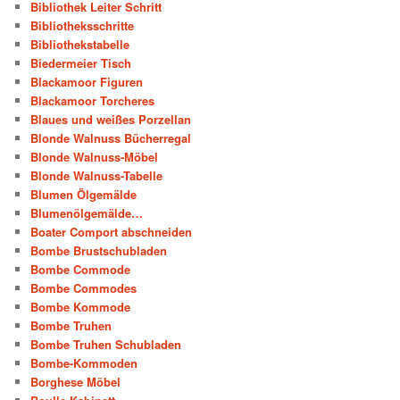
Bibliothek Leiter Schritt
Bibliotheksschritte
Bibliothekstabelle
Biedermeier Tisch
Blackamoor Figuren
Blackamoor Torcheres
Blaues und weißes Porzellan
Blonde Walnuss Bücherregal
Blonde Walnuss-Möbel
Blonde Walnuss-Tabelle
Blumen Ölgemälde
Blumenölgemälde…
Boater Comport abschneiden
Bombe Brustschubladen
Bombe Commode
Bombe Commodes
Bombe Kommode
Bombe Truhen
Bombe Truhen Schubladen
Bombe-Kommoden
Borghese Möbel