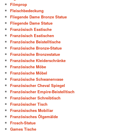
Filmprop
Fleischbedeckung
Fliegende Dame Bronze Statue
Fliegende Dame Statue
Französisch Esstische
Französisch Esstischen
Französische Beistelltische
Französische Bronze-Statue
Französische Bronzestatue
Französische Kleiderschränke
Französische Möbe
Französische Möbel
Französische Schwanenvase
Französischer Cheval Spiegel
Französischer Empire-Beistelltisch
Französischer Schreibtisch
Französischer Tisch
Französisches Mobiliar
Französisches Ölgemälde
Frosch-Statue
Games Tische