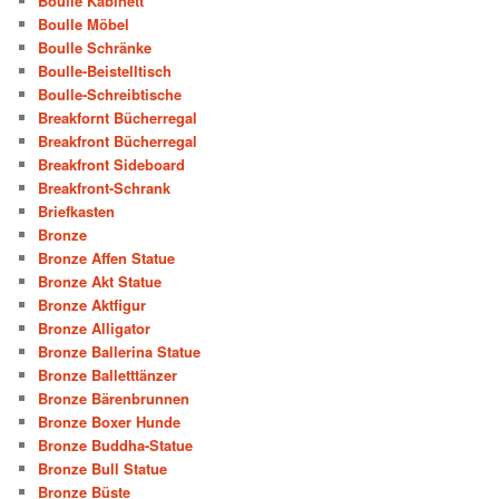
Boulle Kabinett
Boulle Möbel
Boulle Schränke
Boulle-Beistelltisch
Boulle-Schreibtische
Breakfornt Bücherregal
Breakfront Bücherregal
Breakfront Sideboard
Breakfront-Schrank
Briefkasten
Bronze
Bronze Affen Statue
Bronze Akt Statue
Bronze Aktfigur
Bronze Alligator
Bronze Ballerina Statue
Bronze Balletttänzer
Bronze Bärenbrunnen
Bronze Boxer Hunde
Bronze Buddha-Statue
Bronze Bull Statue
Bronze Büste