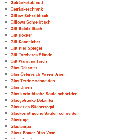
Getränkekabinett
Getränkeschrank
Gillow Schreibtisch
Gillows Schreibtisch
Gilt Beistelltisch
Gilt Hocker
Gilt Kandelaber
Gilt Pier Spiegel
Gilt Torcheres Stände
Gilt Walnuss Tisch
Glas Dekanter
Glas Österreich Vasen Urnen
Glas Terrine schneiden
Glas Urnen
Glas-korinthische Säule schneiden
Glasgetränke Dekanter
Glasiertes Bücherregal
Glaskorinthische Säulen schneiden
Glaskugel
Glaslampe
Glass Boater Dish Vase