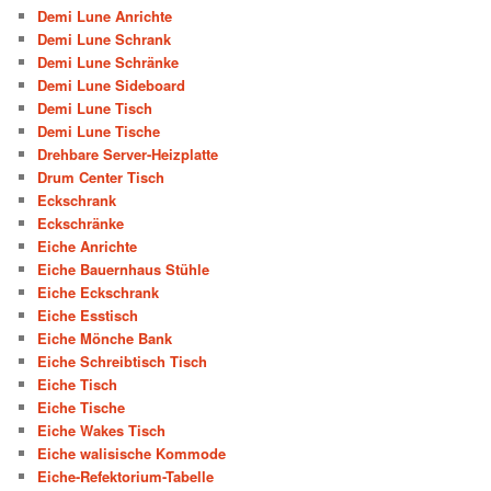
Demi Lune Anrichte
Demi Lune Schrank
Demi Lune Schränke
Demi Lune Sideboard
Demi Lune Tisch
Demi Lune Tische
Drehbare Server-Heizplatte
Drum Center Tisch
Eckschrank
Eckschränke
Eiche Anrichte
Eiche Bauernhaus Stühle
Eiche Eckschrank
Eiche Esstisch
Eiche Mönche Bank
Eiche Schreibtisch Tisch
Eiche Tisch
Eiche Tische
Eiche Wakes Tisch
Eiche walisische Kommode
Eiche-Refektorium-Tabelle