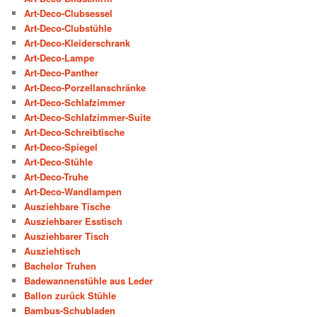
Art-Deco-Clubsessel
Art-Deco-Clubstühle
Art-Deco-Kleiderschrank
Art-Deco-Lampe
Art-Deco-Panther
Art-Deco-Porzellanschränke
Art-Deco-Schlafzimmer
Art-Deco-Schlafzimmer-Suite
Art-Deco-Schreibtische
Art-Deco-Spiegel
Art-Deco-Stühle
Art-Deco-Truhe
Art-Deco-Wandlampen
Ausziehbare Tische
Ausziehbarer Esstisch
Ausziehbarer Tisch
Ausziehtisch
Bachelor Truhen
Badewannenstühle aus Leder
Ballon zurück Stühle
Bambus-Schubladen