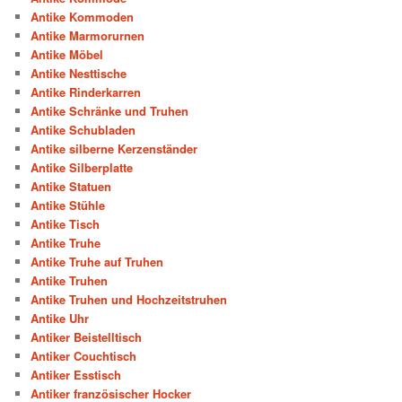
Antike Kommoden
Antike Marmorurnen
Antike Möbel
Antike Nesttische
Antike Rinderkarren
Antike Schränke und Truhen
Antike Schubladen
Antike silberne Kerzenständer
Antike Silberplatte
Antike Statuen
Antike Stühle
Antike Tisch
Antike Truhe
Antike Truhe auf Truhen
Antike Truhen
Antike Truhen und Hochzeitstruhen
Antike Uhr
Antiker Beistelltisch
Antiker Couchtisch
Antiker Esstisch
Antiker französischer Hocker