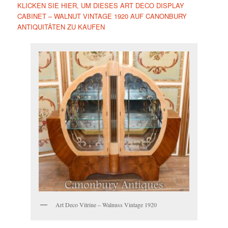
KLICKEN SIE HIER, UM DIESES ART DECO DISPLAY
CABINET – WALNUT VINTAGE 1920 AUF CANONBURY
ANTIQUITÄTEN ZU KAUFEN
Art Deco Vitrine – Walnuss Vintage 1920