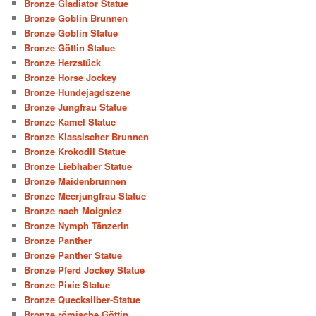
Bronze Gladiator Statue
Bronze Goblin Brunnen
Bronze Goblin Statue
Bronze Göttin Statue
Bronze Herzstück
Bronze Horse Jockey
Bronze Hundejagdszene
Bronze Jungfrau Statue
Bronze Kamel Statue
Bronze Klassischer Brunnen
Bronze Krokodil Statue
Bronze Liebhaber Statue
Bronze Maidenbrunnen
Bronze Meerjungfrau Statue
Bronze nach Moigniez
Bronze Nymph Tänzerin
Bronze Panther
Bronze Panther Statue
Bronze Pferd Jockey Statue
Bronze Pixie Statue
Bronze Quecksilber-Statue
Bronze römische Göttin