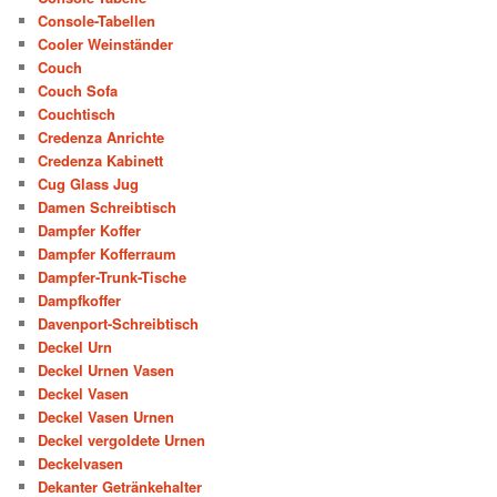
Console-Tabellen
Cooler Weinständer
Couch
Couch Sofa
Couchtisch
Credenza Anrichte
Credenza Kabinett
Cug Glass Jug
Damen Schreibtisch
Dampfer Koffer
Dampfer Kofferraum
Dampfer-Trunk-Tische
Dampfkoffer
Davenport-Schreibtisch
Deckel Urn
Deckel Urnen Vasen
Deckel Vasen
Deckel Vasen Urnen
Deckel vergoldete Urnen
Deckelvasen
Dekanter Getränkehalter