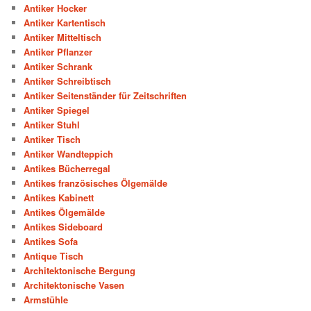
Antiker Hocker
Antiker Kartentisch
Antiker Mitteltisch
Antiker Pflanzer
Antiker Schrank
Antiker Schreibtisch
Antiker Seitenständer für Zeitschriften
Antiker Spiegel
Antiker Stuhl
Antiker Tisch
Antiker Wandteppich
Antikes Bücherregal
Antikes französisches Ölgemälde
Antikes Kabinett
Antikes Ölgemälde
Antikes Sideboard
Antikes Sofa
Antique Tisch
Architektonische Bergung
Architektonische Vasen
Armstühle