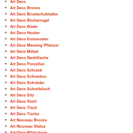
Art Deco
Art Deco Bronze
Art Deco Brustschubladen
Art Deco Bücherregal
Art Deco Büste
Art Deco Hocker
Art Deco Kommoden
Art Deco Messing Pflanzer
Art Deco Möbel
Art Deco Nachttische
Art Deco Porzellan
Art Deco Schrank
Art Deco Schrankco
Art Deco Schränke
Art Deco Schreibtisch
Art Deco Sitz
Art Deco Stuhl
Art Deco Tisch
Art Deco Tische
Art Nouveau Bronze
Art Nouveau Statue
Art-Deco-Bildschirm