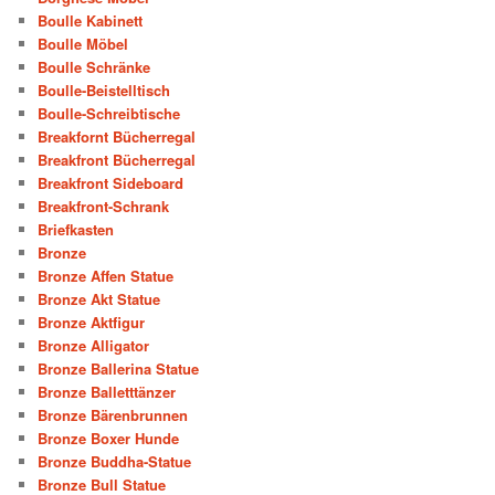
Boulle Kabinett
Boulle Möbel
Boulle Schränke
Boulle-Beistelltisch
Boulle-Schreibtische
Breakfornt Bücherregal
Breakfront Bücherregal
Breakfront Sideboard
Breakfront-Schrank
Briefkasten
Bronze
Bronze Affen Statue
Bronze Akt Statue
Bronze Aktfigur
Bronze Alligator
Bronze Ballerina Statue
Bronze Balletttänzer
Bronze Bärenbrunnen
Bronze Boxer Hunde
Bronze Buddha-Statue
Bronze Bull Statue