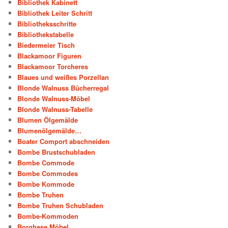
Bibliothek Kabinett
Bibliothek Leiter Schritt
Bibliotheksschritte
Bibliothekstabelle
Biedermeier Tisch
Blackamoor Figuren
Blackamoor Torcheres
Blaues und weißes Porzellan
Blonde Walnuss Bücherregal
Blonde Walnuss-Möbel
Blonde Walnuss-Tabelle
Blumen Ölgemälde
Blumenölgemälde…
Boater Comport abschneiden
Bombe Brustschubladen
Bombe Commode
Bombe Commodes
Bombe Kommode
Bombe Truhen
Bombe Truhen Schubladen
Bombe-Kommoden
Borghese Möbel