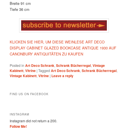
Breite 91 cm
Tiefe 36 cm
KLICKEN SIE HIER, UM DIESE WEINLESE ART DECO
DISPLAY CABINET GLAZED BOOKCASE ANTIQUE 1930 AUF
CANONBURY ANTIQUITÄTEN ZU KAUFEN
Posted in
Art Deco Schrank
,
Schrank Bücherregal
,
Vintage
Kabinett
,
Vitrine
|
Tagged
Art Deco Schrank
,
Schrank Bücherregal
,
Vintage Kabinett
,
Vitrine
|
Leave a reply
FIND US ON FACEBOOK
INSTAGRAM
Instagram did not return a 200.
Follow Me!