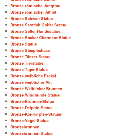
Bronze römische Jungfrau
Bronze römischer Athlet
Bronze Schwan Statue
Bronze Scottish Golfer Statue
Bronze Setter Hundestatue
Bronze Snaker Charmeur Statue
Bronze Statue
Bronze Steeplechase
Bronze Tänzer Statue
Bronze Tierstatue
Bronze Tiger-Statue
Bronze weibliche Fackel
Bronze weiblicher Akt
Bronze Weiblicher Brunnen
Bronze Windhunde Statue
Bronze-Brunnen-Statue
Bronze-Delphin-Statue
Bronze-Koi-Karpfen-Statuen
Bronze-Vogel-Statue
Bronzebrunnen
Bronzebrunnen Statue