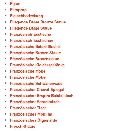
Figur
Filmprop
Fleischbedeckung
Fliegende Dame Bronze Statue
Fliegende Dame Statue
Französisch Esstische
Französisch Esstischen
Französische Beistelltische
Französische Bronze-Statue
Französische Bronzestatue
Französische Kleiderschränke
Französische Möbe
Französische Möbel
Französische Schwanenvase
Französischer Cheval Spiegel
Französischer Empire-Beistelltisch
Französischer Schreibtisch
Französischer Tisch
Französisches Mobiliar
Französisches Ölgemälde
Frosch-Statue