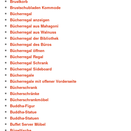
Brustkorb
Brustschubladen Kommode
Bücherregal
Bücherregal anzeigen
Bücherregal aus Mahagoni
Bücherregal aus Walnuss
Bücherregal der Bibliothek
Bücherregal des Büros
Bücherregal öffnen
Bücherregal Regal
Bücherregal Schrank
Bücherregal Sideboard
Bücherregale
Bücherregale mit offener Vorderseite
Bücherschrank
Bücherschränke
Bücherschrankmöbel
Buddha-Figur
Buddha-Statue
Buddha-Statuen
Buffet Server Möbel
Bügeltische