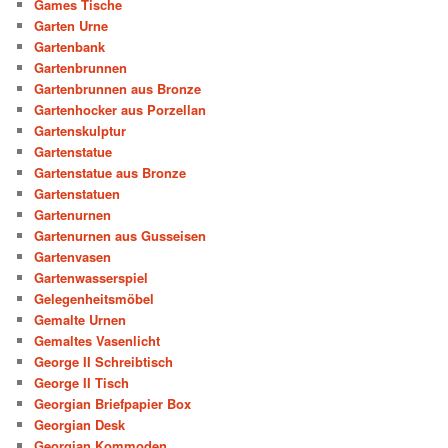
Games Tische
Garten Urne
Gartenbank
Gartenbrunnen
Gartenbrunnen aus Bronze
Gartenhocker aus Porzellan
Gartenskulptur
Gartenstatue
Gartenstatue aus Bronze
Gartenstatuen
Gartenurnen
Gartenurnen aus Gusseisen
Gartenvasen
Gartenwasserspiel
Gelegenheitsmöbel
Gemalte Urnen
Gemaltes Vasenlicht
George II Schreibtisch
George II Tisch
Georgian Briefpapier Box
Georgian Desk
Georgian Kommoden