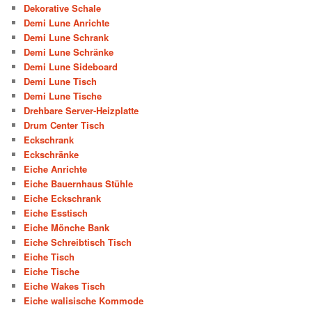
Dekorative Schale
Demi Lune Anrichte
Demi Lune Schrank
Demi Lune Schränke
Demi Lune Sideboard
Demi Lune Tisch
Demi Lune Tische
Drehbare Server-Heizplatte
Drum Center Tisch
Eckschrank
Eckschränke
Eiche Anrichte
Eiche Bauernhaus Stühle
Eiche Eckschrank
Eiche Esstisch
Eiche Mönche Bank
Eiche Schreibtisch Tisch
Eiche Tisch
Eiche Tische
Eiche Wakes Tisch
Eiche walisische Kommode