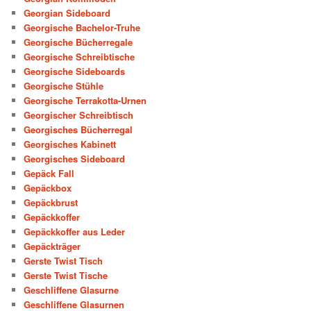
Georgian Sideboard
Georgische Bachelor-Truhe
Georgische Bücherregale
Georgische Schreibtische
Georgische Sideboards
Georgische Stühle
Georgische Terrakotta-Urnen
Georgischer Schreibtisch
Georgisches Bücherregal
Georgisches Kabinett
Georgisches Sideboard
Gepäck Fall
Gepäckbox
Gepäckbrust
Gepäckkoffer
Gepäckkoffer aus Leder
Gepäckträger
Gerste Twist Tisch
Gerste Twist Tische
Geschliffene Glasurne
Geschliffene Glasurnen