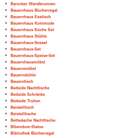
Barocker Wandbrunnen
Bauernhaus Bücherregal
Bauernhaus Esstisch
Bauernhaus Kommode
Bauernhaus Küche Set
Bauernhaus Stühle
Bauernhaus-Sessel
Bauernhaus-Set
Bauernhaus-Speise-Set
Bauernhausmöbel
Bauernmöbel
Bauernstühle
Bauerntisch
Bedside Nachttische
Bedside Schränke
Bedside Truhen
Beistelltisch
Beistelltische
Bettwäsche Nachttische
Bibendum-Statue
Bibliothek Bücherregal