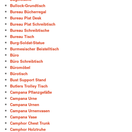
Bullock-Grundtisch
Bureau Bücherregal
Bureau Plat Desk
Bureau Plat Schreibtisch
Bureau Schreibtische
Bureau Tisch
Burg-Soldat-Statue
Burmesischer Beistelltisch
Büro
Büro Schreibtisch
Büromöbel
Bürotisch
Bust Support Stand
Butlers Trolley Tisch
Campana Pflanzgefäße
Campana Urne
Campana Urnen
Campana Urnenvasen
Campana Vase
Camphor Chest Trunk
Camphor Holztruhe