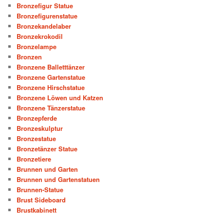
Bronzefigur Statue
Bronzefigurenstatue
Bronzekandelaber
Bronzekrokodil
Bronzelampe
Bronzen
Bronzene Balletttänzer
Bronzene Gartenstatue
Bronzene Hirschstatue
Bronzene Löwen und Katzen
Bronzene Tänzerstatue
Bronzepferde
Bronzeskulptur
Bronzestatue
Bronzetänzer Statue
Bronzetiere
Brunnen und Garten
Brunnen und Gartenstatuen
Brunnen-Statue
Brust Sideboard
Brustkabinett