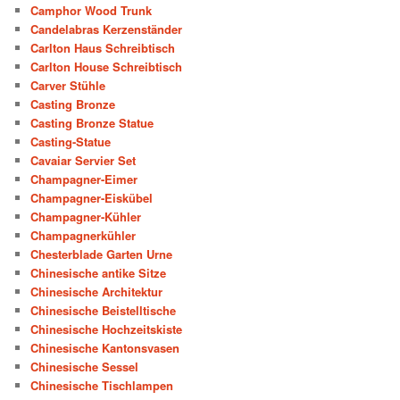
Camphor Wood Trunk
Candelabras Kerzenständer
Carlton Haus Schreibtisch
Carlton House Schreibtisch
Carver Stühle
Casting Bronze
Casting Bronze Statue
Casting-Statue
Cavaiar Servier Set
Champagner-Eimer
Champagner-Eiskübel
Champagner-Kühler
Champagnerkühler
Chesterblade Garten Urne
Chinesische antike Sitze
Chinesische Architektur
Chinesische Beistelltische
Chinesische Hochzeitskiste
Chinesische Kantonsvasen
Chinesische Sessel
Chinesische Tischlampen