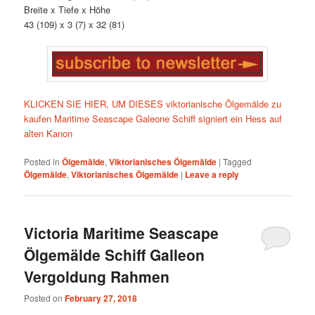
Breite x Tiefe x Höhe
43 (109) x 3 (7) x 32 (81)
KLICKEN SIE HIER, UM DIESES viktorianische Ölgemälde zu
kaufen Maritime Seascape Galeone Schiff signiert ein Hess auf
alten Kanon
Posted in
Ölgemälde
,
Viktorianisches Ölgemälde
|
Tagged
Ölgemälde
,
Viktorianisches Ölgemälde
|
Leave a reply
Victoria Maritime Seascape
Ölgemälde Schiff Galleon
Vergoldung Rahmen
Posted on
February 27, 2018