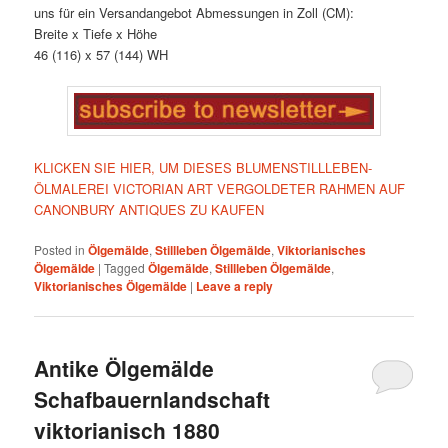
uns für ein Versandangebot Abmessungen in Zoll (CM):
Breite x Tiefe x Höhe
46 (116) x 57 (144) WH
KLICKEN SIE HIER, UM DIESES BLUMENSTILLLEBEN-
ÖLMALEREI VICTORIAN ART VERGOLDETER RAHMEN AUF
CANONBURY ANTIQUES ZU KAUFEN
Posted in
Ölgemälde
,
Stillleben Ölgemälde
,
Viktorianisches
Ölgemälde
|
Tagged
Ölgemälde
,
Stillleben Ölgemälde
,
Viktorianisches Ölgemälde
|
Leave a reply
Antike Ölgemälde
Schafbauernlandschaft
viktorianisch 1880