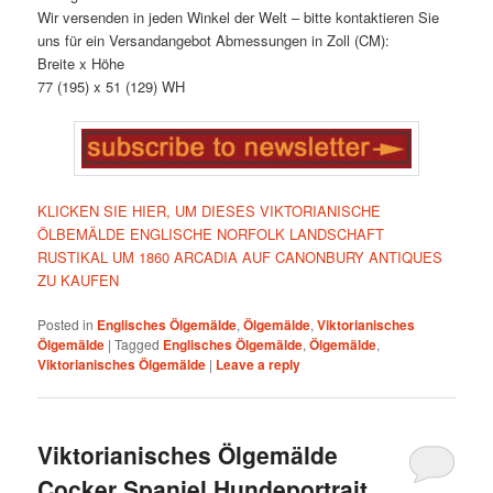
Wir versenden in jeden Winkel der Welt – bitte kontaktieren Sie
uns für ein Versandangebot Abmessungen in Zoll (CM):
Breite x Höhe
77 (195) x 51 (129) WH
KLICKEN SIE HIER, UM DIESES VIKTORIANISCHE
ÖLBEMÄLDE ENGLISCHE NORFOLK LANDSCHAFT
RUSTIKAL UM 1860 ARCADIA AUF CANONBURY ANTIQUES
ZU KAUFEN
Posted in
Englisches Ölgemälde
,
Ölgemälde
,
Viktorianisches
Ölgemälde
|
Tagged
Englisches Ölgemälde
,
Ölgemälde
,
Viktorianisches Ölgemälde
|
Leave a reply
Viktorianisches Ölgemälde
Cocker Spaniel Hundeportrait