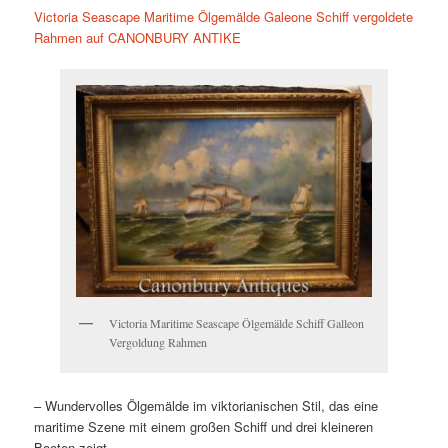
Victoria Seascape Maritime Ölgemälde Galeone Schiff vergoldete
Rahmen auf CANONBURY ANTIKE
Victoria Maritime Seascape Ölgemälde Schiff Galleon
Vergoldung Rahmen
– Wundervolles Ölgemälde im viktorianischen Stil, das eine
maritime Szene mit einem großen Schiff und drei kleineren
Booten zeigt