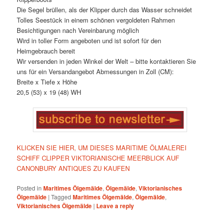
Die Segel brüllen, als der Klipper durch das Wasser schneidet
Tolles Seestück in einem schönen vergoldeten Rahmen
Besichtigungen nach Vereinbarung möglich
Wird in toller Form angeboten und ist sofort für den
Heimgebrauch bereit
Wir versenden in jeden Winkel der Welt – bitte kontaktieren Sie
uns für ein Versandangebot Abmessungen in Zoll (CM):
Breite x Tiefe x Höhe
20,5 (53) x 19 (48) WH
KLICKEN SIE HIER, UM DIESES MARITIME ÖLMALEREI
SCHIFF CLIPPER VIKTORIANISCHE MEERBLICK AUF
CANONBURY ANTIQUES ZU KAUFEN
Posted in
Maritimes Ölgemälde
,
Ölgemälde
,
Viktorianisches
Ölgemälde
|
Tagged
Maritimes Ölgemälde
,
Ölgemälde
,
Viktorianisches Ölgemälde
|
Leave a reply