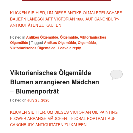
KLICKEN SIE HIER, UM DIESE ANTIKE ÖLMALEREI-SCHAFE
BAUERN LANDSCHAFT VICTORIAN 1880 AUF CANONBURY-
ANTIQUITÄTEN ZU KAUFEN
Posted in
Antikes Ölgemälde
,
Ölgemälde
,
Viktorianisches
Ölgemälde
|
Tagged
Antikes Ölgemälde
,
Ölgemälde
,
Viktorianisches Ölgemälde
|
Leave a reply
Viktorianisches Ölgemälde
Blumen arrangieren Mädchen
– Blumenporträt
Posted on
July 25, 2020
KLICKEN SIE HIER, UM DIESES VICTORIAN OIL PAINTING
FLOWER ARRANGE MÄDCHEN – FLORAL PORTRAIT AUF
CANONBURY ANTIQUITÄTEN ZU KAUFEN