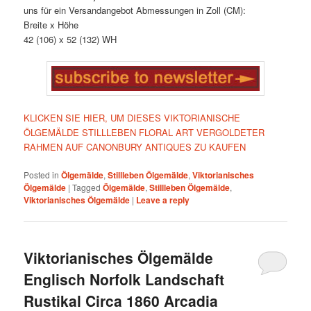
uns für ein Versandangebot Abmessungen in Zoll (CM):
Breite x Höhe
42 (106) x 52 (132) WH
KLICKEN SIE HIER, UM DIESES VIKTORIANISCHE
ÖLGEMÄLDE STILLLEBEN FLORAL ART VERGOLDETER
RAHMEN AUF CANONBURY ANTIQUES ZU KAUFEN
Posted in
Ölgemälde
,
Stillleben Ölgemälde
,
Viktorianisches
Ölgemälde
|
Tagged
Ölgemälde
,
Stillleben Ölgemälde
,
Viktorianisches Ölgemälde
|
Leave a reply
Viktorianisches Ölgemälde
Englisch Norfolk Landschaft
Rustikal Circa 1860 Arcadia