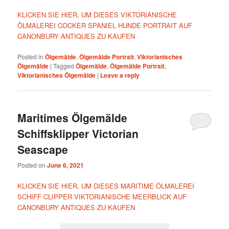
KLICKEN SIE HIER, UM DIESES VIKTORIANISCHE
ÖLMALEREI COCKER SPANIEL HUNDE PORTRAIT AUF
CANONBURY ANTIQUES ZU KAUFEN
Posted in
Ölgemälde
,
Ölgemälde Portrait
,
Viktorianisches
Ölgemälde
|
Tagged
Ölgemälde
,
Ölgemälde Portrait
,
Viktorianisches Ölgemälde
|
Leave a reply
Maritimes Ölgemälde
Schiffsklipper Victorian
Seascape
Posted on
June 6, 2021
KLICKEN SIE HIER, UM DIESES MARITIME ÖLMALEREI
SCHIFF CLIPPER VIKTORIANISCHE MEERBLICK AUF
CANONBURY ANTIQUES ZU KAUFEN