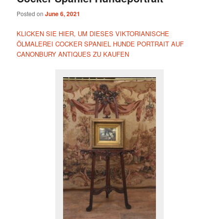
Posted on
June 6, 2021
KLICKEN SIE HIER, UM DIESES VIKTORIANISCHE
ÖLMALEREI COCKER SPANIEL HUNDE PORTRAIT AUF
CANONBURY ANTIQUES ZU KAUFEN