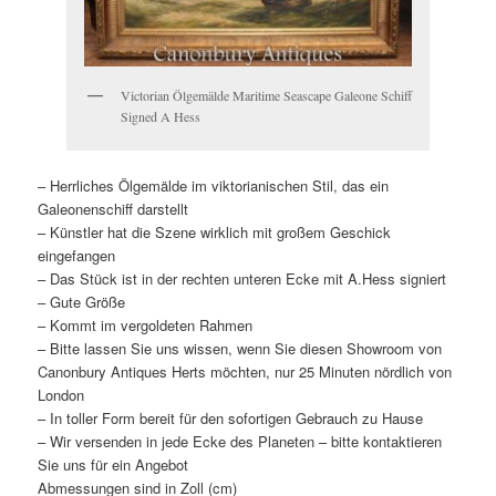
Victorian Ölgemälde Maritime Seascape Galeone Schiff
Signed A Hess
– Herrliches Ölgemälde im viktorianischen Stil, das ein
Galeonenschiff darstellt
– Künstler hat die Szene wirklich mit großem Geschick
eingefangen
– Das Stück ist in der rechten unteren Ecke mit A.Hess signiert
– Gute Größe
– Kommt im vergoldeten Rahmen
– Bitte lassen Sie uns wissen, wenn Sie diesen Showroom von
Canonbury Antiques Herts möchten, nur 25 Minuten nördlich von
London
– In toller Form bereit für den sofortigen Gebrauch zu Hause
– Wir versenden in jede Ecke des Planeten – bitte kontaktieren
Sie uns für ein Angebot
Abmessungen sind in Zoll (cm)