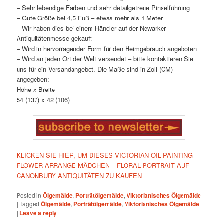
– Sehr lebendige Farben und sehr detailgetreue Pinselführung
– Gute Größe bei 4,5 Fuß – etwas mehr als 1 Meter
– Wir haben dies bei einem Händler auf der Newarker
Antiquitätenmesse gekauft
– Wird in hervorragender Form für den Heimgebrauch angeboten
– Wird an jeden Ort der Welt versendet – bitte kontaktieren Sie
uns für ein Versandangebot. Die Maße sind in Zoll (CM)
angegeben:
Höhe x Breite
54 (137) x 42 (106)
KLICKEN SIE HIER, UM DIESES VICTORIAN OIL PAINTING
FLOWER ARRANGE MÄDCHEN – FLORAL PORTRAIT AUF
CANONBURY ANTIQUITÄTEN ZU KAUFEN
Posted in
Ölgemälde
,
Porträtölgemälde
,
Viktorianisches Ölgemälde
|
Tagged
Ölgemälde
,
Porträtölgemälde
,
Viktorianisches Ölgemälde
|
Leave a reply