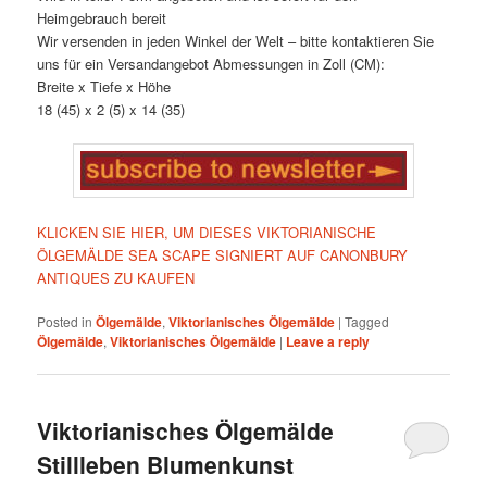
Heimgebrauch bereit
Wir versenden in jeden Winkel der Welt – bitte kontaktieren Sie
uns für ein Versandangebot Abmessungen in Zoll (CM):
Breite x Tiefe x Höhe
18 (45) x 2 (5) x 14 (35)
KLICKEN SIE HIER, UM DIESES VIKTORIANISCHE
ÖLGEMÄLDE SEA SCAPE SIGNIERT AUF CANONBURY
ANTIQUES ZU KAUFEN
Posted in
Ölgemälde
,
Viktorianisches Ölgemälde
|
Tagged
Ölgemälde
,
Viktorianisches Ölgemälde
|
Leave a reply
Viktorianisches Ölgemälde
Stillleben Blumenkunst