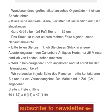
– Wunderschönes großes viktorianisches Ölgemälde mit einem
Schafzüchter
– Klassische rustikale Szene, Künstler hat sie wirklich mit Elan
eingefangen
– Gute Größe bei fünf Fuß Breite – 152 cm
– Das Stück ist in der unteren rechten Ecke signiert, siehe
Nahaufnahmefoto
– Bitte teilen Sie uns mit, ob Sie dieses Stück in unserem
Ausstellungsraum von Canonbury Antiques Herts, nur 25 Minuten
nördlich von London, sehen möchten
– Wird in hervorragender Form angeboten und ist sofort für den
Heimgebrauch bereit
– Wir versenden in jede Ecke des Planeten – bitte kontaktieren
Sie uns für ein Versandangebot. Die Maße sind in Zoll (CM)
angegeben.
Breite x Tiefe x Höhe
60 (152) x 6 (15) x 47 (119)