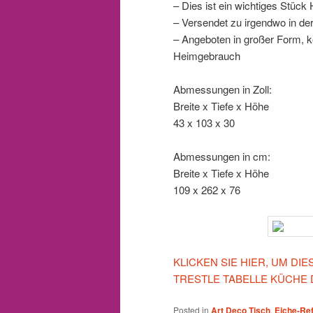
– Dies ist ein wichtiges Stück
– Versendet zu irgendwo in de
– Angeboten in großer Form, k
Heimgebrauch
Abmessungen in Zoll:
Breite x Tiefe x Höhe
43 x 103 x 30
Abmessungen in cm:
Breite x Tiefe x Höhe
109 x 262 x 76
KLICKEN SIE HIER, UM DI
TRESTLE TABELLE KÜCHE 
Posted in
Art Deco Tisch
,
Eiche-Ref