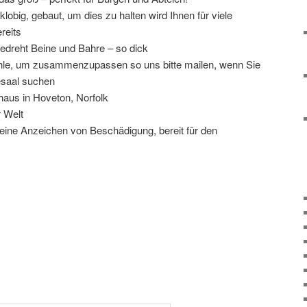
 klobig, gebaut, um dies zu halten wird Ihnen für viele
reits
edreht Beine und Bahre – so dick
hle, um zusammenzupassen so uns bitte mailen, wenn Sie
esaal suchen
aus in Hoveton, Norfolk
r Welt
eine Anzeichen von Beschädigung, bereit für den