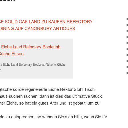
ESE SOLID OAK LAND ZU KAUFEN REFECTORY
DINING AUF CANONBURY ANTIQUES
de Eiche Land Refectory Bockstab Tabelle Küche
n
ische solide regenerierte Eiche Rektor Stuhl Tisch
us suchen suchen, dann ist dies das ultimative Stück
ter Eiche, so hat ein gutes Alter und ist gebaut, um zu
le zu entsprechen, so wenden Sie sich bitte, wenn Sie für