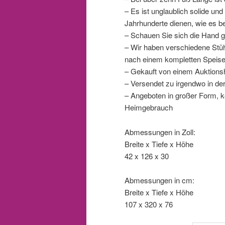
– Es ist unglaublich solide und
Jahrhunderte dienen, wie es be
– Schauen Sie sich die Hand g
– Wir haben verschiedene Stü
nach einem kompletten Speis
– Gekauft von einem Auktionsh
– Versendet zu irgendwo in de
– Angeboten in großer Form, k
Heimgebrauch
Abmessungen in Zoll:
Breite x Tiefe x Höhe
42 x 126 x 30
Abmessungen in cm:
Breite x Tiefe x Höhe
107 x 320 x 76