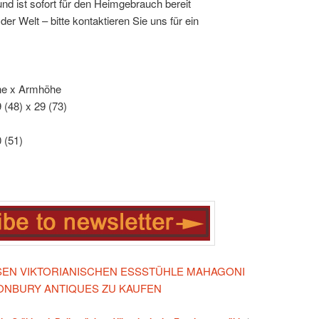
und ist sofort für den Heimgebrauch bereit
er Welt – bitte kontaktieren Sie uns für ein
öhe x Armhöhe
9 (48) x 29 (73)
0 (51)
IESEN VIKTORIANISCHEN ESSSTÜHLE MAHAGONI
ONBURY ANTIQUES ZU KAUFEN