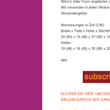
Wird in toller Form angeboten 
Wir versenden in jeden Winkel d
Versandangebot
Abmessungen in Zoll (CM):
Breite x Tiefe x Höhe x Sitzh
24 (60) x 19 (48) x 37 (93) x 1
Seiten
19 (48) x 18 (45) x 35 (89) x 2
WH
KLICKEN SIE HIER, UM D
BALLON ZURÜCK AUF CAN