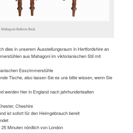
e Mahagoni Balloon Back
h dies in unserem Ausstellungsraum in Hertfordshire an
erstühlen aus Mahagoni im viktorianischen Stil mit
orianischen Esszimmerstühle
de Tische, also lassen Sie es uns bitte wissen, wenn Sie
nd werden hier in England nach jahrhundertealten
Chester, Cheshire
und ist sofort für den Heimgebrauch bereit
endet
 25 Minuten nördlich von London