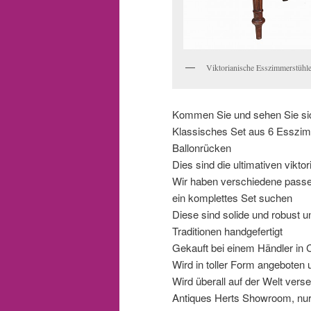
Viktorianische Esszimmerstühl
Kommen Sie und sehen Sie sic
Klassisches Set aus 6 Esszimm
Ballonrücken
Dies sind die ultimativen vikt
Wir haben verschiedene passen
ein komplettes Set suchen
Diese sind solide und robust u
Traditionen handgefertigt
Gekauft bei einem Händler in 
Wird in toller Form angeboten 
Wird überall auf der Welt vers
Antiques Herts Showroom, nur