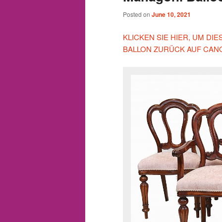
Posted on
June 10, 2021
KLICKEN SIE HIER, UM D
BALLON ZURÜCK AUF CAN