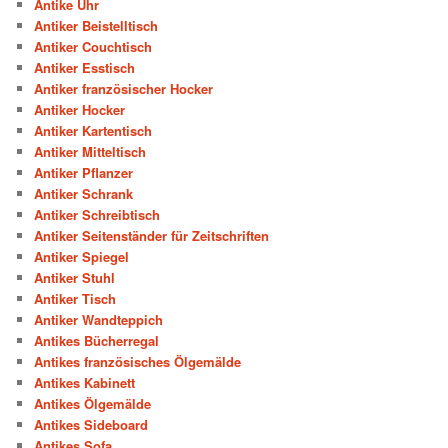
Antike Uhr
Antiker Beistelltisch
Antiker Couchtisch
Antiker Esstisch
Antiker französischer Hocker
Antiker Hocker
Antiker Kartentisch
Antiker Mitteltisch
Antiker Pflanzer
Antiker Schrank
Antiker Schreibtisch
Antiker Seitenständer für Zeitschriften
Antiker Spiegel
Antiker Stuhl
Antiker Tisch
Antiker Wandteppich
Antikes Bücherregal
Antikes französisches Ölgemälde
Antikes Kabinett
Antikes Ölgemälde
Antikes Sideboard
Antikes Sofa