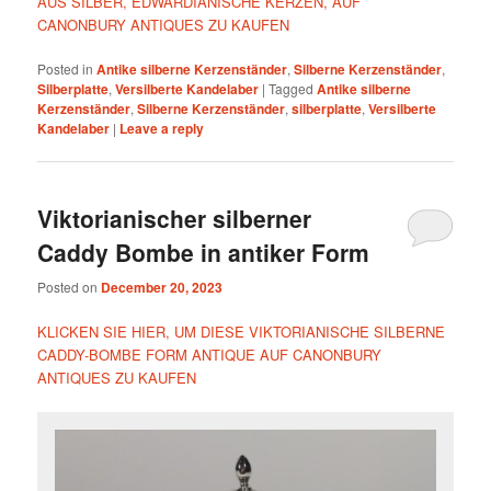
AUS SILBER, EDWARDIANISCHE KERZEN, AUF
CANONBURY ANTIQUES ZU KAUFEN
Posted in
Antike silberne Kerzenständer
,
Silberne Kerzenständer
,
Silberplatte
,
Versilberte Kandelaber
|
Tagged
Antike silberne
Kerzenständer
,
Silberne Kerzenständer
,
silberplatte
,
Versilberte
Kandelaber
|
Leave a reply
Viktorianischer silberner
Caddy Bombe in antiker Form
Posted on
December 20, 2023
KLICKEN SIE HIER, UM DIESE VIKTORIANISCHE SILBERNE
CADDY-BOMBE FORM ANTIQUE AUF CANONBURY
ANTIQUES ZU KAUFEN