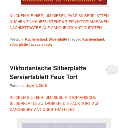
KLICKEN SIE HIER, UM DIESEN PAAR-SILBERPLATTEN-
KUCHEN ZU KAUFEN STEHT 5 TIER-VIKTORIANISCHEN
NACHMITTAGTEE AUF CANONBURY-ANTIQUITÄTEN
Posted in
Kuchenstand
,
Silberplatte
|
Tagged
Kuchenstand
,
silberplatte
|
Leave a reply
Viktorianische Silberplatte
Serviertablett Faux Tort
Posted on
June 1, 2018
KLICKEN SIE HIER, UM DIESE VIKTORIANISCHE
SILBERPLATTE ZU TRINKEN, DIE FAUX TORT AUF
CANONBURY ANTIQUES TRAFFIERT