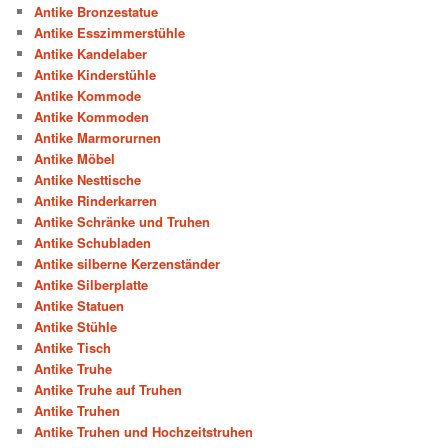
Antike Bronzestatue
Antike Esszimmerstühle
Antike Kandelaber
Antike Kinderstühle
Antike Kommode
Antike Kommoden
Antike Marmorurnen
Antike Möbel
Antike Nesttische
Antike Rinderkarren
Antike Schränke und Truhen
Antike Schubladen
Antike silberne Kerzenständer
Antike Silberplatte
Antike Statuen
Antike Stühle
Antike Tisch
Antike Truhe
Antike Truhe auf Truhen
Antike Truhen
Antike Truhen und Hochzeitstruhen