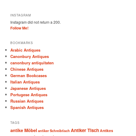
INSTAGRAM
Instagram did not return a 200.
Follow Me!
BOOKMARKS
Arabic Antiques
Canonbury Antiques
canonbury antiquitaten
Chinese Antiques
German Bookcases
Italian Antiques
Japanese Antiques
Portugese Antiques
Russian Antiques
Spanish Antiques
TAGS
antike Möbel
Antiker Tisch
antiker Schreibtisch
Antikes