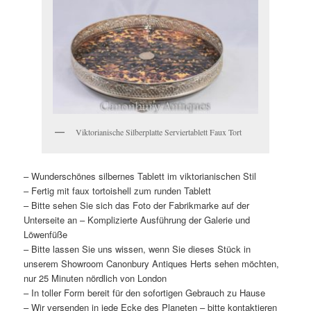
Viktorianische Silberplatte Serviertablett Faux Tort
– Wunderschönes silbernes Tablett im viktorianischen Stil
– Fertig mit faux tortoishell zum runden Tablett
– Bitte sehen Sie sich das Foto der Fabrikmarke auf der
Unterseite an – Komplizierte Ausführung der Galerie und
Löwenfüße
– Bitte lassen Sie uns wissen, wenn Sie dieses Stück in
unserem Showroom Canonbury Antiques Herts sehen möchten,
nur 25 Minuten nördlich von London
– In toller Form bereit für den sofortigen Gebrauch zu Hause
– Wir versenden in jede Ecke des Planeten – bitte kontaktieren