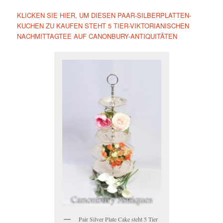
KLICKEN SIE HIER, UM DIESEN PAAR-SILBERPLATTEN-
KUCHEN ZU KAUFEN STEHT 5 TIER-VIKTORIANISCHEN
NACHMITTAGTEE AUF CANONBURY-ANTIQUITÄTEN
Pair Silver Plate Cake steht 5 Tier