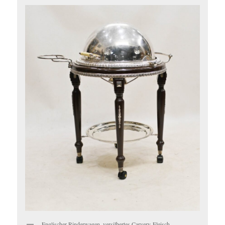
Englischer Rinderwagen, versilbertes Carvery-Fleisch