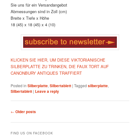
Sie uns für ein Versandangebot
Abmessungen sind in Zoll (cm)
Breite x Tiefe x Höhe
18 (45) x 18 (45) x 4 (10)
KLICKEN SIE HIER, UM DIESE VIKTORIANISCHE
SILBERPLATTE ZU TRINKEN, DIE FAUX TORT AUF
CANONBURY ANTIQUES TRAFFIERT
Posted in
Silberplatte
,
Silbertablett
|
Tagged
silberplatte
,
Silbertablett
|
Leave a reply
Post
←
Older posts
navigation
FIND US ON FACEBOOK