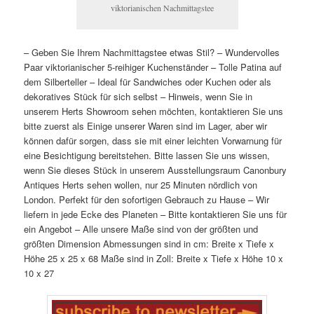
viktorianischen Nachmittagstee
– Geben Sie Ihrem Nachmittagstee etwas Stil? – Wundervolles
Paar viktorianischer 5-reihiger Kuchenständer – Tolle Patina auf
dem Silberteller – Ideal für Sandwiches oder Kuchen oder als
dekoratives Stück für sich selbst – Hinweis, wenn Sie in
unserem Herts Showroom sehen möchten, kontaktieren Sie uns
bitte zuerst als Einige unserer Waren sind im Lager, aber wir
können dafür sorgen, dass sie mit einer leichten Vorwarnung für
eine Besichtigung bereitstehen. Bitte lassen Sie uns wissen,
wenn Sie dieses Stück in unserem Ausstellungsraum Canonbury
Antiques Herts sehen wollen, nur 25 Minuten nördlich von
London. Perfekt für den sofortigen Gebrauch zu Hause – Wir
liefern in jede Ecke des Planeten – Bitte kontaktieren Sie uns für
ein Angebot – Alle unsere Maße sind von der größten und
größten Dimension Abmessungen sind in cm: Breite x Tiefe x
Höhe 25 x 25 x 68 Maße sind in Zoll: Breite x Tiefe x Höhe 10 x
10 x 27