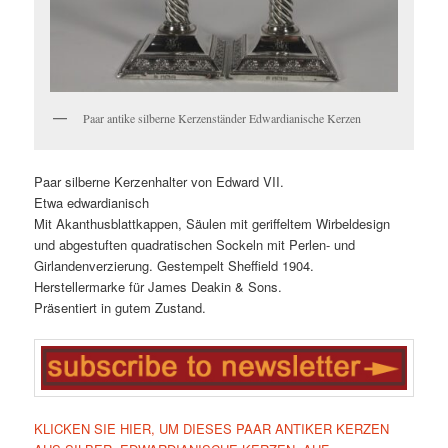
Paar antike silberne Kerzenständer Edwardianische Kerzen
Paar silberne Kerzenhalter von Edward VII.
Etwa edwardianisch
Mit Akanthusblattkappen, Säulen mit geriffeltem Wirbeldesign
und abgestuften quadratischen Sockeln mit Perlen- und
Girlandenverzierung. Gestempelt Sheffield 1904.
Herstellermarke für James Deakin & Sons.
Präsentiert in gutem Zustand.
KLICKEN SIE HIER, UM DIESES PAAR ANTIKER KERZEN