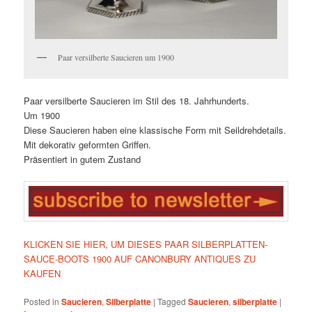
Paar versilberte Saucieren um 1900
Paar versilberte Saucieren im Stil des 18. Jahrhunderts.
Um 1900
Diese Saucieren haben eine klassische Form mit Seildrehdetails.
Mit dekorativ geformten Griffen.
Präsentiert in gutem Zustand
KLICKEN SIE HIER, UM DIESES PAAR SILBERPLATTEN-
SAUCE-BOOTS 1900 AUF CANONBURY ANTIQUES ZU
KAUFEN
Posted in
Saucieren
,
Silberplatte
|
Tagged
Saucieren
,
silberplatte
|