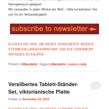
Heimgebrauch geeignet
Wir versenden in jeden Winkel der Welt – bitte kontaktieren Sie
uns für ein Versandangebot
KLICKEN SIE HIER, UM DIESES VERSILBERTE WIDDER-
STEINBOCK-LANGEHORNSCHAF 1930 AUF CANONBURY
ANTIQUES ZU KAUFEN
Posted in
Silberplatte
|
Tagged
silberplatte
|
Leave a reply
Versilbertes Tablett-Ständer-
Set, viktorianische Platte
Posted on
December 22, 2023
KLICKEN SIE HIER, UM DIESES SILBERNE TABLETT-