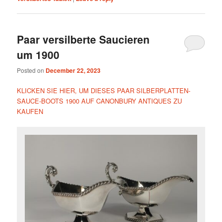
Paar versilberte Saucieren
um 1900
Posted on
December 22, 2023
KLICKEN SIE HIER, UM DIESES PAAR SILBERPLATTEN-
SAUCE-BOOTS 1900 AUF CANONBURY ANTIQUES ZU
KAUFEN