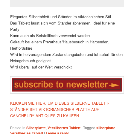
Elegantes Silbertablett und Ständer im viktorianischen Stil
Das Tablett lässt sich vom Ständer abnehmen, ideal für eine
Party
Kann auch als Beistelltisch verwendet werden
Gekauft bei einem Privathaus/Hausbesuch in Harpenden,
Hertfordshire
Wird in hervorragendem Zustand angeboten und ist sofort für den
Heimgebrauch geeignet
Wird überall auf der Welt verschickt
KLICKEN SIE HIER, UM DIESES SILBERNE TABLETT-
STÄNDER-SET VIKTORIANISCHER PLATTE AUF
CANONBURY ANTIQUES ZU KAUFEN
Posted in
Silberplatte
,
Versilbertes Tablett
|
Tagged
silberplatte
,
Versilbertes Tablett
|
Leave a reply