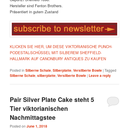
Hersteller sind Fenton Brothers.
Präsentiert in gutem Zustand
KLICKEN SIE HIER, UM DIESE VIKTORIANISCHE PUNCH-
PODESTAL-SCHÜSSEL MIT SILBEREM SHEFFIELD-
HALLMARK AUF CANONBURY ANTIQUES ZU KAUFEN
Posted in
Silberne Schale
,
Silberplatte
,
Versilberte Bowle
|
Tagged
Silberne Schale
,
silberplatte
,
Versilberte Bowle
|
Leave a reply
Pair Silver Plate Cake steht 5
Tier viktorianischen
Nachmittagstee
Posted on
June 1, 2018