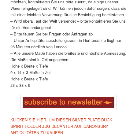
möchten, kontaktieren Sie uns bitte zuerst, da einige unserer
Waren eingelagert sind. Wir können jedoch dafür sorgen, dass sie
mit einer leichten Vorwarnung für eine Besichtigung bereitstehen
– Wird überall auf der Welt versendet – bitte kontaktieren Sie uns
für ein Versandangebot
– Bitte feuern Sie bei Fragen oder Anfragen ab
– Unser Antiquitätenausstellungsraum in Hertfordshire liegt nur
25 Minuten nördlich von London
– Alle unsere Maße haben die breiteste und höchste Abmessung.
Die Maße sind in CM angegeben:
Höhe x Breite x Tiefe
9 x 14 x 3 Maße in Zoll:
Höhe x Breite x Tiefe
23 x 38 x 9
KLICKEN SIE HIER, UM DIESEN SILVER PLATE DUCK
SPIRIT HOLDER JUG DECANTER AUF CANONBURY
ANTIQUITÄTEN ZU KAUFEN