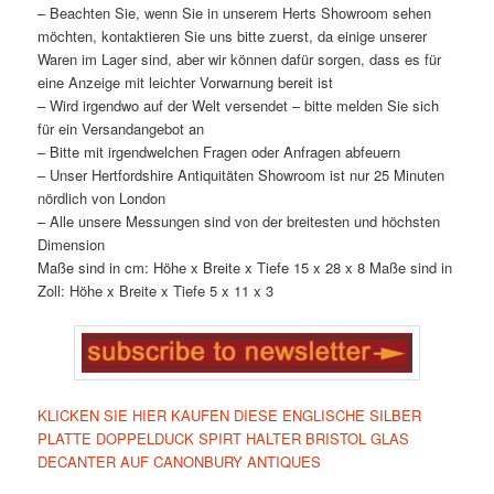
– Beachten Sie, wenn Sie in unserem Herts Showroom sehen
möchten, kontaktieren Sie uns bitte zuerst, da einige unserer
Waren im Lager sind, aber wir können dafür sorgen, dass es für
eine Anzeige mit leichter Vorwarnung bereit ist
– Wird irgendwo auf der Welt versendet – bitte melden Sie sich
für ein Versandangebot an
– Bitte mit irgendwelchen Fragen oder Anfragen abfeuern
– Unser Hertfordshire Antiquitäten Showroom ist nur 25 Minuten
nördlich von London
– Alle unsere Messungen sind von der breitesten und höchsten
Dimension
Maße sind in cm: Höhe x Breite x Tiefe 15 x 28 x 8 Maße sind in
Zoll: Höhe x Breite x Tiefe 5 x 11 x 3
KLICKEN SIE HIER KAUFEN DIESE ENGLISCHE SILBER
PLATTE DOPPELDUCK SPIRT HALTER BRISTOL GLAS
DECANTER AUF CANONBURY ANTIQUES