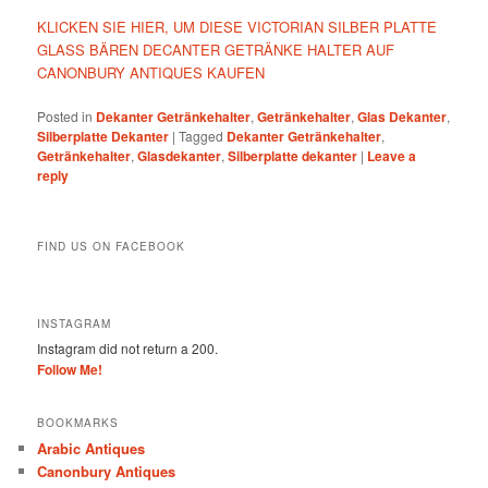
KLICKEN SIE HIER, UM DIESE VICTORIAN SILBER PLATTE
GLASS BÄREN DECANTER GETRÄNKE HALTER AUF
CANONBURY ANTIQUES KAUFEN
Posted in
Dekanter Getränkehalter
,
Getränkehalter
,
Glas Dekanter
,
Silberplatte Dekanter
|
Tagged
Dekanter Getränkehalter
,
Getränkehalter
,
Glasdekanter
,
Silberplatte dekanter
|
Leave a
reply
FIND US ON FACEBOOK
INSTAGRAM
Instagram did not return a 200.
Follow Me!
BOOKMARKS
Arabic Antiques
Canonbury Antiques