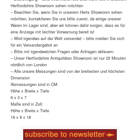
Hertfordshire Showroom sehen möchten
– Beachten Sie, wenn Sie in unserem Herts Showroom sehen
möchten, kontaktieren Sie uns bitte zuerst, da einige unserer
Waren im Lager sind, aber wir können dafür sorgen, dass es für
eine Anzeige mit leichter Vorwarnung bereit ist
– Wird irgendwo auf der Welt versendet – bitte melden Sie sich
für ein Versandangebot an
– Bitte mit irgendwelchen Fragen oder Anfragen abfeuern
– Unser Hertfordshire Antiquitäten Showroom ist nur 25 Minuten
nördlich von London
– Alle unsere Messungen sind von der breitesten und höchsten
Dimension
Abmessungen sind in CM:
Höhe x Breite x Tiefe
6 x 3 x 7
Maße sind in Zoll:
Höhe x Breite x Tiefe
16 x 8 x 18