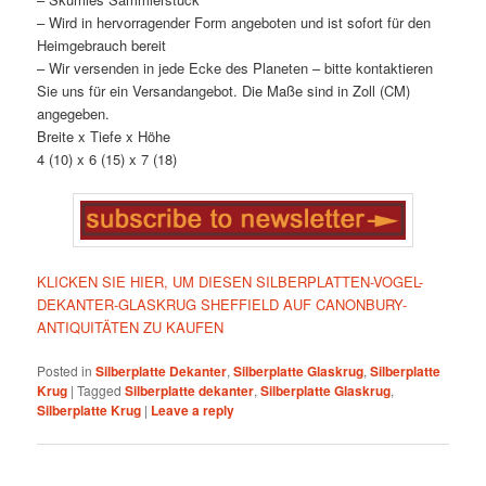
– Wird in hervorragender Form angeboten und ist sofort für den
Heimgebrauch bereit
– Wir versenden in jede Ecke des Planeten – bitte kontaktieren
Sie uns für ein Versandangebot. Die Maße sind in Zoll (CM)
angegeben.
Breite x Tiefe x Höhe
4 (10) x 6 (15) x 7 (18)
KLICKEN SIE HIER, UM DIESEN SILBERPLATTEN-VOGEL-
DEKANTER-GLASKRUG SHEFFIELD AUF CANONBURY-
ANTIQUITÄTEN ZU KAUFEN
Posted in
Silberplatte Dekanter
,
Silberplatte Glaskrug
,
Silberplatte
Krug
|
Tagged
Silberplatte dekanter
,
Silberplatte Glaskrug
,
Silberplatte Krug
|
Leave a reply