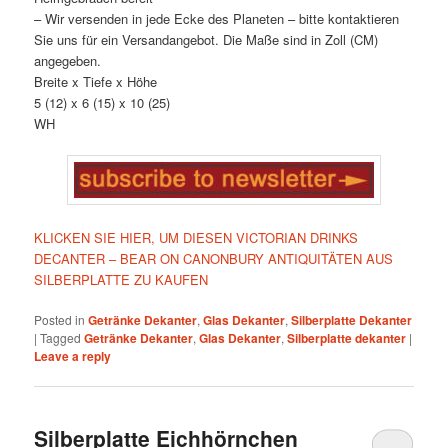
– Wir versenden in jede Ecke des Planeten – bitte kontaktieren
Sie uns für ein Versandangebot. Die Maße sind in Zoll (CM)
angegeben.
Breite x Tiefe x Höhe
5 (12) x 6 (15) x 10 (25)
WH
KLICKEN SIE HIER, UM DIESEN VICTORIAN DRINKS
DECANTER – BEAR ON CANONBURY ANTIQUITÄTEN AUS
SILBERPLATTE ZU KAUFEN
Posted in
Getränke Dekanter
,
Glas Dekanter
,
Silberplatte Dekanter
|
Tagged
Getränke Dekanter
,
Glas Dekanter
,
Silberplatte dekanter
|
Leave a reply
Silberplatte Eichhörnchen