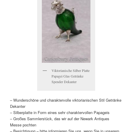
Viktorianische Silber Platte
Papagei Glas Getränke
Spender Dekanter
– Wunderschöne und charaktervolle viktorianischen Stil Getränke
Dekanter
– Silberplatte in Form eines sehr charaktervollen Papageis
– Großes Sammlerstück, das wir auf der Newark Antiques
Messe pochten
– Besichtigung – bitte informieren Sie uns, wenn Sie in unserem