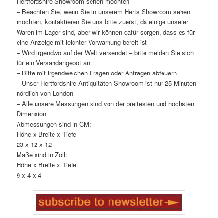
Hertfordshire Showroom sehen möchten
– Beachten Sie, wenn Sie in unserem Herts Showroom sehen
möchten, kontaktieren Sie uns bitte zuerst, da einige unserer
Waren im Lager sind, aber wir können dafür sorgen, dass es für
eine Anzeige mit leichter Vorwarnung bereit ist
– Wird irgendwo auf der Welt versendet – bitte melden Sie sich
für ein Versandangebot an
– Bitte mit irgendwelchen Fragen oder Anfragen abfeuern
– Unser Hertfordshire Antiquitäten Showroom ist nur 25 Minuten
nördlich von London
– Alle unsere Messungen sind von der breitesten und höchsten
Dimension
Abmessungen sind in CM:
Höhe x Breite x Tiefe
23 x 12 x 12
Maße sind in Zoll:
Höhe x Breite x Tiefe
9 x 4 x 4