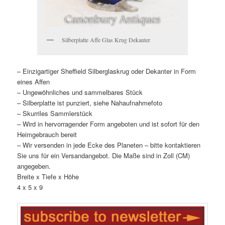
Silberplatte Affe Glas Krug Dekanter
– Einzigartiger Sheffield Silberglaskrug oder Dekanter in Form
eines Affen
– Ungewöhnliches und sammelbares Stück
– Silberplatte ist punziert, siehe Nahaufnahmefoto
– Skurriles Sammlerstück
– Wird in hervorragender Form angeboten und ist sofort für den
Heimgebrauch bereit
– Wir versenden in jede Ecke des Planeten – bitte kontaktieren
Sie uns für ein Versandangebot. Die Maße sind in Zoll (CM)
angegeben.
Breite x Tiefe x Höhe
4 x 5 x 9