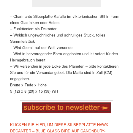
– Charmante Silberplatte Karaffe im viktorianischen Stil in Form
eines Glasfalken oder Adlers
– Funktioniert als Dekanter
– Wirklich ungewöhnliches und schrulliges Stück, tolles
Sammlerstück
– Wird überall auf der Welt versendet
– Wird in hervorragender Form angeboten und ist sofort für den
Heimgebrauch bereit
– Wir versenden in jede Ecke des Planeten – bitte kontaktieren
Sie uns für ein Versandangebot. Die Maße sind in Zoll (CM)
angegeben.
Breite x Tiefe x Höhe
5 (12) x 8 (20) x 15 (38) WH
KLICKEN SIE HIER, UM DIESE SILBERPLATTE HAWK
DECANTER – BLUE GLASS BIRD AUF CANONBURY-