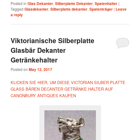
Posted in
Glas Dekanter
,
Silberplatte Dekanter
,
Spatenhalter
|
Tagged
Glasdekanter
,
Silberplatte dekanter
,
Spatenträger
|
Leave
a reply
Viktorianische Silberplatte
Glasbär Dekanter
Getränkehalter
Posted on
May 12, 2017
KLICKEN SIE HIER, UM DIESE VICTORIAN SILBER PLATTE
GLASS BÄREN DECANTER GETRÄNKE HALTER AUF
CANONBURY ANTIQUES KAUFEN