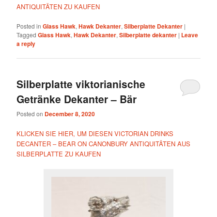
ANTIQUITÄTEN ZU KAUFEN
Posted in
Glass Hawk
,
Hawk Dekanter
,
Silberplatte Dekanter
|
Tagged
Glass Hawk
,
Hawk Dekanter
,
Silberplatte dekanter
|
Leave
a reply
Silberplatte viktorianische
Getränke Dekanter – Bär
Posted on
December 8, 2020
KLICKEN SIE HIER, UM DIESEN VICTORIAN DRINKS
DECANTER – BEAR ON CANONBURY ANTIQUITÄTEN AUS
SILBERPLATTE ZU KAUFEN