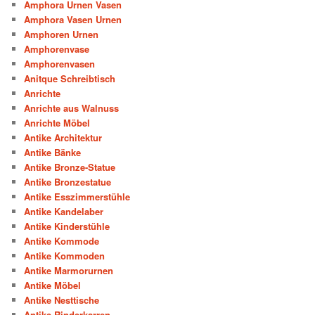
Amphora Urnen Vasen
Amphora Vasen Urnen
Amphoren Urnen
Amphorenvase
Amphorenvasen
Anitque Schreibtisch
Anrichte
Anrichte aus Walnuss
Anrichte Möbel
Antike Architektur
Antike Bänke
Antike Bronze-Statue
Antike Bronzestatue
Antike Esszimmerstühle
Antike Kandelaber
Antike Kinderstühle
Antike Kommode
Antike Kommoden
Antike Marmorurnen
Antike Möbel
Antike Nesttische
Antike Rinderkarren