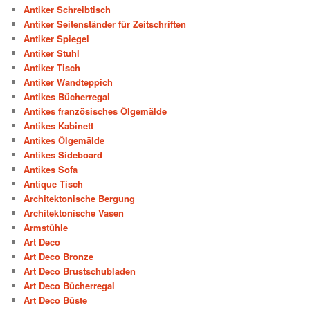
Antiker Schreibtisch
Antiker Seitenständer für Zeitschriften
Antiker Spiegel
Antiker Stuhl
Antiker Tisch
Antiker Wandteppich
Antikes Bücherregal
Antikes französisches Ölgemälde
Antikes Kabinett
Antikes Ölgemälde
Antikes Sideboard
Antikes Sofa
Antique Tisch
Architektonische Bergung
Architektonische Vasen
Armstühle
Art Deco
Art Deco Bronze
Art Deco Brustschubladen
Art Deco Bücherregal
Art Deco Büste