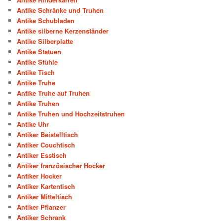
Antike Schränke und Truhen
Antike Schubladen
Antike silberne Kerzenständer
Antike Silberplatte
Antike Statuen
Antike Stühle
Antike Tisch
Antike Truhe
Antike Truhe auf Truhen
Antike Truhen
Antike Truhen und Hochzeitstruhen
Antike Uhr
Antiker Beistelltisch
Antiker Couchtisch
Antiker Esstisch
Antiker französischer Hocker
Antiker Hocker
Antiker Kartentisch
Antiker Mitteltisch
Antiker Pflanzer
Antiker Schrank