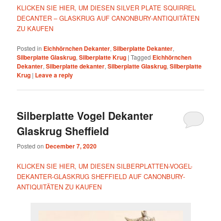
KLICKEN SIE HIER, UM DIESEN SILVER PLATE SQUIRREL
DECANTER – GLASKRUG AUF CANONBURY-ANTIQUITÄTEN
ZU KAUFEN
Posted in
Eichhörnchen Dekanter
,
Silberplatte Dekanter
,
Silberplatte Glaskrug
,
Silberplatte Krug
|
Tagged
Eichhörnchen
Dekanter
,
Silberplatte dekanter
,
Silberplatte Glaskrug
,
Silberplatte
Krug
|
Leave a reply
Silberplatte Vogel Dekanter
Glaskrug Sheffield
Posted on
December 7, 2020
KLICKEN SIE HIER, UM DIESEN SILBERPLATTEN-VOGEL-
DEKANTER-GLASKRUG SHEFFIELD AUF CANONBURY-
ANTIQUITÄTEN ZU KAUFEN