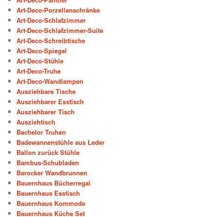
Art-Deco-Porzellanschränke
Art-Deco-Schlafzimmer
Art-Deco-Schlafzimmer-Suite
Art-Deco-Schreibtische
Art-Deco-Spiegel
Art-Deco-Stühle
Art-Deco-Truhe
Art-Deco-Wandlampen
Ausziehbare Tische
Ausziehbarer Esstisch
Ausziehbarer Tisch
Ausziehtisch
Bachelor Truhen
Badewannenstühle aus Leder
Ballon zurück Stühle
Bambus-Schubladen
Barocker Wandbrunnen
Bauernhaus Bücherregal
Bauernhaus Esstisch
Bauernhaus Kommode
Bauernhaus Küche Set