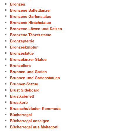
Bronzen
Bronzene Balletttänzer
Bronzene Gartenstatue
Bronzene Hirschstatue
Bronzene Löwen und Katzen
Bronzene Tänzerstatue
Bronzepferde
Bronzeskulptur
Bronzestatue
Bronzetänzer Statue
Bronzetiere
Brunnen und Garten
Brunnen und Gartenstatuen
Brunnen-Statue
Brust Sideboard
Brustkabinett
Brustkorb
Brustschubladen Kommode
Bücherregal
Bücherregal anzeigen
Bücherregal aus Mahagoni