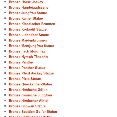
Bronze Horse Jockey
Bronze Hundejagdszene
Bronze Jungfrau Statue
Bronze Kamel Statue
Bronze Klassischer Brunnen
Bronze Krokodil Statue
Bronze Liebhaber Statue
Bronze Maidenbrunnen
Bronze Meerjungfrau Statue
Bronze nach Moigniez
Bronze Nymph Tänzerin
Bronze Panther
Bronze Panther Statue
Bronze Pferd Jockey Statue
Bronze Pixie Statue
Bronze Quecksilber-Statue
Bronze römische Göttin
Bronze römische Jungfrau
Bronze römischer Athlet
Bronze Schwan Statue
Bronze Scottish Golfer Statue
Bronze Setter Hundestatue