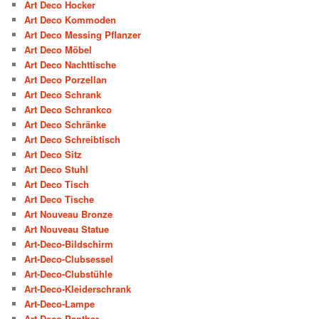
Art Deco Hocker
Art Deco Kommoden
Art Deco Messing Pflanzer
Art Deco Möbel
Art Deco Nachttische
Art Deco Porzellan
Art Deco Schrank
Art Deco Schrankco
Art Deco Schränke
Art Deco Schreibtisch
Art Deco Sitz
Art Deco Stuhl
Art Deco Tisch
Art Deco Tische
Art Nouveau Bronze
Art Nouveau Statue
Art-Deco-Bildschirm
Art-Deco-Clubsessel
Art-Deco-Clubstühle
Art-Deco-Kleiderschrank
Art-Deco-Lampe
Art-Deco-Panther