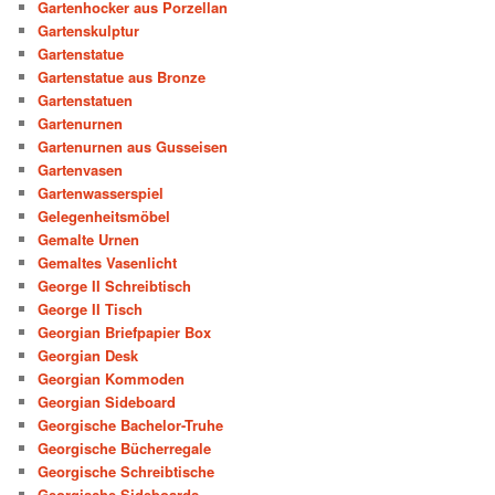
Gartenhocker aus Porzellan
Gartenskulptur
Gartenstatue
Gartenstatue aus Bronze
Gartenstatuen
Gartenurnen
Gartenurnen aus Gusseisen
Gartenvasen
Gartenwasserspiel
Gelegenheitsmöbel
Gemalte Urnen
Gemaltes Vasenlicht
George II Schreibtisch
George II Tisch
Georgian Briefpapier Box
Georgian Desk
Georgian Kommoden
Georgian Sideboard
Georgische Bachelor-Truhe
Georgische Bücherregale
Georgische Schreibtische
Georgische Sideboards