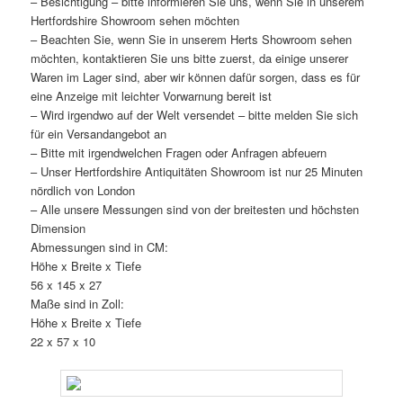
– Besichtigung – bitte informieren Sie uns, wenn Sie in unserem
Hertfordshire Showroom sehen möchten
– Beachten Sie, wenn Sie in unserem Herts Showroom sehen
möchten, kontaktieren Sie uns bitte zuerst, da einige unserer
Waren im Lager sind, aber wir können dafür sorgen, dass es für
eine Anzeige mit leichter Vorwarnung bereit ist
– Wird irgendwo auf der Welt versendet – bitte melden Sie sich
für ein Versandangebot an
– Bitte mit irgendwelchen Fragen oder Anfragen abfeuern
– Unser Hertfordshire Antiquitäten Showroom ist nur 25 Minuten
nördlich von London
– Alle unsere Messungen sind von der breitesten und höchsten
Dimension
Abmessungen sind in CM:
Höhe x Breite x Tiefe
56 x 145 x 27
Maße sind in Zoll:
Höhe x Breite x Tiefe
22 x 57 x 10