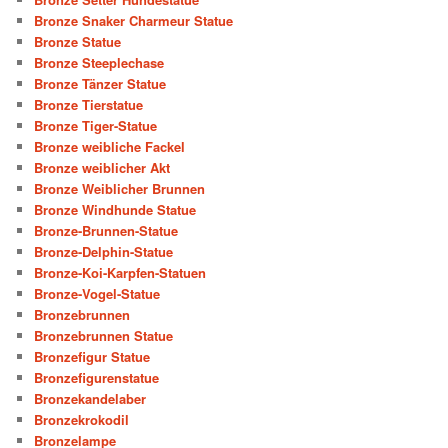
Bronze Snaker Charmeur Statue
Bronze Statue
Bronze Steeplechase
Bronze Tänzer Statue
Bronze Tierstatue
Bronze Tiger-Statue
Bronze weibliche Fackel
Bronze weiblicher Akt
Bronze Weiblicher Brunnen
Bronze Windhunde Statue
Bronze-Brunnen-Statue
Bronze-Delphin-Statue
Bronze-Koi-Karpfen-Statuen
Bronze-Vogel-Statue
Bronzebrunnen
Bronzebrunnen Statue
Bronzefigur Statue
Bronzefigurenstatue
Bronzekandelaber
Bronzekrokodil
Bronzelampe