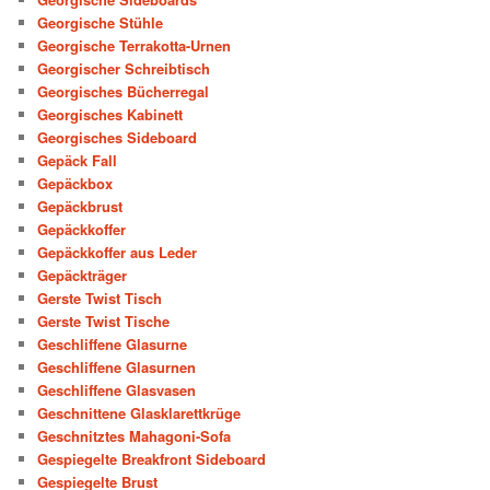
Georgische Stühle
Georgische Terrakotta-Urnen
Georgischer Schreibtisch
Georgisches Bücherregal
Georgisches Kabinett
Georgisches Sideboard
Gepäck Fall
Gepäckbox
Gepäckbrust
Gepäckkoffer
Gepäckkoffer aus Leder
Gepäckträger
Gerste Twist Tisch
Gerste Twist Tische
Geschliffene Glasurne
Geschliffene Glasurnen
Geschliffene Glasvasen
Geschnittene Glasklarettkrüge
Geschnitztes Mahagoni-Sofa
Gespiegelte Breakfront Sideboard
Gespiegelte Brust