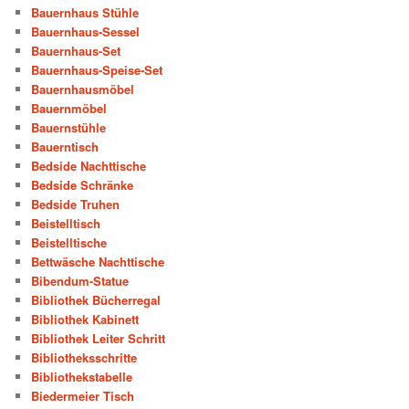
Bauernhaus Stühle
Bauernhaus-Sessel
Bauernhaus-Set
Bauernhaus-Speise-Set
Bauernhausmöbel
Bauernmöbel
Bauernstühle
Bauerntisch
Bedside Nachttische
Bedside Schränke
Bedside Truhen
Beistelltisch
Beistelltische
Bettwäsche Nachttische
Bibendum-Statue
Bibliothek Bücherregal
Bibliothek Kabinett
Bibliothek Leiter Schritt
Bibliotheksschritte
Bibliothekstabelle
Biedermeier Tisch