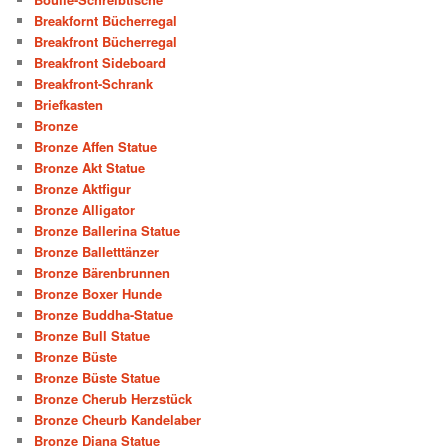
Breakfornt Bücherregal
Breakfront Bücherregal
Breakfront Sideboard
Breakfront-Schrank
Briefkasten
Bronze
Bronze Affen Statue
Bronze Akt Statue
Bronze Aktfigur
Bronze Alligator
Bronze Ballerina Statue
Bronze Balletttänzer
Bronze Bärenbrunnen
Bronze Boxer Hunde
Bronze Buddha-Statue
Bronze Bull Statue
Bronze Büste
Bronze Büste Statue
Bronze Cherub Herzstück
Bronze Cheurb Kandelaber
Bronze Diana Statue