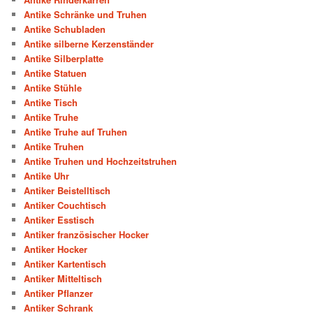
Antike Schränke und Truhen
Antike Schubladen
Antike silberne Kerzenständer
Antike Silberplatte
Antike Statuen
Antike Stühle
Antike Tisch
Antike Truhe
Antike Truhe auf Truhen
Antike Truhen
Antike Truhen und Hochzeitstruhen
Antike Uhr
Antiker Beistelltisch
Antiker Couchtisch
Antiker Esstisch
Antiker französischer Hocker
Antiker Hocker
Antiker Kartentisch
Antiker Mitteltisch
Antiker Pflanzer
Antiker Schrank