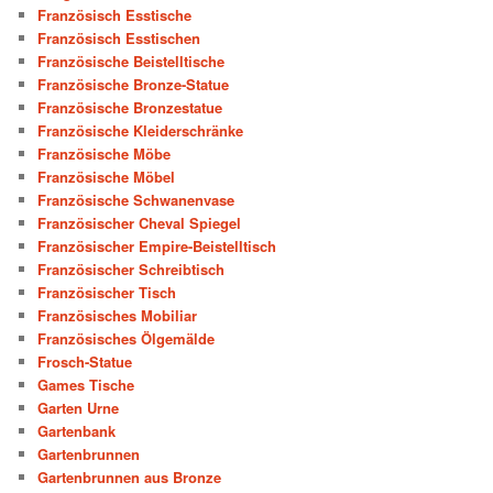
Französisch Esstische
Französisch Esstischen
Französische Beistelltische
Französische Bronze-Statue
Französische Bronzestatue
Französische Kleiderschränke
Französische Möbe
Französische Möbel
Französische Schwanenvase
Französischer Cheval Spiegel
Französischer Empire-Beistelltisch
Französischer Schreibtisch
Französischer Tisch
Französisches Mobiliar
Französisches Ölgemälde
Frosch-Statue
Games Tische
Garten Urne
Gartenbank
Gartenbrunnen
Gartenbrunnen aus Bronze