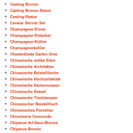
Casting Bronze
Casting Bronze Statue
Casting-Statue
Cavaiar Servier Set
Champagner-Eimer
Champagner-Eiskübel
Champagner-Kühler
Champagnerkühler
Chesterblade Garten Urne
Chinesische antike Sitze
Chinesische Architektur
Chinesische Beistelltische
Chinesische Hochzeitskiste
Chinesische Kantonsvasen
Chinesische Sessel
Chinesische Tischlampen
Chinesischer Beistelltisch
Chinesisches Porzellan
Chinoiserie Commode
Chiparus Art-Deco-Bronze
Chiparus Bronze