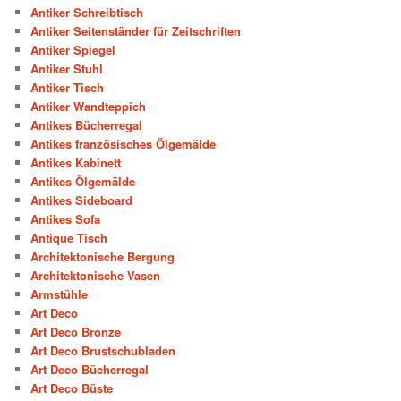
Antiker Schreibtisch
Antiker Seitenständer für Zeitschriften
Antiker Spiegel
Antiker Stuhl
Antiker Tisch
Antiker Wandteppich
Antikes Bücherregal
Antikes französisches Ölgemälde
Antikes Kabinett
Antikes Ölgemälde
Antikes Sideboard
Antikes Sofa
Antique Tisch
Architektonische Bergung
Architektonische Vasen
Armstühle
Art Deco
Art Deco Bronze
Art Deco Brustschubladen
Art Deco Bücherregal
Art Deco Büste