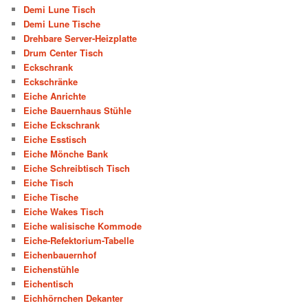
Demi Lune Tisch
Demi Lune Tische
Drehbare Server-Heizplatte
Drum Center Tisch
Eckschrank
Eckschränke
Eiche Anrichte
Eiche Bauernhaus Stühle
Eiche Eckschrank
Eiche Esstisch
Eiche Mönche Bank
Eiche Schreibtisch Tisch
Eiche Tisch
Eiche Tische
Eiche Wakes Tisch
Eiche walisische Kommode
Eiche-Refektorium-Tabelle
Eichenbauernhof
Eichenstühle
Eichentisch
Eichhörnchen Dekanter