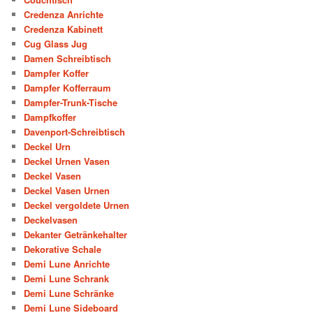
Credenza Anrichte
Credenza Kabinett
Cug Glass Jug
Damen Schreibtisch
Dampfer Koffer
Dampfer Kofferraum
Dampfer-Trunk-Tische
Dampfkoffer
Davenport-Schreibtisch
Deckel Urn
Deckel Urnen Vasen
Deckel Vasen
Deckel Vasen Urnen
Deckel vergoldete Urnen
Deckelvasen
Dekanter Getränkehalter
Dekorative Schale
Demi Lune Anrichte
Demi Lune Schrank
Demi Lune Schränke
Demi Lune Sideboard