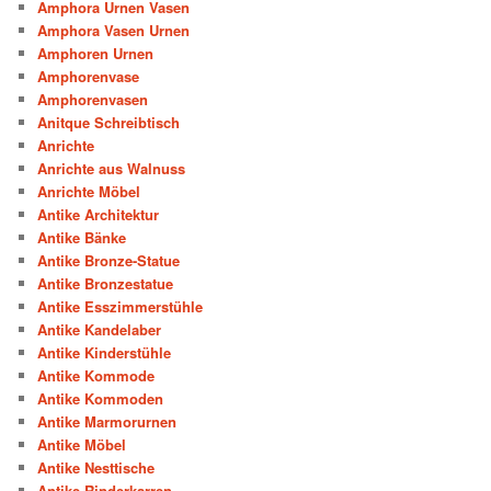
Amphora Urnen Vasen
Amphora Vasen Urnen
Amphoren Urnen
Amphorenvase
Amphorenvasen
Anitque Schreibtisch
Anrichte
Anrichte aus Walnuss
Anrichte Möbel
Antike Architektur
Antike Bänke
Antike Bronze-Statue
Antike Bronzestatue
Antike Esszimmerstühle
Antike Kandelaber
Antike Kinderstühle
Antike Kommode
Antike Kommoden
Antike Marmorurnen
Antike Möbel
Antike Nesttische
Antike Rinderkarren