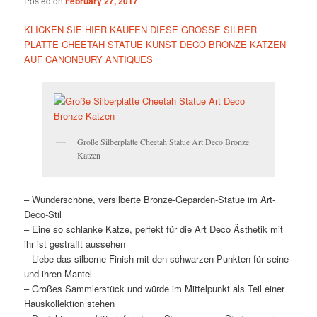
Posted on
February 27, 2017
KLICKEN SIE HIER KAUFEN DIESE GROSSE SILBER
PLATTE CHEETAH STATUE KUNST DECO BRONZE KATZEN
AUF CANONBURY ANTIQUES
Große Silberplatte Cheetah Statue Art Deco Bronze
Katzen
– Wunderschöne, versilberte Bronze-Geparden-Statue im Art-
Deco-Stil
– Eine so schlanke Katze, perfekt für die Art Deco Ästhetik mit
ihr ist gestrafft aussehen
– Liebe das silberne Finish mit den schwarzen Punkten für seine
und ihren Mantel
– Großes Sammlerstück und würde im Mittelpunkt als Teil einer
Hauskollektion stehen