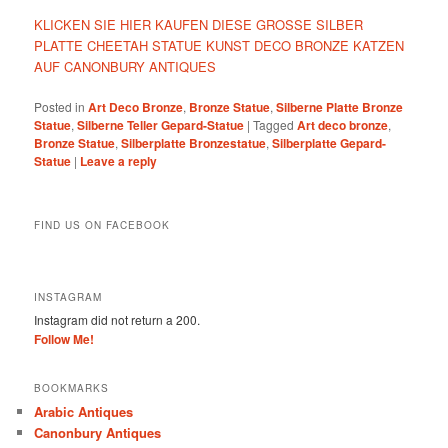
KLICKEN SIE HIER KAUFEN DIESE GROSSE SILBER
PLATTE CHEETAH STATUE KUNST DECO BRONZE KATZEN
AUF CANONBURY ANTIQUES
Posted in
Art Deco Bronze
,
Bronze Statue
,
Silberne Platte Bronze
Statue
,
Silberne Teller Gepard-Statue
|
Tagged
Art deco bronze
,
Bronze Statue
,
Silberplatte Bronzestatue
,
Silberplatte Gepard-
Statue
|
Leave a reply
FIND US ON FACEBOOK
INSTAGRAM
Instagram did not return a 200.
Follow Me!
BOOKMARKS
Arabic Antiques
Canonbury Antiques