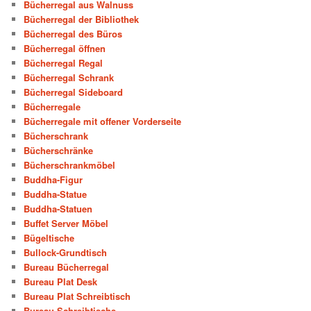
Bücherregal aus Walnuss
Bücherregal der Bibliothek
Bücherregal des Büros
Bücherregal öffnen
Bücherregal Regal
Bücherregal Schrank
Bücherregal Sideboard
Bücherregale
Bücherregale mit offener Vorderseite
Bücherschrank
Bücherschränke
Bücherschrankmöbel
Buddha-Figur
Buddha-Statue
Buddha-Statuen
Buffet Server Möbel
Bügeltische
Bullock-Grundtisch
Bureau Bücherregal
Bureau Plat Desk
Bureau Plat Schreibtisch
Bureau Schreibtische