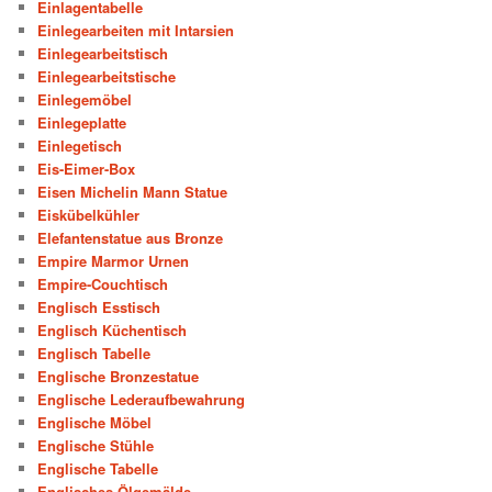
Einlagentabelle
Einlegearbeiten mit Intarsien
Einlegearbeitstisch
Einlegearbeitstische
Einlegemöbel
Einlegeplatte
Einlegetisch
Eis-Eimer-Box
Eisen Michelin Mann Statue
Eiskübelkühler
Elefantenstatue aus Bronze
Empire Marmor Urnen
Empire-Couchtisch
Englisch Esstisch
Englisch Küchentisch
Englisch Tabelle
Englische Bronzestatue
Englische Lederaufbewahrung
Englische Möbel
Englische Stühle
Englische Tabelle
Englisches Ölgemälde