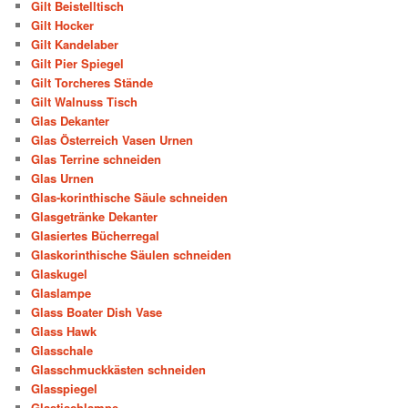
Gilt Beistelltisch
Gilt Hocker
Gilt Kandelaber
Gilt Pier Spiegel
Gilt Torcheres Stände
Gilt Walnuss Tisch
Glas Dekanter
Glas Österreich Vasen Urnen
Glas Terrine schneiden
Glas Urnen
Glas-korinthische Säule schneiden
Glasgetränke Dekanter
Glasiertes Bücherregal
Glaskorinthische Säulen schneiden
Glaskugel
Glaslampe
Glass Boater Dish Vase
Glass Hawk
Glasschale
Glasschmuckkästen schneiden
Glasspiegel
Glastischlampe