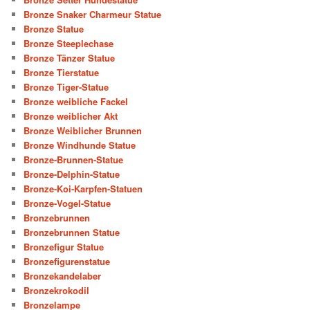
Bronze Snaker Charmeur Statue
Bronze Statue
Bronze Steeplechase
Bronze Tänzer Statue
Bronze Tierstatue
Bronze Tiger-Statue
Bronze weibliche Fackel
Bronze weiblicher Akt
Bronze Weiblicher Brunnen
Bronze Windhunde Statue
Bronze-Brunnen-Statue
Bronze-Delphin-Statue
Bronze-Koi-Karpfen-Statuen
Bronze-Vogel-Statue
Bronzebrunnen
Bronzebrunnen Statue
Bronzefigur Statue
Bronzefigurenstatue
Bronzekandelaber
Bronzekrokodil
Bronzelampe