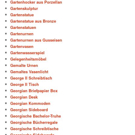
Gartenhocker aus Porzellan
Gartenskulptur
Gartenstatue
Gartenstatue aus Bronze
Gartenstatuen
Gartenurnen
Gartenurnen aus Gusseisen
Gartenvasen
Gartenwasserspiel
Gelegenheitsmöbel
Gemalte Urnen
Gemaltes Vasenlicht
George II Schreibtisch
George II Tisch
Georgian Briefpapier Box
Georgian Desk
Georgian Kommoden
Georgian Sideboard
Georgische Bachelor-Truhe
Georgische Bücherregale
Georgische Schreibtische
Georgische Sideboards