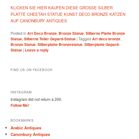
KLICKEN SIE HIER KAUFEN DIESE GROSSE SILBER
PLATTE CHEETAH STATUE KUNST DECO BRONZE KATZEN
AUF CANONBURY ANTIQUES
Posted in
Art Deco Bronze
,
Bronze Statue
,
Silberne Platte Bronze
Statue
,
Silberne Teller Gepard-Statue
|
Tagged
Art deco bronze
,
Bronze Statue
,
Silberplatte Bronzestatue
,
Silberplatte Gepard-
Statue
|
Leave a reply
FIND US ON FACEBOOK
INSTAGRAM
Instagram did not return a 200.
Follow Me!
BOOKMARKS
Arabic Antiques
Canonbury Antiques