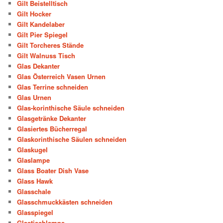
Gilt Beistelltisch
Gilt Hocker
Gilt Kandelaber
Gilt Pier Spiegel
Gilt Torcheres Stände
Gilt Walnuss Tisch
Glas Dekanter
Glas Österreich Vasen Urnen
Glas Terrine schneiden
Glas Urnen
Glas-korinthische Säule schneiden
Glasgetränke Dekanter
Glasiertes Bücherregal
Glaskorinthische Säulen schneiden
Glaskugel
Glaslampe
Glass Boater Dish Vase
Glass Hawk
Glasschale
Glasschmuckkästen schneiden
Glasspiegel
Glastischlampe