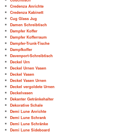
Credenza Anrichte
Credenza Kabinett
Cug Glass Jug
Damen Schreibtisch
Dampfer Koffer
Dampfer Kofferraum
Dampfer-Trunk-Tische
Dampfkoffer
Davenport-Schreibtisch
Deckel Urn
Deckel Urnen Vasen
Deckel Vasen
Deckel Vasen Urnen
Deckel vergoldete Urnen
Deckelvasen
Dekanter Getränkehalter
Dekorative Schale
Demi Lune Anrichte
Demi Lune Schrank
Demi Lune Schränke
Demi Lune Sideboard