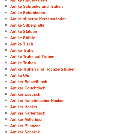
Antike Schränke und Truhen
Antike Schubladen
Antike silberne Kerzenständer
Antike Silberplatte
Antike Statuen
Antike Stühle
Antike Tisch
Antike Truhe
Antike Truhe auf Truhen
Antike Truhen
Antike Truhen und Hochzeitstruhen
Antike Uhr
Antiker Beistelltisch
Antiker Couchtisch
Antiker Esstisch
Antiker französischer Hocker
Antiker Hocker
Antiker Kartentisch
Antiker Mitteltisch
Antiker Pflanzer
Antiker Schrank