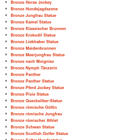
Bronze Horse Jockey
Bronze Hundejagdszene
Bronze Jungfrau Statue
Bronze Kamel Statue
Bronze Klassischer Brunnen
Bronze Krokodil Statue
Bronze Liebhaber Statue
Bronze Maidenbrunnen
Bronze Meerjungfrau Statue
Bronze nach Moigniez
Bronze Nymph Tänzerin
Bronze Panther
Bronze Panther Statue
Bronze Pferd Jockey Statue
Bronze Pixie Statue
Bronze Quecksilber-Statue
Bronze römische Göttin
Bronze römische Jungfrau
Bronze römischer Athlet
Bronze Schwan Statue
Bronze Scottish Golfer Statue
Bronze Setter Hundestatue