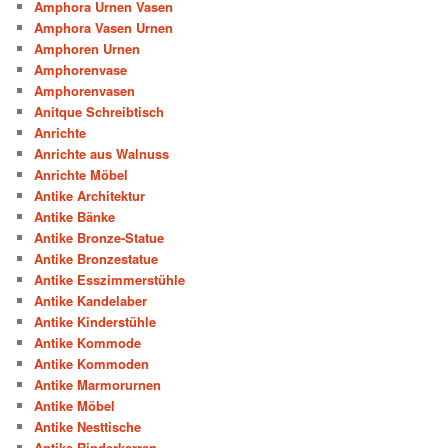
Amphora Urnen Vasen
Amphora Vasen Urnen
Amphoren Urnen
Amphorenvase
Amphorenvasen
Anitque Schreibtisch
Anrichte
Anrichte aus Walnuss
Anrichte Möbel
Antike Architektur
Antike Bänke
Antike Bronze-Statue
Antike Bronzestatue
Antike Esszimmerstühle
Antike Kandelaber
Antike Kinderstühle
Antike Kommode
Antike Kommoden
Antike Marmorurnen
Antike Möbel
Antike Nesttische
Antike Rinderkarren