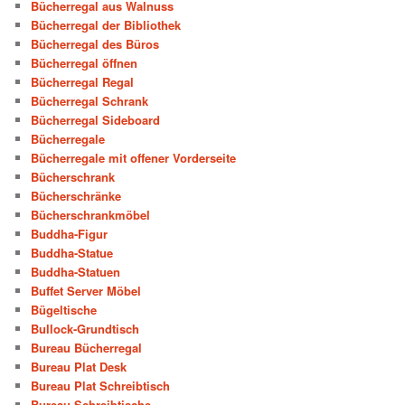
Bücherregal aus Walnuss
Bücherregal der Bibliothek
Bücherregal des Büros
Bücherregal öffnen
Bücherregal Regal
Bücherregal Schrank
Bücherregal Sideboard
Bücherregale
Bücherregale mit offener Vorderseite
Bücherschrank
Bücherschränke
Bücherschrankmöbel
Buddha-Figur
Buddha-Statue
Buddha-Statuen
Buffet Server Möbel
Bügeltische
Bullock-Grundtisch
Bureau Bücherregal
Bureau Plat Desk
Bureau Plat Schreibtisch
Bureau Schreibtische