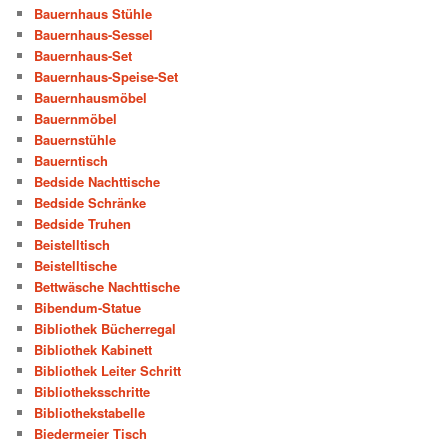
Bauernhaus Stühle
Bauernhaus-Sessel
Bauernhaus-Set
Bauernhaus-Speise-Set
Bauernhausmöbel
Bauernmöbel
Bauernstühle
Bauerntisch
Bedside Nachttische
Bedside Schränke
Bedside Truhen
Beistelltisch
Beistelltische
Bettwäsche Nachttische
Bibendum-Statue
Bibliothek Bücherregal
Bibliothek Kabinett
Bibliothek Leiter Schritt
Bibliotheksschritte
Bibliothekstabelle
Biedermeier Tisch