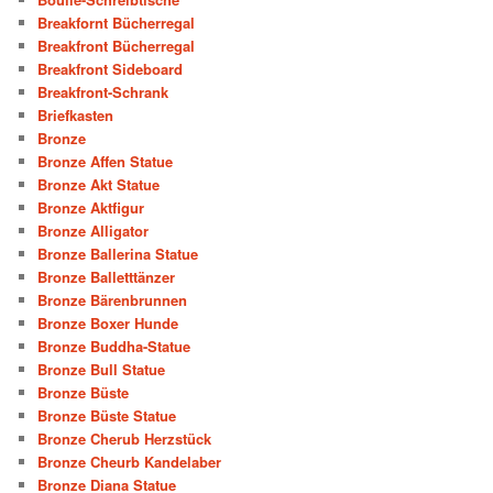
Breakfornt Bücherregal
Breakfront Bücherregal
Breakfront Sideboard
Breakfront-Schrank
Briefkasten
Bronze
Bronze Affen Statue
Bronze Akt Statue
Bronze Aktfigur
Bronze Alligator
Bronze Ballerina Statue
Bronze Balletttänzer
Bronze Bärenbrunnen
Bronze Boxer Hunde
Bronze Buddha-Statue
Bronze Bull Statue
Bronze Büste
Bronze Büste Statue
Bronze Cherub Herzstück
Bronze Cheurb Kandelaber
Bronze Diana Statue