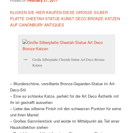
Posted on
February 27, 2017
KLICKEN SIE HIER KAUFEN DIESE GROSSE SILBER
PLATTE CHEETAH STATUE KUNST DECO BRONZE KATZEN
AUF CANONBURY ANTIQUES
Große Silberplatte Cheetah Statue Art Deco Bronze
Katzen
– Wunderschöne, versilberte Bronze-Geparden-Statue im Art-
Deco-Stil
– Eine so schlanke Katze, perfekt für die Art Deco Ästhetik mit
ihr ist gestrafft aussehen
– Liebe das silberne Finish mit den schwarzen Punkten für seine
und ihren Mantel
– Großes Sammlerstück und würde im Mittelpunkt als Teil einer
Hauskollektion stehen