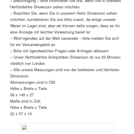
– Besichtigung – bitte informieren Sie uns, wenn Sie in unserem
Hertfordshire Showroom sehen möchten
– Beachten Sie, wenn Sie in unserem Herts Showroom sehen
möchten, kontaktieren Sie uns bitte zuerst, da einige unserer
Waren im Lager sind, aber wir können dafür sorgen, dass es für
eine Anzeige mit leichter Vorwarnung bereit ist
– Wird irgendwo auf der Welt versendet – bitte melden Sie sich
für ein Versandangebot an
– Bitte mit irgendwelchen Fragen oder Anfragen abfeuern
– Unser Hertfordshire Antiquitäten Showroom ist nur 25 Minuten
nördlich von London
– Alle unsere Messungen sind von der breitesten und höchsten
Dimension
Abmessungen sind in CM:
Höhe x Breite x Tiefe
56 x 145 x 27
Maße sind in Zoll:
Höhe x Breite x Tiefe
22 x 57 x 10