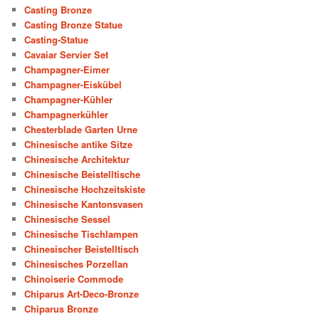
Casting Bronze
Casting Bronze Statue
Casting-Statue
Cavaiar Servier Set
Champagner-Eimer
Champagner-Eiskübel
Champagner-Kühler
Champagnerkühler
Chesterblade Garten Urne
Chinesische antike Sitze
Chinesische Architektur
Chinesische Beistelltische
Chinesische Hochzeitskiste
Chinesische Kantonsvasen
Chinesische Sessel
Chinesische Tischlampen
Chinesischer Beistelltisch
Chinesisches Porzellan
Chinoiserie Commode
Chiparus Art-Deco-Bronze
Chiparus Bronze