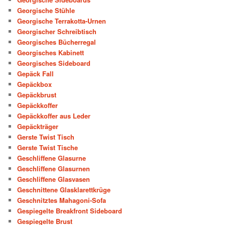
Georgische Stühle
Georgische Terrakotta-Urnen
Georgischer Schreibtisch
Georgisches Bücherregal
Georgisches Kabinett
Georgisches Sideboard
Gepäck Fall
Gepäckbox
Gepäckbrust
Gepäckkoffer
Gepäckkoffer aus Leder
Gepäckträger
Gerste Twist Tisch
Gerste Twist Tische
Geschliffene Glasurne
Geschliffene Glasurnen
Geschliffene Glasvasen
Geschnittene Glasklarettkrüge
Geschnitztes Mahagoni-Sofa
Gespiegelte Breakfront Sideboard
Gespiegelte Brust