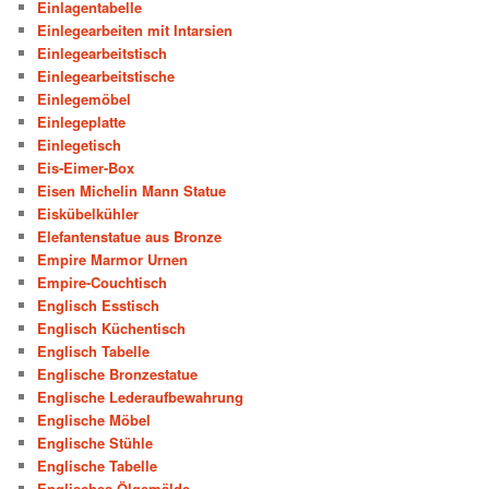
Einlagentabelle
Einlegearbeiten mit Intarsien
Einlegearbeitstisch
Einlegearbeitstische
Einlegemöbel
Einlegeplatte
Einlegetisch
Eis-Eimer-Box
Eisen Michelin Mann Statue
Eiskübelkühler
Elefantenstatue aus Bronze
Empire Marmor Urnen
Empire-Couchtisch
Englisch Esstisch
Englisch Küchentisch
Englisch Tabelle
Englische Bronzestatue
Englische Lederaufbewahrung
Englische Möbel
Englische Stühle
Englische Tabelle
Englisches Ölgemälde