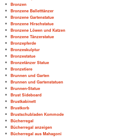
Bronzen
Bronzene Balletttänzer
Bronzene Gartenstatue
Bronzene Hirschstatue
Bronzene Löwen und Katzen
Bronzene Tänzerstatue
Bronzepferde
Bronzeskulptur
Bronzestatue
Bronzetänzer Statue
Bronzetiere
Brunnen und Garten
Brunnen und Gartenstatuen
Brunnen-Statue
Brust Sideboard
Brustkabinett
Brustkorb
Brustschubladen Kommode
Bücherregal
Bücherregal anzeigen
Bücherregal aus Mahagoni