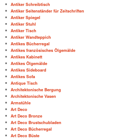
Antiker Schreibtisch
Antiker Seitenständer für Zeitschriften
Antiker Spiegel
Antiker Stuhl
Antiker Tisch
Antiker Wandteppich
Antikes Bücherregal
Antikes französisches Ölgemälde
Antikes Kabinett
Antikes Ölgemälde
Antikes Sideboard
Antikes Sofa
Antique Tisch
Architektonische Bergung
Architektonische Vasen
Armstühle
Art Deco
Art Deco Bronze
Art Deco Brustschubladen
Art Deco Bücherregal
Art Deco Büste