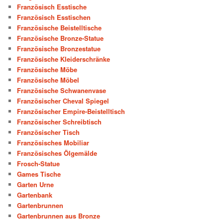
Französisch Esstische
Französisch Esstischen
Französische Beistelltische
Französische Bronze-Statue
Französische Bronzestatue
Französische Kleiderschränke
Französische Möbe
Französische Möbel
Französische Schwanenvase
Französischer Cheval Spiegel
Französischer Empire-Beistelltisch
Französischer Schreibtisch
Französischer Tisch
Französisches Mobiliar
Französisches Ölgemälde
Frosch-Statue
Games Tische
Garten Urne
Gartenbank
Gartenbrunnen
Gartenbrunnen aus Bronze