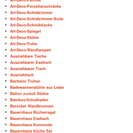
Art-Deco-Porzellanschränke
Art-Deco-Schlafzimmer
Art-Deco-Schlafzimmer-Suite
Art-Deco-Schreibtische
Art-Deco-Spiegel
Art-Deco-Stühle
Art-Deco-Truhe
Art-Deco-Wandlampen
Ausziehbare Tische
Ausziehbarer Esstisch
Ausziehbarer Tisch
Ausziehtisch
Bachelor Truhen
Badewannenstühle aus Leder
Ballon zurück Stühle
Bambus-Schubladen
Barocker Wandbrunnen
Bauernhaus Bücherregal
Bauernhaus Esstisch
Bauernhaus Kommode
Bauernhaus Küche Set