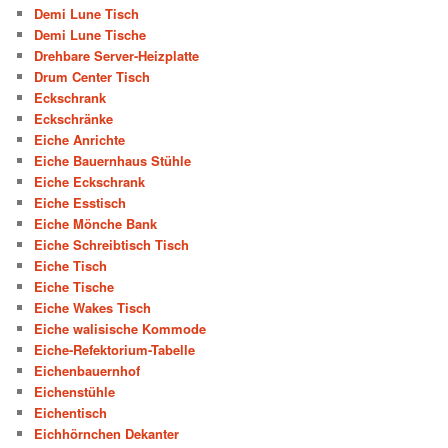
Demi Lune Tisch
Demi Lune Tische
Drehbare Server-Heizplatte
Drum Center Tisch
Eckschrank
Eckschränke
Eiche Anrichte
Eiche Bauernhaus Stühle
Eiche Eckschrank
Eiche Esstisch
Eiche Mönche Bank
Eiche Schreibtisch Tisch
Eiche Tisch
Eiche Tische
Eiche Wakes Tisch
Eiche walisische Kommode
Eiche-Refektorium-Tabelle
Eichenbauernhof
Eichenstühle
Eichentisch
Eichhörnchen Dekanter