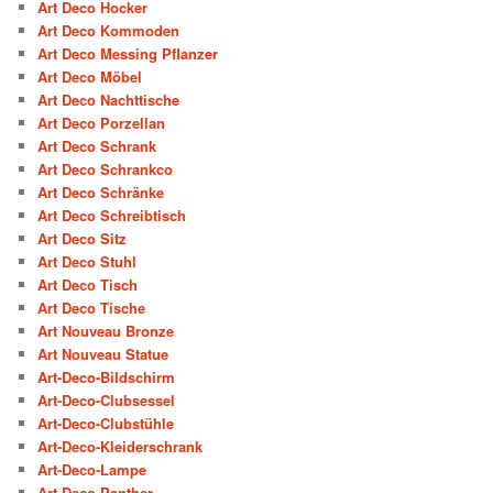
Art Deco Hocker
Art Deco Kommoden
Art Deco Messing Pflanzer
Art Deco Möbel
Art Deco Nachttische
Art Deco Porzellan
Art Deco Schrank
Art Deco Schrankco
Art Deco Schränke
Art Deco Schreibtisch
Art Deco Sitz
Art Deco Stuhl
Art Deco Tisch
Art Deco Tische
Art Nouveau Bronze
Art Nouveau Statue
Art-Deco-Bildschirm
Art-Deco-Clubsessel
Art-Deco-Clubstühle
Art-Deco-Kleiderschrank
Art-Deco-Lampe
Art-Deco-Panther