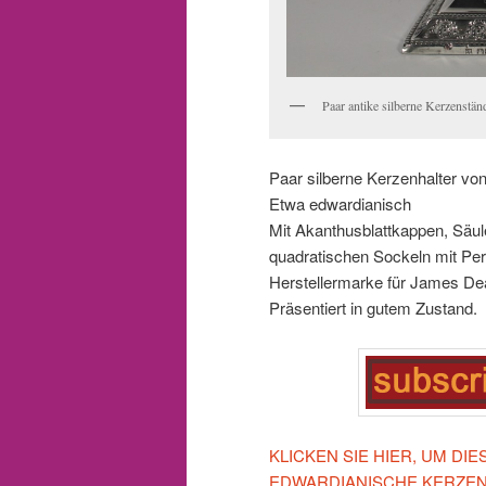
Paar antike silberne Kerzensta
Paar silberne Kerzenhalter vo
Etwa edwardianisch
Mit Akanthusblattkappen, Säule
quadratischen Sockeln mit Per
Herstellermarke für James De
Präsentiert in gutem Zustand.
KLICKEN SIE HIER, UM DI
EDWARDIANISCHE KERZEN