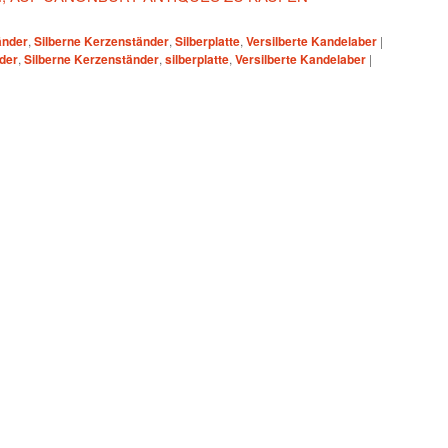
änder
,
Silberne Kerzenständer
,
Silberplatte
,
Versilberte Kandelaber
|
der
,
Silberne Kerzenständer
,
silberplatte
,
Versilberte Kandelaber
|