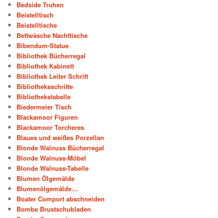
Bedside Truhen
Beistelltisch
Beistelltische
Bettwäsche Nachttische
Bibendum-Statue
Bibliothek Bücherregal
Bibliothek Kabinett
Bibliothek Leiter Schritt
Bibliotheksschritte
Bibliothekstabelle
Biedermeier Tisch
Blackamoor Figuren
Blackamoor Torcheres
Blaues und weißes Porzellan
Blonde Walnuss Bücherregal
Blonde Walnuss-Möbel
Blonde Walnuss-Tabelle
Blumen Ölgemälde
Blumenölgemälde…
Boater Comport abschneiden
Bombe Brustschubladen