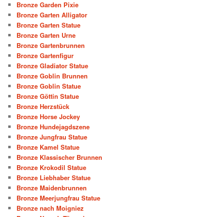
Bronze Garden Pixie
Bronze Garten Alligator
Bronze Garten Statue
Bronze Garten Urne
Bronze Gartenbrunnen
Bronze Gartenfigur
Bronze Gladiator Statue
Bronze Goblin Brunnen
Bronze Goblin Statue
Bronze Göttin Statue
Bronze Herzstück
Bronze Horse Jockey
Bronze Hundejagdszene
Bronze Jungfrau Statue
Bronze Kamel Statue
Bronze Klassischer Brunnen
Bronze Krokodil Statue
Bronze Liebhaber Statue
Bronze Maidenbrunnen
Bronze Meerjungfrau Statue
Bronze nach Moigniez