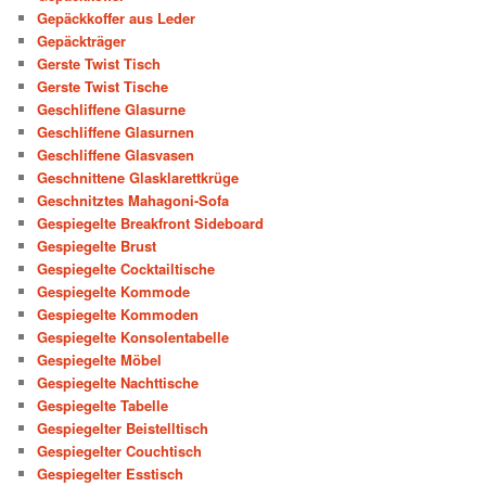
Gepäckkoffer aus Leder
Gepäckträger
Gerste Twist Tisch
Gerste Twist Tische
Geschliffene Glasurne
Geschliffene Glasurnen
Geschliffene Glasvasen
Geschnittene Glasklarettkrüge
Geschnitztes Mahagoni-Sofa
Gespiegelte Breakfront Sideboard
Gespiegelte Brust
Gespiegelte Cocktailtische
Gespiegelte Kommode
Gespiegelte Kommoden
Gespiegelte Konsolentabelle
Gespiegelte Möbel
Gespiegelte Nachttische
Gespiegelte Tabelle
Gespiegelter Beistelltisch
Gespiegelter Couchtisch
Gespiegelter Esstisch