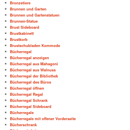
Bronzetiere
Brunnen und Garten
Brunnen und Gartenstatuen
Brunnen-Statue
Brust Sideboard
Brustkabinett
Brustkorb
Brustschubladen Kommode
Bücherregal
Bücherregal anzeigen
Bücherregal aus Mahagoni
Bücherregal aus Walnuss
Bücherregal der Bibliothek
Bücherregal des Büros
Bücherregal öffnen
Bücherregal Regal
Bücherregal Schrank
Bücherregal Sideboard
Bücherregale
Bücherregale mit offener Vorderseite
Bücherschrank