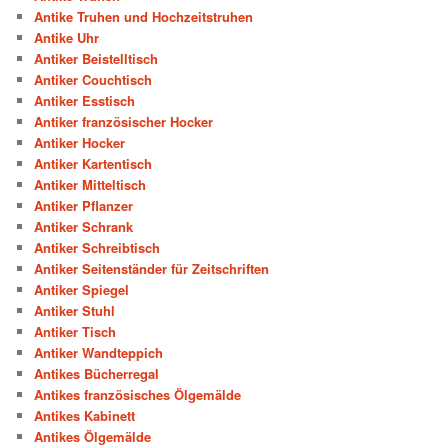
Antike Truhen und Hochzeitstruhen
Antike Uhr
Antiker Beistelltisch
Antiker Couchtisch
Antiker Esstisch
Antiker französischer Hocker
Antiker Hocker
Antiker Kartentisch
Antiker Mitteltisch
Antiker Pflanzer
Antiker Schrank
Antiker Schreibtisch
Antiker Seitenständer für Zeitschriften
Antiker Spiegel
Antiker Stuhl
Antiker Tisch
Antiker Wandteppich
Antikes Bücherregal
Antikes französisches Ölgemälde
Antikes Kabinett
Antikes Ölgemälde