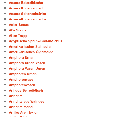
Adams Beistelltische
Adams Konsolentisch
Adams Seitenschränke
Adams-Konsolentische
Adler Statue
Affe Statue
Affen-Trupp
Ägyptische Sphinx-Garten-Statue
Amerikanischer Steinadler
Amerikanisches Ölgemälde
Amphora Urnen
Amphora Urnen Vasen
Amphora Vasen Urnen
Amphoren Urnen
Amphorenvase
Amphorenvasen
Anitque Schreibtisch
Anrichte
Anrichte aus Walnuss
Anrichte Möbel
Antike Architektur