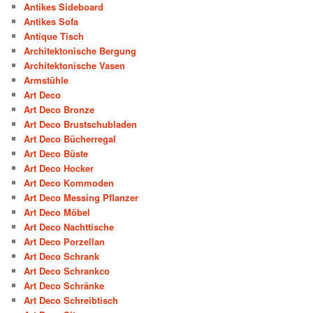
Antikes Sideboard
Antikes Sofa
Antique Tisch
Architektonische Bergung
Architektonische Vasen
Armstühle
Art Deco
Art Deco Bronze
Art Deco Brustschubladen
Art Deco Bücherregal
Art Deco Büste
Art Deco Hocker
Art Deco Kommoden
Art Deco Messing Pflanzer
Art Deco Möbel
Art Deco Nachttische
Art Deco Porzellan
Art Deco Schrank
Art Deco Schrankco
Art Deco Schränke
Art Deco Schreibtisch