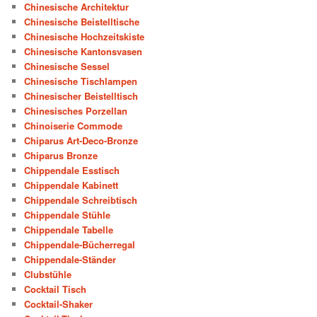
Chinesische Architektur
Chinesische Beistelltische
Chinesische Hochzeitskiste
Chinesische Kantonsvasen
Chinesische Sessel
Chinesische Tischlampen
Chinesischer Beistelltisch
Chinesisches Porzellan
Chinoiserie Commode
Chiparus Art-Deco-Bronze
Chiparus Bronze
Chippendale Esstisch
Chippendale Kabinett
Chippendale Schreibtisch
Chippendale Stühle
Chippendale Tabelle
Chippendale-Bücherregal
Chippendale-Ständer
Clubstühle
Cocktail Tisch
Cocktail-Shaker