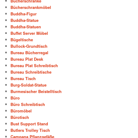
Bücherschränke
Bücherschrankmöbel
Buddha-Figur
Buddha-Statue
Buddha-Statuen
Buffet Server Möbel
Bügeltische
Bullock-Grundtisch
Bureau Bücherregal
Bureau Plat Desk
Bureau Plat Schreibtisch
Bureau Schreibtische
Bureau Tisch
Burg-Soldat-Statue
Burmesischer Beistelltisch
Büro
Büro Schreibtisch
Büromöbel
Bürotisch
Bust Support Stand
Butlers Trolley Tisch
Campana Pflanzgefäße