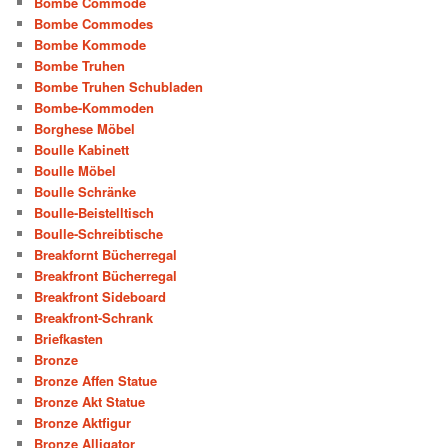
Bombe Commode
Bombe Commodes
Bombe Kommode
Bombe Truhen
Bombe Truhen Schubladen
Bombe-Kommoden
Borghese Möbel
Boulle Kabinett
Boulle Möbel
Boulle Schränke
Boulle-Beistelltisch
Boulle-Schreibtische
Breakfornt Bücherregal
Breakfront Bücherregal
Breakfront Sideboard
Breakfront-Schrank
Briefkasten
Bronze
Bronze Affen Statue
Bronze Akt Statue
Bronze Aktfigur
Bronze Alligator