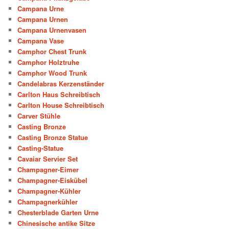
Campana Urne
Campana Urnen
Campana Urnenvasen
Campana Vase
Camphor Chest Trunk
Camphor Holztruhe
Camphor Wood Trunk
Candelabras Kerzenständer
Carlton Haus Schreibtisch
Carlton House Schreibtisch
Carver Stühle
Casting Bronze
Casting Bronze Statue
Casting-Statue
Cavaiar Servier Set
Champagner-Eimer
Champagner-Eiskübel
Champagner-Kühler
Champagnerkühler
Chesterblade Garten Urne
Chinesische antike Sitze