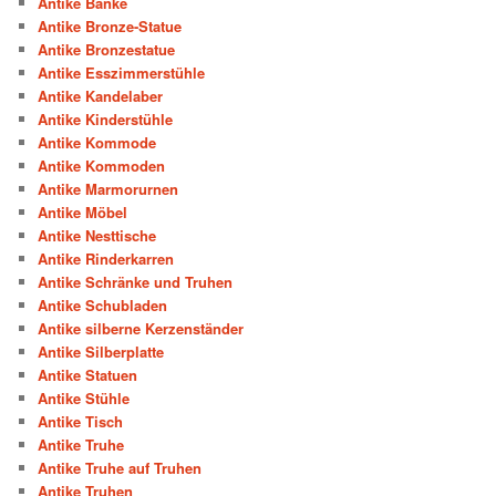
Antike Bänke
Antike Bronze-Statue
Antike Bronzestatue
Antike Esszimmerstühle
Antike Kandelaber
Antike Kinderstühle
Antike Kommode
Antike Kommoden
Antike Marmorurnen
Antike Möbel
Antike Nesttische
Antike Rinderkarren
Antike Schränke und Truhen
Antike Schubladen
Antike silberne Kerzenständer
Antike Silberplatte
Antike Statuen
Antike Stühle
Antike Tisch
Antike Truhe
Antike Truhe auf Truhen
Antike Truhen