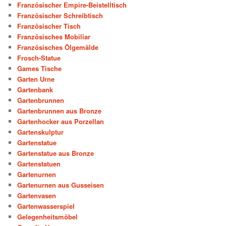
Französischer Empire-Beistelltisch
Französischer Schreibtisch
Französischer Tisch
Französisches Mobiliar
Französisches Ölgemälde
Frosch-Statue
Games Tische
Garten Urne
Gartenbank
Gartenbrunnen
Gartenbrunnen aus Bronze
Gartenhocker aus Porzellan
Gartenskulptur
Gartenstatue
Gartenstatue aus Bronze
Gartenstatuen
Gartenurnen
Gartenurnen aus Gusseisen
Gartenvasen
Gartenwasserspiel
Gelegenheitsmöbel