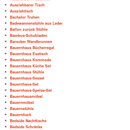
Ausziehbarer Tisch
Ausziehtisch
Bachelor Truhen
Badewannenstühle aus Leder
Ballon zurück Stühle
Bambus-Schubladen
Barocker Wandbrunnen
Bauernhaus Bücherregal
Bauernhaus Esstisch
Bauernhaus Kommode
Bauernhaus Küche Set
Bauernhaus Stühle
Bauernhaus-Sessel
Bauernhaus-Set
Bauernhaus-Speise-Set
Bauernhausmöbel
Bauernmöbel
Bauernstühle
Bauerntisch
Bedside Nachttische
Bedside Schränke