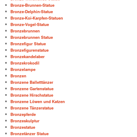
Bronze-Brunnen-Statue
Bronze-Delphin-Statue
Bronze-Koi-Karpfen-Statuen
Bronze-Vogel-Statue
Bronzebrunnen
Bronzebrunnen Statue
Bronzefigur Statue
Bronzefigurenstatue
Bronzekandelaber
Bronzekrokodil
Bronzelampe
Bronzen
Bronzene Balletttänzer
Bronzene Gartenstatue
Bronzene Hirschstatue
Bronzene Löwen und Katzen
Bronzene Tänzerstatue
Bronzepferde
Bronzeskulptur
Bronzestatue
Bronzetänzer Statue