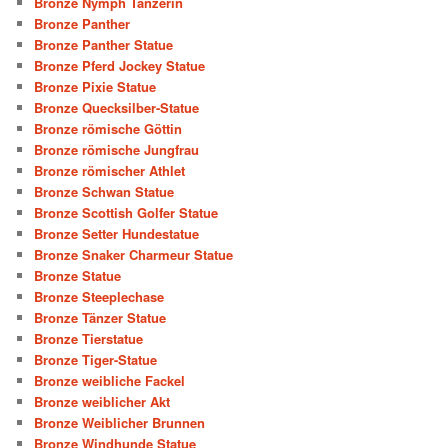
Bronze Nymph Tänzerin
Bronze Panther
Bronze Panther Statue
Bronze Pferd Jockey Statue
Bronze Pixie Statue
Bronze Quecksilber-Statue
Bronze römische Göttin
Bronze römische Jungfrau
Bronze römischer Athlet
Bronze Schwan Statue
Bronze Scottish Golfer Statue
Bronze Setter Hundestatue
Bronze Snaker Charmeur Statue
Bronze Statue
Bronze Steeplechase
Bronze Tänzer Statue
Bronze Tierstatue
Bronze Tiger-Statue
Bronze weibliche Fackel
Bronze weiblicher Akt
Bronze Weiblicher Brunnen
Bronze Windhunde Statue