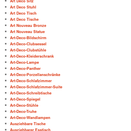
Art Deco Sitz
Art Deco Stuhl
Art Deco Tisch
Art Deco Tische
Art Nouveau Bronze
Art Nouveau Statue
Art-Deco-Bildschirm
Art-Deco-Clubsessel
Art-Deco-Clubstühle
Art-Deco-Kleiderschrank
Art-Deco-Lampe
Art-Deco-Panther
Art-Deco-Porzellanschränke
Art-Deco-Schlafzimmer
Art-Deco-Schlafzimmer-Suite
Art-Deco-Schreibtische
Art-Deco-Spiegel
Art-Deco-Stühle
Art-Deco-Truhe
Art-Deco-Wandlampen
Ausziehbare Tische
Ausziehbarer Esstisch