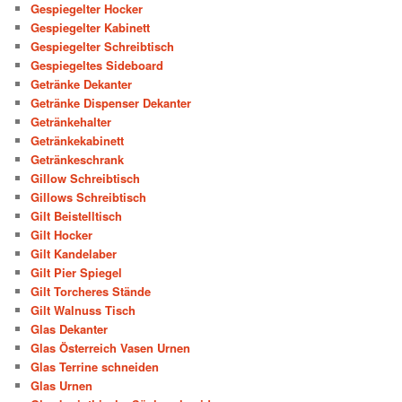
Gespiegelter Hocker
Gespiegelter Kabinett
Gespiegelter Schreibtisch
Gespiegeltes Sideboard
Getränke Dekanter
Getränke Dispenser Dekanter
Getränkehalter
Getränkekabinett
Getränkeschrank
Gillow Schreibtisch
Gillows Schreibtisch
Gilt Beistelltisch
Gilt Hocker
Gilt Kandelaber
Gilt Pier Spiegel
Gilt Torcheres Stände
Gilt Walnuss Tisch
Glas Dekanter
Glas Österreich Vasen Urnen
Glas Terrine schneiden
Glas Urnen