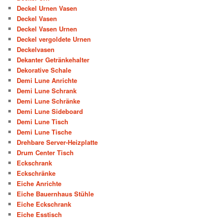
Deckel Urnen Vasen
Deckel Vasen
Deckel Vasen Urnen
Deckel vergoldete Urnen
Deckelvasen
Dekanter Getränkehalter
Dekorative Schale
Demi Lune Anrichte
Demi Lune Schrank
Demi Lune Schränke
Demi Lune Sideboard
Demi Lune Tisch
Demi Lune Tische
Drehbare Server-Heizplatte
Drum Center Tisch
Eckschrank
Eckschränke
Eiche Anrichte
Eiche Bauernhaus Stühle
Eiche Eckschrank
Eiche Esstisch