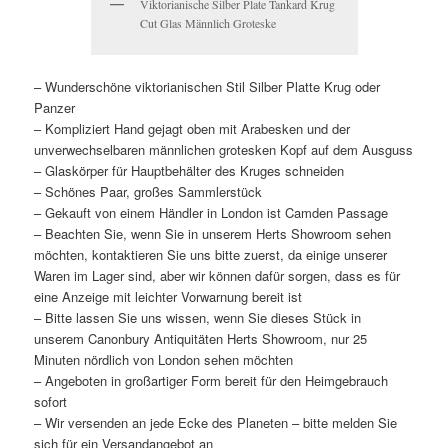
Viktorianische Silber Plate Tankard Krug
Cut Glas Männlich Groteske
– Wunderschöne viktorianischen Stil Silber Platte Krug oder
Panzer
– Kompliziert Hand gejagt oben mit Arabesken und der
unverwechselbaren männlichen grotesken Kopf auf dem Ausguss
– Glaskörper für Hauptbehälter des Kruges schneiden
– Schönes Paar, großes Sammlerstück
– Gekauft von einem Händler in London ist Camden Passage
– Beachten Sie, wenn Sie in unserem Herts Showroom sehen
möchten, kontaktieren Sie uns bitte zuerst, da einige unserer
Waren im Lager sind, aber wir können dafür sorgen, dass es für
eine Anzeige mit leichter Vorwarnung bereit ist
– Bitte lassen Sie uns wissen, wenn Sie dieses Stück in
unserem Canonbury Antiquitäten Herts Showroom, nur 25
Minuten nördlich von London sehen möchten
– Angeboten in großartiger Form bereit für den Heimgebrauch
sofort
– Wir versenden an jede Ecke des Planeten – bitte melden Sie
sich für ein Versandangebot an