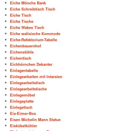
Eiche Mönche Bank
Eiche Schreibtisch Tisch
Eiche Tisch
Eiche Tische
Eiche Wakes Tisch
Eiche walisische Kommode
Eiche-Refektorium-Tabelle
Eichenbauernhof
Eichenstühle
Eichentisch
Eichhörnchen Dekanter
Einlagentabelle
Einlegearbeiten mit Intarsien
Einlegearbeitstisch
Einlegearbeitstische
Einlegemöbel
Einlegeplatte
Einlegetisch
Eis-Eimer-Box
Eisen Michelin Mann Statue
Eiskübelkühler