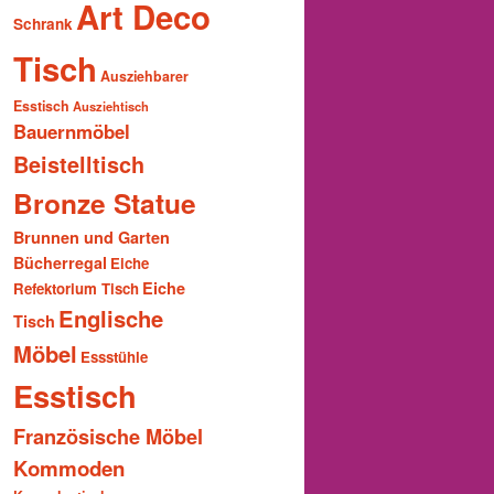
Art Deco
Schrank
Tisch
Ausziehbarer
Esstisch
Ausziehtisch
Bauernmöbel
Beistelltisch
Bronze Statue
Brunnen und Garten
Bücherregal
Eiche
Eiche
Refektorium Tisch
Englische
Tisch
Möbel
Essstühle
Esstisch
Französische Möbel
Kommoden