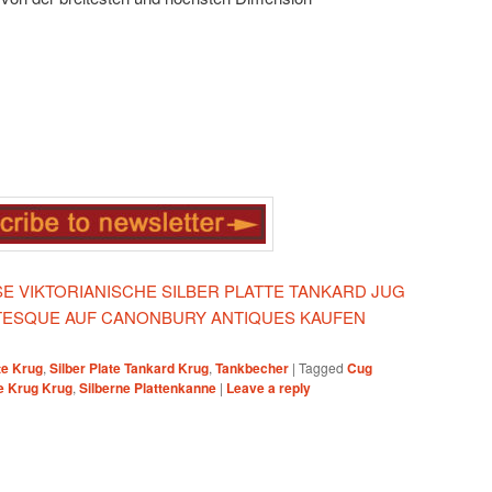
ESE VIKTORIANISCHE SILBER PLATTE TANKARD JUG
ESQUE AUF CANONBURY ANTIQUES KAUFEN
te Krug
,
Silber Plate Tankard Krug
,
Tankbecher
|
Tagged
Cug
te Krug Krug
,
Silberne Plattenkanne
|
Leave a reply