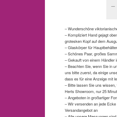
– Wunderschöne viktorianischen
– Kompliziert Hand gejagt ob
grotesken Kopf auf dem Ausg
– Glaskörper für Hauptbehälte
– Schönes Paar, großes Samm
– Gekauft von einem Händler 
– Beachten Sie, wenn Sie in 
uns bitte zuerst, da einige un
dass es für eine Anzeige mit le
– Bitte lassen Sie uns wissen
Herts Showroom, nur 25 Minut
– Angeboten in großartiger Fo
– Wir versenden an jede Ecke d
Versandangebot an
– Alle unsere Messungen sind