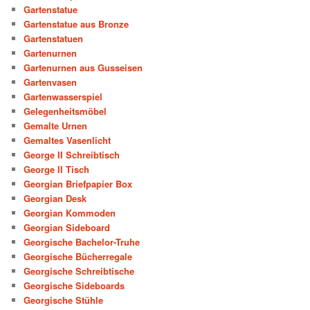
Gartenstatue
Gartenstatue aus Bronze
Gartenstatuen
Gartenurnen
Gartenurnen aus Gusseisen
Gartenvasen
Gartenwasserspiel
Gelegenheitsmöbel
Gemalte Urnen
Gemaltes Vasenlicht
George II Schreibtisch
George II Tisch
Georgian Briefpapier Box
Georgian Desk
Georgian Kommoden
Georgian Sideboard
Georgische Bachelor-Truhe
Georgische Bücherregale
Georgische Schreibtische
Georgische Sideboards
Georgische Stühle