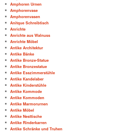
Amphoren Urnen
Amphorenvase
Amphorenvasen
Anitque Schreibtisch
Anrichte
Anrichte aus Walnuss
Anrichte Möbel
Antike Architektur
Antike Bänke
Antike Bronze-Statue
Antike Bronzestatue
Antike Esszimmerstühle
Antike Kandelaber
Antike Kinderstühle
Antike Kommode
Antike Kommoden
Antike Marmorurnen
Antike Möbel
Antike Nesttische
Antike Rinderkarren
Antike Schränke und Truhen