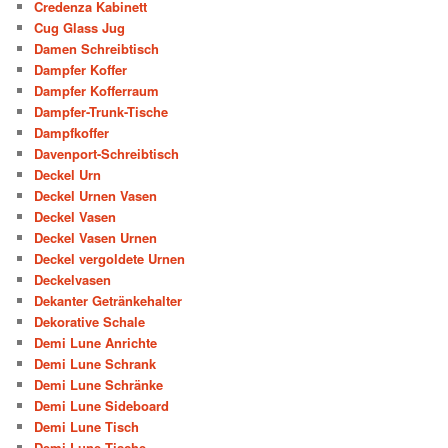
Credenza Kabinett
Cug Glass Jug
Damen Schreibtisch
Dampfer Koffer
Dampfer Kofferraum
Dampfer-Trunk-Tische
Dampfkoffer
Davenport-Schreibtisch
Deckel Urn
Deckel Urnen Vasen
Deckel Vasen
Deckel Vasen Urnen
Deckel vergoldete Urnen
Deckelvasen
Dekanter Getränkehalter
Dekorative Schale
Demi Lune Anrichte
Demi Lune Schrank
Demi Lune Schränke
Demi Lune Sideboard
Demi Lune Tisch
Demi Lune Tische