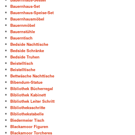
Bauernhaus-Set
Bauernhaus-Speise-Set
Bauernhausmöbel
Bauernmöbel
Bauernstühle
Bauerntisch
Bedside Nachttische
Bedside Schränke
Bedside Truhen
Beistelltisch
Beistelltische
Bettwäsche Nachttische
Bibendum-Statue
Bibliothek Bücherregal
Bibliothek Kabinett
Bibliothek Leiter Schritt
Bibliotheksschritte
Bibliothekstabelle
Biedermeier Tisch
Blackamoor Figuren
Blackamoor Torcheres