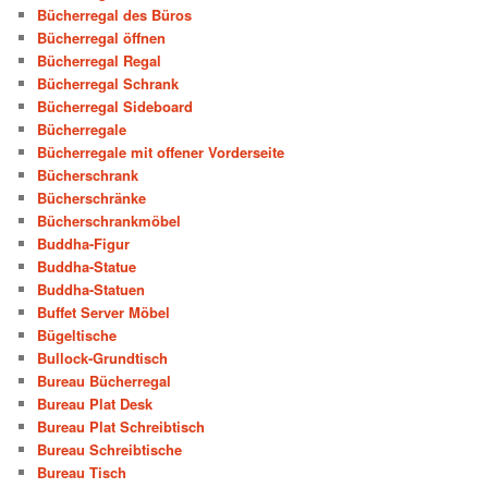
Bücherregal des Büros
Bücherregal öffnen
Bücherregal Regal
Bücherregal Schrank
Bücherregal Sideboard
Bücherregale
Bücherregale mit offener Vorderseite
Bücherschrank
Bücherschränke
Bücherschrankmöbel
Buddha-Figur
Buddha-Statue
Buddha-Statuen
Buffet Server Möbel
Bügeltische
Bullock-Grundtisch
Bureau Bücherregal
Bureau Plat Desk
Bureau Plat Schreibtisch
Bureau Schreibtische
Bureau Tisch