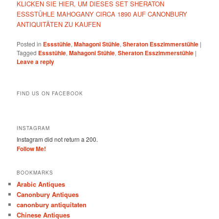
KLICKEN SIE HIER, UM DIESES SET SHERATON
ESSSTÜHLE MAHOGANY CIRCA 1890 AUF CANONBURY
ANTIQUITÄTEN ZU KAUFEN
Posted in
Essstühle
,
Mahagoni Stühle
,
Sheraton Esszimmerstühle
|
Tagged
Essstühle
,
Mahagoni Stühle
,
Sheraton Esszimmerstühle
|
Leave a reply
FIND US ON FACEBOOK
INSTAGRAM
Instagram did not return a 200.
Follow Me!
BOOKMARKS
Arabic Antiques
Canonbury Antiques
canonbury antiquitaten
Chinese Antiques