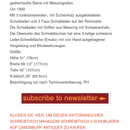
gedrechselte Beine mit Messingrollen.
Um 1930
Mit 3 funktionierenden, mit Eichenholz ausgekleideten
Schubladen und 3 Faux-Schubladen auf der Rückseite.
Die Schubladen mit Griffen aus Messing mit Schwanenhals.
Die Oberseite des Schreibtisches hat eine 3-teilige schwarze
Leder-Schreibfläche (Ersatz) mit von Hand aufgetragener
Vergoldung und Blindwerkzeugen.
Größe:
Höhe 31″ (79cm)
Breite 69 1/2″ (177cm)
Tiefe 42″ (107cm)
Knieloch 25″ (63.5cm)
Besichtigung nur nach Terminvereinbarung. PH
KLICKEN SIE HIER, UM DIESEN VIKTORIANISCHEN
SCHREIBTISCH MAHAGONI SCHREIBTISCH 3 SCHUBLADEN
AUF CANONBURY ANTIQUES ZU KAUFEN