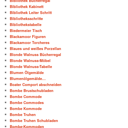
Bibliothek Bücherregal
Bibliothek Kabinett
Bibliothek Leiter Schritt
Bibliotheksschritte
Bibliothekstabelle
Biedermeier Tisch
Blackamoor Figuren
Blackamoor Torcheres
Blaues und weißes Porzellan
Blonde Walnuss Bücherregal
Blonde Walnuss-Möbel
Blonde Walnuss-Tabelle
Blumen Ölgemälde
Blumenölgemälde…
Boater Comport abschneiden
Bombe Brustschubladen
Bombe Commode
Bombe Commodes
Bombe Kommode
Bombe Truhen
Bombe Truhen Schubladen
Bombe-Kommoden