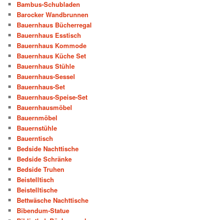
Bambus-Schubladen
Barocker Wandbrunnen
Bauernhaus Bücherregal
Bauernhaus Esstisch
Bauernhaus Kommode
Bauernhaus Küche Set
Bauernhaus Stühle
Bauernhaus-Sessel
Bauernhaus-Set
Bauernhaus-Speise-Set
Bauernhausmöbel
Bauernmöbel
Bauernstühle
Bauerntisch
Bedside Nachttische
Bedside Schränke
Bedside Truhen
Beistelltisch
Beistelltische
Bettwäsche Nachttische
Bibendum-Statue