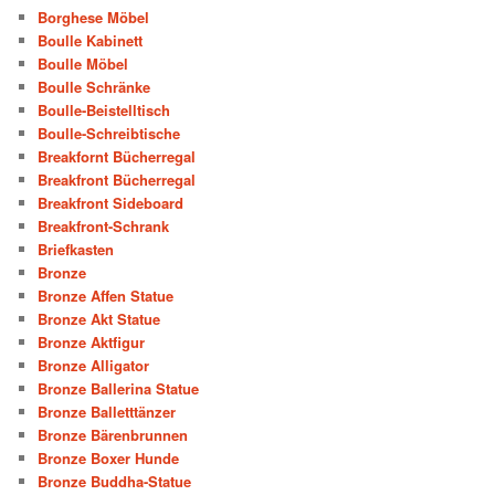
Borghese Möbel
Boulle Kabinett
Boulle Möbel
Boulle Schränke
Boulle-Beistelltisch
Boulle-Schreibtische
Breakfornt Bücherregal
Breakfront Bücherregal
Breakfront Sideboard
Breakfront-Schrank
Briefkasten
Bronze
Bronze Affen Statue
Bronze Akt Statue
Bronze Aktfigur
Bronze Alligator
Bronze Ballerina Statue
Bronze Balletttänzer
Bronze Bärenbrunnen
Bronze Boxer Hunde
Bronze Buddha-Statue