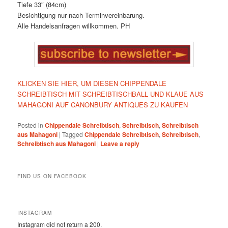
Tiefe 33″ (84cm)
Besichtigung nur nach Terminvereinbarung.
Alle Handelsanfragen willkommen. PH
KLICKEN SIE HIER, UM DIESEN CHIPPENDALE
SCHREIBTISCH MIT SCHREIBTISCHBALL UND KLAUE AUS
MAHAGONI AUF CANONBURY ANTIQUES ZU KAUFEN
Posted in
Chippendale Schreibtisch
,
Schreibtisch
,
Schreibtisch
aus Mahagoni
|
Tagged
Chippendale Schreibtisch
,
Schreibtisch
,
Schreibtisch aus Mahagoni
|
Leave a reply
FIND US ON FACEBOOK
INSTAGRAM
Instagram did not return a 200.