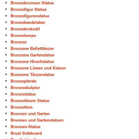
Bronzebrunnen Statue
Bronzefigur Statue
Bronzefigurenstatue
Bronzekandelaber
Bronzekrokodil
Bronzelampe
Bronzen
Bronzene Balletttänzer
Bronzene Gartenstatue
Bronzene Hirschstatue
Bronzene Löwen und Katzen
Bronzene Tänzerstatue
Bronzepferde
Bronzeskulptur
Bronzestatue
Bronzetänzer Statue
Bronzetiere
Brunnen und Garten
Brunnen und Gartenstatuen
Brunnen-Statue
Brust Sideboard