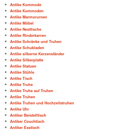
Antike Kommode
Antike Kommoden
Antike Marmorurnen
Antike Möbel
Antike Nesttische
Antike Rinderkarren
Antike Schränke und Truhen
Antike Schubladen
Antike silberne Kerzenständer
Antike Silberplatte
Antike Statuen
Antike Stühle
Antike Tisch
Antike Truhe
Antike Truhe auf Truhen
Antike Truhen
Antike Truhen und Hochzeitstruhen
Antike Uhr
Antiker Beistelltisch
Antiker Couchtisch
Antiker Esstisch