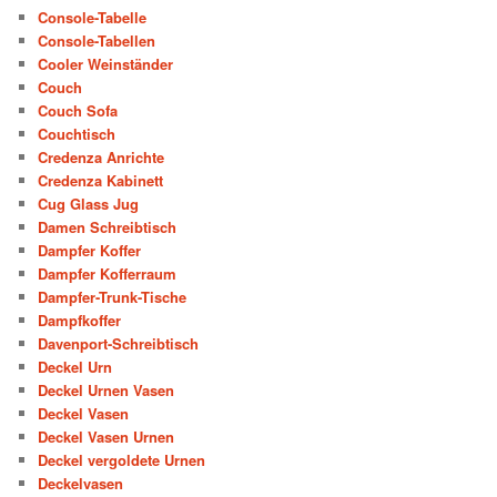
Console-Tabelle
Console-Tabellen
Cooler Weinständer
Couch
Couch Sofa
Couchtisch
Credenza Anrichte
Credenza Kabinett
Cug Glass Jug
Damen Schreibtisch
Dampfer Koffer
Dampfer Kofferraum
Dampfer-Trunk-Tische
Dampfkoffer
Davenport-Schreibtisch
Deckel Urn
Deckel Urnen Vasen
Deckel Vasen
Deckel Vasen Urnen
Deckel vergoldete Urnen
Deckelvasen