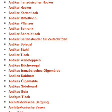
Antiker französischer Hocker
Antiker Hocker
Antiker Kartentisch
Antiker Mitteltisch
Antiker Pflanzer
Antiker Schrank
Antiker Schreibtisch
Antiker Seitenständer für Zeitschriften
Antiker Spiegel
Antiker Stuhl
Antiker Tisch
Antiker Wandteppich
Antikes Bücherregal
Antikes französisches Ölgemälde
Antikes Kabinett
Antikes Ölgemälde
Antikes Sideboard
Antikes Sofa
Antique Tisch
Architektonische Bergung
Architektonische Vasen