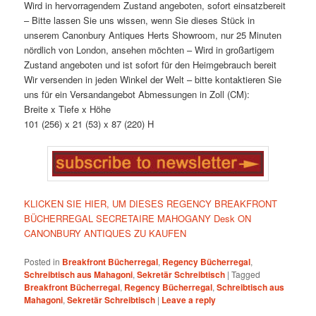
Wird in hervorragendem Zustand angeboten, sofort einsatzbereit
– Bitte lassen Sie uns wissen, wenn Sie dieses Stück in
unserem Canonbury Antiques Herts Showroom, nur 25 Minuten
nördlich von London, ansehen möchten – Wird in großartigem
Zustand angeboten und ist sofort für den Heimgebrauch bereit
Wir versenden in jeden Winkel der Welt – bitte kontaktieren Sie
uns für ein Versandangebot Abmessungen in Zoll (CM):
Breite x Tiefe x Höhe
101 (256) x 21 (53) x 87 (220) H
KLICKEN SIE HIER, UM DIESES REGENCY BREAKFRONT
BÜCHERREGAL SECRETAIRE MAHOGANY Desk ON
CANONBURY ANTIQUES ZU KAUFEN
Posted in
Breakfront Bücherregal
,
Regency Bücherregal
,
Schreibtisch aus Mahagoni
,
Sekretär Schreibtisch
|
Tagged
Breakfront Bücherregal
,
Regency Bücherregal
,
Schreibtisch aus
Mahagoni
,
Sekretär Schreibtisch
|
Leave a reply