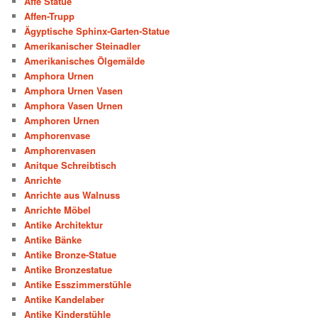
Affe Statue
Affen-Trupp
Ägyptische Sphinx-Garten-Statue
Amerikanischer Steinadler
Amerikanisches Ölgemälde
Amphora Urnen
Amphora Urnen Vasen
Amphora Vasen Urnen
Amphoren Urnen
Amphorenvase
Amphorenvasen
Anitque Schreibtisch
Anrichte
Anrichte aus Walnuss
Anrichte Möbel
Antike Architektur
Antike Bänke
Antike Bronze-Statue
Antike Bronzestatue
Antike Esszimmerstühle
Antike Kandelaber
Antike Kinderstühle