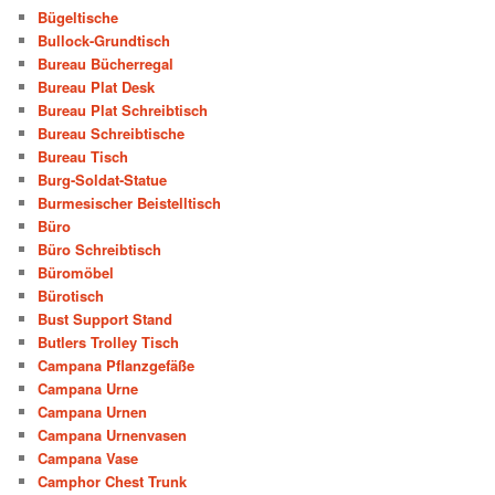
Bügeltische
Bullock-Grundtisch
Bureau Bücherregal
Bureau Plat Desk
Bureau Plat Schreibtisch
Bureau Schreibtische
Bureau Tisch
Burg-Soldat-Statue
Burmesischer Beistelltisch
Büro
Büro Schreibtisch
Büromöbel
Bürotisch
Bust Support Stand
Butlers Trolley Tisch
Campana Pflanzgefäße
Campana Urne
Campana Urnen
Campana Urnenvasen
Campana Vase
Camphor Chest Trunk