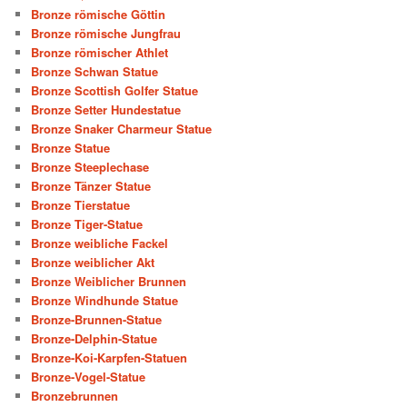
Bronze römische Göttin
Bronze römische Jungfrau
Bronze römischer Athlet
Bronze Schwan Statue
Bronze Scottish Golfer Statue
Bronze Setter Hundestatue
Bronze Snaker Charmeur Statue
Bronze Statue
Bronze Steeplechase
Bronze Tänzer Statue
Bronze Tierstatue
Bronze Tiger-Statue
Bronze weibliche Fackel
Bronze weiblicher Akt
Bronze Weiblicher Brunnen
Bronze Windhunde Statue
Bronze-Brunnen-Statue
Bronze-Delphin-Statue
Bronze-Koi-Karpfen-Statuen
Bronze-Vogel-Statue
Bronzebrunnen