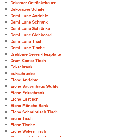
Dekanter Getränkehalter
Dekorative Schale
Demi Lune Anrichte
Demi Lune Schrank
Demi Lune Schränke
Demi Lune Sideboard
Demi Lune Tisch
Demi Lune Tische
Drehbare Server-Heizplatte
Drum Center Tisch
Eckschrank
Eckschränke
Eiche Anrichte
Eiche Bauernhaus Stühle
Eiche Eckschrank
Eiche Esstisch
Eiche Mönche Bank
Eiche Schreibtisch Tisch
Eiche Tisch
Eiche Tische
Eiche Wakes Tisch