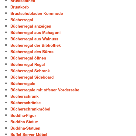
Brustkabinett
Brustkorb
Brustschubladen Kommode
Bücherregal
Bücherregal anzeigen
Bücherregal aus Mahagoni
Bücherregal aus Walnuss
Bücherregal der Bibliothek
Bücherregal des Büros
Bücherregal öffnen
Bücherregal Regal
Bücherregal Schrank
Bücherregal Sideboard
Bücherregale
Bücherregale mit offener Vorderseite
Bücherschrank
Bücherschränke
Bücherschrankmöbel
Buddha-Figur
Buddha-Statue
Buddha-Statuen
Buffet Server Möbel