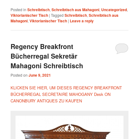
Posted in
Schreibtisch
,
Schreibtisch aus Mahagoni
,
Uncategorized
,
Viktorianischer Tisch
|
Tagged
Schreibtisch
,
Schreibtisch aus
Mahagoni
,
Viktorianischer Tisch
|
Leave a reply
Regency Breakfront
Bücherregal Sekretär
Mahagoni Schreibtisch
Posted on
June 9, 2021
KLICKEN SIE HIER, UM DIESES REGENCY BREAKFRONT
BÜCHERREGAL SECRETAIRE MAHOGANY Desk ON
CANONBURY ANTIQUES ZU KAUFEN