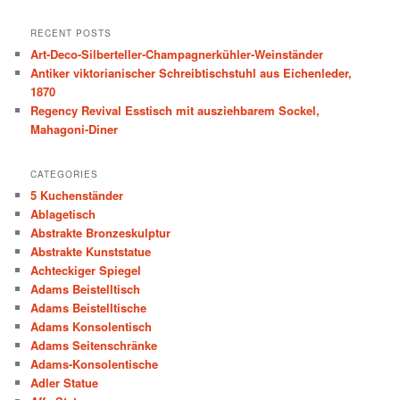
a
r
RECENT POSTS
c
Art-Deco-Silberteller-Champagnerkühler-Weinständer
h
Antiker viktorianischer Schreibtischstuhl aus Eichenleder,
1870
Regency Revival Esstisch mit ausziehbarem Sockel,
Mahagoni-Diner
CATEGORIES
5 Kuchenständer
Ablagetisch
Abstrakte Bronzeskulptur
Abstrakte Kunststatue
Achteckiger Spiegel
Adams Beistelltisch
Adams Beistelltische
Adams Konsolentisch
Adams Seitenschränke
Adams-Konsolentische
Adler Statue