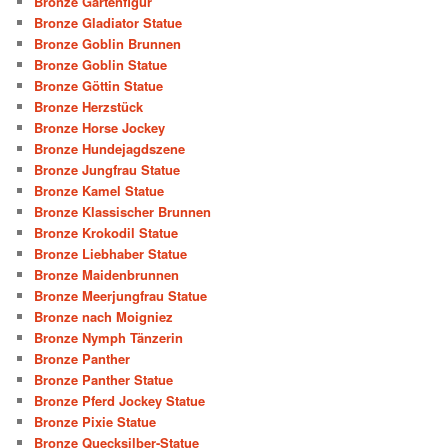
Bronze Gartenfigur
Bronze Gladiator Statue
Bronze Goblin Brunnen
Bronze Goblin Statue
Bronze Göttin Statue
Bronze Herzstück
Bronze Horse Jockey
Bronze Hundejagdszene
Bronze Jungfrau Statue
Bronze Kamel Statue
Bronze Klassischer Brunnen
Bronze Krokodil Statue
Bronze Liebhaber Statue
Bronze Maidenbrunnen
Bronze Meerjungfrau Statue
Bronze nach Moigniez
Bronze Nymph Tänzerin
Bronze Panther
Bronze Panther Statue
Bronze Pferd Jockey Statue
Bronze Pixie Statue
Bronze Quecksilber-Statue