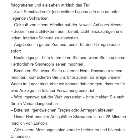
fotografieren und sie sehen wirklich das Teil
– Zwei Schubladen für jede weitere Lagerung in den darunter
liegenden Schränken
– Gekauft von einem Händler auf der Newark Antiques Messe
– Jeder Innenarchitektentraum, bereit, Licht hinzuzufügen und
jedem Interieur-Schema zu entwerfen
– Angeboten in gutem Zustand, bereit für den Heimgebrauch
sofort
– Besichtigung – bitte informieren Sie uns, wenn Sie in unserem
Hertfordshire Showroom sehen möchten
– Beachten Sie, wenn Sie in unserem Herts Showroom sehen
möchten, kontaktieren Sie uns bitte zuerst, da einige unserer
Waren im Lager sind, aber wir können dafür sorgen, dass es für
eine Anzeige mit leichter Vorwarnung bereit ist
– Wird irgendwo auf der Welt versendet – bitte melden Sie sich
für ein Versandangebot an
– Bitte mit irgendwelchen Fragen oder Anfragen abfeuern
– Unser Hertfordshire Antiquitäten Showroom ist nur 25 Minuten
nördlich von London
– Alle unsere Messungen sind von der breitesten und höchsten
Dimension