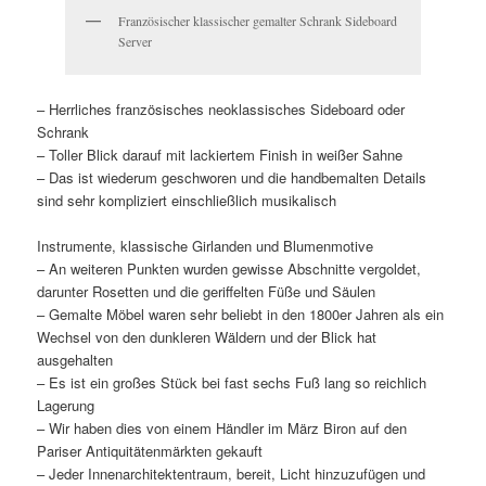
Französischer klassischer gemalter Schrank Sideboard
Server
– Herrliches französisches neoklassisches Sideboard oder
Schrank
– Toller Blick darauf mit lackiertem Finish in weißer Sahne
– Das ist wiederum geschworen und die handbemalten Details
sind sehr kompliziert einschließlich musikalisch
Instrumente, klassische Girlanden und Blumenmotive
– An weiteren Punkten wurden gewisse Abschnitte vergoldet,
darunter Rosetten und die geriffelten Füße und Säulen
– Gemalte Möbel waren sehr beliebt in den 1800er Jahren als ein
Wechsel von den dunkleren Wäldern und der Blick hat
ausgehalten
– Es ist ein großes Stück bei fast sechs Fuß lang so reichlich
Lagerung
– Wir haben dies von einem Händler im März Biron auf den
Pariser Antiquitätenmärkten gekauft
– Jeder Innenarchitektentraum, bereit, Licht hinzuzufügen und