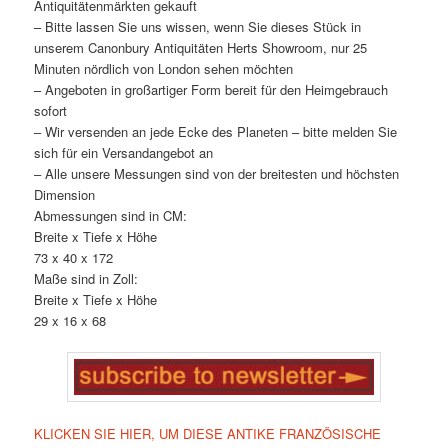
Antiquitätenmärkten gekauft
– Bitte lassen Sie uns wissen, wenn Sie dieses Stück in
unserem Canonbury Antiquitäten Herts Showroom, nur 25
Minuten nördlich von London sehen möchten
– Angeboten in großartiger Form bereit für den Heimgebrauch
sofort
– Wir versenden an jede Ecke des Planeten – bitte melden Sie
sich für ein Versandangebot an
– Alle unsere Messungen sind von der breitesten und höchsten
Dimension
Abmessungen sind in CM:
Breite x Tiefe x Höhe
73 x 40 x 172
Maße sind in Zoll:
Breite x Tiefe x Höhe
29 x 16 x 68
KLICKEN SIE HIER, UM DIESE ANTIKE FRANZÖSISCHE