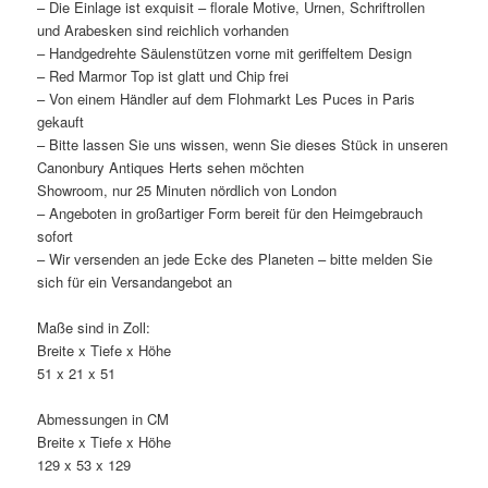
– Die Einlage ist exquisit – florale Motive, Urnen, Schriftrollen
und Arabesken sind reichlich vorhanden
– Handgedrehte Säulenstützen vorne mit geriffeltem Design
– Red Marmor Top ist glatt und Chip frei
– Von einem Händler auf dem Flohmarkt Les Puces in Paris
gekauft
– Bitte lassen Sie uns wissen, wenn Sie dieses Stück in unseren
Canonbury Antiques Herts sehen möchten
Showroom, nur 25 Minuten nördlich von London
– Angeboten in großartiger Form bereit für den Heimgebrauch
sofort
– Wir versenden an jede Ecke des Planeten – bitte melden Sie
sich für ein Versandangebot an
Maße sind in Zoll:
Breite x Tiefe x Höhe
51 x 21 x 51
Abmessungen in CM
Breite x Tiefe x Höhe
129 x 53 x 129