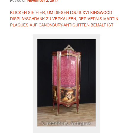
Posted on
November 2, 2017
KLICKEN SIE HIER, UM DIESEN LOUIS XVI KINGWOOD-
DISPLAYSCHRANK ZU VERKAUFEN, DER VERNIS MARTIN
PLAQUES AUF CANONBURY-ANTIQUITTEN BEMALT IST