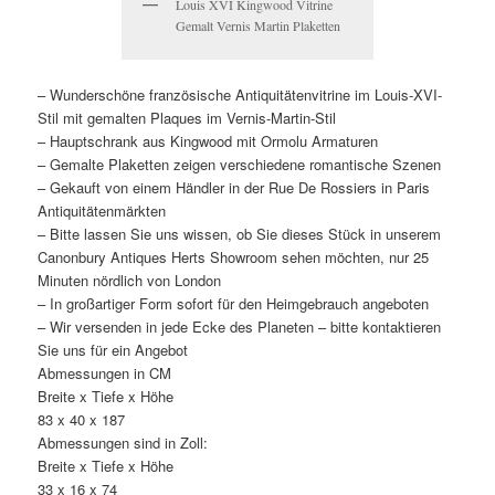
Louis XVI Kingwood Vitrine
Gemalt Vernis Martin Plaketten
– Wunderschöne französische Antiquitätenvitrine im Louis-XVI-
Stil mit gemalten Plaques im Vernis-Martin-Stil
– Hauptschrank aus Kingwood mit Ormolu Armaturen
– Gemalte Plaketten zeigen verschiedene romantische Szenen
– Gekauft von einem Händler in der Rue De Rossiers in Paris
Antiquitätenmärkten
– Bitte lassen Sie uns wissen, ob Sie dieses Stück in unserem
Canonbury Antiques Herts Showroom sehen möchten, nur 25
Minuten nördlich von London
– In großartiger Form sofort für den Heimgebrauch angeboten
– Wir versenden in jede Ecke des Planeten – bitte kontaktieren
Sie uns für ein Angebot
Abmessungen in CM
Breite x Tiefe x Höhe
83 x 40 x 187
Abmessungen sind in Zoll:
Breite x Tiefe x Höhe
33 x 16 x 74