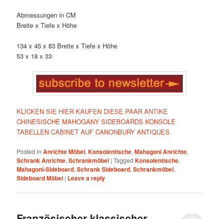
Abmessungen in CM
Breite x Tiefe x Höhe
134 x 45 x 83 Breite x Tiefe x Höhe
53 x 18 x 33
KLICKEN SIE HIER KAUFEN DIESE PAAR ANTIKE
CHINESISCHE MAHOGANY SIDEBOARDS KONSOLE
TABELLEN CABINET AUF CANONBURY ANTIQUES
Posted in
Anrichte Möbel
,
Konsolentische
,
Mahagoni Anrichte
,
Schrank Anrichte
,
Schrankmöbel
|
Tagged
Konsolentische
,
Mahagoni-Sideboard
,
Schrank Sideboard
,
Schrankmöbel
,
Sideboard Möbel
|
Leave a reply
Französischer klassischer