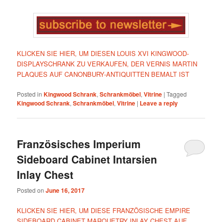
KLICKEN SIE HIER, UM DIESEN LOUIS XVI KINGWOOD-
DISPLAYSCHRANK ZU VERKAUFEN, DER VERNIS MARTIN
PLAQUES AUF CANONBURY-ANTIQUITTEN BEMALT IST
Posted in
Kingwood Schrank
,
Schrankmöbel
,
Vitrine
|
Tagged
Kingwood Schrank
,
Schrankmöbel
,
Vitrine
|
Leave a reply
Französisches Imperium
Sideboard Cabinet Intarsien
Inlay Chest
Posted on
June 16, 2017
KLICKEN SIE HIER, UM DIESE FRANZÖSISCHE EMPIRE
SIDEBOARD CABINET MARQUETRY INLAY CHEST AUF