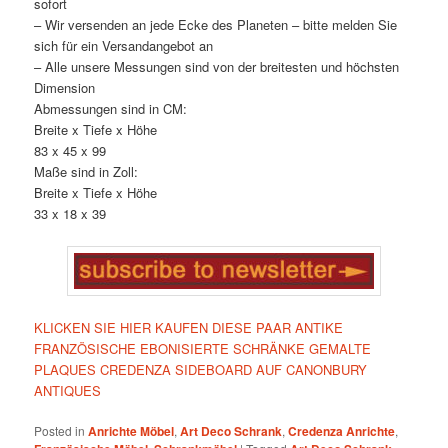
sofort
– Wir versenden an jede Ecke des Planeten – bitte melden Sie
sich für ein Versandangebot an
– Alle unsere Messungen sind von der breitesten und höchsten
Dimension
Abmessungen sind in CM:
Breite x Tiefe x Höhe
83 x 45 x 99
Maße sind in Zoll:
Breite x Tiefe x Höhe
33 x 18 x 39
KLICKEN SIE HIER KAUFEN DIESE PAAR ANTIKE
FRANZÖSISCHE EBONISIERTE SCHRÄNKE GEMALTE
PLAQUES CREDENZA SIDEBOARD AUF CANONBURY
ANTIQUES
Posted in
Anrichte Möbel
,
Art Deco Schrank
,
Credenza Anrichte
,