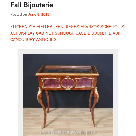
Fall Bijouterie
Posted on
June 9, 2017
KLICKEN SIE HIER KAUFEN DIESES FRANZÖSISCHE LOUIS
XVI DISPLAY CABINET SCHMUCK CASE BIJOUTERIE AUF
CANONBURY ANTIQUES