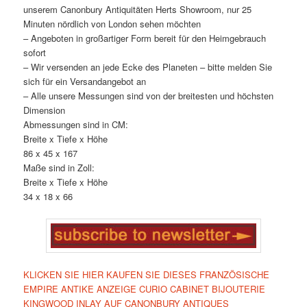
unserem Canonbury Antiquitäten Herts Showroom, nur 25
Minuten nördlich von London sehen möchten
– Angeboten in großartiger Form bereit für den Heimgebrauch
sofort
– Wir versenden an jede Ecke des Planeten – bitte melden Sie
sich für ein Versandangebot an
– Alle unsere Messungen sind von der breitesten und höchsten
Dimension
Abmessungen sind in CM:
Breite x Tiefe x Höhe
86 x 45 x 167
Maße sind in Zoll:
Breite x Tiefe x Höhe
34 x 18 x 66
KLICKEN SIE HIER KAUFEN SIE DIESES FRANZÖSISCHE
EMPIRE ANTIKE ANZEIGE CURIO CABINET BIJOUTERIE
KINGWOOD INLAY AUF CANONBURY ANTIQUES