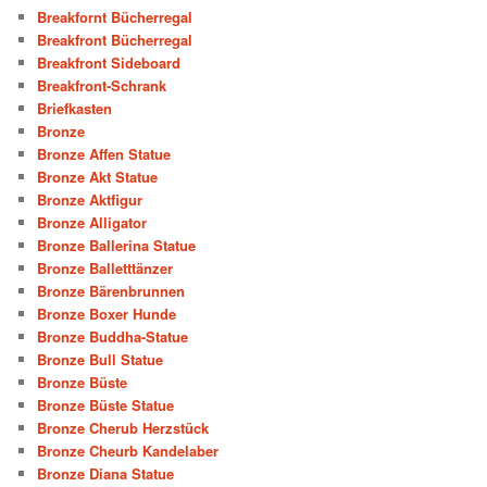
Breakfornt Bücherregal
Breakfront Bücherregal
Breakfront Sideboard
Breakfront-Schrank
Briefkasten
Bronze
Bronze Affen Statue
Bronze Akt Statue
Bronze Aktfigur
Bronze Alligator
Bronze Ballerina Statue
Bronze Balletttänzer
Bronze Bärenbrunnen
Bronze Boxer Hunde
Bronze Buddha-Statue
Bronze Bull Statue
Bronze Büste
Bronze Büste Statue
Bronze Cherub Herzstück
Bronze Cheurb Kandelaber
Bronze Diana Statue