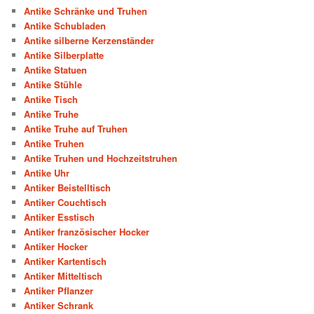
Antike Schränke und Truhen
Antike Schubladen
Antike silberne Kerzenständer
Antike Silberplatte
Antike Statuen
Antike Stühle
Antike Tisch
Antike Truhe
Antike Truhe auf Truhen
Antike Truhen
Antike Truhen und Hochzeitstruhen
Antike Uhr
Antiker Beistelltisch
Antiker Couchtisch
Antiker Esstisch
Antiker französischer Hocker
Antiker Hocker
Antiker Kartentisch
Antiker Mitteltisch
Antiker Pflanzer
Antiker Schrank