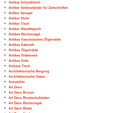
Antiker Schreibtisch
Antiker Seitenständer für Zeitschriften
Antiker Spiegel
Antiker Stuhl
Antiker Tisch
Antiker Wandteppich
Antikes Bücherregal
Antikes französisches Ölgemälde
Antikes Kabinett
Antikes Ölgemälde
Antikes Sideboard
Antikes Sofa
Antique Tisch
Architektonische Bergung
Architektonische Vasen
Armstühle
Art Deco
Art Deco Bronze
Art Deco Brustschubladen
Art Deco Bücherregal
Art Deco Büste