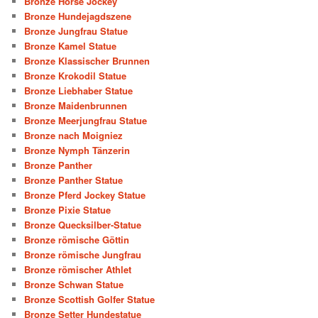
Bronze Horse Jockey
Bronze Hundejagdszene
Bronze Jungfrau Statue
Bronze Kamel Statue
Bronze Klassischer Brunnen
Bronze Krokodil Statue
Bronze Liebhaber Statue
Bronze Maidenbrunnen
Bronze Meerjungfrau Statue
Bronze nach Moigniez
Bronze Nymph Tänzerin
Bronze Panther
Bronze Panther Statue
Bronze Pferd Jockey Statue
Bronze Pixie Statue
Bronze Quecksilber-Statue
Bronze römische Göttin
Bronze römische Jungfrau
Bronze römischer Athlet
Bronze Schwan Statue
Bronze Scottish Golfer Statue
Bronze Setter Hundestatue