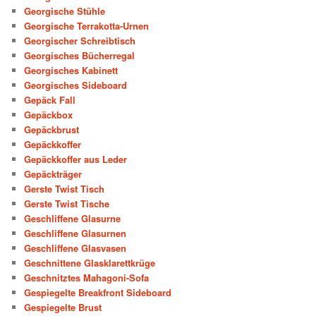
Georgische Stühle
Georgische Terrakotta-Urnen
Georgischer Schreibtisch
Georgisches Bücherregal
Georgisches Kabinett
Georgisches Sideboard
Gepäck Fall
Gepäckbox
Gepäckbrust
Gepäckkoffer
Gepäckkoffer aus Leder
Gepäckträger
Gerste Twist Tisch
Gerste Twist Tische
Geschliffene Glasurne
Geschliffene Glasurnen
Geschliffene Glasvasen
Geschnittene Glasklarettkrüge
Geschnitztes Mahagoni-Sofa
Gespiegelte Breakfront Sideboard
Gespiegelte Brust