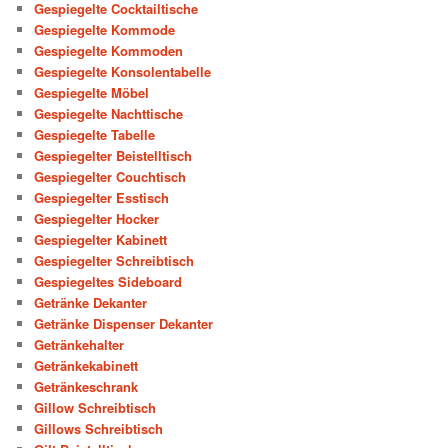
Gespiegelte Cocktailtische
Gespiegelte Kommode
Gespiegelte Kommoden
Gespiegelte Konsolentabelle
Gespiegelte Möbel
Gespiegelte Nachttische
Gespiegelte Tabelle
Gespiegelter Beistelltisch
Gespiegelter Couchtisch
Gespiegelter Esstisch
Gespiegelter Hocker
Gespiegelter Kabinett
Gespiegelter Schreibtisch
Gespiegeltes Sideboard
Getränke Dekanter
Getränke Dispenser Dekanter
Getränkehalter
Getränkekabinett
Getränkeschrank
Gillow Schreibtisch
Gillows Schreibtisch