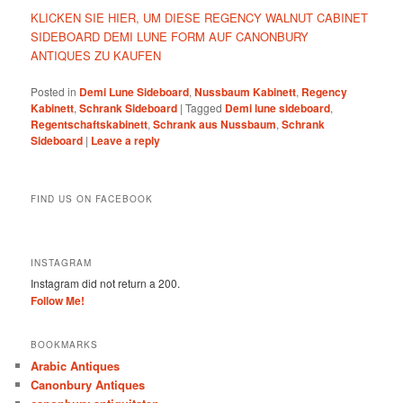
KLICKEN SIE HIER, UM DIESE REGENCY WALNUT CABINET
SIDEBOARD DEMI LUNE FORM AUF CANONBURY
ANTIQUES ZU KAUFEN
Posted in
Demi Lune Sideboard
,
Nussbaum Kabinett
,
Regency
Kabinett
,
Schrank Sideboard
|
Tagged
Demi lune sideboard
,
Regentschaftskabinett
,
Schrank aus Nussbaum
,
Schrank
Sideboard
|
Leave a reply
FIND US ON FACEBOOK
INSTAGRAM
Instagram did not return a 200.
Follow Me!
BOOKMARKS
Arabic Antiques
Canonbury Antiques