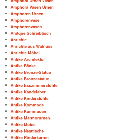
Amphora Urnen Vasen
Amphora Vasen Urnen
Amphoren Urnen
Amphorenvase
Amphorenvasen
Anitque Schreibtisch
Anrichte
Anrichte aus Walnuss
Anrichte Möbel
Antike Architektur
Antike Bänke
Antike Bronze-Statue
Antike Bronzestatue
Antike Esszimmerstühle
Antike Kandelaber
Antike Kinderstühle
Antike Kommode
Antike Kommoden
Antike Marmorurnen
Antike Möbel
Antike Nesttische
Antike Rinderkarren