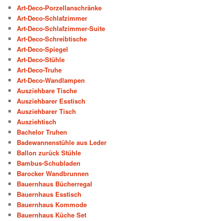
Art-Deco-Porzellanschränke
Art-Deco-Schlafzimmer
Art-Deco-Schlafzimmer-Suite
Art-Deco-Schreibtische
Art-Deco-Spiegel
Art-Deco-Stühle
Art-Deco-Truhe
Art-Deco-Wandlampen
Ausziehbare Tische
Ausziehbarer Esstisch
Ausziehbarer Tisch
Ausziehtisch
Bachelor Truhen
Badewannenstühle aus Leder
Ballon zurück Stühle
Bambus-Schubladen
Barocker Wandbrunnen
Bauernhaus Bücherregal
Bauernhaus Esstisch
Bauernhaus Kommode
Bauernhaus Küche Set