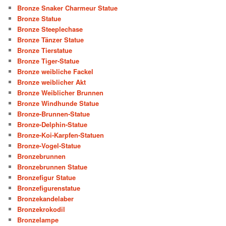
Bronze Snaker Charmeur Statue
Bronze Statue
Bronze Steeplechase
Bronze Tänzer Statue
Bronze Tierstatue
Bronze Tiger-Statue
Bronze weibliche Fackel
Bronze weiblicher Akt
Bronze Weiblicher Brunnen
Bronze Windhunde Statue
Bronze-Brunnen-Statue
Bronze-Delphin-Statue
Bronze-Koi-Karpfen-Statuen
Bronze-Vogel-Statue
Bronzebrunnen
Bronzebrunnen Statue
Bronzefigur Statue
Bronzefigurenstatue
Bronzekandelaber
Bronzekrokodil
Bronzelampe