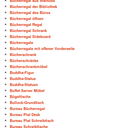
Bücherregal aus Walnuss
Bücherregal der Bibliothek
Bücherregal des Büros
Bücherregal öffnen
Bücherregal Regal
Bücherregal Schrank
Bücherregal Sideboard
Bücherregale
Bücherregale mit offener Vorderseite
Bücherschrank
Bücherschränke
Bücherschrankmöbel
Buddha-Figur
Buddha-Statue
Buddha-Statuen
Buffet Server Möbel
Bügeltische
Bullock-Grundtisch
Bureau Bücherregal
Bureau Plat Desk
Bureau Plat Schreibtisch
Bureau Schreibtische