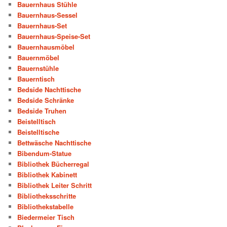
Bauernhaus Stühle
Bauernhaus-Sessel
Bauernhaus-Set
Bauernhaus-Speise-Set
Bauernhausmöbel
Bauernmöbel
Bauernstühle
Bauerntisch
Bedside Nachttische
Bedside Schränke
Bedside Truhen
Beistelltisch
Beistelltische
Bettwäsche Nachttische
Bibendum-Statue
Bibliothek Bücherregal
Bibliothek Kabinett
Bibliothek Leiter Schritt
Bibliotheksschritte
Bibliothekstabelle
Biedermeier Tisch