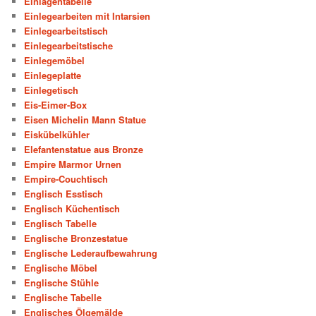
Einlagentabelle
Einlegearbeiten mit Intarsien
Einlegearbeitstisch
Einlegearbeitstische
Einlegemöbel
Einlegeplatte
Einlegetisch
Eis-Eimer-Box
Eisen Michelin Mann Statue
Eiskübelkühler
Elefantenstatue aus Bronze
Empire Marmor Urnen
Empire-Couchtisch
Englisch Esstisch
Englisch Küchentisch
Englisch Tabelle
Englische Bronzestatue
Englische Lederaufbewahrung
Englische Möbel
Englische Stühle
Englische Tabelle
Englisches Ölgemälde