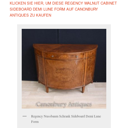
KLICKEN SIE HIER, UM DIESE REGENCY WALNUT CABINET
SIDEBOARD DEMI LUNE FORM AUF CANONBURY
ANTIQUES ZU KAUFEN
Regency Nussbaum Schrank Sideboard Demi Lune
Form