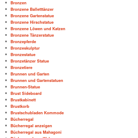
Bronzen
Bronzene Balletttänzer
Bronzene Gartenstatue
Bronzene Hirschstatue
Bronzene Löwen und Katzen
Bronzene Tänzerstatue
Bronzepferde
Bronzeskulptur
Bronzestatue
Bronzetänzer Statue
Bronzetiere
Brunnen und Garten
Brunnen und Gartenstatuen
Brunnen-Statue
Brust Sideboard
Brustkabinett
Brustkorb
Brustschubladen Kommode
Bücherregal
Bücherregal anzeigen
Bücherregal aus Mahagoni