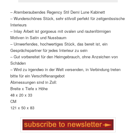
– Atemberaubendes Regency Stil Demi Lune Kabinett
– Wunderschönes Stück, sehr stilvoll perfekt für zeitgenössische
Interieurs
– Inlay Arbeit ist gorgoeus mit ovalen und rautenförmigen
Motiven in Satin und Nussbaum
– Umwerfendes, hochwertiges Stück, das bereit ist, ein
Gesprächspartner für jedes Interieur zu sein
– Gut vorbereitet für den Heimgebrauch, ohne Anzeichen von
Schäden
– Wird zu irgendwo in der Welt versenden, in Verbindung treten
bitte für ein Verschiffenangebot
Abmessungen sind in Zoll:
Breite x Tiefe x Höhe
48 x 20 x 33
CM
121 x 50 x 83