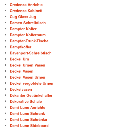
Credenza Anrichte
Credenza Kabinett
Cug Glass Jug
Damen Schreibtisch
Dampfer Koffer
Dampfer Kofferraum
Dampfer-Trunk-Tische
Dampfkoffer
Davenport-Schreibtisch
Deckel Urn
Deckel Urnen Vasen
Deckel Vasen
Deckel Vasen Urnen
Deckel vergoldete Urnen
Deckelvasen
Dekanter Getränkehalter
Dekorative Schale
Demi Lune Anrichte
Demi Lune Schrank
Demi Lune Schränke
Demi Lune Sideboard