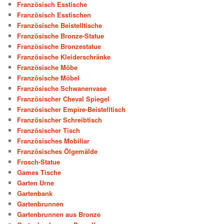
Französisch Esstische
Französisch Esstischen
Französische Beistelltische
Französische Bronze-Statue
Französische Bronzestatue
Französische Kleiderschränke
Französische Möbe
Französische Möbel
Französische Schwanenvase
Französischer Cheval Spiegel
Französischer Empire-Beistelltisch
Französischer Schreibtisch
Französischer Tisch
Französisches Mobiliar
Französisches Ölgemälde
Frosch-Statue
Games Tische
Garten Urne
Gartenbank
Gartenbrunnen
Gartenbrunnen aus Bronze