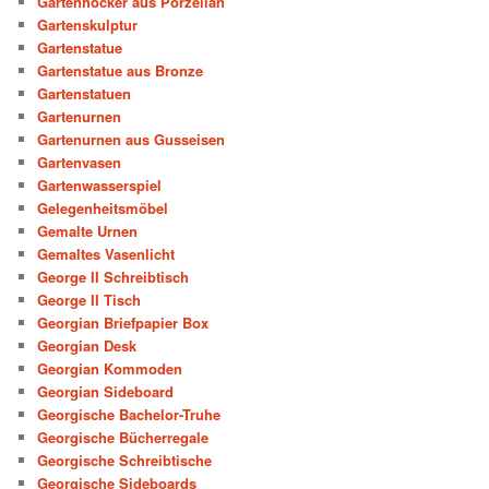
Gartenhocker aus Porzellan
Gartenskulptur
Gartenstatue
Gartenstatue aus Bronze
Gartenstatuen
Gartenurnen
Gartenurnen aus Gusseisen
Gartenvasen
Gartenwasserspiel
Gelegenheitsmöbel
Gemalte Urnen
Gemaltes Vasenlicht
George II Schreibtisch
George II Tisch
Georgian Briefpapier Box
Georgian Desk
Georgian Kommoden
Georgian Sideboard
Georgische Bachelor-Truhe
Georgische Bücherregale
Georgische Schreibtische
Georgische Sideboards