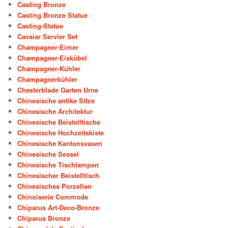
Casting Bronze
Casting Bronze Statue
Casting-Statue
Cavaiar Servier Set
Champagner-Eimer
Champagner-Eiskübel
Champagner-Kühler
Champagnerkühler
Chesterblade Garten Urne
Chinesische antike Sitze
Chinesische Architektur
Chinesische Beistelltische
Chinesische Hochzeitskiste
Chinesische Kantonsvasen
Chinesische Sessel
Chinesische Tischlampen
Chinesischer Beistelltisch
Chinesisches Porzellan
Chinoiserie Commode
Chiparus Art-Deco-Bronze
Chiparus Bronze