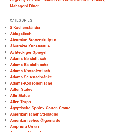
Mahagoni-Diner
CATEGORIES
5 Kuchenständer
Ablagetisch
Abstrakte Bronzeskulptur
Abstrakte Kunststatue
Achteckiger Spiegel
Adams Beistelltisch
Adams Beistelltische
Adams Konsolentisch
Adams Seitenschränke
Adams-Konsolentische
Adler Statue
Affe Statue
Affen-Trupp
Ägyptische Sphinx-Garten-Statue
Amerikanischer Steinadler
Amerikanisches Ölgemälde
Amphora Urnen