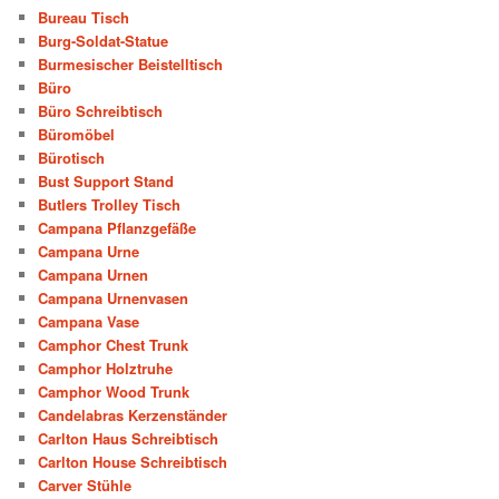
Bureau Tisch
Burg-Soldat-Statue
Burmesischer Beistelltisch
Büro
Büro Schreibtisch
Büromöbel
Bürotisch
Bust Support Stand
Butlers Trolley Tisch
Campana Pflanzgefäße
Campana Urne
Campana Urnen
Campana Urnenvasen
Campana Vase
Camphor Chest Trunk
Camphor Holztruhe
Camphor Wood Trunk
Candelabras Kerzenständer
Carlton Haus Schreibtisch
Carlton House Schreibtisch
Carver Stühle