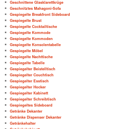
Geschnittene Glasklarettkrüge
Geschnitztes Mahagoni-Sofa
Gespiegelte Breakfront Sideboard
Gespiegelte Brust
Gespiegelte Cocktailtische
Gespiegelte Kommode
Gespiegelte Kommoden
Gespiegelte Konsolentabelle
Gespiegelte Möbel
Gespiegelte Nachttische
Gespiegelte Tabelle
Gespiegelter Beistelltisch
Gespiegelter Couchtisch
Gespiegelter Esstisch
Gespiegelter Hocker
Gespiegelter Kabinett
Gespiegelter Schreibtisch
Gespiegeltes Sideboard
Getränke Dekanter
Getränke Dispenser Dekanter
Getränkehalter