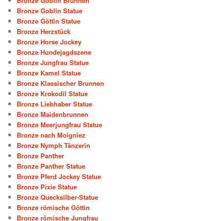
Bronze Goblin Brunnen
Bronze Goblin Statue
Bronze Göttin Statue
Bronze Herzstück
Bronze Horse Jockey
Bronze Hundejagdszene
Bronze Jungfrau Statue
Bronze Kamel Statue
Bronze Klassischer Brunnen
Bronze Krokodil Statue
Bronze Liebhaber Statue
Bronze Maidenbrunnen
Bronze Meerjungfrau Statue
Bronze nach Moigniez
Bronze Nymph Tänzerin
Bronze Panther
Bronze Panther Statue
Bronze Pferd Jockey Statue
Bronze Pixie Statue
Bronze Quecksilber-Statue
Bronze römische Göttin
Bronze römische Jungfrau