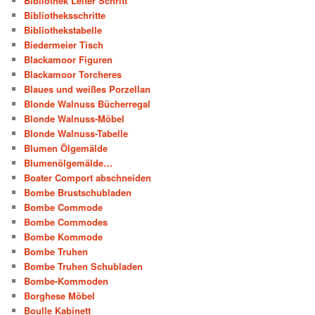
Bibliothek Leiter Schritt
Bibliotheksschritte
Bibliothekstabelle
Biedermeier Tisch
Blackamoor Figuren
Blackamoor Torcheres
Blaues und weißes Porzellan
Blonde Walnuss Bücherregal
Blonde Walnuss-Möbel
Blonde Walnuss-Tabelle
Blumen Ölgemälde
Blumenölgemälde…
Boater Comport abschneiden
Bombe Brustschubladen
Bombe Commode
Bombe Commodes
Bombe Kommode
Bombe Truhen
Bombe Truhen Schubladen
Bombe-Kommoden
Borghese Möbel
Boulle Kabinett