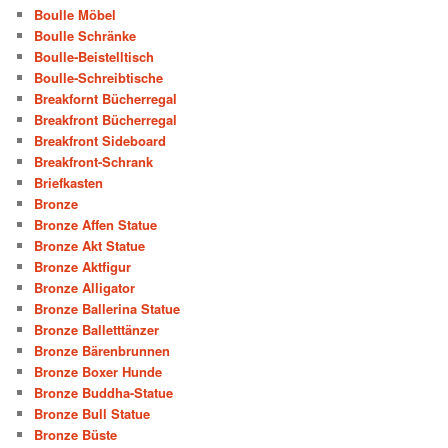
Boulle Möbel
Boulle Schränke
Boulle-Beistelltisch
Boulle-Schreibtische
Breakfornt Bücherregal
Breakfront Bücherregal
Breakfront Sideboard
Breakfront-Schrank
Briefkasten
Bronze
Bronze Affen Statue
Bronze Akt Statue
Bronze Aktfigur
Bronze Alligator
Bronze Ballerina Statue
Bronze Balletttänzer
Bronze Bärenbrunnen
Bronze Boxer Hunde
Bronze Buddha-Statue
Bronze Bull Statue
Bronze Büste