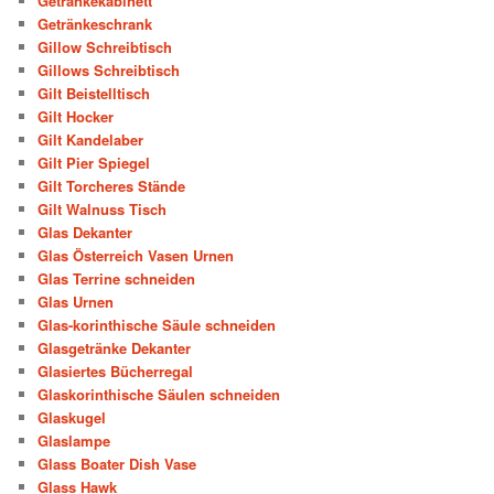
Getränkekabinett
Getränkeschrank
Gillow Schreibtisch
Gillows Schreibtisch
Gilt Beistelltisch
Gilt Hocker
Gilt Kandelaber
Gilt Pier Spiegel
Gilt Torcheres Stände
Gilt Walnuss Tisch
Glas Dekanter
Glas Österreich Vasen Urnen
Glas Terrine schneiden
Glas Urnen
Glas-korinthische Säule schneiden
Glasgetränke Dekanter
Glasiertes Bücherregal
Glaskorinthische Säulen schneiden
Glaskugel
Glaslampe
Glass Boater Dish Vase
Glass Hawk