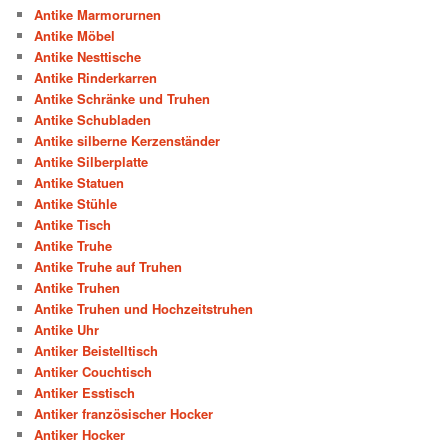
Antike Marmorurnen
Antike Möbel
Antike Nesttische
Antike Rinderkarren
Antike Schränke und Truhen
Antike Schubladen
Antike silberne Kerzenständer
Antike Silberplatte
Antike Statuen
Antike Stühle
Antike Tisch
Antike Truhe
Antike Truhe auf Truhen
Antike Truhen
Antike Truhen und Hochzeitstruhen
Antike Uhr
Antiker Beistelltisch
Antiker Couchtisch
Antiker Esstisch
Antiker französischer Hocker
Antiker Hocker