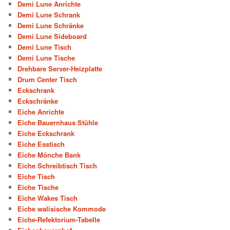
Demi Lune Anrichte
Demi Lune Schrank
Demi Lune Schränke
Demi Lune Sideboard
Demi Lune Tisch
Demi Lune Tische
Drehbare Server-Heizplatte
Drum Center Tisch
Eckschrank
Eckschränke
Eiche Anrichte
Eiche Bauernhaus Stühle
Eiche Eckschrank
Eiche Esstisch
Eiche Mönche Bank
Eiche Schreibtisch Tisch
Eiche Tisch
Eiche Tische
Eiche Wakes Tisch
Eiche walisische Kommode
Eiche-Refektorium-Tabelle