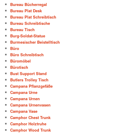
Bureau Bücherregal
Bureau Plat Desk
Bureau Plat Schreibtisch
Bureau Schreibtische
Bureau Tisch
Burg-Soldat-Statue
Burmesischer Beistelltisch
Büro
Büro Schreibtisch
Büromöbel
Bürotisch
Bust Support Stand
Butlers Trolley Tisch
Campana Pflanzgefäße
Campana Urne
Campana Urnen
Campana Urnenvasen
Campana Vase
Camphor Chest Trunk
Camphor Holztruhe
Camphor Wood Trunk