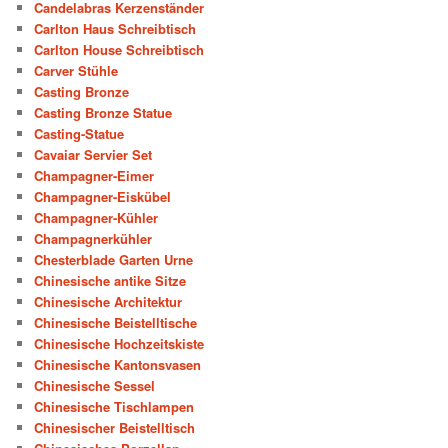
Candelabras Kerzenständer
Carlton Haus Schreibtisch
Carlton House Schreibtisch
Carver Stühle
Casting Bronze
Casting Bronze Statue
Casting-Statue
Cavaiar Servier Set
Champagner-Eimer
Champagner-Eiskübel
Champagner-Kühler
Champagnerkühler
Chesterblade Garten Urne
Chinesische antike Sitze
Chinesische Architektur
Chinesische Beistelltische
Chinesische Hochzeitskiste
Chinesische Kantonsvasen
Chinesische Sessel
Chinesische Tischlampen
Chinesischer Beistelltisch