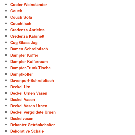
Cooler Weinständer
Couch
Couch Sofa
Couchtisch
Credenza Anrichte
Credenza Kabinett
Cug Glass Jug
Damen Schreibtisch
Dampfer Koffer
Dampfer Kofferraum
Dampfer-Trunk-Tische
Dampfkoffer
Davenport-Schreibtisch
Deckel Urn
Deckel Urnen Vasen
Deckel Vasen
Deckel Vasen Urnen
Deckel vergoldete Urnen
Deckelvasen
Dekanter Getränkehalter
Dekorative Schale