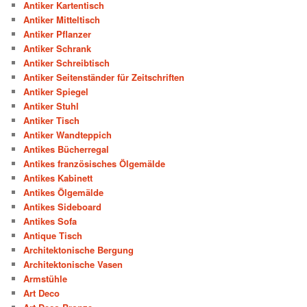
Antiker Kartentisch
Antiker Mitteltisch
Antiker Pflanzer
Antiker Schrank
Antiker Schreibtisch
Antiker Seitenständer für Zeitschriften
Antiker Spiegel
Antiker Stuhl
Antiker Tisch
Antiker Wandteppich
Antikes Bücherregal
Antikes französisches Ölgemälde
Antikes Kabinett
Antikes Ölgemälde
Antikes Sideboard
Antikes Sofa
Antique Tisch
Architektonische Bergung
Architektonische Vasen
Armstühle
Art Deco