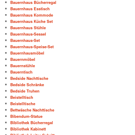
Bauernhaus Bücherregal
Bauernhaus Esstisch
Bauernhaus Kommode
Bauernhaus Küche Set
Bauernhaus Stühle
Bauernhaus-Sessel
Bauernhaus-Set
Bauernhaus-Speise-Set
Bauernhausmöbel
Bauernmöbel
Bauernstühle
Bauerntisch
Bedside Nachttische
Bedside Schränke
Bedside Truhen
Beistelltisch
Beistelltische
Bettwäsche Nachttische
Bibendum-Statue
Bibliothek Bücherregal
Bibliothek Kabinett