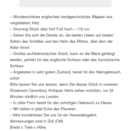
– Wunderschönes englisches handgeschnitztes Wappen aus
vergoldetem Holz
– Stunning Stück über fünf Fuß hoch – 172 cm
– Sehen Sie sich die Details an, die beiden Löwen auf beiden
Seiten des Schildes und den Helm des Ritters, über dem der
Adler thront
– Großes architektonisches Stück, kann an die Wand gehängt
werden, perfekt für das englische Schloss oder das französische
Schloss
– Angeboten in sehr gutem Zustand, bereit für den Heimgebrauch
sofort
Bitte lassen Sie uns wissen, wenn Sie dieses Stück in unserem
Showroom Canonbury Antiques Herts sehen möchten, nur 25
Minuten nördlich von London
– In toller Form bereit für den sofortigen Gebrauch zu Hause
– Wir liefern in jede Ecke des Planeten
– bitte kontaktieren Sie uns für ein Versandangebot
Abmessungen sind in Zoll (CM)
Breite x Tiefe x Höhe