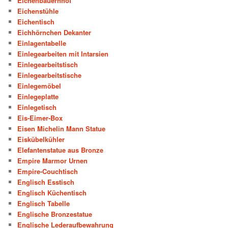
Eichenbauernhof
Eichenstühle
Eichentisch
Eichhörnchen Dekanter
Einlagentabelle
Einlegearbeiten mit Intarsien
Einlegearbeitstisch
Einlegearbeitstische
Einlegemöbel
Einlegeplatte
Einlegetisch
Eis-Eimer-Box
Eisen Michelin Mann Statue
Eiskübelkühler
Elefantenstatue aus Bronze
Empire Marmor Urnen
Empire-Couchtisch
Englisch Esstisch
Englisch Küchentisch
Englisch Tabelle
Englische Bronzestatue
Englische Lederaufbewahrung