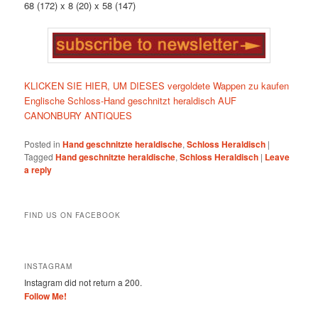
68 (172) x 8 (20) x 58 (147)
KLICKEN SIE HIER, UM DIESES vergoldete Wappen zu kaufen
Englische Schloss-Hand geschnitzt heraldisch AUF
CANONBURY ANTIQUES
Posted in
Hand geschnitzte heraldische
,
Schloss Heraldisch
|
Tagged
Hand geschnitzte heraldische
,
Schloss Heraldisch
|
Leave
a reply
FIND US ON FACEBOOK
INSTAGRAM
Instagram did not return a 200.
Follow Me!