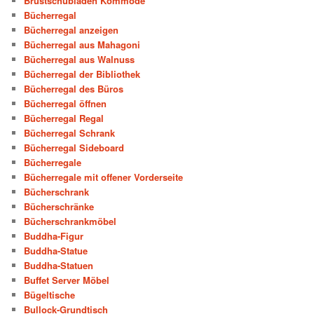
Brustschubladen Kommode
Bücherregal
Bücherregal anzeigen
Bücherregal aus Mahagoni
Bücherregal aus Walnuss
Bücherregal der Bibliothek
Bücherregal des Büros
Bücherregal öffnen
Bücherregal Regal
Bücherregal Schrank
Bücherregal Sideboard
Bücherregale
Bücherregale mit offener Vorderseite
Bücherschrank
Bücherschränke
Bücherschrankmöbel
Buddha-Figur
Buddha-Statue
Buddha-Statuen
Buffet Server Möbel
Bügeltische
Bullock-Grundtisch