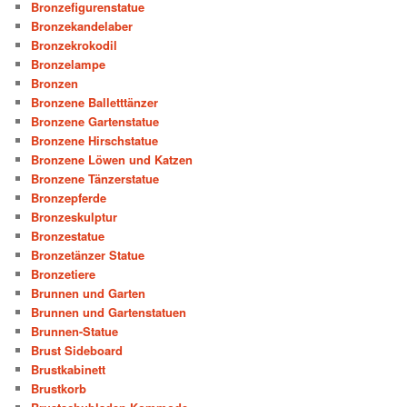
Bronzefigurenstatue
Bronzekandelaber
Bronzekrokodil
Bronzelampe
Bronzen
Bronzene Balletttänzer
Bronzene Gartenstatue
Bronzene Hirschstatue
Bronzene Löwen und Katzen
Bronzene Tänzerstatue
Bronzepferde
Bronzeskulptur
Bronzestatue
Bronzetänzer Statue
Bronzetiere
Brunnen und Garten
Brunnen und Gartenstatuen
Brunnen-Statue
Brust Sideboard
Brustkabinett
Brustkorb