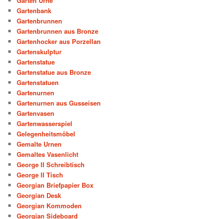
Garten Urne
Gartenbank
Gartenbrunnen
Gartenbrunnen aus Bronze
Gartenhocker aus Porzellan
Gartenskulptur
Gartenstatue
Gartenstatue aus Bronze
Gartenstatuen
Gartenurnen
Gartenurnen aus Gusseisen
Gartenvasen
Gartenwasserspiel
Gelegenheitsmöbel
Gemalte Urnen
Gemaltes Vasenlicht
George II Schreibtisch
George II Tisch
Georgian Briefpapier Box
Georgian Desk
Georgian Kommoden
Georgian Sideboard