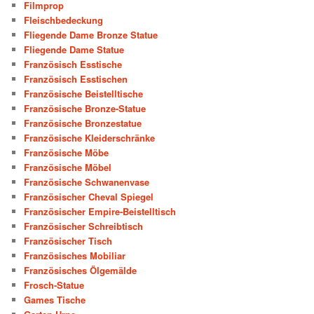
Filmprop
Fleischbedeckung
Fliegende Dame Bronze Statue
Fliegende Dame Statue
Französisch Esstische
Französisch Esstischen
Französische Beistelltische
Französische Bronze-Statue
Französische Bronzestatue
Französische Kleiderschränke
Französische Möbe
Französische Möbel
Französische Schwanenvase
Französischer Cheval Spiegel
Französischer Empire-Beistelltisch
Französischer Schreibtisch
Französischer Tisch
Französisches Mobiliar
Französisches Ölgemälde
Frosch-Statue
Games Tische