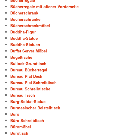
Bücherregale
Bücherregale mit offener Vorderseite
Bücherschrank
Bücherschränke
Bücherschrankmöbel
Buddha-Figur
Buddha-Statue
Buddha-Statuen
Buffet Server Möbel
Bügeltische
Bullock-Grundtisch
Bureau Bücherregal
Bureau Plat Desk
Bureau Plat Schreibtisch
Bureau Schreibtische
Bureau Tisch
Burg-Soldat-Statue
Burmesischer Beistelltisch
Büro
Büro Schreibtisch
Büromöbel
Bürotisch