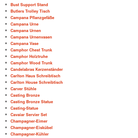
Bust Support Stand
Butlers Trolley Tisch
Campana Pflanzgefäße
Campana Urne
Campana Urnen
Campana Urnenvasen
Campana Vase
Camphor Chest Trunk
Camphor Holztruhe
Camphor Wood Trunk
Candelabras Kerzenständer
Carlton Haus Schreibtisch
Carlton House Schreibtisch
Carver Stühle
Casting Bronze
Casting Bronze Statue
Casting-Statue
Cavaiar Servier Set
Champagner-Eimer
Champagner-Eiskübel
Champagner-Kühler