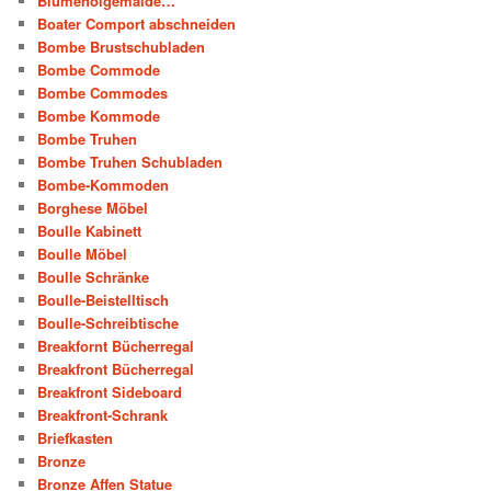
Blumenölgemälde…
Boater Comport abschneiden
Bombe Brustschubladen
Bombe Commode
Bombe Commodes
Bombe Kommode
Bombe Truhen
Bombe Truhen Schubladen
Bombe-Kommoden
Borghese Möbel
Boulle Kabinett
Boulle Möbel
Boulle Schränke
Boulle-Beistelltisch
Boulle-Schreibtische
Breakfornt Bücherregal
Breakfront Bücherregal
Breakfront Sideboard
Breakfront-Schrank
Briefkasten
Bronze
Bronze Affen Statue