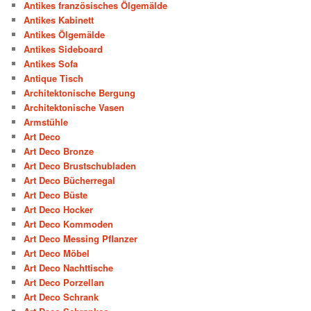
Antikes französisches Ölgemälde
Antikes Kabinett
Antikes Ölgemälde
Antikes Sideboard
Antikes Sofa
Antique Tisch
Architektonische Bergung
Architektonische Vasen
Armstühle
Art Deco
Art Deco Bronze
Art Deco Brustschubladen
Art Deco Bücherregal
Art Deco Büste
Art Deco Hocker
Art Deco Kommoden
Art Deco Messing Pflanzer
Art Deco Möbel
Art Deco Nachttische
Art Deco Porzellan
Art Deco Schrank