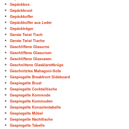
Gepäckbox
Gepäckbrust
Gepäckkoffer
Gepäckkoffer aus Leder
Gepäckträger
Gerste Twist Tisch
Gerste Twist Tische
Geschliffene Glasurne
Geschliffene Glasurnen
Geschliffene Glasvasen
Geschnittene Glasklarettkrüge
Geschnitztes Mahagoni-Sofa
Gespiegelte Breakfront Sideboard
Gespiegelte Brust
Gespiegelte Cocktailtische
Gespiegelte Kommode
Gespiegelte Kommoden
Gespiegelte Konsolentabelle
Gespiegelte Möbel
Gespiegelte Nachttische
Gespiegelte Tabelle