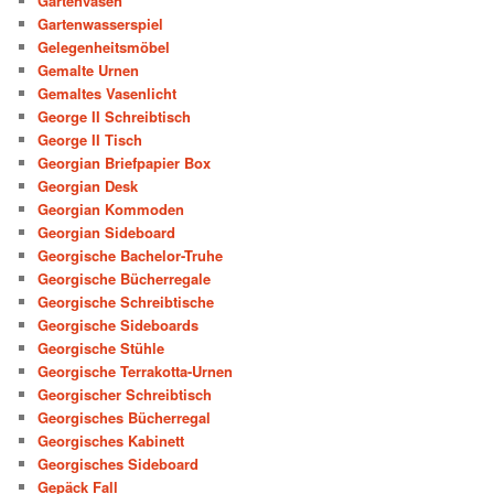
Gartenvasen
Gartenwasserspiel
Gelegenheitsmöbel
Gemalte Urnen
Gemaltes Vasenlicht
George II Schreibtisch
George II Tisch
Georgian Briefpapier Box
Georgian Desk
Georgian Kommoden
Georgian Sideboard
Georgische Bachelor-Truhe
Georgische Bücherregale
Georgische Schreibtische
Georgische Sideboards
Georgische Stühle
Georgische Terrakotta-Urnen
Georgischer Schreibtisch
Georgisches Bücherregal
Georgisches Kabinett
Georgisches Sideboard
Gepäck Fall