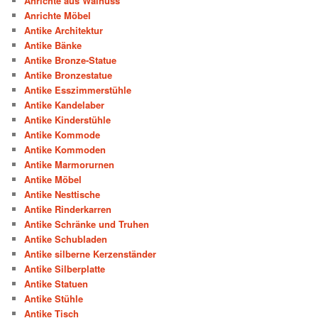
Anrichte aus Walnuss
Anrichte Möbel
Antike Architektur
Antike Bänke
Antike Bronze-Statue
Antike Bronzestatue
Antike Esszimmerstühle
Antike Kandelaber
Antike Kinderstühle
Antike Kommode
Antike Kommoden
Antike Marmorurnen
Antike Möbel
Antike Nesttische
Antike Rinderkarren
Antike Schränke und Truhen
Antike Schubladen
Antike silberne Kerzenständer
Antike Silberplatte
Antike Statuen
Antike Stühle
Antike Tisch