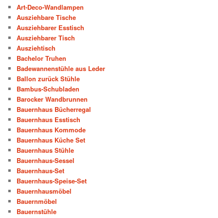
Art-Deco-Wandlampen
Ausziehbare Tische
Ausziehbarer Esstisch
Ausziehbarer Tisch
Ausziehtisch
Bachelor Truhen
Badewannenstühle aus Leder
Ballon zurück Stühle
Bambus-Schubladen
Barocker Wandbrunnen
Bauernhaus Bücherregal
Bauernhaus Esstisch
Bauernhaus Kommode
Bauernhaus Küche Set
Bauernhaus Stühle
Bauernhaus-Sessel
Bauernhaus-Set
Bauernhaus-Speise-Set
Bauernhausmöbel
Bauernmöbel
Bauernstühle