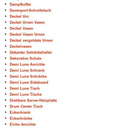
Dampfkoffer
Davenport-Schreibtisch
Deckel Urn
Deckel Urnen Vasen
Deckel Vasen
Deckel Vasen Urnen
Deckel vergoldete Urnen
Deckelvasen
Dekanter Getränkehalter
Dekorative Schale
Demi Lune Anrichte
Demi Lune Schrank
Demi Lune Schränke
Demi Lune Sideboard
Demi Lune Tisch
Demi Lune Tische
Drehbare Server-Heizplatte
Drum Center Tisch
Eckschrank
Eckschränke
Eiche Anrichte