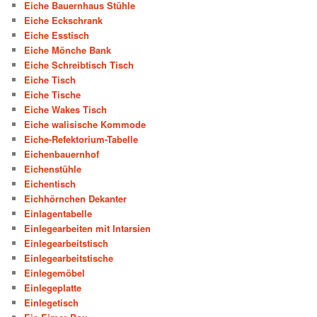
Eiche Bauernhaus Stühle
Eiche Eckschrank
Eiche Esstisch
Eiche Mönche Bank
Eiche Schreibtisch Tisch
Eiche Tisch
Eiche Tische
Eiche Wakes Tisch
Eiche walisische Kommode
Eiche-Refektorium-Tabelle
Eichenbauernhof
Eichenstühle
Eichentisch
Eichhörnchen Dekanter
Einlagentabelle
Einlegearbeiten mit Intarsien
Einlegearbeitstisch
Einlegearbeitstische
Einlegemöbel
Einlegeplatte
Einlegetisch