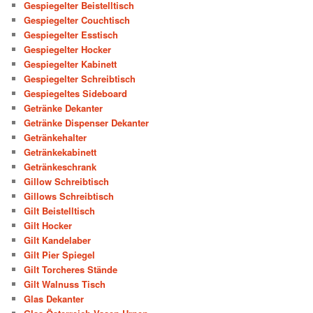
Gespiegelter Beistelltisch
Gespiegelter Couchtisch
Gespiegelter Esstisch
Gespiegelter Hocker
Gespiegelter Kabinett
Gespiegelter Schreibtisch
Gespiegeltes Sideboard
Getränke Dekanter
Getränke Dispenser Dekanter
Getränkehalter
Getränkekabinett
Getränkeschrank
Gillow Schreibtisch
Gillows Schreibtisch
Gilt Beistelltisch
Gilt Hocker
Gilt Kandelaber
Gilt Pier Spiegel
Gilt Torcheres Stände
Gilt Walnuss Tisch
Glas Dekanter