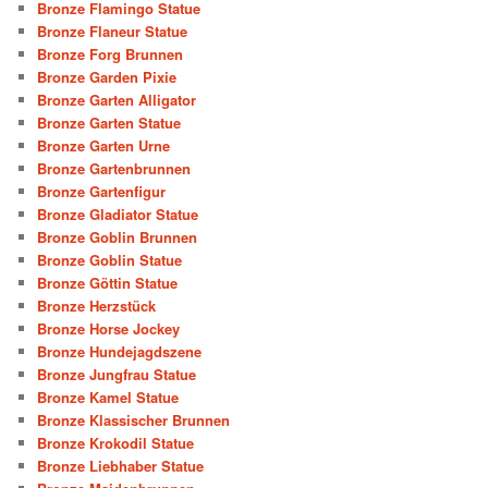
Bronze Flamingo Statue
Bronze Flaneur Statue
Bronze Forg Brunnen
Bronze Garden Pixie
Bronze Garten Alligator
Bronze Garten Statue
Bronze Garten Urne
Bronze Gartenbrunnen
Bronze Gartenfigur
Bronze Gladiator Statue
Bronze Goblin Brunnen
Bronze Goblin Statue
Bronze Göttin Statue
Bronze Herzstück
Bronze Horse Jockey
Bronze Hundejagdszene
Bronze Jungfrau Statue
Bronze Kamel Statue
Bronze Klassischer Brunnen
Bronze Krokodil Statue
Bronze Liebhaber Statue