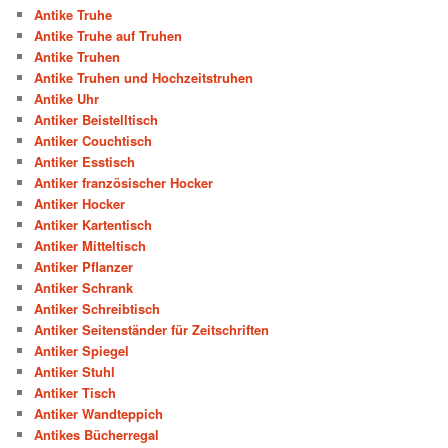
Antike Truhe
Antike Truhe auf Truhen
Antike Truhen
Antike Truhen und Hochzeitstruhen
Antike Uhr
Antiker Beistelltisch
Antiker Couchtisch
Antiker Esstisch
Antiker französischer Hocker
Antiker Hocker
Antiker Kartentisch
Antiker Mitteltisch
Antiker Pflanzer
Antiker Schrank
Antiker Schreibtisch
Antiker Seitenständer für Zeitschriften
Antiker Spiegel
Antiker Stuhl
Antiker Tisch
Antiker Wandteppich
Antikes Bücherregal