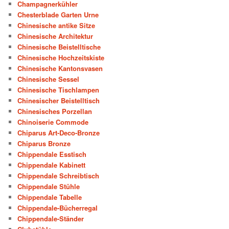
Champagnerkühler
Chesterblade Garten Urne
Chinesische antike Sitze
Chinesische Architektur
Chinesische Beistelltische
Chinesische Hochzeitskiste
Chinesische Kantonsvasen
Chinesische Sessel
Chinesische Tischlampen
Chinesischer Beistelltisch
Chinesisches Porzellan
Chinoiserie Commode
Chiparus Art-Deco-Bronze
Chiparus Bronze
Chippendale Esstisch
Chippendale Kabinett
Chippendale Schreibtisch
Chippendale Stühle
Chippendale Tabelle
Chippendale-Bücherregal
Chippendale-Ständer