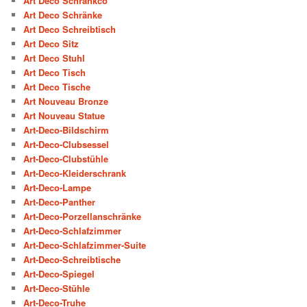
Art Deco Schrankco
Art Deco Schränke
Art Deco Schreibtisch
Art Deco Sitz
Art Deco Stuhl
Art Deco Tisch
Art Deco Tische
Art Nouveau Bronze
Art Nouveau Statue
Art-Deco-Bildschirm
Art-Deco-Clubsessel
Art-Deco-Clubstühle
Art-Deco-Kleiderschrank
Art-Deco-Lampe
Art-Deco-Panther
Art-Deco-Porzellanschränke
Art-Deco-Schlafzimmer
Art-Deco-Schlafzimmer-Suite
Art-Deco-Schreibtische
Art-Deco-Spiegel
Art-Deco-Stühle
Art-Deco-Truhe