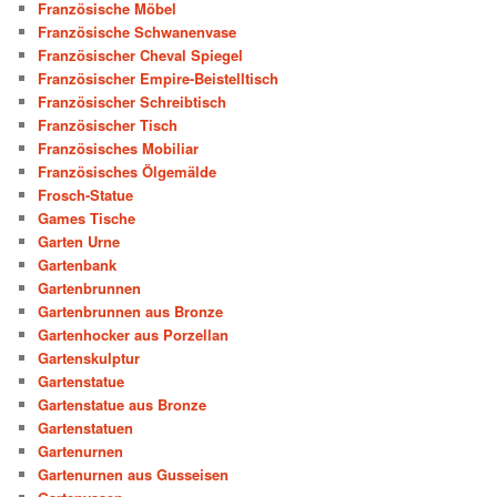
Französische Möbel
Französische Schwanenvase
Französischer Cheval Spiegel
Französischer Empire-Beistelltisch
Französischer Schreibtisch
Französischer Tisch
Französisches Mobiliar
Französisches Ölgemälde
Frosch-Statue
Games Tische
Garten Urne
Gartenbank
Gartenbrunnen
Gartenbrunnen aus Bronze
Gartenhocker aus Porzellan
Gartenskulptur
Gartenstatue
Gartenstatue aus Bronze
Gartenstatuen
Gartenurnen
Gartenurnen aus Gusseisen