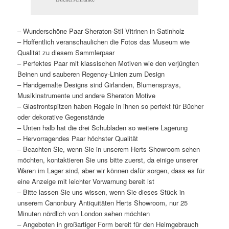
– Wunderschöne Paar Sheraton-Stil Vitrinen in Satinholz
– Hoffentlich veranschaulichen die Fotos das Museum wie
Qualität zu diesem Sammlerpaar
– Perfektes Paar mit klassischen Motiven wie den verjüngten
Beinen und sauberen Regency-Linien zum Design
– Handgemalte Designs sind Girlanden, Blumensprays,
Musikinstrumente und andere Sheraton Motive
– Glasfrontspitzen haben Regale in ihnen so perfekt für Bücher
oder dekorative Gegenstände
– Unten halb hat die drei Schubladen so weitere Lagerung
– Hervorragendes Paar höchster Qualität
– Beachten Sie, wenn Sie in unserem Herts Showroom sehen
möchten, kontaktieren Sie uns bitte zuerst, da einige unserer
Waren im Lager sind, aber wir können dafür sorgen, dass es für
eine Anzeige mit leichter Vorwarnung bereit ist
– Bitte lassen Sie uns wissen, wenn Sie dieses Stück in
unserem Canonbury Antiquitäten Herts Showroom, nur 25
Minuten nördlich von London sehen möchten
– Angeboten in großartiger Form bereit für den Heimgebrauch