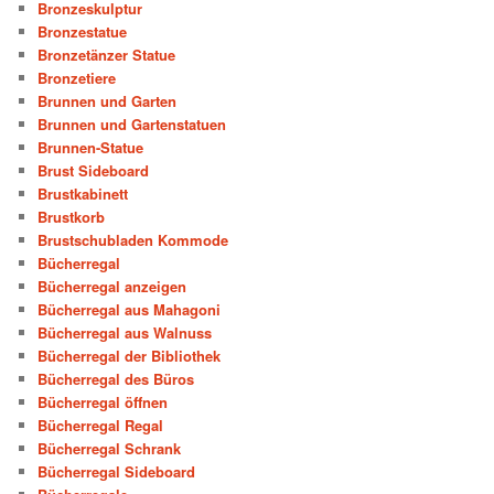
Bronzeskulptur
Bronzestatue
Bronzetänzer Statue
Bronzetiere
Brunnen und Garten
Brunnen und Gartenstatuen
Brunnen-Statue
Brust Sideboard
Brustkabinett
Brustkorb
Brustschubladen Kommode
Bücherregal
Bücherregal anzeigen
Bücherregal aus Mahagoni
Bücherregal aus Walnuss
Bücherregal der Bibliothek
Bücherregal des Büros
Bücherregal öffnen
Bücherregal Regal
Bücherregal Schrank
Bücherregal Sideboard