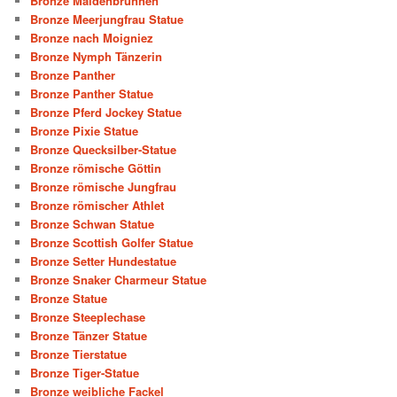
Bronze Maidenbrunnen
Bronze Meerjungfrau Statue
Bronze nach Moigniez
Bronze Nymph Tänzerin
Bronze Panther
Bronze Panther Statue
Bronze Pferd Jockey Statue
Bronze Pixie Statue
Bronze Quecksilber-Statue
Bronze römische Göttin
Bronze römische Jungfrau
Bronze römischer Athlet
Bronze Schwan Statue
Bronze Scottish Golfer Statue
Bronze Setter Hundestatue
Bronze Snaker Charmeur Statue
Bronze Statue
Bronze Steeplechase
Bronze Tänzer Statue
Bronze Tierstatue
Bronze Tiger-Statue
Bronze weibliche Fackel