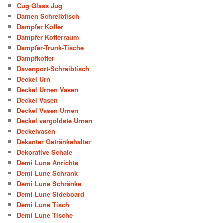
Cug Glass Jug
Damen Schreibtisch
Dampfer Koffer
Dampfer Kofferraum
Dampfer-Trunk-Tische
Dampfkoffer
Davenport-Schreibtisch
Deckel Urn
Deckel Urnen Vasen
Deckel Vasen
Deckel Vasen Urnen
Deckel vergoldete Urnen
Deckelvasen
Dekanter Getränkehalter
Dekorative Schale
Demi Lune Anrichte
Demi Lune Schrank
Demi Lune Schränke
Demi Lune Sideboard
Demi Lune Tisch
Demi Lune Tische