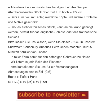
– Atemberaubendes russisches handgeschnitztes Wappen
Atemberaubendes Stück über fünf Fuß hoch – 172 cm
– Sehr kunstvoll mit Adler, weibliche Köpfe und andere Embleme
und Motive geschnitzt
– Großes architektonisches Stück, kann an die Wand gehängt
werden, perfekt für das englische Schloss oder das französische
Schloss
Bitte lassen Sie uns wissen, wenn Sie dieses Stück in unserem
Showroom Canonbury Antiques Herts sehen möchten, nur 25
Minuten nördlich von London
– In toller Form bereit für den sofortigen Gebrauch zu Hause
– Wir liefern in jede Ecke des Planeten
– bitte kontaktieren Sie uns für ein Versandangebot
Abmessungen sind in Zoll (CM)
Breite x Tiefe x Höhe
68 (172) x 10 (25) x 60 (152)