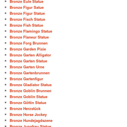
Bronze Eule Statue
Bronze Figur Satue
Bronze Figur Statue
Bronze Fisch Statue
Bronze Fish Statue
Bronze Flamingo Statue
Bronze Flaneur Statue
Bronze Forg Brunnen
Bronze Garden Pixie
Bronze Garten Alligator
Bronze Garten Statue
Bronze Garten Urne
Bronze Gartenbrunnen
Bronze Gartenfigur
Bronze Gladiator Statue
Bronze Goblin Brunnen
Bronze Goblin Statue
Bronze Göttin Statue
Bronze Herzstück
Bronze Horse Jockey
Bronze Hundejagdszene
Bronze Jungfrau Statue