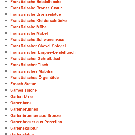
Französische Beistelltische
Französische Bronze-Statue
Französische Bronzestatue
Französische Kleiderschränke
Französische Möbe
Französische Möbel
Französische Schwanenvase
Französischer Cheval Spiegel
Französischer Empire-Beistelltisch
Französischer Schreibtisch
Französischer Tisch
Französisches Mobiliar
Französisches Ölgemälde
Frosch-Statue
Games Tische
Garten Urne
Gartenbank
Gartenbrunnen
Gartenbrunnen aus Bronze
Gartenhocker aus Porzellan
Gartenskulptur
Gartenstatue