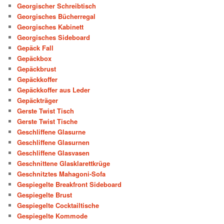
Georgischer Schreibtisch
Georgisches Bücherregal
Georgisches Kabinett
Georgisches Sideboard
Gepäck Fall
Gepäckbox
Gepäckbrust
Gepäckkoffer
Gepäckkoffer aus Leder
Gepäckträger
Gerste Twist Tisch
Gerste Twist Tische
Geschliffene Glasurne
Geschliffene Glasurnen
Geschliffene Glasvasen
Geschnittene Glasklarettkrüge
Geschnitztes Mahagoni-Sofa
Gespiegelte Breakfront Sideboard
Gespiegelte Brust
Gespiegelte Cocktailtische
Gespiegelte Kommode