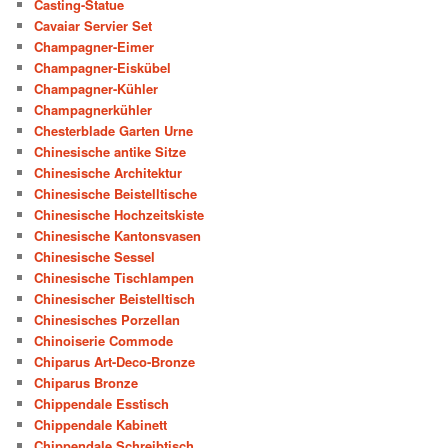
Casting-Statue
Cavaiar Servier Set
Champagner-Eimer
Champagner-Eiskübel
Champagner-Kühler
Champagnerkühler
Chesterblade Garten Urne
Chinesische antike Sitze
Chinesische Architektur
Chinesische Beistelltische
Chinesische Hochzeitskiste
Chinesische Kantonsvasen
Chinesische Sessel
Chinesische Tischlampen
Chinesischer Beistelltisch
Chinesisches Porzellan
Chinoiserie Commode
Chiparus Art-Deco-Bronze
Chiparus Bronze
Chippendale Esstisch
Chippendale Kabinett
Chippendale Schreibtisch