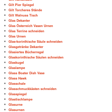
Gilt Pier Spiegel
Gilt Torcheres Stände
Gilt Walnuss Tisch
Glas Dekanter
Glas Österreich Vasen Urnen
Glas Terrine schneiden
Glas Urnen
Glas-korinthische Säule schneiden
Glasgetränke Dekanter
Glasiertes Bücherregal
Glaskorinthische Säulen schneiden
Glaskugel
Glaslampe
Glass Boater Dish Vase
Glass Hawk
Glasschale
Glasschmuckkästen schneiden
Glasspiegel
Glastischlampe
Glasurne
Glasurnen