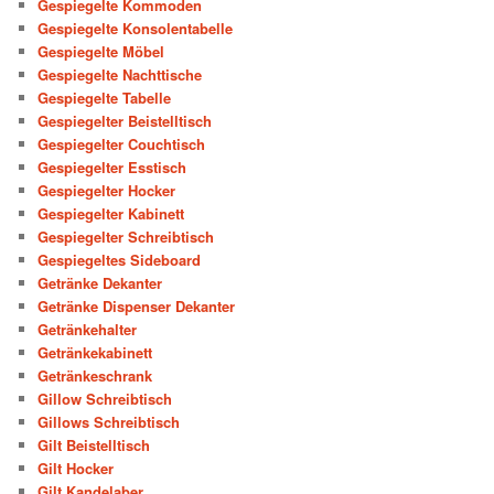
Gespiegelte Kommoden
Gespiegelte Konsolentabelle
Gespiegelte Möbel
Gespiegelte Nachttische
Gespiegelte Tabelle
Gespiegelter Beistelltisch
Gespiegelter Couchtisch
Gespiegelter Esstisch
Gespiegelter Hocker
Gespiegelter Kabinett
Gespiegelter Schreibtisch
Gespiegeltes Sideboard
Getränke Dekanter
Getränke Dispenser Dekanter
Getränkehalter
Getränkekabinett
Getränkeschrank
Gillow Schreibtisch
Gillows Schreibtisch
Gilt Beistelltisch
Gilt Hocker
Gilt Kandelaber