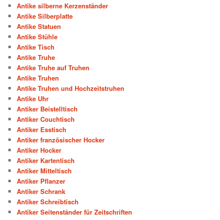
Antike silberne Kerzenständer
Antike Silberplatte
Antike Statuen
Antike Stühle
Antike Tisch
Antike Truhe
Antike Truhe auf Truhen
Antike Truhen
Antike Truhen und Hochzeitstruhen
Antike Uhr
Antiker Beistelltisch
Antiker Couchtisch
Antiker Esstisch
Antiker französischer Hocker
Antiker Hocker
Antiker Kartentisch
Antiker Mitteltisch
Antiker Pflanzer
Antiker Schrank
Antiker Schreibtisch
Antiker Seitenständer für Zeitschriften