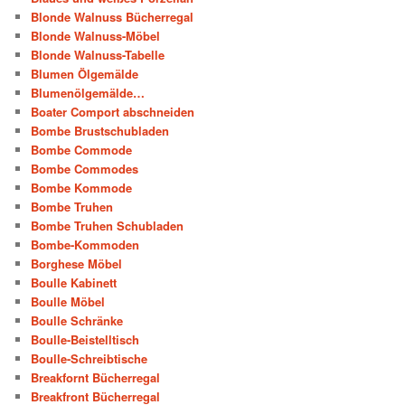
Blonde Walnuss Bücherregal
Blonde Walnuss-Möbel
Blonde Walnuss-Tabelle
Blumen Ölgemälde
Blumenölgemälde…
Boater Comport abschneiden
Bombe Brustschubladen
Bombe Commode
Bombe Commodes
Bombe Kommode
Bombe Truhen
Bombe Truhen Schubladen
Bombe-Kommoden
Borghese Möbel
Boulle Kabinett
Boulle Möbel
Boulle Schränke
Boulle-Beistelltisch
Boulle-Schreibtische
Breakfornt Bücherregal
Breakfront Bücherregal