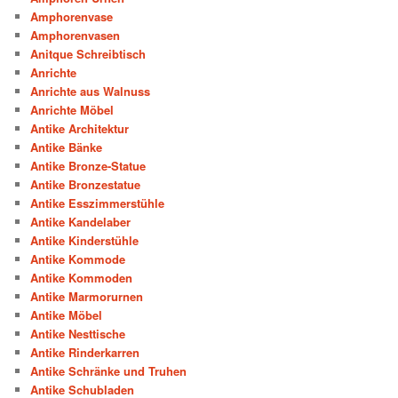
Amphorenvase
Amphorenvasen
Anitque Schreibtisch
Anrichte
Anrichte aus Walnuss
Anrichte Möbel
Antike Architektur
Antike Bänke
Antike Bronze-Statue
Antike Bronzestatue
Antike Esszimmerstühle
Antike Kandelaber
Antike Kinderstühle
Antike Kommode
Antike Kommoden
Antike Marmorurnen
Antike Möbel
Antike Nesttische
Antike Rinderkarren
Antike Schränke und Truhen
Antike Schubladen