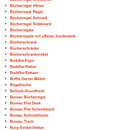
Bücherregal öffnen
Bücherregal Regal
Bücherregal Schrank
Bücherregal Sideboard
Bücherregale
Bücherregale mit offener Vorderseite
Bücherschrank
Bücherschränke
Bücherschrankmöbel
Buddha-Figur
Buddha-Statue
Buddha-Statuen
Buffet Server Möbel
Bügeltische
Bullock-Grundtisch
Bureau Bücherregal
Bureau Plat Desk
Bureau Plat Schreibtisch
Bureau Schreibtische
Bureau Tisch
Burg-Soldat-Statue