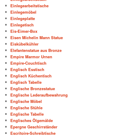
Einlegearbeitstische
Einlegemöbel
Einlegeplatte
Einlegetisch
Eis-Eimer-Box
Eisen Michelin Mann Statue
Eiskübelkühler
Elefantenstatue aus Bronze
Empire Marmor Urnen
Empire-Couchtisch
Englisch Esstisch
Englisch Küchentisch
Englisch Tabelle
Englische Bronzestatue
Englische Lederaufbewahrung
Englische Möbel
Englische Stühle
Englische Tabelle
Englisches Ölgemälde
Epergne Geschirrständer
Escritoire-Schreibtische