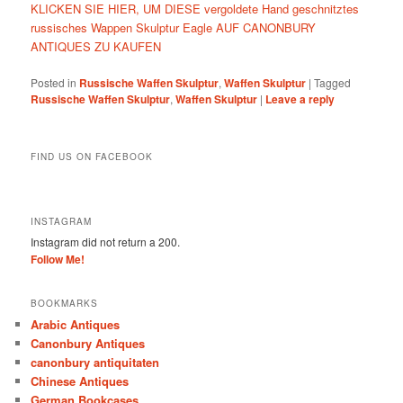
KLICKEN SIE HIER, UM DIESE vergoldete Hand geschnitztes
russisches Wappen Skulptur Eagle AUF CANONBURY
ANTIQUES ZU KAUFEN
Posted in
Russische Waffen Skulptur
,
Waffen Skulptur
|
Tagged
Russische Waffen Skulptur
,
Waffen Skulptur
|
Leave a reply
FIND US ON FACEBOOK
INSTAGRAM
Instagram did not return a 200.
Follow Me!
BOOKMARKS
Arabic Antiques
Canonbury Antiques
canonbury antiquitaten
Chinese Antiques
German Bookcases