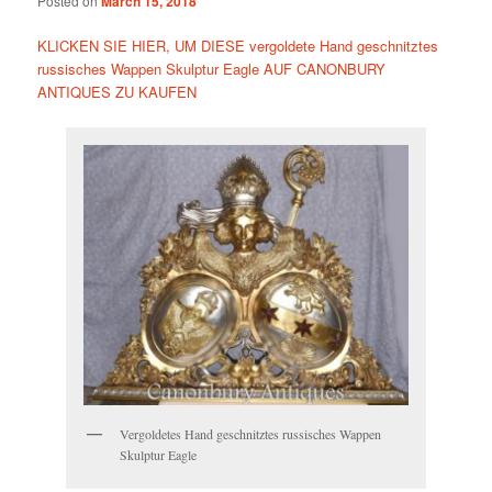
Posted on
March 15, 2018
KLICKEN SIE HIER, UM DIESE vergoldete Hand geschnitztes
russisches Wappen Skulptur Eagle AUF CANONBURY
ANTIQUES ZU KAUFEN
Vergoldetes Hand geschnitztes russisches Wappen
Skulptur Eagle