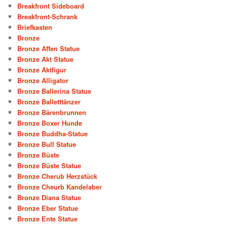
Breakfront Sideboard
Breakfront-Schrank
Briefkasten
Bronze
Bronze Affen Statue
Bronze Akt Statue
Bronze Aktfigur
Bronze Alligator
Bronze Ballerina Statue
Bronze Balletttänzer
Bronze Bärenbrunnen
Bronze Boxer Hunde
Bronze Buddha-Statue
Bronze Bull Statue
Bronze Büste
Bronze Büste Statue
Bronze Cherub Herzstück
Bronze Cheurb Kandelaber
Bronze Diana Statue
Bronze Eber Statue
Bronze Ente Statue