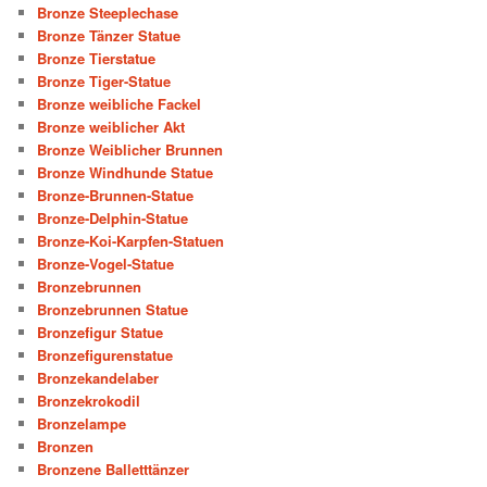
Bronze Steeplechase
Bronze Tänzer Statue
Bronze Tierstatue
Bronze Tiger-Statue
Bronze weibliche Fackel
Bronze weiblicher Akt
Bronze Weiblicher Brunnen
Bronze Windhunde Statue
Bronze-Brunnen-Statue
Bronze-Delphin-Statue
Bronze-Koi-Karpfen-Statuen
Bronze-Vogel-Statue
Bronzebrunnen
Bronzebrunnen Statue
Bronzefigur Statue
Bronzefigurenstatue
Bronzekandelaber
Bronzekrokodil
Bronzelampe
Bronzen
Bronzene Balletttänzer