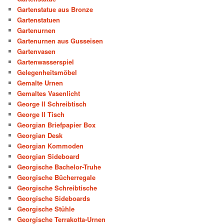
Gartenstatue aus Bronze
Gartenstatuen
Gartenurnen
Gartenurnen aus Gusseisen
Gartenvasen
Gartenwasserspiel
Gelegenheitsmöbel
Gemalte Urnen
Gemaltes Vasenlicht
George II Schreibtisch
George II Tisch
Georgian Briefpapier Box
Georgian Desk
Georgian Kommoden
Georgian Sideboard
Georgische Bachelor-Truhe
Georgische Bücherregale
Georgische Schreibtische
Georgische Sideboards
Georgische Stühle
Georgische Terrakotta-Urnen