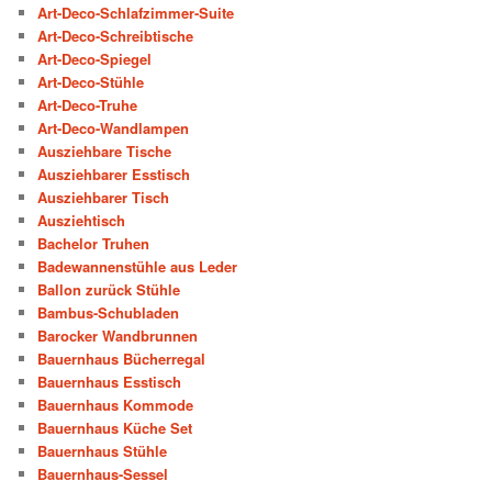
Art-Deco-Schlafzimmer-Suite
Art-Deco-Schreibtische
Art-Deco-Spiegel
Art-Deco-Stühle
Art-Deco-Truhe
Art-Deco-Wandlampen
Ausziehbare Tische
Ausziehbarer Esstisch
Ausziehbarer Tisch
Ausziehtisch
Bachelor Truhen
Badewannenstühle aus Leder
Ballon zurück Stühle
Bambus-Schubladen
Barocker Wandbrunnen
Bauernhaus Bücherregal
Bauernhaus Esstisch
Bauernhaus Kommode
Bauernhaus Küche Set
Bauernhaus Stühle
Bauernhaus-Sessel