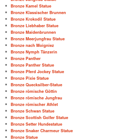
Bronze Kamel Statue
Bronze Klassischer Brunnen
Bronze Krokodil Statue
Bronze Liebhaber Statue
Bronze Maidenbrunnen
Bronze Meerjungfrau Statue
Bronze nach Moigniez
Bronze Nymph Tänzerin
Bronze Panther
Bronze Panther Statue
Bronze Pferd Jockey Statue
Bronze Pixie Statue
Bronze Quecksilber-Statue
Bronze römische Göttin
Bronze römische Jungfrau
Bronze römischer Athlet
Bronze Schwan Statue
Bronze Scottish Golfer Statue
Bronze Setter Hundestatue
Bronze Snaker Charmeur Statue
Bronze Statue