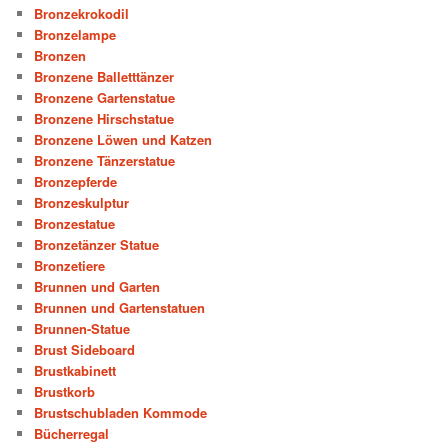
Bronzekrokodil
Bronzelampe
Bronzen
Bronzene Balletttänzer
Bronzene Gartenstatue
Bronzene Hirschstatue
Bronzene Löwen und Katzen
Bronzene Tänzerstatue
Bronzepferde
Bronzeskulptur
Bronzestatue
Bronzetänzer Statue
Bronzetiere
Brunnen und Garten
Brunnen und Gartenstatuen
Brunnen-Statue
Brust Sideboard
Brustkabinett
Brustkorb
Brustschubladen Kommode
Bücherregal