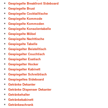
Gespiegelte Breakfront Sideboard
Gespiegelte Brust
Gespiegelte Cocktailtische
Gespiegelte Kommode
Gespiegelte Kommoden
Gespiegelte Konsolentabelle
Gespiegelte Möbel
Gespiegelte Nachttische
Gespiegelte Tabelle
Gespiegelter Beistelltisch
Gespiegelter Couchtisch
Gespiegelter Esstisch
Gespiegelter Hocker
Gespiegelter Kabinett
Gespiegelter Schreibtisch
Gespiegeltes Sideboard
Getränke Dekanter
Getränke Dispenser Dekanter
Getränkehalter
Getränkekabinett
Getränkeschrank