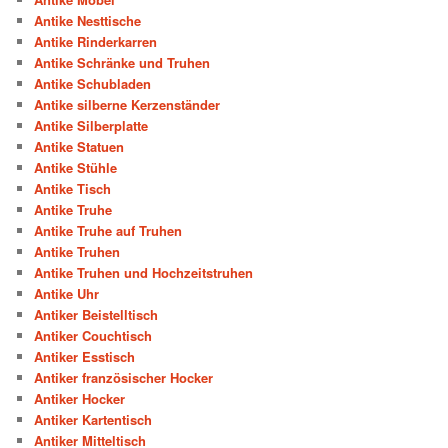
Antike Nesttische
Antike Rinderkarren
Antike Schränke und Truhen
Antike Schubladen
Antike silberne Kerzenständer
Antike Silberplatte
Antike Statuen
Antike Stühle
Antike Tisch
Antike Truhe
Antike Truhe auf Truhen
Antike Truhen
Antike Truhen und Hochzeitstruhen
Antike Uhr
Antiker Beistelltisch
Antiker Couchtisch
Antiker Esstisch
Antiker französischer Hocker
Antiker Hocker
Antiker Kartentisch
Antiker Mitteltisch