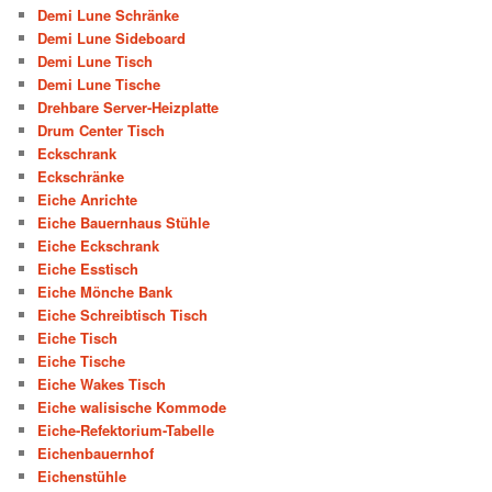
Demi Lune Schränke
Demi Lune Sideboard
Demi Lune Tisch
Demi Lune Tische
Drehbare Server-Heizplatte
Drum Center Tisch
Eckschrank
Eckschränke
Eiche Anrichte
Eiche Bauernhaus Stühle
Eiche Eckschrank
Eiche Esstisch
Eiche Mönche Bank
Eiche Schreibtisch Tisch
Eiche Tisch
Eiche Tische
Eiche Wakes Tisch
Eiche walisische Kommode
Eiche-Refektorium-Tabelle
Eichenbauernhof
Eichenstühle