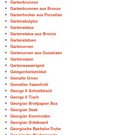
Gartenbrunnen
Gartenbrunnen aus Bronze
Gartenhocker aus Porzellan
Gartenskulptur
Gartenstatue
Gartenstatue aus Bronze
Gartenstatuen
Gartenurnen
Gartenurnen aus Gusseisen
Gartenvasen
Gartenwasserspiel
Gelegenheitsmöbel
Gemalte Urnen
Gemaltes Vasenlicht
George II Schreibtisch
George II Tisch
Georgian Briefpapier Box
Georgian Desk
Georgian Kommoden
Georgian Sideboard
Georgische Bachelor-Truhe
Georgische Bücherregale