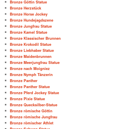
Bronze Göttin Statue
Bronze Herzstück
Bronze Horse Jockey
Bronze Hundejagdszene
Bronze Jungfrau Statue
Bronze Kamel Statue
Bronze Klassischer Brunnen
Bronze Krokodil Statue
Bronze Liebhaber Statue
Bronze Maidenbrunnen
Bronze Meerjungfrau Statue
Bronze nach Moigniez
Bronze Nymph Tänzerin
Bronze Panther
Bronze Panther Statue
Bronze Pferd Jockey Statue
Bronze Pixie Statue
Bronze Quecksilber-Statue
Bronze römische Göttin
Bronze römische Jungfrau
Bronze römischer Athlet
Bronze Schwan Statue