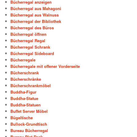
Bücherregal anzeigen
Bücherregal aus Mahagoni
Bücherregal aus Walnuss
Bücherregal der Bibliothek
Bücherregal des Büros
Bücherregal öffnen
Bücherregal Regal
Bücherregal Schrank
Bücherregal Sideboard
Bücherregale
Bücherregale mit offener Vorderseite
Bücherschrank
Bücherschränke
Bücherschrankmöbel
Buddha-Figur
Buddha-Statue
Buddha-Statuen
Buffet Server Möbel
Bügeltische
Bullock-Grundtisch
Bureau Bücherregal
Bureau Plat Desk