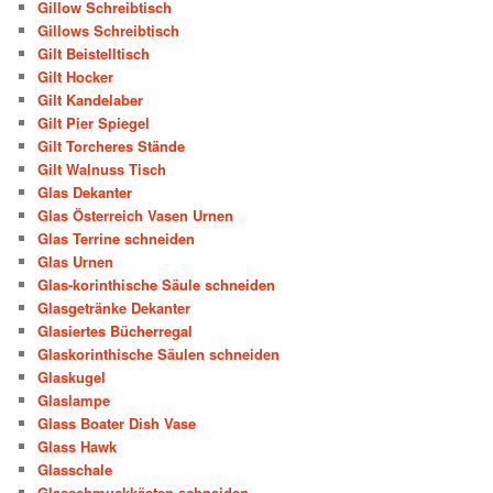
Gillow Schreibtisch
Gillows Schreibtisch
Gilt Beistelltisch
Gilt Hocker
Gilt Kandelaber
Gilt Pier Spiegel
Gilt Torcheres Stände
Gilt Walnuss Tisch
Glas Dekanter
Glas Österreich Vasen Urnen
Glas Terrine schneiden
Glas Urnen
Glas-korinthische Säule schneiden
Glasgetränke Dekanter
Glasiertes Bücherregal
Glaskorinthische Säulen schneiden
Glaskugel
Glaslampe
Glass Boater Dish Vase
Glass Hawk
Glasschale
Glasschmuckkästen schneiden