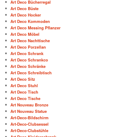
Art Deco Bücherregal
Art Deco Büste
Art Deco Hocker
Art Deco Kommoden
Art Deco Messing Pflanzer
Art Deco Möbel
Art Deco Nachttische
Art Deco Porzellan
Art Deco Schrank
Art Deco Schrankco
Art Deco Schränke
Art Deco Schreibtisch
Art Deco Sitz
Art Deco Stuhl
Art Deco Tisch
Art Deco Tische
Art Nouveau Bronze
Art Nouveau Statue
Art-Deco-Bildschirm
Art-Deco-Clubsessel
Art-Deco-Clubstühle
Art-Deco-Kleiderschrank