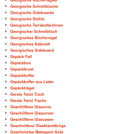
Georgische Schreibtische
Georgische Sideboards
Georgische Stühle
Georgische Terrakotta-Urnen
Georgischer Schreibtisch
Georgisches Bücherregal
Georgisches Kabinett
Georgisches Sideboard
Gepäck Fall
Gepäckbox
Gepäckbrust
Gepäckkoffer
Gepäckkoffer aus Leder
Gepäckträger
Gerste Twist Tisch
Gerste Twist Tische
Geschliffene Glasurne
Geschliffene Glasurnen
Geschliffene Glasvasen
Geschnittene Glasklarettkrüge
Geschnitztes Mahagoni-Sofa