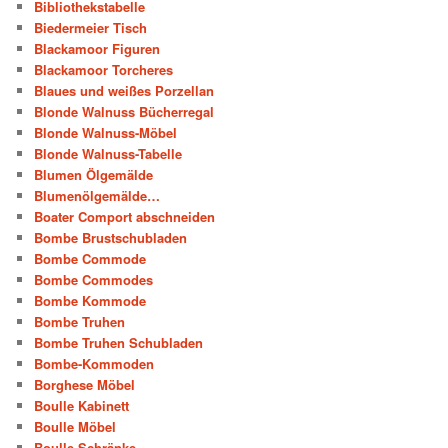
Bibliothekstabelle
Biedermeier Tisch
Blackamoor Figuren
Blackamoor Torcheres
Blaues und weißes Porzellan
Blonde Walnuss Bücherregal
Blonde Walnuss-Möbel
Blonde Walnuss-Tabelle
Blumen Ölgemälde
Blumenölgemälde…
Boater Comport abschneiden
Bombe Brustschubladen
Bombe Commode
Bombe Commodes
Bombe Kommode
Bombe Truhen
Bombe Truhen Schubladen
Bombe-Kommoden
Borghese Möbel
Boulle Kabinett
Boulle Möbel
Boulle Schränke