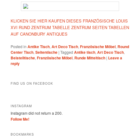
KLICKEN SIE HIER KAUFEN DIESES FRANZÖSISCHE LOUIS
XVI RUND ZENTRUM TABELLE ZENTRUM SEITEN TABELLEN
AUF CANONBURY ANTIQUES
Posted in
Antike Tisch
,
Art Deco Tisch
,
Französische Möbel
,
Round
Center Tisch
,
Seitentische
|
Tagged
Antike tisch
,
Art Deco Tisch
,
Beistelltische
,
Französische Möbel
,
Runde Mitteltisch
|
Leave a
reply
FIND US ON FACEBOOK
INSTAGRAM
Instagram did not return a 200.
Follow Me!
BOOKMARKS