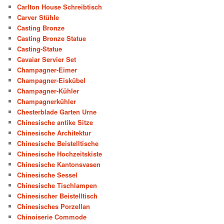
Carlton House Schreibtisch
Carver Stühle
Casting Bronze
Casting Bronze Statue
Casting-Statue
Cavaiar Servier Set
Champagner-Eimer
Champagner-Eiskübel
Champagner-Kühler
Champagnerkühler
Chesterblade Garten Urne
Chinesische antike Sitze
Chinesische Architektur
Chinesische Beistelltische
Chinesische Hochzeitskiste
Chinesische Kantonsvasen
Chinesische Sessel
Chinesische Tischlampen
Chinesischer Beistelltisch
Chinesisches Porzellan
Chinoiserie Commode