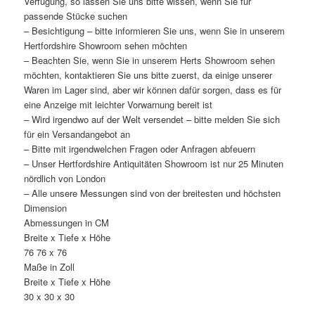
Verfügung, so lassen Sie uns bitte wissen, wenn Sie für
passende Stücke suchen
– Besichtigung – bitte informieren Sie uns, wenn Sie in unserem
Hertfordshire Showroom sehen möchten
– Beachten Sie, wenn Sie in unserem Herts Showroom sehen
möchten, kontaktieren Sie uns bitte zuerst, da einige unserer
Waren im Lager sind, aber wir können dafür sorgen, dass es für
eine Anzeige mit leichter Vorwarnung bereit ist
– Wird irgendwo auf der Welt versendet – bitte melden Sie sich
für ein Versandangebot an
– Bitte mit irgendwelchen Fragen oder Anfragen abfeuern
– Unser Hertfordshire Antiquitäten Showroom ist nur 25 Minuten
nördlich von London
– Alle unsere Messungen sind von der breitesten und höchsten
Dimension
Abmessungen in CM
Breite x Tiefe x Höhe
76 76 x 76
Maße in Zoll
Breite x Tiefe x Höhe
30 x 30 x 30