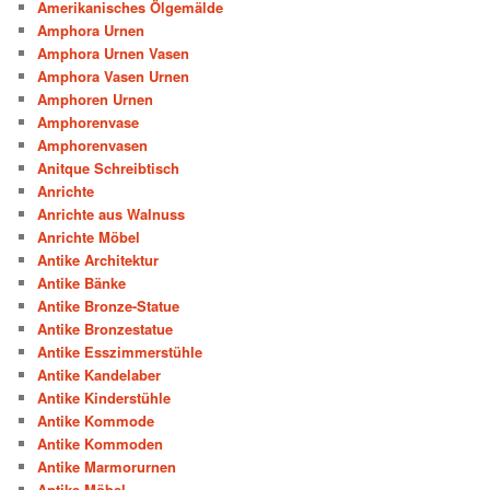
Amerikanisches Ölgemälde
Amphora Urnen
Amphora Urnen Vasen
Amphora Vasen Urnen
Amphoren Urnen
Amphorenvase
Amphorenvasen
Anitque Schreibtisch
Anrichte
Anrichte aus Walnuss
Anrichte Möbel
Antike Architektur
Antike Bänke
Antike Bronze-Statue
Antike Bronzestatue
Antike Esszimmerstühle
Antike Kandelaber
Antike Kinderstühle
Antike Kommode
Antike Kommoden
Antike Marmorurnen
Antike Möbel