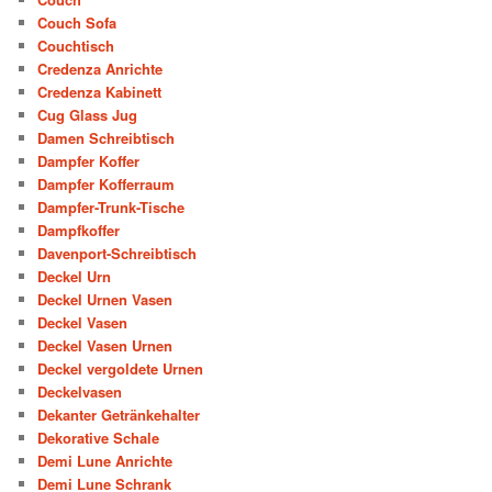
Couch Sofa
Couchtisch
Credenza Anrichte
Credenza Kabinett
Cug Glass Jug
Damen Schreibtisch
Dampfer Koffer
Dampfer Kofferraum
Dampfer-Trunk-Tische
Dampfkoffer
Davenport-Schreibtisch
Deckel Urn
Deckel Urnen Vasen
Deckel Vasen
Deckel Vasen Urnen
Deckel vergoldete Urnen
Deckelvasen
Dekanter Getränkehalter
Dekorative Schale
Demi Lune Anrichte
Demi Lune Schrank