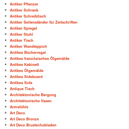
Antiker Pflanzer
Antiker Schrank
Antiker Schreibtisch
Antiker Seitenständer für Zeitschriften
Antiker Spiegel
Antiker Stuhl
Antiker Tisch
Antiker Wandteppich
Antikes Bücherregal
Antikes französisches Ölgemälde
Antikes Kabinett
Antikes Ölgemälde
Antikes Sideboard
Antikes Sofa
Antique Tisch
Architektonische Bergung
Architektonische Vasen
Armstühle
Art Deco
Art Deco Bronze
Art Deco Brustschubladen