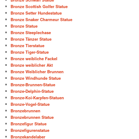
Bronze Scottish Golfer Statue
Bronze Setter Hundestatue
Bronze Snaker Charmeur Statue
Bronze Statue
Bronze Steeplechase
Bronze Tänzer Statue
Bronze Tierstatue
Bronze Tiger-Statue
Bronze weibliche Fackel
Bronze weiblicher Akt
Bronze Weiblicher Brunnen
Bronze Windhunde Statue
Bronze-Brunnen-Statue
Bronze-Delphin-Statue
Bronze-Koi-Karpfen-Statuen
Bronze-Vogel-Statue
Bronzebrunnen
Bronzebrunnen Statue
Bronzefigur Statue
Bronzefigurenstatue
Bronzekandelaber