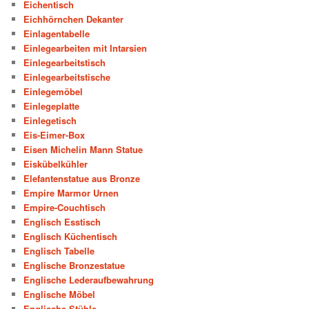
Eichentisch
Eichhörnchen Dekanter
Einlagentabelle
Einlegearbeiten mit Intarsien
Einlegearbeitstisch
Einlegearbeitstische
Einlegemöbel
Einlegeplatte
Einlegetisch
Eis-Eimer-Box
Eisen Michelin Mann Statue
Eiskübelkühler
Elefantenstatue aus Bronze
Empire Marmor Urnen
Empire-Couchtisch
Englisch Esstisch
Englisch Küchentisch
Englisch Tabelle
Englische Bronzestatue
Englische Lederaufbewahrung
Englische Möbel
Englische Stühle