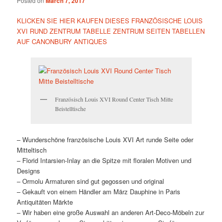
Posted on
March 7, 2017
KLICKEN SIE HIER KAUFEN DIESES FRANZÖSISCHE LOUIS
XVI RUND ZENTRUM TABELLE ZENTRUM SEITEN TABELLEN
AUF CANONBURY ANTIQUES
Französisch Louis XVI Round Center Tisch Mitte
Beistelltische
– Wunderschöne französische Louis XVI Art runde Seite oder
Mitteltisch
– Florid Intarsien-Inlay an die Spitze mit floralen Motiven und
Designs
– Ormolu Armaturen sind gut gegossen und original
– Gekauft von einem Händler am März Dauphine in Paris
Antiquitäten Märkte
– Wir haben eine große Auswahl an anderen Art-Deco-Möbeln zur