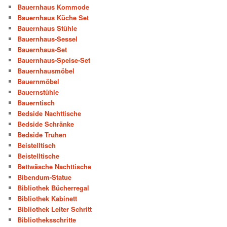
Bauernhaus Kommode
Bauernhaus Küche Set
Bauernhaus Stühle
Bauernhaus-Sessel
Bauernhaus-Set
Bauernhaus-Speise-Set
Bauernhausmöbel
Bauernmöbel
Bauernstühle
Bauerntisch
Bedside Nachttische
Bedside Schränke
Bedside Truhen
Beistelltisch
Beistelltische
Bettwäsche Nachttische
Bibendum-Statue
Bibliothek Bücherregal
Bibliothek Kabinett
Bibliothek Leiter Schritt
Bibliotheksschritte