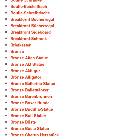
Boulle-Beistelltisch
Boulle-Schreibtische
Breakfornt Bücherregal
Breakfront Bücherregal
Breakfront Sideboard
Breakfront-Schrank
Briefkasten
Bronze
Bronze Affen Statue
Bronze Akt Statue
Bronze Aktfigur
Bronze Alligator
Bronze Ballerina Statue
Bronze Balletttänzer
Bronze Bärenbrunnen
Bronze Boxer Hunde
Bronze Buddha-Statue
Bronze Bull Statue
Bronze Büste
Bronze Büste Statue
Bronze Cherub Herzstück