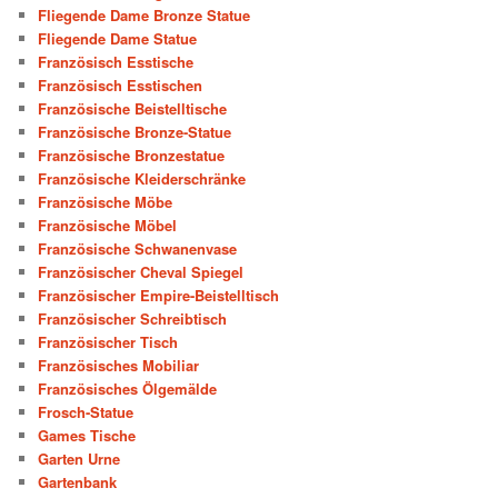
Fliegende Dame Bronze Statue
Fliegende Dame Statue
Französisch Esstische
Französisch Esstischen
Französische Beistelltische
Französische Bronze-Statue
Französische Bronzestatue
Französische Kleiderschränke
Französische Möbe
Französische Möbel
Französische Schwanenvase
Französischer Cheval Spiegel
Französischer Empire-Beistelltisch
Französischer Schreibtisch
Französischer Tisch
Französisches Mobiliar
Französisches Ölgemälde
Frosch-Statue
Games Tische
Garten Urne
Gartenbank