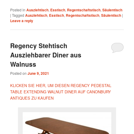
Posted in
Ausziehtisch
,
Esstisch
,
Regentschaftstisch
,
Säulentisch
|
Tagged
Ausziehtisch
,
Esstisch
,
Regentschaftstisch
,
Säulentisch
|
Leave a reply
Regency Stehtisch
Ausziehbarer Diner aus
Walnuss
Posted on
June 9, 2021
KLICKEN SIE HIER, UM DIESEN REGENCY PEDESTAL
TABLE EXTENDING WALNUT DINER AUF CANONBURY
ANTIQUES ZU KAUFEN