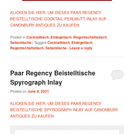
KLICKEN SIE HIER, UM DIESES PAAR REGENCY
BEISTELLTISCHE COCKTAIL PERLMUTT INLAY AUF
CANONBURY ANTIQUES ZU KAUFEN
Posted in
Cocktailtisch
,
Einlegetisch
,
Regentschaftstisch
,
Seitentische
|
Tagged
Cocktailtisch
,
Einlegetisch
,
Regentschaftstisch
,
Seitentische
|
Leave a reply
Paar Regency Beistelltische
Spyrograph Inlay
Posted on
June 9, 2021
KLICKEN SIE HIER, UM DIESES PAAR REGENCY
BEISTELLTISCHE SPYROGRAPH INLAY AUF CANONBURY
ANTIQUES ZU KAUFEN