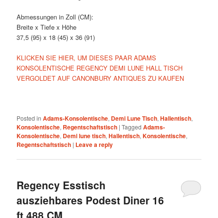
Abmessungen in Zoll (CM):
Breite x Tiefe x Höhe
37,5 (95) x 18 (45) x 36 (91)
KLICKEN SIE HIER, UM DIESES PAAR ADAMS
KONSOLENTISCHE REGENCY DEMI LUNE HALL TISCH
VERGOLDET AUF CANONBURY ANTIQUES ZU KAUFEN
Posted in
Adams-Konsolentische
,
Demi Lune Tisch
,
Hallentisch
,
Konsolentische
,
Regentschaftstisch
|
Tagged
Adams-
Konsolentische
,
Demi lune tisch
,
Hallentisch
,
Konsolentische
,
Regentschaftstisch
|
Leave a reply
Regency Esstisch
ausziehbares Podest Diner 16
ft 488 CM