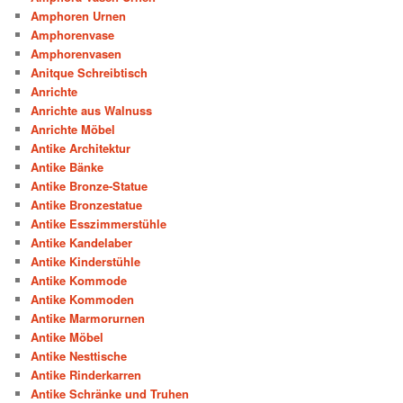
Amphoren Urnen
Amphorenvase
Amphorenvasen
Anitque Schreibtisch
Anrichte
Anrichte aus Walnuss
Anrichte Möbel
Antike Architektur
Antike Bänke
Antike Bronze-Statue
Antike Bronzestatue
Antike Esszimmerstühle
Antike Kandelaber
Antike Kinderstühle
Antike Kommode
Antike Kommoden
Antike Marmorurnen
Antike Möbel
Antike Nesttische
Antike Rinderkarren
Antike Schränke und Truhen