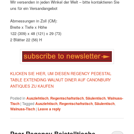
Wir versenden in jeden Winkel der Welt – bitte kontaktieren Sie
uns für ein Versandangebot
Abmessungen in Zoll (CM):
Breite x Tiefe x Höhe
122 (309) x 48 (121) x 29 (73)
2 Blätter 22 (56) H
KLICKEN SIE HIER, UM DIESEN REGENCY PEDESTAL
TABLE EXTENDING WALNUT DINER AUF CANONBURY
ANTIQUES ZU KAUFEN
Posted in
Ausziehtisch
,
Regentschaftstisch
,
Säulentisch
,
Walnuss-
Tisch
|
Tagged
Ausziehtisch
,
Regentschaftstisch
,
Säulentisch
,
Walnuss-Tisch
|
Leave a reply
Paar Regency Beistelltische