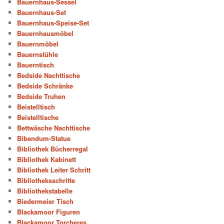
Bauernhaus-Sessel
Bauernhaus-Set
Bauernhaus-Speise-Set
Bauernhausmöbel
Bauernmöbel
Bauernstühle
Bauerntisch
Bedside Nachttische
Bedside Schränke
Bedside Truhen
Beistelltisch
Beistelltische
Bettwäsche Nachttische
Bibendum-Statue
Bibliothek Bücherregal
Bibliothek Kabinett
Bibliothek Leiter Schritt
Bibliotheksschritte
Bibliothekstabelle
Biedermeier Tisch
Blackamoor Figuren
Blackamoor Torcheres