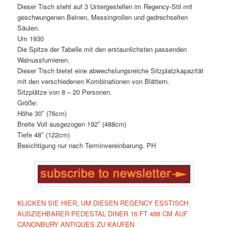
Dieser Tisch steht auf 3 Untergestellen im Regency-Stil mit
geschwungenen Beinen, Messingrollen und gedrechselten
Säulen.
Um 1930
Die Spitze der Tabelle mit den erstaunlichsten passenden
Walnussfurnieren.
Dieser Tisch bietet eine abwechslungsreiche Sitzplatzkapazität
mit den verschiedenen Kombinationen von Blättern.
Sitzplätze von 8 – 20 Personen.
Größe:
Höhe 30″ (76cm)
Breite Voll ausgezogen 192″ (488cm)
Tiefe 48″ (122cm)
Besichtigung nur nach Terminvereinbarung. PH
KLICKEN SIE HIER, UM DIESEN REGENCY ESSTISCH
AUSZIEHBARER PEDESTAL DINER 16 FT 488 CM AUF
CANONBURY ANTIQUES ZU KAUFEN