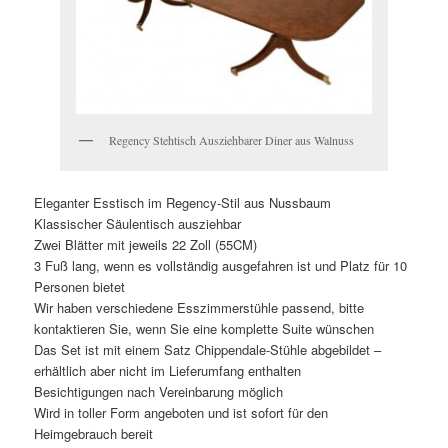
Regency Stehtisch Ausziehbarer Diner aus Walnuss
Eleganter Esstisch im Regency-Stil aus Nussbaum
Klassischer Säulentisch ausziehbar
Zwei Blätter mit jeweils 22 Zoll (55CM)
3 Fuß lang, wenn es vollständig ausgefahren ist und Platz für 10
Personen bietet
Wir haben verschiedene Esszimmerstühle passend, bitte
kontaktieren Sie, wenn Sie eine komplette Suite wünschen
Das Set ist mit einem Satz Chippendale-Stühle abgebildet –
erhältlich aber nicht im Lieferumfang enthalten
Besichtigungen nach Vereinbarung möglich
Wird in toller Form angeboten und ist sofort für den
Heimgebrauch bereit