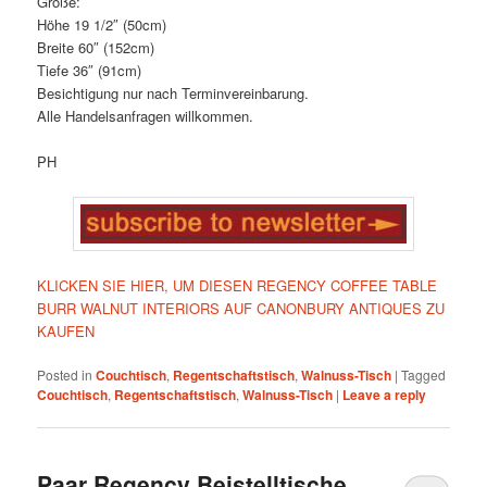
Größe:
Höhe 19 1/2″ (50cm)
Breite 60″ (152cm)
Tiefe 36″ (91cm)
Besichtigung nur nach Terminvereinbarung.
Alle Handelsanfragen willkommen.
PH
KLICKEN SIE HIER, UM DIESEN REGENCY COFFEE TABLE
BURR WALNUT INTERIORS AUF CANONBURY ANTIQUES ZU
KAUFEN
Posted in
Couchtisch
,
Regentschaftstisch
,
Walnuss-Tisch
|
Tagged
Couchtisch
,
Regentschaftstisch
,
Walnuss-Tisch
|
Leave a reply
Paar Regency Beistelltische