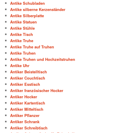
Antike Schubladen
Antike silberne Kerzenständer
Antike Silberplatte
Antike Statuen
Antike Stühle
Antike Tisch
Antike Truhe
Antike Truhe auf Truhen
Antike Truhen
Antike Truhen und Hochzeitstruhen
Antike Uhr
Antiker Beistelltisch
Antiker Couchtisch
Antiker Esstisch
Antiker französischer Hocker
Antiker Hocker
Antiker Kartentisch
Antiker Mitteltisch
Antiker Pflanzer
Antiker Schrank
Antiker Schreibtisch