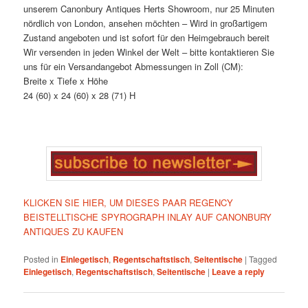
unserem Canonbury Antiques Herts Showroom, nur 25 Minuten
nördlich von London, ansehen möchten – Wird in großartigem
Zustand angeboten und ist sofort für den Heimgebrauch bereit
Wir versenden in jeden Winkel der Welt – bitte kontaktieren Sie
uns für ein Versandangebot Abmessungen in Zoll (CM):
Breite x Tiefe x Höhe
24 (60) x 24 (60) x 28 (71) H
KLICKEN SIE HIER, UM DIESES PAAR REGENCY
BEISTELLTISCHE SPYROGRAPH INLAY AUF CANONBURY
ANTIQUES ZU KAUFEN
Posted in
Einlegetisch
,
Regentschaftstisch
,
Seitentische
|
Tagged
Einlegetisch
,
Regentschaftstisch
,
Seitentische
|
Leave a reply