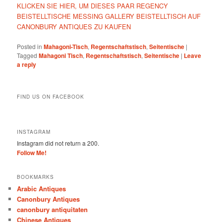
KLICKEN SIE HIER, UM DIESES PAAR REGENCY
BEISTELLTISCHE MESSING GALLERY BEISTELLTISCH AUF
CANONBURY ANTIQUES ZU KAUFEN
Posted in
Mahagoni-Tisch
,
Regentschaftstisch
,
Seitentische
|
Tagged
Mahagoni Tisch
,
Regentschaftstisch
,
Seitentische
|
Leave
a reply
FIND US ON FACEBOOK
INSTAGRAM
Instagram did not return a 200.
Follow Me!
BOOKMARKS
Arabic Antiques
Canonbury Antiques
canonbury antiquitaten
Chinese Antiques