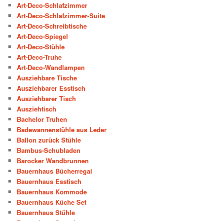
Art-Deco-Schlafzimmer
Art-Deco-Schlafzimmer-Suite
Art-Deco-Schreibtische
Art-Deco-Spiegel
Art-Deco-Stühle
Art-Deco-Truhe
Art-Deco-Wandlampen
Ausziehbare Tische
Ausziehbarer Esstisch
Ausziehbarer Tisch
Ausziehtisch
Bachelor Truhen
Badewannenstühle aus Leder
Ballon zurück Stühle
Bambus-Schubladen
Barocker Wandbrunnen
Bauernhaus Bücherregal
Bauernhaus Esstisch
Bauernhaus Kommode
Bauernhaus Küche Set
Bauernhaus Stühle