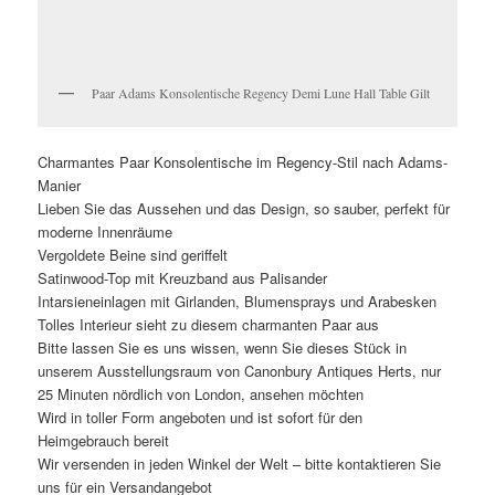
Paar Adams Konsolentische Regency Demi Lune Hall Table Gilt
Charmantes Paar Konsolentische im Regency-Stil nach Adams-
Manier
Lieben Sie das Aussehen und das Design, so sauber, perfekt für
moderne Innenräume
Vergoldete Beine sind geriffelt
Satinwood-Top mit Kreuzband aus Palisander
Intarsieneinlagen mit Girlanden, Blumensprays und Arabesken
Tolles Interieur sieht zu diesem charmanten Paar aus
Bitte lassen Sie es uns wissen, wenn Sie dieses Stück in
unserem Ausstellungsraum von Canonbury Antiques Herts, nur
25 Minuten nördlich von London, ansehen möchten
Wird in toller Form angeboten und ist sofort für den
Heimgebrauch bereit
Wir versenden in jeden Winkel der Welt – bitte kontaktieren Sie
uns für ein Versandangebot