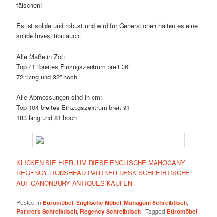
fälschen!
Es ist solide und robust und wird für Generationen halten es eine
solide Investition auch.
Alle Maße in Zoll:
Top 41 “breites Einzugszentrum breit 36”
72 “lang und 32” hoch
Alle Abmessungen sind in cm:
Top 104 breites Einzugszentrum breit 91
183 lang und 81 hoch
KLICKEN SIE HIER, UM DIESE ENGLISCHE MAHOGANY
REGENCY LIONSHEAD PARTNER DESK SCHREIBTISCHE
AUF CANONBURY ANTIQUES KAUFEN
Posted in
Büromöbel
,
Englische Möbel
,
Mahagoni Schreibtisch
,
Partners Schreibtisch
,
Regency Schreibtisch
|
Tagged
Büromöbel
,