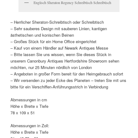
Englisch Sheraton Regency Schreibtisch Schreibtisch
– Herrlicher Sheraton-Schreibtisch oder Schreibtisch
– Sehr sauberes Design mit sauberen Linien, kantigen
ästhetischen und konischen Beinen
– Großes Stück für ein Home Office eingerichtet
– Kauf von einem Händler auf Newark Antiques Messe
– Bitte lassen Sie uns wissen, wenn Sie dieses Stück in
unserem Canonbury Antiques Hertfordshire Showroom sehen
möchten, nur 25 Minuten nördlich von London
– Angeboten in großer Form bereit für den Heimgebrauch sofort
– Wir versenden zu jeder Ecke des Planeten – treten Sie mit uns
bitte für ein Verschiffen-Anführungsstrich in Verbindung
Abmessungen in cm
Höhe x Breite x Tiefe
78 x 109 x 51
Abmessungen in Zoll:
Höhe x Breite x Tiefe