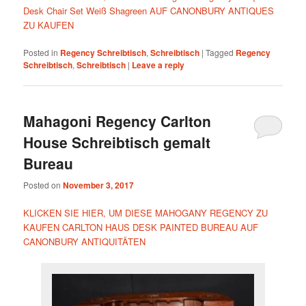
Desk Chair Set Weiß Shagreen AUF CANONBURY ANTIQUES
ZU KAUFEN
Posted in
Regency Schreibtisch
,
Schreibtisch
|
Tagged
Regency
Schreibtisch
,
Schreibtisch
|
Leave a reply
Mahagoni Regency Carlton
House Schreibtisch gemalt
Bureau
Posted on
November 3, 2017
KLICKEN SIE HIER, UM DIESE MAHOGANY REGENCY ZU
KAUFEN CARLTON HAUS DESK PAINTED BUREAU AUF
CANONBURY ANTIQUITÄTEN