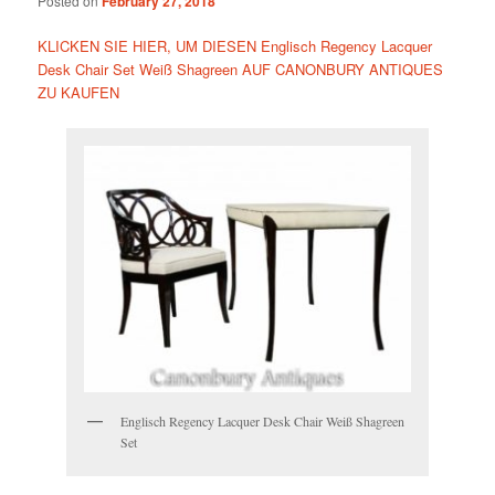
Posted on
February 27, 2018
KLICKEN SIE HIER, UM DIESEN Englisch Regency Lacquer
Desk Chair Set Weiß Shagreen AUF CANONBURY ANTIQUES
ZU KAUFEN
Englisch Regency Lacquer Desk Chair Weiß Shagreen
Set