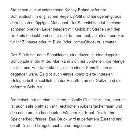
Sie sehen eine wunderschöne Kidney-Bohne geformte
Schreibtisch im englischen Regency-Stil und handgefertigt aus
dem feinsten, üppigen Mahagoni. Der Schreibtisch ist in einem
schönen braunen Leder beledert mit Goldblatt Streifen auf den
Umkreis bedeckt und es ist sehr komfortabel, auf diese perfekte
für Ihr Zuhause oder im Büro (oder Home-Office) zu arbeiten.
Das Stück hat neun Schubladen, eine davon ist eine doppelte
Schublade in der Mitte. Man kann sich nur vorstellen, die Menge
an Zeit und Handwerkskunst, die in einem Schreibtisch so
gegangen wäre. Es gibt auch einige komplizierte Intarsien
Einlegearbeit einschließlich der Rosetten an der Spitze und die
geformte Schürze.
Ästhetisch hat es eine zierliche, stilvolle Qualität zu ihm, aber es
ist auch sehr praktisch mit reichlichem Arbeitsflächenraum und
den neun ormolu handhabten Fächern zur Front für alle Ihre
Speicherbedürfnisse. Das Stück wird in perfektem Zustand und
bereit für den Heimgebrauch sofort angeboten.