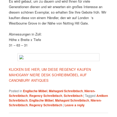
Es wird gebaut, um zu dauern und wird Ihnen für viele
Generationen dienen und wir erwarten ein großes Interesse an
diesem schönen Exemplar, so erhalten Sie Ihre Gebote früh. Wir
kauften diese von einem Händler, den wir auf London ‘s
Westbourne Grove in der Nähe von Notting Hill Gate.
Abmessungen in Zoll:
Höhe x Breite x Tiefe
31 – 63 – 31
KLICKEN SIE HIER, UM DIESE REGENCY KAUFEN
MAHOGANY NIERE DESK SCHREIBMÖBEL AUF
CANONBURY ANTIQUES
Posted in
Englische Möbel
,
Mahagoni Schreibtisch
,
Nieren-
Schreibtisch
,
Regency Schreibtisch
,
Schreibtisch
|
Tagged
Antiken
Schreibtisch
,
Englische Möbel
,
Mahagoni Schreibtisch
,
Nieren-
Schreibtisch
,
Regency Schreibtisch
|
Leave a reply