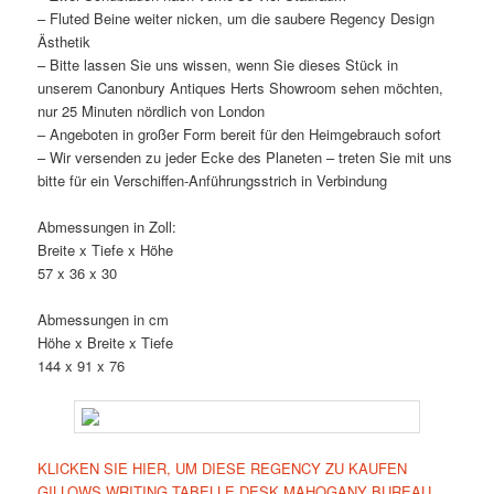
– Fluted Beine weiter nicken, um die saubere Regency Design
Ästhetik
– Bitte lassen Sie uns wissen, wenn Sie dieses Stück in
unserem Canonbury Antiques Herts Showroom sehen möchten,
nur 25 Minuten nördlich von London
– Angeboten in großer Form bereit für den Heimgebrauch sofort
– Wir versenden zu jeder Ecke des Planeten – treten Sie mit uns
bitte für ein Verschiffen-Anführungsstrich in Verbindung
Abmessungen in Zoll:
Breite x Tiefe x Höhe
57 x 36 x 30
Abmessungen in cm
Höhe x Breite x Tiefe
144 x 91 x 76
KLICKEN SIE HIER, UM DIESE REGENCY ZU KAUFEN
GILLOWS WRITING TABELLE DESK MAHOGANY BUREAU