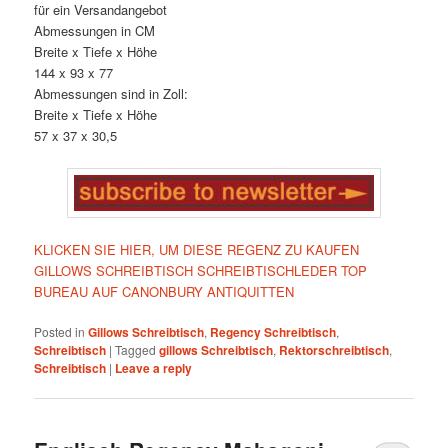
für ein Versandangebot
Abmessungen in CM
Breite x Tiefe x Höhe
144 x 93 x 77
Abmessungen sind in Zoll:
Breite x Tiefe x Höhe
57 x 37 x 30,5
KLICKEN SIE HIER, UM DIESE REGENZ ZU KAUFEN
GILLOWS SCHREIBTISCH SCHREIBTISCHLEDER TOP
BUREAU AUF CANONBURY ANTIQUITTEN
Posted in
Gillows Schreibtisch
,
Regency Schreibtisch
,
Schreibtisch
|
Tagged
gillows Schreibtisch
,
Rektorschreibtisch
,
Schreibtisch
|
Leave a reply