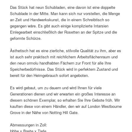
Das Stück hat neun Schubladen, eine davon ist eine doppelte
Schublade in der Mitte. Man kann sich nur vorstellen, die Menge
an Zeit und Handwerkskunst, die in einem Schreibtisch so
gegangen wäre. Es gibt auch einige komplizierte Intarsien
Einlegearbeit einschließlich der Rosetten an der Spitze und die
geformte Schürze.
Ästhetisch hat es eine zierliche, stilvolle Qualität zu ihm, aber es
ist auch sehr praktisch mit reichlichem Arbeitsflächenraum und
den neun ormolu handhabten Fächern zur Front für alle Ihre
Speicherbedürfnisse. Das Stück wird in perfektem Zustand und
bereit für den Heimgebrauch sofort angeboten.
Es wird gebaut, um zu dauern und wird Ihnen für viele
Generationen dienen und wir erwarten ein großes Interesse an
diesem schönen Exemplar, so erhalten Sie Ihre Gebote früh. Wir
kauften diese von einem Händler, den wir auf London Westbourne
Grove in der Nähe von Notting Hill Gate.
Abmessungen in Zoll:
Höhe x Breite x Tiefe