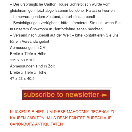
– Der ursprüngliche Carlton House Schreibtisch wurde vom
gleichnamigen, jetzt abgerissenen Londoner Palast entworfen
– In hervorragendem Zustand, sofort einsatzbereit
– Besichtigungen verfügbar – bitte informieren Sie uns, wenn Sie
in unserem Showroom in Hertfordshire sehen möchten
– Versand nach überall auf der Welt – bitte kontaktieren Sie uns
für ein Versandangebot
Abmessungen in CM
Breite x Tiefe x Höhe
119 x 58 x 102
Abmessungen sind in Zoll:
Breite x Tiefe x Höhe
47 x 23 x 40,5
KLICKEN SIE HIER, UM DIESE MAHOGANY REGENCY ZU
KAUFEN CARLTON HAUS DESK PAINTED BUREAU AUF
CANONBURY ANTIQUITÄTEN