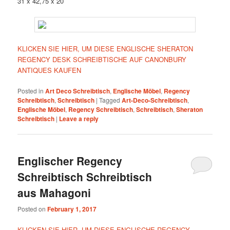
31 x 42,75 x 20
KLICKEN SIE HIER, UM DIESE ENGLISCHE SHERATON
REGENCY DESK SCHREIBTISCHE AUF CANONBURY
ANTIQUES KAUFEN
Posted in
Art Deco Schreibtisch
,
Englische Möbel
,
Regency
Schreibtisch
,
Schreibtisch
|
Tagged
Art-Deco-Schreibtisch
,
Englische Möbel
,
Regency Schreibtisch
,
Schreibtisch
,
Sheraton
Schreibtisch
|
Leave a reply
Englischer Regency
Schreibtisch Schreibtisch
aus Mahagoni
Posted on
February 1, 2017
KLICKEN SIE HIER, UM DIESE ENGLISCHE REGENCY