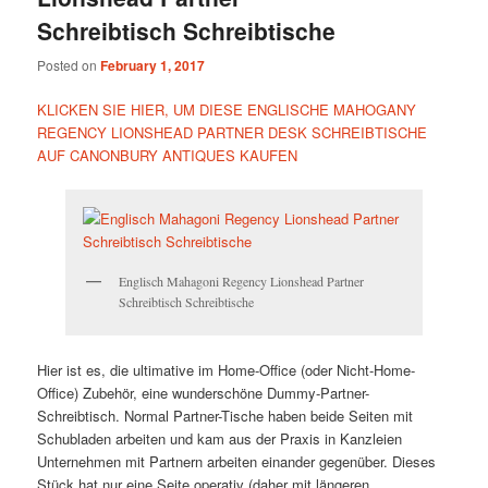
Schreibtisch Schreibtische
Posted on
February 1, 2017
KLICKEN SIE HIER, UM DIESE ENGLISCHE MAHOGANY
REGENCY LIONSHEAD PARTNER DESK SCHREIBTISCHE
AUF CANONBURY ANTIQUES KAUFEN
Englisch Mahagoni Regency Lionshead Partner
Schreibtisch Schreibtische
Hier ist es, die ultimative im Home-Office (oder Nicht-Home-
Office) Zubehör, eine wunderschöne Dummy-Partner-
Schreibtisch. Normal Partner-Tische haben beide Seiten mit
Schubladen arbeiten und kam aus der Praxis in Kanzleien
Unternehmen mit Partnern arbeiten einander gegenüber. Dieses
Stück hat nur eine Seite operativ (daher mit längeren