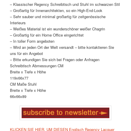
– Klassischer Regency Schreibtisch und Stuhl im schwarzen Stil
– Großartig für Innenarchitekten, so ein High-End-Look
– Sehr sauber und minimal großartig für zeitgenössische
Interieurs
– Weißes Material ist ein wunderschöner weißer Chagrin
– Großartig für ein Home Office eingerichtet
– In toller Form angeboten
– Wird an jeden Ort der Welt versandt – bitte kontaktieren Sie
uns für ein Angebot
– Bitte erkundigen Sie sich bei Fragen oder Anfragen
Schreibtisch Abmessungen CM
Breite x Tiefe x Höhe
119x66x77
CM Maße Stuhl
Breite x Tiefe x Höhe
66x66x89
KLICKEN SIE HIER, UM DIESEN Englisch Regency Lacquer