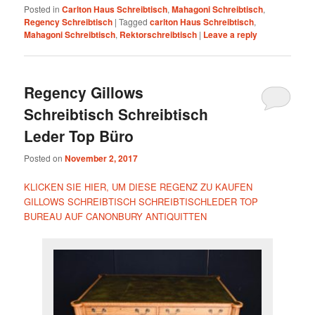
Posted in
Carlton Haus Schreibtisch
,
Mahagoni Schreibtisch
,
Regency Schreibtisch
|
Tagged
carlton Haus Schreibtisch
,
Mahagoni Schreibtisch
,
Rektorschreibtisch
|
Leave a reply
Regency Gillows
Schreibtisch Schreibtisch
Leder Top Büro
Posted on
November 2, 2017
KLICKEN SIE HIER, UM DIESE REGENZ ZU KAUFEN
GILLOWS SCHREIBTISCH SCHREIBTISCHLEDER TOP
BUREAU AUF CANONBURY ANTIQUITTEN