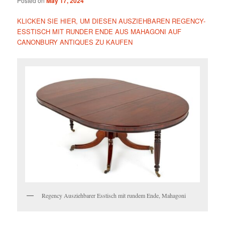
Posted on
May 17, 2024
KLICKEN SIE HIER, UM DIESEN AUSZIEHBAREN REGENCY-
ESSTISCH MIT RUNDER ENDE AUS MAHAGONI AUF
CANONBURY ANTIQUES ZU KAUFEN
Regency Ausziehbarer Esstisch mit rundem Ende, Mahagoni