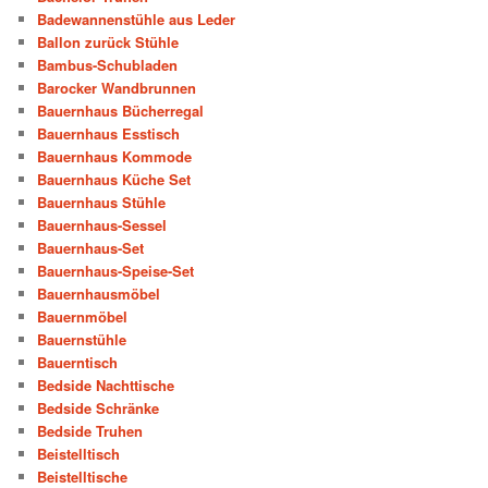
Badewannenstühle aus Leder
Ballon zurück Stühle
Bambus-Schubladen
Barocker Wandbrunnen
Bauernhaus Bücherregal
Bauernhaus Esstisch
Bauernhaus Kommode
Bauernhaus Küche Set
Bauernhaus Stühle
Bauernhaus-Sessel
Bauernhaus-Set
Bauernhaus-Speise-Set
Bauernhausmöbel
Bauernmöbel
Bauernstühle
Bauerntisch
Bedside Nachttische
Bedside Schränke
Bedside Truhen
Beistelltisch
Beistelltische