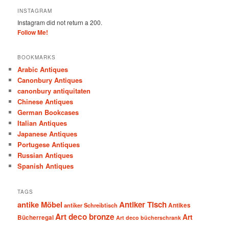
INSTAGRAM
Instagram did not return a 200.
Follow Me!
BOOKMARKS
Arabic Antiques
Canonbury Antiques
canonbury antiquitaten
Chinese Antiques
German Bookcases
Italian Antiques
Japanese Antiques
Portugese Antiques
Russian Antiques
Spanish Antiques
TAGS
antike Möbel
Antiker Tisch
antiker Schreibtisch
Antikes
Art deco bronze
Art
Bücherregal
Art deco bücherschrank