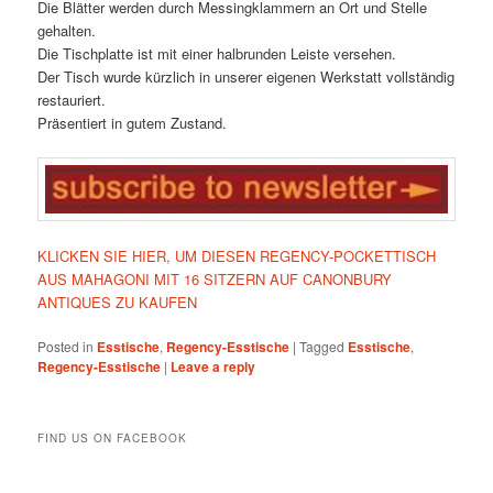
Die Blätter werden durch Messingklammern an Ort und Stelle
gehalten.
Die Tischplatte ist mit einer halbrunden Leiste versehen.
Der Tisch wurde kürzlich in unserer eigenen Werkstatt vollständig
restauriert.
Präsentiert in gutem Zustand.
KLICKEN SIE HIER, UM DIESEN REGENCY-POCKETTISCH
AUS MAHAGONI MIT 16 SITZERN AUF CANONBURY
ANTIQUES ZU KAUFEN
Posted in
Esstische
,
Regency-Esstische
|
Tagged
Esstische
,
Regency-Esstische
|
Leave a reply
FIND US ON FACEBOOK