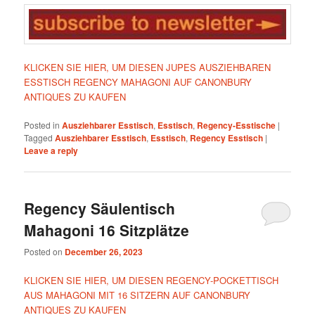
KLICKEN SIE HIER, UM DIESEN JUPES AUSZIEHBAREN
ESSTISCH REGENCY MAHAGONI AUF CANONBURY
ANTIQUES ZU KAUFEN
Posted in
Ausziehbarer Esstisch
,
Esstisch
,
Regency-Esstische
|
Tagged
Ausziehbarer Esstisch
,
Esstisch
,
Regency Esstisch
|
Leave a reply
Regency Säulentisch
Mahagoni 16 Sitzplätze
Posted on
December 26, 2023
KLICKEN SIE HIER, UM DIESEN REGENCY-POCKETTISCH
AUS MAHAGONI MIT 16 SITZERN AUF CANONBURY
ANTIQUES ZU KAUFEN