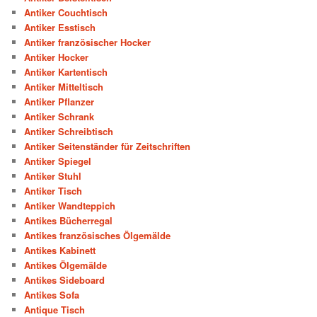
Antiker Couchtisch
Antiker Esstisch
Antiker französischer Hocker
Antiker Hocker
Antiker Kartentisch
Antiker Mitteltisch
Antiker Pflanzer
Antiker Schrank
Antiker Schreibtisch
Antiker Seitenständer für Zeitschriften
Antiker Spiegel
Antiker Stuhl
Antiker Tisch
Antiker Wandteppich
Antikes Bücherregal
Antikes französisches Ölgemälde
Antikes Kabinett
Antikes Ölgemälde
Antikes Sideboard
Antikes Sofa
Antique Tisch