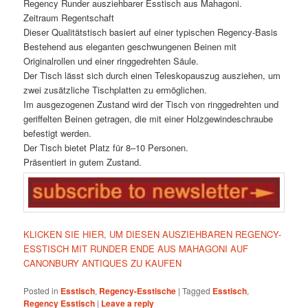
Regency Runder ausziehbarer Esstisch aus Mahagoni.
Zeitraum Regentschaft
Dieser Qualitätstisch basiert auf einer typischen Regency-Basis
Bestehend aus eleganten geschwungenen Beinen mit
Originalrollen und einer ringgedrehten Säule.
Der Tisch lässt sich durch einen Teleskopauszug ausziehen, um
zwei zusätzliche Tischplatten zu ermöglichen.
Im ausgezogenen Zustand wird der Tisch von ringgedrehten und
geriffelten Beinen getragen, die mit einer Holzgewindeschraube
befestigt werden.
Der Tisch bietet Platz für 8–10 Personen.
Präsentiert in gutem Zustand.
KLICKEN SIE HIER, UM DIESEN AUSZIEHBAREN REGENCY-
ESSTISCH MIT RUNDER ENDE AUS MAHAGONI AUF
CANONBURY ANTIQUES ZU KAUFEN
Posted in
Esstisch
,
Regency-Esstische
|
Tagged
Esstisch
,
Regency Esstisch
|
Leave a reply