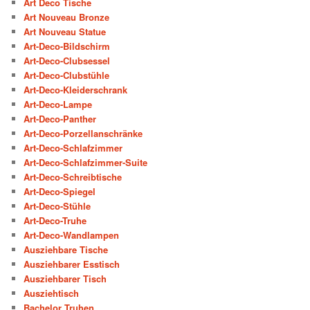
Art Deco Tische
Art Nouveau Bronze
Art Nouveau Statue
Art-Deco-Bildschirm
Art-Deco-Clubsessel
Art-Deco-Clubstühle
Art-Deco-Kleiderschrank
Art-Deco-Lampe
Art-Deco-Panther
Art-Deco-Porzellanschränke
Art-Deco-Schlafzimmer
Art-Deco-Schlafzimmer-Suite
Art-Deco-Schreibtische
Art-Deco-Spiegel
Art-Deco-Stühle
Art-Deco-Truhe
Art-Deco-Wandlampen
Ausziehbare Tische
Ausziehbarer Esstisch
Ausziehbarer Tisch
Ausziehtisch
Bachelor Truhen