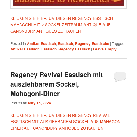
KLICKEN SIE HIER, UM DIESEN REGENCY-ESSTISCH –
MAHAGONI MIT 2 SOCKEL-ZEITRAUM ANTIQUE AUF
CANONBURY ANTIQUES ZU KAUFEN
Posted in
Antiker Esstisch
,
Esstisch
,
Regency-Esstische
|
Tagged
Antiker Esstisch
,
Esstisch
,
Regency Esstisch
|
Leave a reply
Regency Revival Esstisch mit
ausziehbarem Sockel,
Mahagoni-Diner
Posted on
May 15, 2024
KLICKEN SIE HIER, UM DIESEN REGENCY REVIVAL-
ESSTISCH MIT AUSZIEHBAREM SOCKEL AUS MAHAGONI-
DINER AUF CANONBURY ANTIQUES ZU KAUFEN