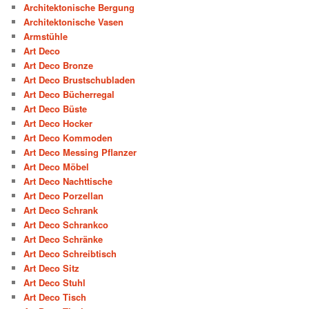
Architektonische Bergung
Architektonische Vasen
Armstühle
Art Deco
Art Deco Bronze
Art Deco Brustschubladen
Art Deco Bücherregal
Art Deco Büste
Art Deco Hocker
Art Deco Kommoden
Art Deco Messing Pflanzer
Art Deco Möbel
Art Deco Nachttische
Art Deco Porzellan
Art Deco Schrank
Art Deco Schrankco
Art Deco Schränke
Art Deco Schreibtisch
Art Deco Sitz
Art Deco Stuhl
Art Deco Tisch