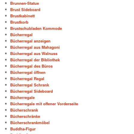
Brunnen-Statue
Brust Sideboard
Brustkabinett
Brustkorb
Brustschubladen Kommode
Bücherregal
Bücherregal anzeigen
Bücherregal aus Mahagoni
Bücherregal aus Walnuss
Bücherregal der Bibliothek
Bücherregal des Büros
Bücherregal öffnen
Bücherregal Regal
Bücherregal Schrank
Bücherregal Sideboard
Bücherregale
Bücherregale mit offener Vorderseite
Bücherschrank
Bücherschränke
Bücherschrankmöbel
Buddha-Figur