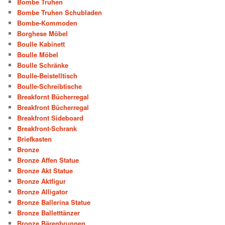
Bombe Truhen
Bombe Truhen Schubladen
Bombe-Kommoden
Borghese Möbel
Boulle Kabinett
Boulle Möbel
Boulle Schränke
Boulle-Beistelltisch
Boulle-Schreibtische
Breakfornt Bücherregal
Breakfront Bücherregal
Breakfront Sideboard
Breakfront-Schrank
Briefkasten
Bronze
Bronze Affen Statue
Bronze Akt Statue
Bronze Aktfigur
Bronze Alligator
Bronze Ballerina Statue
Bronze Balletttänzer
Bronze Bärenbrunnen