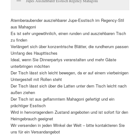
Jupes Ausziehbarer Esstisch Regency Mahagoni
Atemberaubender ausziehbarer Jupe-Esstisch im Regency-Stil
aus Mahagoni
Es ist sehr ungewöhnlich, einen runden und ausziehbaren Tisch
zu finden
Verlängert sich über konzentrische Blätter, die rundherum passen
Umfang des Haupttisches
Ideal, wenn Sie Dinnerpartys veranstalten und mehr Gäste
unterbringen möchten
Der Tisch lässt sich leicht bewegen, da er auf einem vierbeinigen
Untergestell mit Rollen steht
Der Tisch lässt sich über die Latten unter dem Tisch leicht nach
außen ziehen
Der Tisch ist aus geflammtem Mahagoni gefertigt und ein
prächtiger Esstisch
Wird in hervorragendem Zustand angeboten und ist sofort für den
Heimgebrauch geeignet
Wir versenden in jeden Winkel der Welt – bitte kontaktieren Sie
uns für ein Versandangebot