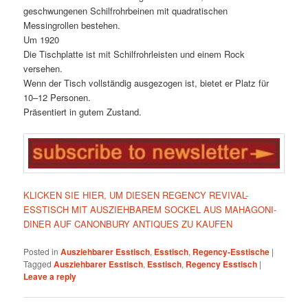
geschwungenen Schilfrohrbeinen mit quadratischen
Messingrollen bestehen.
Um 1920
Die Tischplatte ist mit Schilfrohrleisten und einem Rock
versehen.
Wenn der Tisch vollständig ausgezogen ist, bietet er Platz für
10–12 Personen.
Präsentiert in gutem Zustand.
KLICKEN SIE HIER, UM DIESEN REGENCY REVIVAL-
ESSTISCH MIT AUSZIEHBAREM SOCKEL AUS MAHAGONI-
DINER AUF CANONBURY ANTIQUES ZU KAUFEN
Posted in
Ausziehbarer Esstisch
,
Esstisch
,
Regency-Esstische
|
Tagged
Ausziehbarer Esstisch
,
Esstisch
,
Regency Esstisch
|
Leave a reply