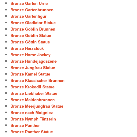
Bronze Garten Urne
Bronze Gartenbrunnen
Bronze Gartenfigur
Bronze Gladiator Statue
Bronze Goblin Brunnen
Bronze Goblin Statue
Bronze Göttin Statue
Bronze Herzstück
Bronze Horse Jockey
Bronze Hundejagdszene
Bronze Jungfrau Statue
Bronze Kamel Statue
Bronze Klassischer Brunnen
Bronze Krokodil Statue
Bronze Liebhaber Statue
Bronze Maidenbrunnen
Bronze Meerjungfrau Statue
Bronze nach Moigniez
Bronze Nymph Tänzerin
Bronze Panther
Bronze Panther Statue