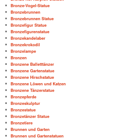
Bronze-Vogel-Statue
Bronzebrunnen
Bronzebrunnen Statue
Bronzefigur Statue
Bronzefigurenstatue
Bronzekandelaber
Bronzekrokodil
Bronzelampe
Bronzen
Bronzene Balletttänzer
Bronzene Gartenstatue
Bronzene Hirschstatue
Bronzene Löwen und Katzen
Bronzene Tänzerstatue
Bronzepferde
Bronzeskulptur
Bronzestatue
Bronzetänzer Statue
Bronzetiere
Brunnen und Garten
Brunnen und Gartenstatuen