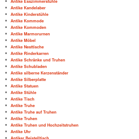
Antike Esszimmerstühle
Antike Kandelaber
Antike Kinderstühle
Antike Kommode
Antike Kommoden
Antike Marmorurnen
Antike Möbel
Antike Nesttische
Antike Rinderkarren
Antike Schränke und Truhen
Antike Schubladen
Antike silberne Kerzenständer
Antike Silberplatte
Antike Statuen
Antike Stühle
Antike Tisch
Antike Truhe
Antike Truhe auf Truhen
Antike Truhen
Antike Truhen und Hochzeitstruhen
Antike Uhr
Antiker Beistelltisch