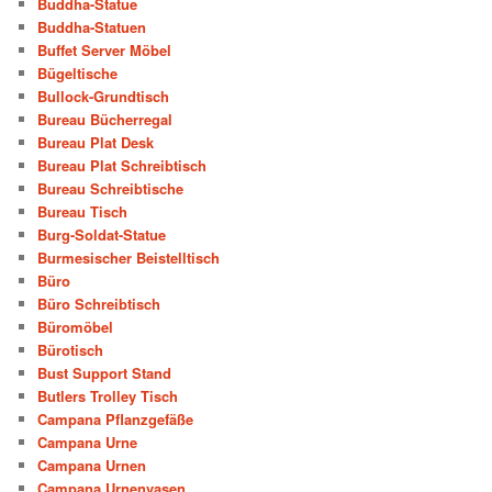
Buddha-Statue
Buddha-Statuen
Buffet Server Möbel
Bügeltische
Bullock-Grundtisch
Bureau Bücherregal
Bureau Plat Desk
Bureau Plat Schreibtisch
Bureau Schreibtische
Bureau Tisch
Burg-Soldat-Statue
Burmesischer Beistelltisch
Büro
Büro Schreibtisch
Büromöbel
Bürotisch
Bust Support Stand
Butlers Trolley Tisch
Campana Pflanzgefäße
Campana Urne
Campana Urnen
Campana Urnenvasen