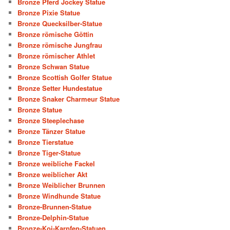
Bronze Pferd Jockey Statue
Bronze Pixie Statue
Bronze Quecksilber-Statue
Bronze römische Göttin
Bronze römische Jungfrau
Bronze römischer Athlet
Bronze Schwan Statue
Bronze Scottish Golfer Statue
Bronze Setter Hundestatue
Bronze Snaker Charmeur Statue
Bronze Statue
Bronze Steeplechase
Bronze Tänzer Statue
Bronze Tierstatue
Bronze Tiger-Statue
Bronze weibliche Fackel
Bronze weiblicher Akt
Bronze Weiblicher Brunnen
Bronze Windhunde Statue
Bronze-Brunnen-Statue
Bronze-Delphin-Statue
Bronze-Koi-Karpfen-Statuen