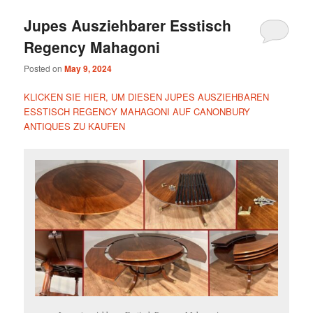
Jupes Ausziehbarer Esstisch
Regency Mahagoni
Posted on
May 9, 2024
KLICKEN SIE HIER, UM DIESEN JUPES AUSZIEHBAREN
ESSTISCH REGENCY MAHAGONI AUF CANONBURY
ANTIQUES ZU KAUFEN