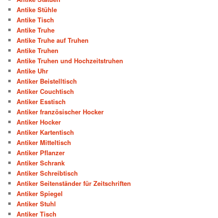
Antike Stühle
Antike Tisch
Antike Truhe
Antike Truhe auf Truhen
Antike Truhen
Antike Truhen und Hochzeitstruhen
Antike Uhr
Antiker Beistelltisch
Antiker Couchtisch
Antiker Esstisch
Antiker französischer Hocker
Antiker Hocker
Antiker Kartentisch
Antiker Mitteltisch
Antiker Pflanzer
Antiker Schrank
Antiker Schreibtisch
Antiker Seitenständer für Zeitschriften
Antiker Spiegel
Antiker Stuhl
Antiker Tisch