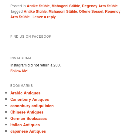
Posted in
Antike Stühle
,
Mahagoni Stühle
,
Regency Arm Stühle
|
Tagged
Antike Stühle
,
Mahagoni Stühle
,
Offene Sessel
,
Regency
Arm Stühle
|
Leave a reply
FIND US ON FACEBOOK
INSTAGRAM
Instagram did not return a 200.
Follow Me!
BOOKMARKS
Arabic Antiques
Canonbury Antiques
canonbury antiquitaten
Chinese Antiques
German Bookcases
Italian Antiques
Japanese Antiques