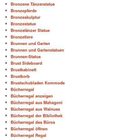
Bronzene Tänzerstatue
Bronzepferde
Bronzeskulptur
Bronzestatue
Bronzetänzer Statue
Bronzetiere
Brunnen und Garten
Brunnen und Gartenstatuen
Brunnen-Statue
Brust Sideboard
Brustkabinett
Brustkorb
Brustschubladen Kommode
Bücherregal
Bücherregal anzeigen
Bücherregal aus Mahagoni
Bücherregal aus Walnuss
Bücherregal der Bibliothek
Bücherregal des Büros
Bücherregal öffnen
Bücherregal Regal