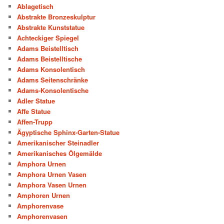
Ablagetisch
Abstrakte Bronzeskulptur
Abstrakte Kunststatue
Achteckiger Spiegel
Adams Beistelltisch
Adams Beistelltische
Adams Konsolentisch
Adams Seitenschränke
Adams-Konsolentische
Adler Statue
Affe Statue
Affen-Trupp
Ägyptische Sphinx-Garten-Statue
Amerikanischer Steinadler
Amerikanisches Ölgemälde
Amphora Urnen
Amphora Urnen Vasen
Amphora Vasen Urnen
Amphoren Urnen
Amphorenvase
Amphorenvasen