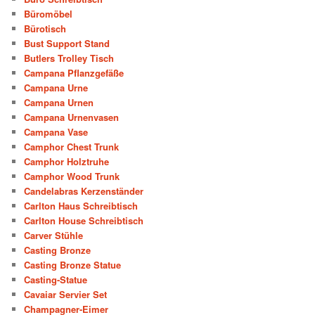
Büromöbel
Bürotisch
Bust Support Stand
Butlers Trolley Tisch
Campana Pflanzgefäße
Campana Urne
Campana Urnen
Campana Urnenvasen
Campana Vase
Camphor Chest Trunk
Camphor Holztruhe
Camphor Wood Trunk
Candelabras Kerzenständer
Carlton Haus Schreibtisch
Carlton House Schreibtisch
Carver Stühle
Casting Bronze
Casting Bronze Statue
Casting-Statue
Cavaiar Servier Set
Champagner-Eimer