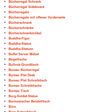
Bücherregal Schrank
Bücherregal Sideboard
Bücherregale
Bücherregale mit offener Vorderseite
Bücherschrank
Bücherschränke
Bücherschrankmöbel
Buddha-Figur
Buddha-Statue
Buddha-Statuen
Buffet Server Möbel
Bügeltische
Bullock-Grundtisch
Bureau Bücherregal
Bureau Plat Desk
Bureau Plat Schreibtisch
Bureau Schreibtische
Bureau Tisch
Burg-Soldat-Statue
Burmesischer Beistelltisch
Büro
Büro Schreibtisch