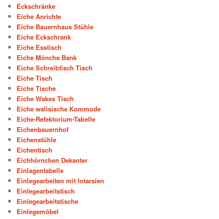
Eckschränke
Eiche Anrichte
Eiche Bauernhaus Stühle
Eiche Eckschrank
Eiche Esstisch
Eiche Mönche Bank
Eiche Schreibtisch Tisch
Eiche Tisch
Eiche Tische
Eiche Wakes Tisch
Eiche walisische Kommode
Eiche-Refektorium-Tabelle
Eichenbauernhof
Eichenstühle
Eichentisch
Eichhörnchen Dekanter
Einlagentabelle
Einlegearbeiten mit Intarsien
Einlegearbeitstisch
Einlegearbeitstische
Einlegemöbel