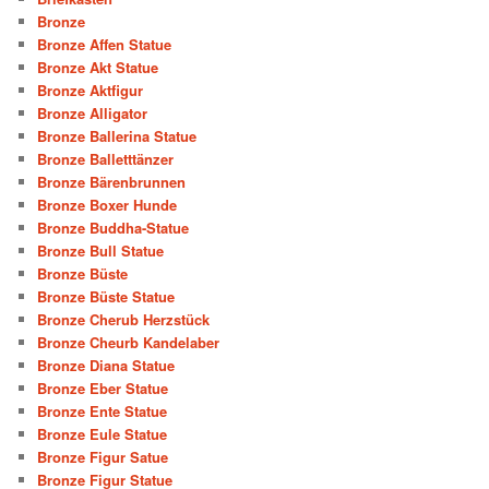
Bronze
Bronze Affen Statue
Bronze Akt Statue
Bronze Aktfigur
Bronze Alligator
Bronze Ballerina Statue
Bronze Balletttänzer
Bronze Bärenbrunnen
Bronze Boxer Hunde
Bronze Buddha-Statue
Bronze Bull Statue
Bronze Büste
Bronze Büste Statue
Bronze Cherub Herzstück
Bronze Cheurb Kandelaber
Bronze Diana Statue
Bronze Eber Statue
Bronze Ente Statue
Bronze Eule Statue
Bronze Figur Satue
Bronze Figur Statue