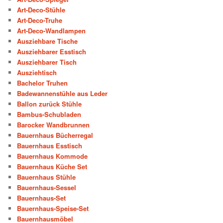
Art-Deco-Stühle
Art-Deco-Truhe
Art-Deco-Wandlampen
Ausziehbare Tische
Ausziehbarer Esstisch
Ausziehbarer Tisch
Ausziehtisch
Bachelor Truhen
Badewannenstühle aus Leder
Ballon zurück Stühle
Bambus-Schubladen
Barocker Wandbrunnen
Bauernhaus Bücherregal
Bauernhaus Esstisch
Bauernhaus Kommode
Bauernhaus Küche Set
Bauernhaus Stühle
Bauernhaus-Sessel
Bauernhaus-Set
Bauernhaus-Speise-Set
Bauernhausmöbel