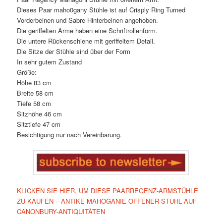
Dieses Paar maho0gany Stühle ist auf Crisply Ring Turned
Vorderbeinen und Sabre Hinterbeinen angehoben.
Die geriffelten Arme haben eine Schriftrollenform.
Die untere Rückenschiene mit geriffeltem Detail.
Die Sitze der Stühle sind über der Form
In sehr gutem Zustand
Größe:
Höhe 83 cm
Breite 58 cm
Tiefe 58 cm
Sitzhöhe 46 cm
Sitztiefe 47 cm
Besichtigung nur nach Vereinbarung.
KLICKEN SIE HIER, UM DIESE PAARREGENZ-ARMSTÜHLE
ZU KAUFEN – ANTIKE MAHOGANIE OFFENER STUHL AUF
CANONBURY-ANTIQUITÄTEN