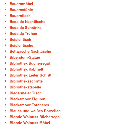
Bauernmöbel
Bauernstühle
Bauerntisch
Bedside Nachttische
Bedside Schränke
Bedside Truhen
Beistelltisch
Beistelltische
Bettwäsche Nachttische
Bibendum-Statue
Bibliothek Bücherregal
Bibliothek Kabinett
Bibliothek Leiter Schritt
Bibliotheksschritte
Bibliothekstabelle
Biedermeier Tisch
Blackamoor Figuren
Blackamoor Torcheres
Blaues und weißes Porzellan
Blonde Walnuss Bücherregal
Blonde Walnuss-Möbel