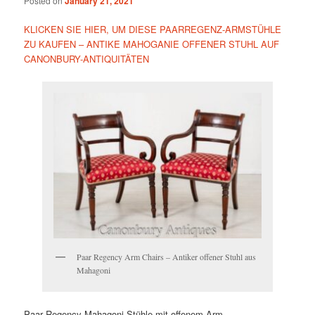
Posted on
January 21, 2021
KLICKEN SIE HIER, UM DIESE PAARREGENZ-ARMSTÜHLE
ZU KAUFEN – ANTIKE MAHOGANIE OFFENER STUHL AUF
CANONBURY-ANTIQUITÄTEN
Paar Regency Arm Chairs – Antiker offener Stuhl aus
Mahagoni
Paar Regency Mahagoni Stühle mit offenem Arm.