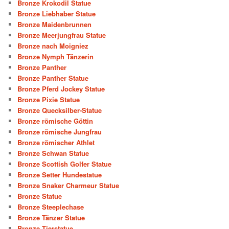
Bronze Krokodil Statue
Bronze Liebhaber Statue
Bronze Maidenbrunnen
Bronze Meerjungfrau Statue
Bronze nach Moigniez
Bronze Nymph Tänzerin
Bronze Panther
Bronze Panther Statue
Bronze Pferd Jockey Statue
Bronze Pixie Statue
Bronze Quecksilber-Statue
Bronze römische Göttin
Bronze römische Jungfrau
Bronze römischer Athlet
Bronze Schwan Statue
Bronze Scottish Golfer Statue
Bronze Setter Hundestatue
Bronze Snaker Charmeur Statue
Bronze Statue
Bronze Steeplechase
Bronze Tänzer Statue
Bronze Tierstatue