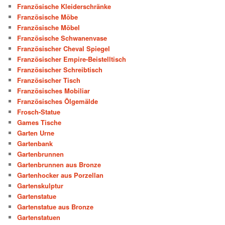
Französische Kleiderschränke
Französische Möbe
Französische Möbel
Französische Schwanenvase
Französischer Cheval Spiegel
Französischer Empire-Beistelltisch
Französischer Schreibtisch
Französischer Tisch
Französisches Mobiliar
Französisches Ölgemälde
Frosch-Statue
Games Tische
Garten Urne
Gartenbank
Gartenbrunnen
Gartenbrunnen aus Bronze
Gartenhocker aus Porzellan
Gartenskulptur
Gartenstatue
Gartenstatue aus Bronze
Gartenstatuen