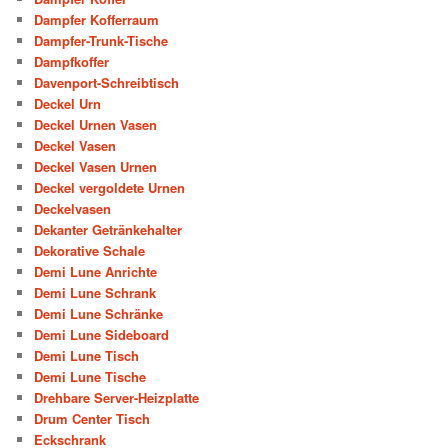
Dampfer Kofferraum
Dampfer-Trunk-Tische
Dampfkoffer
Davenport-Schreibtisch
Deckel Urn
Deckel Urnen Vasen
Deckel Vasen
Deckel Vasen Urnen
Deckel vergoldete Urnen
Deckelvasen
Dekanter Getränkehalter
Dekorative Schale
Demi Lune Anrichte
Demi Lune Schrank
Demi Lune Schränke
Demi Lune Sideboard
Demi Lune Tisch
Demi Lune Tische
Drehbare Server-Heizplatte
Drum Center Tisch
Eckschrank