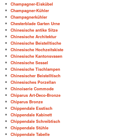
Champagner-Eiskübel
Champagner-Kühler
Champagnerkühler
Chesterblade Garten Urne
Chinesische antike Sitze
Chinesische Architektur
Chinesische Beistelltische
Chinesische Hochzeitskiste
Chinesische Kantonsvasen
Chinesische Sessel
Chinesische Tischlampen
Chinesischer Beistelltisch
Chinesisches Porzellan
Chinoiserie Commode
Chiparus Art-Deco-Bronze
Chiparus Bronze
Chippendale Esstisch
Chippendale Kabinett
Chippendale Schreibtisch
Chippendale Stühle
Chippendale Tabelle