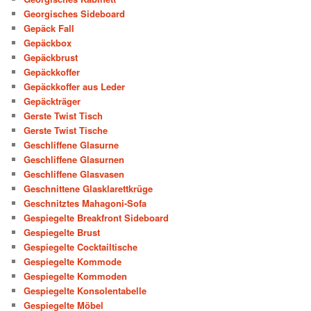
Georgisches Sideboard
Gepäck Fall
Gepäckbox
Gepäckbrust
Gepäckkoffer
Gepäckkoffer aus Leder
Gepäckträger
Gerste Twist Tisch
Gerste Twist Tische
Geschliffene Glasurne
Geschliffene Glasurnen
Geschliffene Glasvasen
Geschnittene Glasklarettkrüge
Geschnitztes Mahagoni-Sofa
Gespiegelte Breakfront Sideboard
Gespiegelte Brust
Gespiegelte Cocktailtische
Gespiegelte Kommode
Gespiegelte Kommoden
Gespiegelte Konsolentabelle
Gespiegelte Möbel