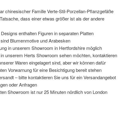
 chinesischer Famille Verte-Stil-Porzellan-Pflanzgefäße
 Tatsache, dass einer etwas größer ist als der andere
esigns enthalten Figuren in separaten Platten
e sind Blumenmotive und Arabesken
rung in unserem Showroom in Hertfordshire möglich
ie in unserem Herts Showroom sehen möchten, kontaktieren
 unserer Waren eingelagert sind, aber wir können dafür
chten Vorwarnung für eine Besichtigung bereit stehen
ersandt – bitte kontaktieren Sie uns für ein Versandangebot
ragen oder Anfragen
täten Showroom ist nur 25 Minuten nördlich von London