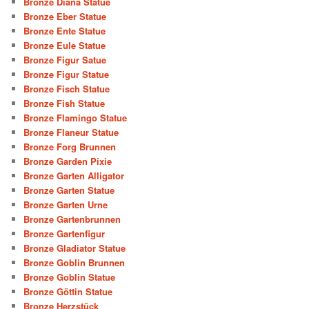
Bronze Diana Statue
Bronze Eber Statue
Bronze Ente Statue
Bronze Eule Statue
Bronze Figur Satue
Bronze Figur Statue
Bronze Fisch Statue
Bronze Fish Statue
Bronze Flamingo Statue
Bronze Flaneur Statue
Bronze Forg Brunnen
Bronze Garden Pixie
Bronze Garten Alligator
Bronze Garten Statue
Bronze Garten Urne
Bronze Gartenbrunnen
Bronze Gartenfigur
Bronze Gladiator Statue
Bronze Goblin Brunnen
Bronze Goblin Statue
Bronze Göttin Statue
Bronze Herzstück