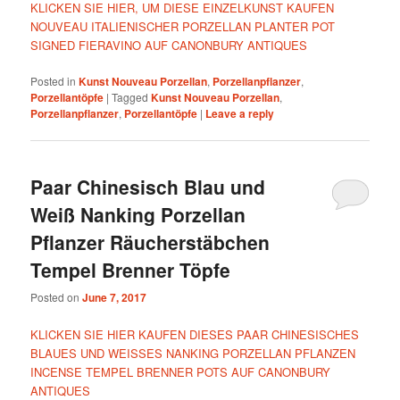
KLICKEN SIE HIER, UM DIESE EINZELKUNST KAUFEN
NOUVEAU ITALIENISCHER PORZELLAN PLANTER POT
SIGNED FIERAVINO AUF CANONBURY ANTIQUES
Posted in
Kunst Nouveau Porzellan
,
Porzellanpflanzer
,
Porzellantöpfe
|
Tagged
Kunst Nouveau Porzellan
,
Porzellanpflanzer
,
Porzellantöpfe
|
Leave a reply
Paar Chinesisch Blau und
Weiß Nanking Porzellan
Pflanzer Räucherstäbchen
Tempel Brenner Töpfe
Posted on
June 7, 2017
KLICKEN SIE HIER KAUFEN DIESES PAAR CHINESISCHES
BLAUES UND WEISSES NANKING PORZELLAN PFLANZEN
INCENSE TEMPEL BRENNER POTS AUF CANONBURY
ANTIQUES