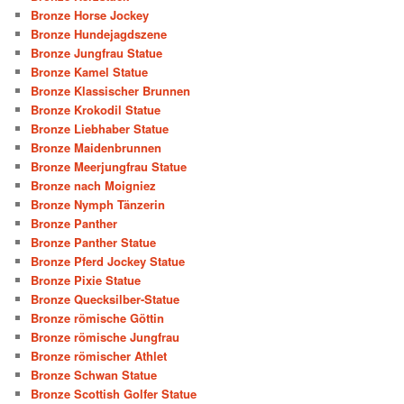
Bronze Horse Jockey
Bronze Hundejagdszene
Bronze Jungfrau Statue
Bronze Kamel Statue
Bronze Klassischer Brunnen
Bronze Krokodil Statue
Bronze Liebhaber Statue
Bronze Maidenbrunnen
Bronze Meerjungfrau Statue
Bronze nach Moigniez
Bronze Nymph Tänzerin
Bronze Panther
Bronze Panther Statue
Bronze Pferd Jockey Statue
Bronze Pixie Statue
Bronze Quecksilber-Statue
Bronze römische Göttin
Bronze römische Jungfrau
Bronze römischer Athlet
Bronze Schwan Statue
Bronze Scottish Golfer Statue