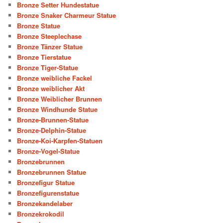
Bronze Setter Hundestatue
Bronze Snaker Charmeur Statue
Bronze Statue
Bronze Steeplechase
Bronze Tänzer Statue
Bronze Tierstatue
Bronze Tiger-Statue
Bronze weibliche Fackel
Bronze weiblicher Akt
Bronze Weiblicher Brunnen
Bronze Windhunde Statue
Bronze-Brunnen-Statue
Bronze-Delphin-Statue
Bronze-Koi-Karpfen-Statuen
Bronze-Vogel-Statue
Bronzebrunnen
Bronzebrunnen Statue
Bronzefigur Statue
Bronzefigurenstatue
Bronzekandelaber
Bronzekrokodil