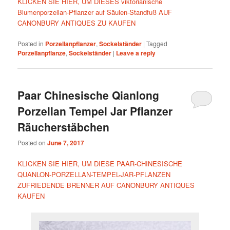
KLICKEN SIE HIER, UM DIESES viktorianische
Blumenporzellan-Pflanzer auf Säulen-Standfuß AUF
CANONBURY ANTIQUES ZU KAUFEN
Posted in
Porzellanpflanzer
,
Sockelständer
|
Tagged
Porzellanpflanze
,
Sockelständer
|
Leave a reply
Paar Chinesische Qianlong
Porzellan Tempel Jar Pflanzer
Räucherstäbchen
Posted on
June 7, 2017
KLICKEN SIE HIER, UM DIESE PAAR-CHINESISCHE
QUANLON-PORZELLAN-TEMPEL-JAR-PFLANZEN
ZUFRIEDENDE BRENNER AUF CANONBURY ANTIQUES
KAUFEN