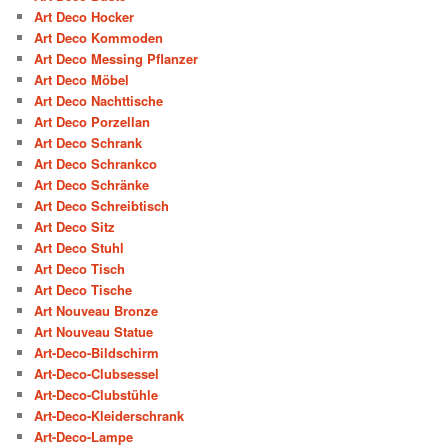
Art Deco Hocker
Art Deco Kommoden
Art Deco Messing Pflanzer
Art Deco Möbel
Art Deco Nachttische
Art Deco Porzellan
Art Deco Schrank
Art Deco Schrankco
Art Deco Schränke
Art Deco Schreibtisch
Art Deco Sitz
Art Deco Stuhl
Art Deco Tisch
Art Deco Tische
Art Nouveau Bronze
Art Nouveau Statue
Art-Deco-Bildschirm
Art-Deco-Clubsessel
Art-Deco-Clubstühle
Art-Deco-Kleiderschrank
Art-Deco-Lampe