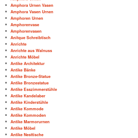
Amphora Urnen Vasen
Amphora Vasen Urnen
Amphoren Urnen
Amphorenvase
Amphorenvasen
Anitque Schreibtisch
Anrichte
Anrichte aus Walnuss
Anrichte Möbel
Antike Architektur
Antike Bänke
Antike Bronze-Statue
Antike Bronzestatue
Antike Esszimmerstühle
Antike Kandelaber
Antike Kinderstühle
Antike Kommode
Antike Kommoden
Antike Marmorurnen
Antike Möbel
Antike Nesttische