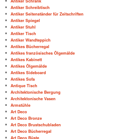
Antiker Schrank
Antiker Schreibtisch
Antiker Seitenständer für Zeitschriften
Antiker Spiegel
Antiker Stuhl
Antiker Tisch
Antiker Wandteppich
Antikes Bücherregal
Antikes französisches Ölgemälde
Antikes Kabinett
Antikes Ölgemälde
Antikes Sideboard
Antikes Sofa
Antique Tisch
Architektonische Bergung
Architektonische Vasen
Armstühle
Art Deco
Art Deco Bronze
Art Deco Brustschubladen
Art Deco Bücherregal
Art Deco Büste