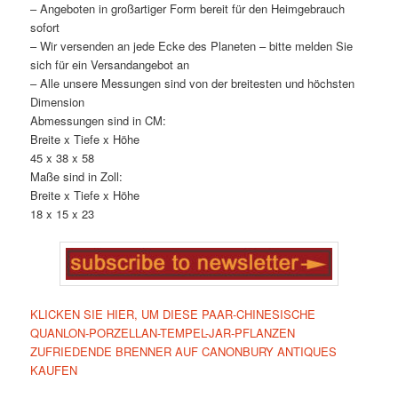
– Angeboten in großartiger Form bereit für den Heimgebrauch
sofort
– Wir versenden an jede Ecke des Planeten – bitte melden Sie
sich für ein Versandangebot an
– Alle unsere Messungen sind von der breitesten und höchsten
Dimension
Abmessungen sind in CM:
Breite x Tiefe x Höhe
45 x 38 x 58
Maße sind in Zoll:
Breite x Tiefe x Höhe
18 x 15 x 23
KLICKEN SIE HIER, UM DIESE PAAR-CHINESISCHE
QUANLON-PORZELLAN-TEMPEL-JAR-PFLANZEN
ZUFRIEDENDE BRENNER AUF CANONBURY ANTIQUES
KAUFEN