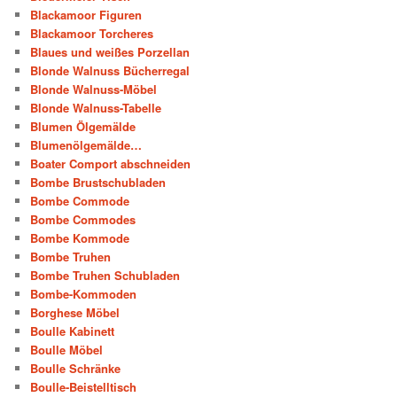
Blackamoor Figuren
Blackamoor Torcheres
Blaues und weißes Porzellan
Blonde Walnuss Bücherregal
Blonde Walnuss-Möbel
Blonde Walnuss-Tabelle
Blumen Ölgemälde
Blumenölgemälde…
Boater Comport abschneiden
Bombe Brustschubladen
Bombe Commode
Bombe Commodes
Bombe Kommode
Bombe Truhen
Bombe Truhen Schubladen
Bombe-Kommoden
Borghese Möbel
Boulle Kabinett
Boulle Möbel
Boulle Schränke
Boulle-Beistelltisch