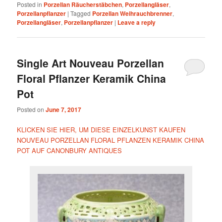
Posted in
Porzellan Räucherstäbchen
,
Porzellangläser
,
Porzellanpflanzer
|
Tagged
Porzellan Weihrauchbrenner
,
Porzellangläser
,
Porzellanpflanzer
|
Leave a reply
Single Art Nouveau Porzellan
Floral Pflanzer Keramik China
Pot
Posted on
June 7, 2017
KLICKEN SIE HIER, UM DIESE EINZELKUNST KAUFEN
NOUVEAU PORZELLAN FLORAL PFLANZEN KERAMIK CHINA
POT AUF CANONBURY ANTIQUES