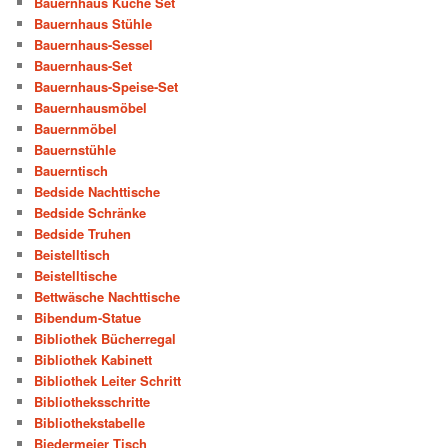
Bauernhaus Küche Set
Bauernhaus Stühle
Bauernhaus-Sessel
Bauernhaus-Set
Bauernhaus-Speise-Set
Bauernhausmöbel
Bauernmöbel
Bauernstühle
Bauerntisch
Bedside Nachttische
Bedside Schränke
Bedside Truhen
Beistelltisch
Beistelltische
Bettwäsche Nachttische
Bibendum-Statue
Bibliothek Bücherregal
Bibliothek Kabinett
Bibliothek Leiter Schritt
Bibliotheksschritte
Bibliothekstabelle
Biedermeier Tisch