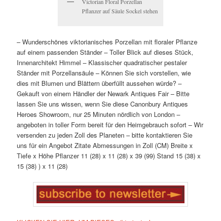
Victorian Floral Porzellan
Pflanzer auf Säule Sockel stehen
– Wunderschönes viktorianisches Porzellan mit floraler Pflanze
auf einem passenden Ständer – Toller Blick auf dieses Stück,
Innenarchitekt Himmel – Klassischer quadratischer pestaler
Ständer mit Porzellansäule – Können Sie sich vorstellen, wie
dies mit Blumen und Blättern überfüllt aussehen würde? –
Gekauft von einem Händler der Newark Antiques Fair – Bitte
lassen Sie uns wissen, wenn Sie diese Canonbury Antiques
Heroes Showroom, nur 25 Minuten nördlich von London –
angeboten in toller Form bereit für den Heimgebrauch sofort – Wir
versenden zu jeden Zoll des Planeten – bitte kontaktieren Sie
uns für ein Angebot Zitate Abmessungen in Zoll (CM) Breite x
Tiefe x Höhe Pflanzer 11 (28) x 11 (28) x 39 (99) Stand 15 (38) x
15 (38) ) x 11 (28)