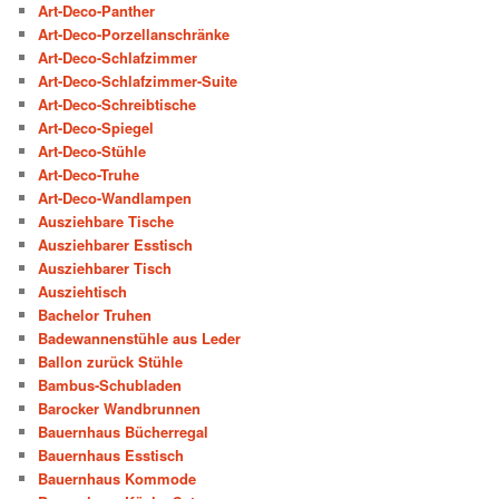
Art-Deco-Panther
Art-Deco-Porzellanschränke
Art-Deco-Schlafzimmer
Art-Deco-Schlafzimmer-Suite
Art-Deco-Schreibtische
Art-Deco-Spiegel
Art-Deco-Stühle
Art-Deco-Truhe
Art-Deco-Wandlampen
Ausziehbare Tische
Ausziehbarer Esstisch
Ausziehbarer Tisch
Ausziehtisch
Bachelor Truhen
Badewannenstühle aus Leder
Ballon zurück Stühle
Bambus-Schubladen
Barocker Wandbrunnen
Bauernhaus Bücherregal
Bauernhaus Esstisch
Bauernhaus Kommode