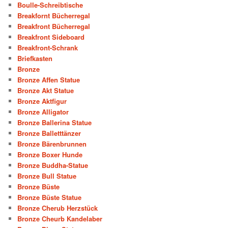
Boulle-Schreibtische
Breakfornt Bücherregal
Breakfront Bücherregal
Breakfront Sideboard
Breakfront-Schrank
Briefkasten
Bronze
Bronze Affen Statue
Bronze Akt Statue
Bronze Aktfigur
Bronze Alligator
Bronze Ballerina Statue
Bronze Balletttänzer
Bronze Bärenbrunnen
Bronze Boxer Hunde
Bronze Buddha-Statue
Bronze Bull Statue
Bronze Büste
Bronze Büste Statue
Bronze Cherub Herzstück
Bronze Cheurb Kandelaber