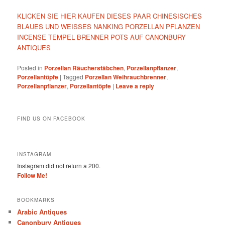
KLICKEN SIE HIER KAUFEN DIESES PAAR CHINESISCHES
BLAUES UND WEISSES NANKING PORZELLAN PFLANZEN
INCENSE TEMPEL BRENNER POTS AUF CANONBURY
ANTIQUES
Posted in
Porzellan Räucherstäbchen
,
Porzellanpflanzer
,
Porzellantöpfe
|
Tagged
Porzellan Weihrauchbrenner
,
Porzellanpflanzer
,
Porzellantöpfe
|
Leave a reply
FIND US ON FACEBOOK
INSTAGRAM
Instagram did not return a 200.
Follow Me!
BOOKMARKS
Arabic Antiques
Canonbury Antiques