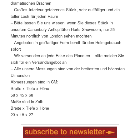
dramatischen Drachen
– Großes Interieur gefahrenes Stück, sehr auffälliger und ein
toller Look für jeden Raum
– Bitte lassen Sie uns wissen, wenn Sie dieses Stück in
unserem Canonbury Antiquitäten Herts Showroom, nur 25
Minuten nördlich von London sehen möchten
– Angeboten in großartiger Form bereit für den Heimgebrauch
sofort
– Wir versenden an jede Ecke des Planeten – bitte melden Sie
sich für ein Versandangebot an
– Alle unsere Messungen sind von der breitesten und höchsten
Dimension
Abmessungen sind in CM:
Breite x Tiefe x Höhe
58 x 45 x 68
Maße sind in Zoll:
Breite x Tiefe x Höhe
23 x 18 x 27