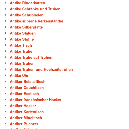
Antike Rinderkarren
Antike Schränke und Truhen
Antike Schubladen
Antike silberne Kerzenständer
Antike Silberplatte
Antike Statuen
Antike Stühle
Antike Tisch
Antike Truhe
Antike Truhe auf Truhen
Antike Truhen
Antike Truhen und Hochzeitstruhen
Antike Uhr
Antiker Beistelltisch
Antiker Couchtisch
Antiker Esstisch
Antiker französischer Hocker
Antiker Hocker
Antiker Kartentisch
Antiker Mitteltisch
Antiker Pflanzer