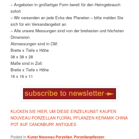
– Angeboten in großartiger Form bereit für den Heimgebrauch
sofort
– Wir versenden an jede Ecke des Planeten – bitte melden Sie
sich für ein Versandangebot an
– Alle unsere Messungen sind von der breitesten und höchsten
Dimension
Abmessungen sind in CM:
Breite x Tiefe x Höhe
38 x 38 x 28
Maße sind in Zoll:
Breite x Tiefe x Höhe
16 x 16 x 11
KLICKEN SIE HIER, UM DIESE EINZELKUNST KAUFEN
NOUVEAU PORZELLAN FLORAL PFLANZEN KERAMIK CHINA
POT AUF CANONBURY ANTIQUES
Posted in
Kunst Nouveau Porzellan
,
Porzellanpflanzer
,