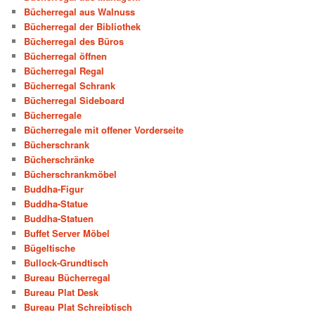
Bücherregal aus Walnuss
Bücherregal der Bibliothek
Bücherregal des Büros
Bücherregal öffnen
Bücherregal Regal
Bücherregal Schrank
Bücherregal Sideboard
Bücherregale
Bücherregale mit offener Vorderseite
Bücherschrank
Bücherschränke
Bücherschrankmöbel
Buddha-Figur
Buddha-Statue
Buddha-Statuen
Buffet Server Möbel
Bügeltische
Bullock-Grundtisch
Bureau Bücherregal
Bureau Plat Desk
Bureau Plat Schreibtisch