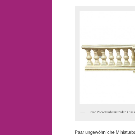
Paar Porzellanbalustraden Clas
Paar ungewöhnliche Miniaturbal