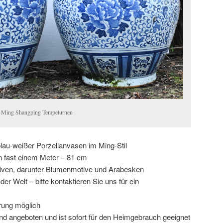
en Ming Shangping Tempelurnen
blau-weißer Porzellanvasen im Ming-Stil
n fast einem Meter – 81 cm
tiven, darunter Blumenmotive und Arabesken
er Welt – bitte kontaktieren Sie uns für ein
rung möglich
d angeboten und ist sofort für den Heimgebrauch geeignet