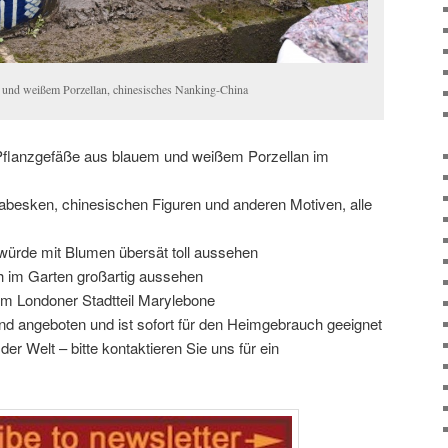
m und weißem Porzellan, chinesisches Nanking-China
 Pflanzgefäße aus blauem und weißem Porzellan im
abesken, chinesischen Figuren und anderen Motiven, alle
würde mit Blumen übersät toll aussehen
h im Garten großartig aussehen
im Londoner Stadtteil Marylebone
d angeboten und ist sofort für den Heimgebrauch geeignet
er Welt – bitte kontaktieren Sie uns für ein