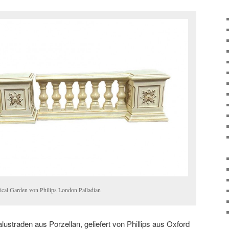
sical Garden von Philips London Palladian
ustraden aus Porzellan, geliefert von Phillips aus Oxford