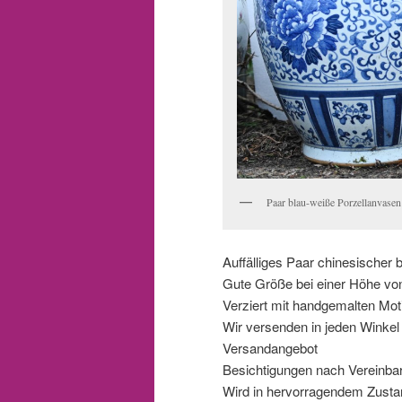
Paar blau-weiße Porzellanvas
Auffälliges Paar chinesischer 
Gute Größe bei einer Höhe vo
Verziert mit handgemalten Mo
Wir versenden in jeden Winkel d
Versandangebot
Besichtigungen nach Vereinba
Wird in hervorragendem Zustan