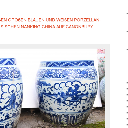
IESEN GROßEN BLAUEN UND WEIßEN PORZELLAN-
ESISCHEN NANKING CHINA AUF CANONBURY