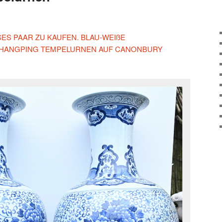
ESES PAAR ZU KAUFEN. BLAU-WEIßE
SHANGPING TEMPELURNEN AUF CANONBURY