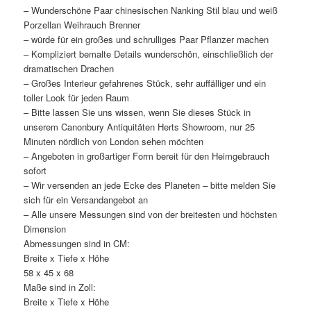
– Wunderschöne Paar chinesischen Nanking Stil blau und weiß
Porzellan Weihrauch Brenner
– würde für ein großes und schrulliges Paar Pflanzer machen
– Kompliziert bemalte Details wunderschön, einschließlich der
dramatischen Drachen
– Großes Interieur gefahrenes Stück, sehr auffälliger und ein
toller Look für jeden Raum
– Bitte lassen Sie uns wissen, wenn Sie dieses Stück in
unserem Canonbury Antiquitäten Herts Showroom, nur 25
Minuten nördlich von London sehen möchten
– Angeboten in großartiger Form bereit für den Heimgebrauch
sofort
– Wir versenden an jede Ecke des Planeten – bitte melden Sie
sich für ein Versandangebot an
– Alle unsere Messungen sind von der breitesten und höchsten
Dimension
Abmessungen sind in CM:
Breite x Tiefe x Höhe
58 x 45 x 68
Maße sind in Zoll:
Breite x Tiefe x Höhe