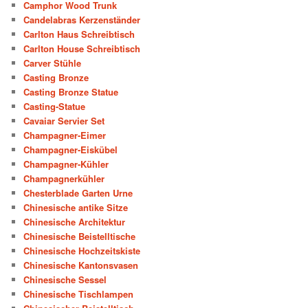
Camphor Wood Trunk
Candelabras Kerzenständer
Carlton Haus Schreibtisch
Carlton House Schreibtisch
Carver Stühle
Casting Bronze
Casting Bronze Statue
Casting-Statue
Cavaiar Servier Set
Champagner-Eimer
Champagner-Eiskübel
Champagner-Kühler
Champagnerkühler
Chesterblade Garten Urne
Chinesische antike Sitze
Chinesische Architektur
Chinesische Beistelltische
Chinesische Hochzeitskiste
Chinesische Kantonsvasen
Chinesische Sessel
Chinesische Tischlampen