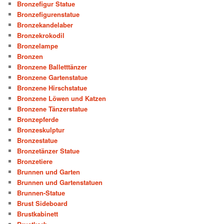
Bronzefigur Statue
Bronzefigurenstatue
Bronzekandelaber
Bronzekrokodil
Bronzelampe
Bronzen
Bronzene Balletttänzer
Bronzene Gartenstatue
Bronzene Hirschstatue
Bronzene Löwen und Katzen
Bronzene Tänzerstatue
Bronzepferde
Bronzeskulptur
Bronzestatue
Bronzetänzer Statue
Bronzetiere
Brunnen und Garten
Brunnen und Gartenstatuen
Brunnen-Statue
Brust Sideboard
Brustkabinett