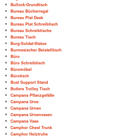
Bullock-Grundtisch
Bureau Bücherregal
Bureau Plat Desk
Bureau Plat Schreibtisch
Bureau Schreibtische
Bureau Tisch
Burg-Soldat-Statue
Burmesischer Beistelltisch
Büro
Büro Schreibtisch
Büromöbel
Bürotisch
Bust Support Stand
Butlers Trolley Tisch
Campana Pflanzgefäße
Campana Urne
Campana Urnen
Campana Urnenvasen
Campana Vase
Camphor Chest Trunk
Camphor Holztruhe