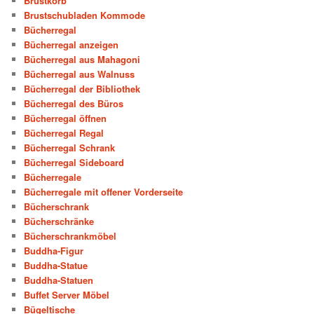
Brustkorb
Brustschubladen Kommode
Bücherregal
Bücherregal anzeigen
Bücherregal aus Mahagoni
Bücherregal aus Walnuss
Bücherregal der Bibliothek
Bücherregal des Büros
Bücherregal öffnen
Bücherregal Regal
Bücherregal Schrank
Bücherregal Sideboard
Bücherregale
Bücherregale mit offener Vorderseite
Bücherschrank
Bücherschränke
Bücherschrankmöbel
Buddha-Figur
Buddha-Statue
Buddha-Statuen
Buffet Server Möbel
Bügeltische