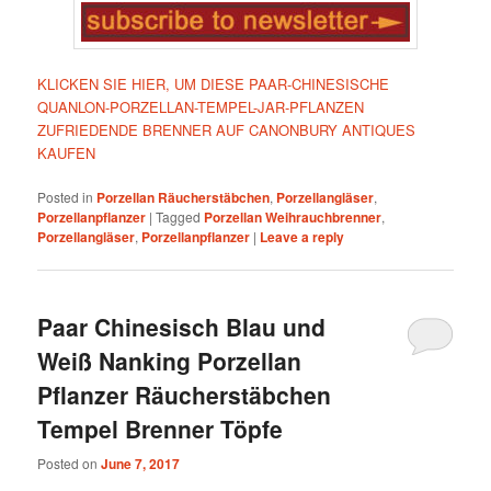
KLICKEN SIE HIER, UM DIESE PAAR-CHINESISCHE
QUANLON-PORZELLAN-TEMPEL-JAR-PFLANZEN
ZUFRIEDENDE BRENNER AUF CANONBURY ANTIQUES
KAUFEN
Posted in
Porzellan Räucherstäbchen
,
Porzellangläser
,
Porzellanpflanzer
|
Tagged
Porzellan Weihrauchbrenner
,
Porzellangläser
,
Porzellanpflanzer
|
Leave a reply
Paar Chinesisch Blau und
Weiß Nanking Porzellan
Pflanzer Räucherstäbchen
Tempel Brenner Töpfe
Posted on
June 7, 2017