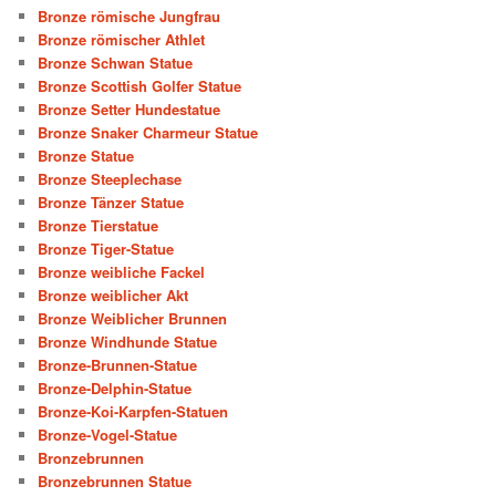
Bronze römische Jungfrau
Bronze römischer Athlet
Bronze Schwan Statue
Bronze Scottish Golfer Statue
Bronze Setter Hundestatue
Bronze Snaker Charmeur Statue
Bronze Statue
Bronze Steeplechase
Bronze Tänzer Statue
Bronze Tierstatue
Bronze Tiger-Statue
Bronze weibliche Fackel
Bronze weiblicher Akt
Bronze Weiblicher Brunnen
Bronze Windhunde Statue
Bronze-Brunnen-Statue
Bronze-Delphin-Statue
Bronze-Koi-Karpfen-Statuen
Bronze-Vogel-Statue
Bronzebrunnen
Bronzebrunnen Statue