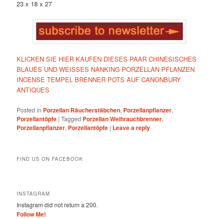
23 x 18 x 27
KLICKEN SIE HIER KAUFEN DIESES PAAR CHINESISCHES
BLAUES UND WEISSES NANKING PORZELLAN PFLANZEN
INCENSE TEMPEL BRENNER POTS AUF CANONBURY
ANTIQUES
Posted in
Porzellan Räucherstäbchen
,
Porzellanpflanzer
,
Porzellantöpfe
|
Tagged
Porzellan Weihrauchbrenner
,
Porzellanpflanzer
,
Porzellantöpfe
|
Leave a reply
FIND US ON FACEBOOK
INSTAGRAM
Instagram did not return a 200.
Follow Me!