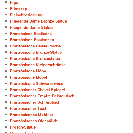
Figur
Filmprop
Fleischbedeckung
Fliegende Dame Bronze Statue
Fliegende Dame Statue
Französisch Esstische
Französisch Esstischen
Französische Beistelltische
Französische Bronze-Statue
Französische Bronzestatue
Französische Kleiderschränke
Französische Möbe
Französische Möbel
Französische Schwanenvase
Französischer Cheval Spiegel
Französischer Empire-Beistelltisch
Französischer Schreibtisch
Französischer Tisch
Französisches Mobiliar
Französisches Ölgemälde
Frosch-Statue