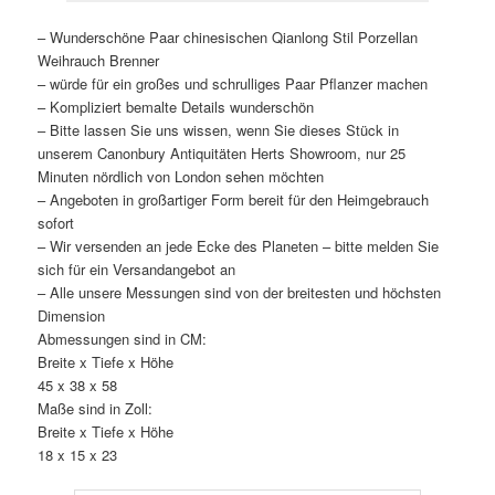
– Wunderschöne Paar chinesischen Qianlong Stil Porzellan
Weihrauch Brenner
– würde für ein großes und schrulliges Paar Pflanzer machen
– Kompliziert bemalte Details wunderschön
– Bitte lassen Sie uns wissen, wenn Sie dieses Stück in
unserem Canonbury Antiquitäten Herts Showroom, nur 25
Minuten nördlich von London sehen möchten
– Angeboten in großartiger Form bereit für den Heimgebrauch
sofort
– Wir versenden an jede Ecke des Planeten – bitte melden Sie
sich für ein Versandangebot an
– Alle unsere Messungen sind von der breitesten und höchsten
Dimension
Abmessungen sind in CM:
Breite x Tiefe x Höhe
45 x 38 x 58
Maße sind in Zoll:
Breite x Tiefe x Höhe
18 x 15 x 23