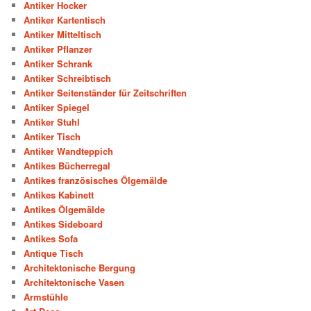
Antiker Hocker
Antiker Kartentisch
Antiker Mitteltisch
Antiker Pflanzer
Antiker Schrank
Antiker Schreibtisch
Antiker Seitenständer für Zeitschriften
Antiker Spiegel
Antiker Stuhl
Antiker Tisch
Antiker Wandteppich
Antikes Bücherregal
Antikes französisches Ölgemälde
Antikes Kabinett
Antikes Ölgemälde
Antikes Sideboard
Antikes Sofa
Antique Tisch
Architektonische Bergung
Architektonische Vasen
Armstühle