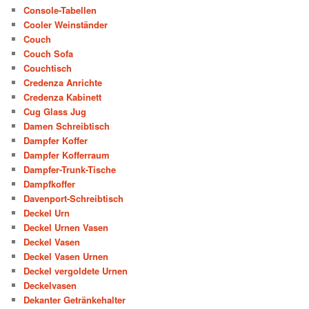
Console-Tabellen
Cooler Weinständer
Couch
Couch Sofa
Couchtisch
Credenza Anrichte
Credenza Kabinett
Cug Glass Jug
Damen Schreibtisch
Dampfer Koffer
Dampfer Kofferraum
Dampfer-Trunk-Tische
Dampfkoffer
Davenport-Schreibtisch
Deckel Urn
Deckel Urnen Vasen
Deckel Vasen
Deckel Vasen Urnen
Deckel vergoldete Urnen
Deckelvasen
Dekanter Getränkehalter