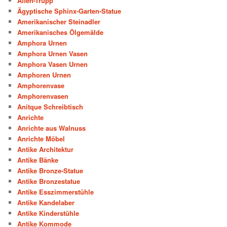
Affen-Trupp
Ägyptische Sphinx-Garten-Statue
Amerikanischer Steinadler
Amerikanisches Ölgemälde
Amphora Urnen
Amphora Urnen Vasen
Amphora Vasen Urnen
Amphoren Urnen
Amphorenvase
Amphorenvasen
Anitque Schreibtisch
Anrichte
Anrichte aus Walnuss
Anrichte Möbel
Antike Architektur
Antike Bänke
Antike Bronze-Statue
Antike Bronzestatue
Antike Esszimmerstühle
Antike Kandelaber
Antike Kinderstühle
Antike Kommode