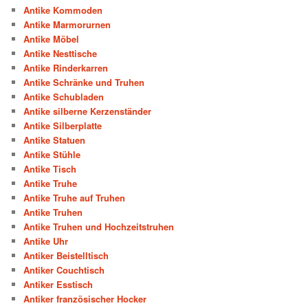
Antike Kommoden
Antike Marmorurnen
Antike Möbel
Antike Nesttische
Antike Rinderkarren
Antike Schränke und Truhen
Antike Schubladen
Antike silberne Kerzenständer
Antike Silberplatte
Antike Statuen
Antike Stühle
Antike Tisch
Antike Truhe
Antike Truhe auf Truhen
Antike Truhen
Antike Truhen und Hochzeitstruhen
Antike Uhr
Antiker Beistelltisch
Antiker Couchtisch
Antiker Esstisch
Antiker französischer Hocker