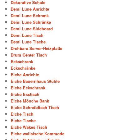
Dekorative Schale
Demi Lune Anrichte
Demi Lune Schrank
Demi Lune Schränke
Demi Lune Sideboard
Demi Lune Tisch
Demi Lune Tische
Drehbare Server-Heizplatte
Drum Center Tisch
Eckschrank
Eckschränke
Eiche Anrichte
Eiche Bauernhaus Stühle
Eiche Eckschrank
Eiche Esstisch
Eiche Mönche Bank
Eiche Schreibtisch Tisch
Eiche Tisch
Eiche Tische
Eiche Wakes Tisch
Eiche walisische Kommode