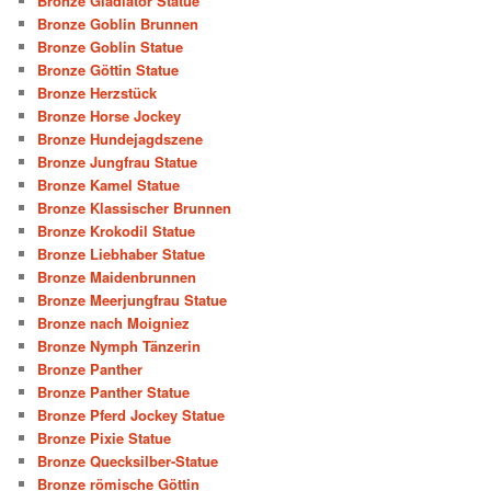
Bronze Gladiator Statue
Bronze Goblin Brunnen
Bronze Goblin Statue
Bronze Göttin Statue
Bronze Herzstück
Bronze Horse Jockey
Bronze Hundejagdszene
Bronze Jungfrau Statue
Bronze Kamel Statue
Bronze Klassischer Brunnen
Bronze Krokodil Statue
Bronze Liebhaber Statue
Bronze Maidenbrunnen
Bronze Meerjungfrau Statue
Bronze nach Moigniez
Bronze Nymph Tänzerin
Bronze Panther
Bronze Panther Statue
Bronze Pferd Jockey Statue
Bronze Pixie Statue
Bronze Quecksilber-Statue
Bronze römische Göttin