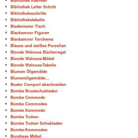
Bibliothek Kabinett
Bibliothek Leiter Schritt
Bibliotheksschritte
Bibliothekstabelle
Biedermeier Tisch
Blackamoor Figuren
Blackamoor Torcheres
Blaues und weißes Porzellan
Blonde Walnuss Bücherregal
Blonde Walnuss-Möbel
Blonde Walnuss-Tabelle
Blumen Ölgemälde
Blumenölgemälde…
Boater Comport abschneiden
Bombe Brustschubladen
Bombe Commode
Bombe Commodes
Bombe Kommode
Bombe Truhen
Bombe Truhen Schubladen
Bombe-Kommoden
Borghese Möbel