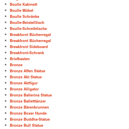
Boulle Kabinett
Boulle Möbel
Boulle Schränke
Boulle-Beistelltisch
Boulle-Schreibtische
Breakfornt Bücherregal
Breakfront Bücherregal
Breakfront Sideboard
Breakfront-Schrank
Briefkasten
Bronze
Bronze Affen Statue
Bronze Akt Statue
Bronze Aktfigur
Bronze Alligator
Bronze Ballerina Statue
Bronze Balletttänzer
Bronze Bärenbrunnen
Bronze Boxer Hunde
Bronze Buddha-Statue
Bronze Bull Statue