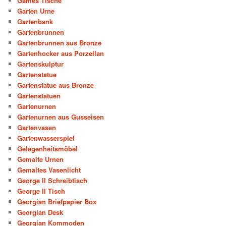
Games Tische
Garten Urne
Gartenbank
Gartenbrunnen
Gartenbrunnen aus Bronze
Gartenhocker aus Porzellan
Gartenskulptur
Gartenstatue
Gartenstatue aus Bronze
Gartenstatuen
Gartenurnen
Gartenurnen aus Gusseisen
Gartenvasen
Gartenwasserspiel
Gelegenheitsmöbel
Gemalte Urnen
Gemaltes Vasenlicht
George II Schreibtisch
George II Tisch
Georgian Briefpapier Box
Georgian Desk
Georgian Kommoden