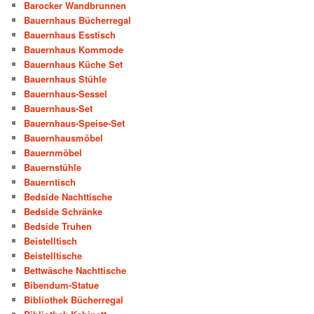
Barocker Wandbrunnen
Bauernhaus Bücherregal
Bauernhaus Esstisch
Bauernhaus Kommode
Bauernhaus Küche Set
Bauernhaus Stühle
Bauernhaus-Sessel
Bauernhaus-Set
Bauernhaus-Speise-Set
Bauernhausmöbel
Bauernmöbel
Bauernstühle
Bauerntisch
Bedside Nachttische
Bedside Schränke
Bedside Truhen
Beistelltisch
Beistelltische
Bettwäsche Nachttische
Bibendum-Statue
Bibliothek Bücherregal