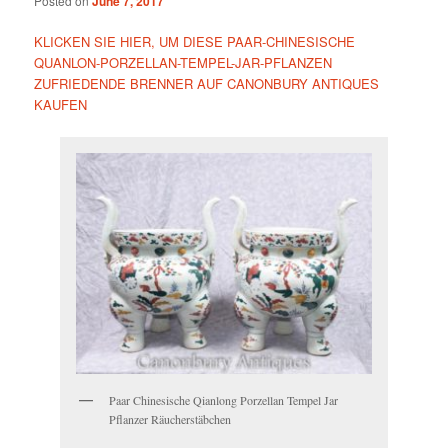
Posted on
June 7, 2017
KLICKEN SIE HIER, UM DIESE PAAR-CHINESISCHE
QUANLON-PORZELLAN-TEMPEL-JAR-PFLANZEN
ZUFRIEDENDE BRENNER AUF CANONBURY ANTIQUES
KAUFEN
Paar Chinesische Qianlong Porzellan Tempel Jar
Pflanzer Räucherstäbchen