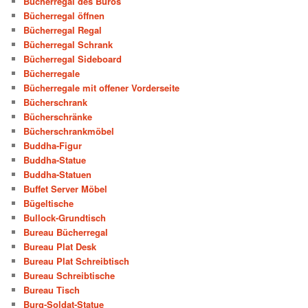
Bücherregal des Büros
Bücherregal öffnen
Bücherregal Regal
Bücherregal Schrank
Bücherregal Sideboard
Bücherregale
Bücherregale mit offener Vorderseite
Bücherschrank
Bücherschränke
Bücherschrankmöbel
Buddha-Figur
Buddha-Statue
Buddha-Statuen
Buffet Server Möbel
Bügeltische
Bullock-Grundtisch
Bureau Bücherregal
Bureau Plat Desk
Bureau Plat Schreibtisch
Bureau Schreibtische
Bureau Tisch
Burg-Soldat-Statue