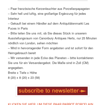
– Paar französische Kerzenleuchter aus Porzellanpapageien
– Sehr hell und luftig, eine großartige Ergänzung für jedes
Interieur
– Gekauft bei einem Händler auf dem Antiquitätenmarkt Les
Puces in Paris
– Bitte teilen Sie uns mit, ob Sie dieses Stück in unserem
Ausstellungsraum von Canonbury Antiques Herts, nur 25 Minuten
nördlich von London, sehen möchten
– Wird in hervorragender Form angeboten und ist sofort für den
Heimgebrauch bereit
– Wir versenden in jede Ecke des Planeten – bitte kontaktieren
Sie uns für ein Versandangebot. Die Maße sind in Zoll (CM)
angegeben.
Breite x Tiefe x Höhe
8 (20) x 8 (20) x 23 (58)
KLICKEN SIE HIER, UM DIESE PAAR PARROT PORCELAIN