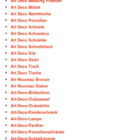
Art Deco Messing Pflanzer
Art Deco Möbel
Art Deco Nachttische
Art Deco Porzellan
Art Deco Schrank
Art Deco Schrankco
Art Deco Schränke
Art Deco Schreibtisch
Art Deco Sitz
Art Deco Stuhl
Art Deco Tisch
Art Deco Tische
Art Nouveau Bronze
Art Nouveau Statue
Art-Deco-Bildschirm
Art-Deco-Clubsessel
Art-Deco-Clubstühle
Art-Deco-Kleiderschrank
Art-Deco-Lampe
Art-Deco-Panther
Art-Deco-Porzellanschränke
Art-Deco-Schlafzimmer