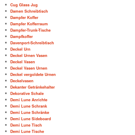
Cug Glass Jug
Damen Schreibtisch
Dampfer Koffer
Dampfer Kofferraum
Dampfer-Trunk-Tische
Dampfkoffer
Davenport-Schreibtisch
Deckel Urn
Deckel Urnen Vasen
Deckel Vasen
Deckel Vasen Urnen
Deckel vergoldete Urnen
Deckelvasen
Dekanter Getränkehalter
Dekorative Schale
Demi Lune Anrichte
Demi Lune Schrank
Demi Lune Schränke
Demi Lune Sideboard
Demi Lune Tisch
Demi Lune Tische