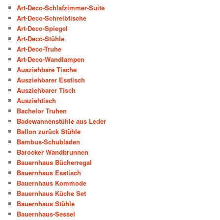
Art-Deco-Schlafzimmer-Suite
Art-Deco-Schreibtische
Art-Deco-Spiegel
Art-Deco-Stühle
Art-Deco-Truhe
Art-Deco-Wandlampen
Ausziehbare Tische
Ausziehbarer Esstisch
Ausziehbarer Tisch
Ausziehtisch
Bachelor Truhen
Badewannenstühle aus Leder
Ballon zurück Stühle
Bambus-Schubladen
Barocker Wandbrunnen
Bauernhaus Bücherregal
Bauernhaus Esstisch
Bauernhaus Kommode
Bauernhaus Küche Set
Bauernhaus Stühle
Bauernhaus-Sessel