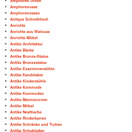
Amphoren Urnen
Amphorenvase
Amphorenvasen
Anitque Schreibtisch
Anrichte
Anrichte aus Walnuss
Anrichte Möbel
Antike Architektur
Antike Bänke
Antike Bronze-Statue
Antike Bronzestatue
Antike Esszimmerstühle
Antike Kandelaber
Antike Kinderstühle
Antike Kommode
Antike Kommoden
Antike Marmorurnen
Antike Möbel
Antike Nesttische
Antike Rinderkarren
Antike Schränke und Truhen
Antike Schubladen