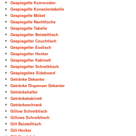
Gespiegelte Kommoden
Gespiegelte Konsolentabelle
Gespiegelte Möbel
Gespiegelte Nachttische
Gespiegelte Tabelle
Gespiegelter Beistelltisch
Gespiegelter Couchtisch
Gespiegelter Esstisch
Gespiegelter Hocker
Gespiegelter Kabinett
Gespiegelter Schreibtisch
Gespiegeltes Sideboard
Getränke Dekanter
Getränke Dispenser Dekanter
Getränkehalter
Getränkekabinett
Getränkeschrank
Gillow Schreibtisch
Gillows Schreibtisch
Gilt Beistelltisch
Gilt Hocker