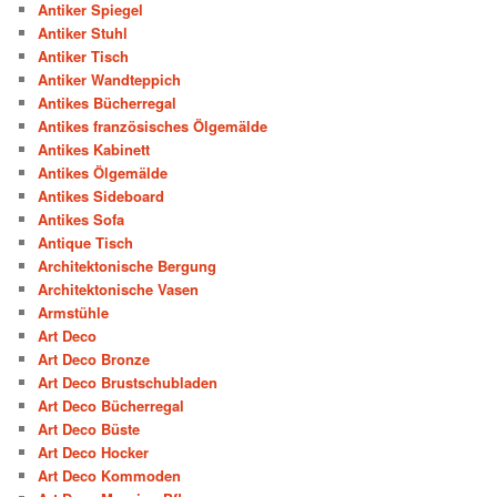
Antiker Spiegel
Antiker Stuhl
Antiker Tisch
Antiker Wandteppich
Antikes Bücherregal
Antikes französisches Ölgemälde
Antikes Kabinett
Antikes Ölgemälde
Antikes Sideboard
Antikes Sofa
Antique Tisch
Architektonische Bergung
Architektonische Vasen
Armstühle
Art Deco
Art Deco Bronze
Art Deco Brustschubladen
Art Deco Bücherregal
Art Deco Büste
Art Deco Hocker
Art Deco Kommoden