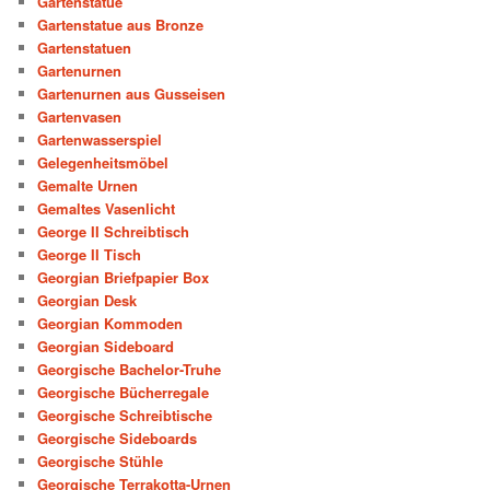
Gartenstatue
Gartenstatue aus Bronze
Gartenstatuen
Gartenurnen
Gartenurnen aus Gusseisen
Gartenvasen
Gartenwasserspiel
Gelegenheitsmöbel
Gemalte Urnen
Gemaltes Vasenlicht
George II Schreibtisch
George II Tisch
Georgian Briefpapier Box
Georgian Desk
Georgian Kommoden
Georgian Sideboard
Georgische Bachelor-Truhe
Georgische Bücherregale
Georgische Schreibtische
Georgische Sideboards
Georgische Stühle
Georgische Terrakotta-Urnen