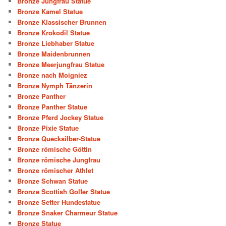
Bronze Jungfrau Statue
Bronze Kamel Statue
Bronze Klassischer Brunnen
Bronze Krokodil Statue
Bronze Liebhaber Statue
Bronze Maidenbrunnen
Bronze Meerjungfrau Statue
Bronze nach Moigniez
Bronze Nymph Tänzerin
Bronze Panther
Bronze Panther Statue
Bronze Pferd Jockey Statue
Bronze Pixie Statue
Bronze Quecksilber-Statue
Bronze römische Göttin
Bronze römische Jungfrau
Bronze römischer Athlet
Bronze Schwan Statue
Bronze Scottish Golfer Statue
Bronze Setter Hundestatue
Bronze Snaker Charmeur Statue
Bronze Statue