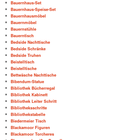
Bauernhaus-Set
Bauernhaus-Speise-Set
Bauernhausmöbel
Bauernmöbel
Bauernstühle
Bauerntisch
Bedside Nachttische
Bedside Schränke
Bedside Truhen
Beistelltisch
Beistelltische
Bettwäsche Nachttische
Bibendum-Statue
Bibliothek Bücherregal
Bibliothek Kabinett
Bibliothek Leiter Schritt
Bibliotheksschritte
Bibliothekstabelle
Biedermeier Tisch
Blackamoor Figuren
Blackamoor Torcheres