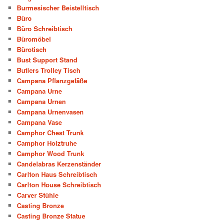
Burmesischer Beistelltisch
Büro
Büro Schreibtisch
Büromöbel
Bürotisch
Bust Support Stand
Butlers Trolley Tisch
Campana Pflanzgefäße
Campana Urne
Campana Urnen
Campana Urnenvasen
Campana Vase
Camphor Chest Trunk
Camphor Holztruhe
Camphor Wood Trunk
Candelabras Kerzenständer
Carlton Haus Schreibtisch
Carlton House Schreibtisch
Carver Stühle
Casting Bronze
Casting Bronze Statue