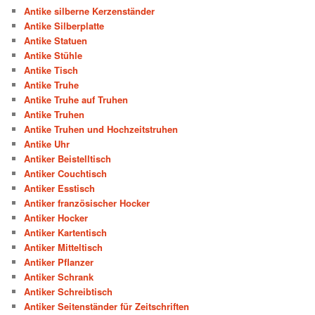
Antike silberne Kerzenständer
Antike Silberplatte
Antike Statuen
Antike Stühle
Antike Tisch
Antike Truhe
Antike Truhe auf Truhen
Antike Truhen
Antike Truhen und Hochzeitstruhen
Antike Uhr
Antiker Beistelltisch
Antiker Couchtisch
Antiker Esstisch
Antiker französischer Hocker
Antiker Hocker
Antiker Kartentisch
Antiker Mitteltisch
Antiker Pflanzer
Antiker Schrank
Antiker Schreibtisch
Antiker Seitenständer für Zeitschriften