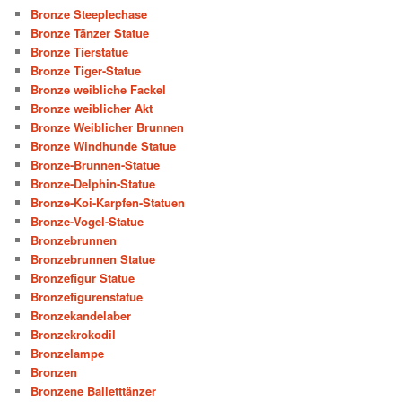
Bronze Steeplechase
Bronze Tänzer Statue
Bronze Tierstatue
Bronze Tiger-Statue
Bronze weibliche Fackel
Bronze weiblicher Akt
Bronze Weiblicher Brunnen
Bronze Windhunde Statue
Bronze-Brunnen-Statue
Bronze-Delphin-Statue
Bronze-Koi-Karpfen-Statuen
Bronze-Vogel-Statue
Bronzebrunnen
Bronzebrunnen Statue
Bronzefigur Statue
Bronzefigurenstatue
Bronzekandelaber
Bronzekrokodil
Bronzelampe
Bronzen
Bronzene Balletttänzer