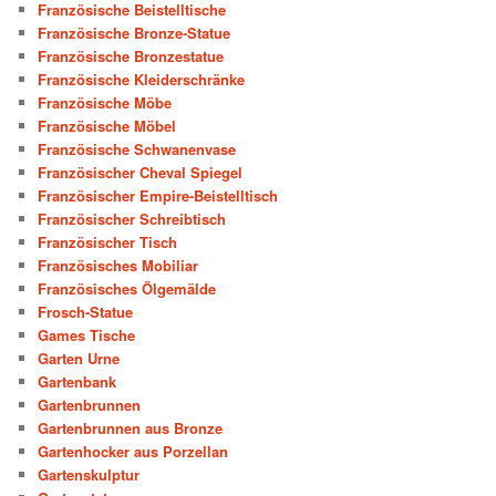
Französische Beistelltische
Französische Bronze-Statue
Französische Bronzestatue
Französische Kleiderschränke
Französische Möbe
Französische Möbel
Französische Schwanenvase
Französischer Cheval Spiegel
Französischer Empire-Beistelltisch
Französischer Schreibtisch
Französischer Tisch
Französisches Mobiliar
Französisches Ölgemälde
Frosch-Statue
Games Tische
Garten Urne
Gartenbank
Gartenbrunnen
Gartenbrunnen aus Bronze
Gartenhocker aus Porzellan
Gartenskulptur