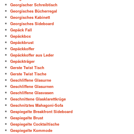
Georgischer Schreibtisch
Georgisches Bücherregal
Georgisches Kabinett
Georgisches Sideboard
Gepäck Fall
Gepäckbox
Gepäckbrust
Gepäckkoffer
Gepäckkoffer aus Leder
Gepäckträger
Gerste Twist Tisch
Gerste Twist Tische
Geschliffene Glasurne
Geschliffene Glasurnen
Geschliffene Glasvasen
Geschnittene Glasklarettkrüge
Geschnitztes Mahagoni-Sofa
Gespiegelte Breakfront Sideboard
Gespiegelte Brust
Gespiegelte Cocktailtische
Gespiegelte Kommode