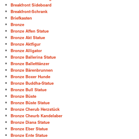
Breakfront Sideboard
Breakfront-Schrank
Briefkasten
Bronze
Bronze Affen Statue
Bronze Akt Statue
Bronze Aktfigur
Bronze Alligator
Bronze Ballerina Statue
Bronze Balletttänzer
Bronze Bärenbrunnen
Bronze Boxer Hunde
Bronze Buddha-Statue
Bronze Bull Statue
Bronze Büste
Bronze Büste Statue
Bronze Cherub Herzstück
Bronze Cheurb Kandelaber
Bronze Diana Statue
Bronze Eber Statue
Bronze Ente Statue