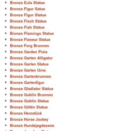
Bronze Eule Statue
Bronze Figur Satue
Bronze Figur Statue
Bronze Fisch Statue
Bronze Fish Statue
Bronze Flamingo Statue
Bronze Flaneur Statue
Bronze Forg Brunnen
Bronze Garden Pixie
Bronze Garten Alligator
Bronze Garten Statue
Bronze Garten Urne
Bronze Gartenbrunnen
Bronze Gartenfigur
Bronze Gladiator Statue
Bronze Goblin Brunnen
Bronze Goblin Statue
Bronze Göttin Statue
Bronze Herzstück
Bronze Horse Jockey
Bronze Hundejagdszene