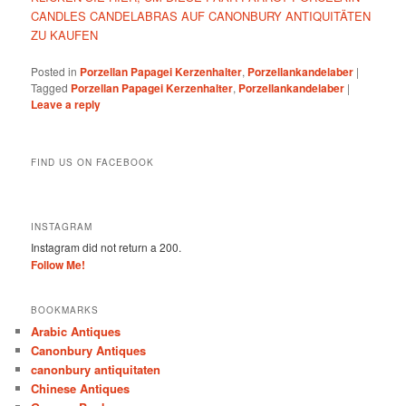
CANDLES CANDELABRAS AUF CANONBURY ANTIQUITÄTEN
ZU KAUFEN
Posted in
Porzellan Papagei Kerzenhalter
,
Porzellankandelaber
|
Tagged
Porzellan Papagei Kerzenhalter
,
Porzellankandelaber
|
Leave a reply
FIND US ON FACEBOOK
INSTAGRAM
Instagram did not return a 200.
Follow Me!
BOOKMARKS
Arabic Antiques
Canonbury Antiques
canonbury antiquitaten
Chinese Antiques