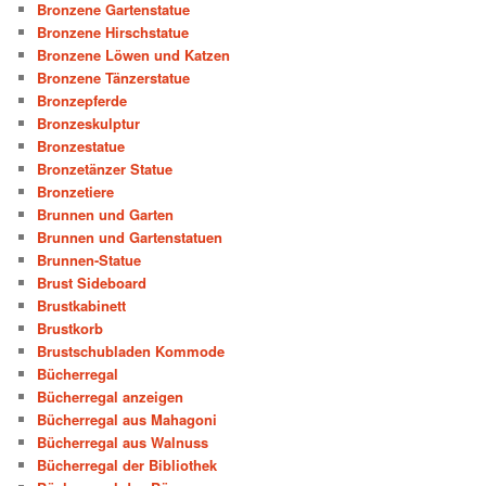
Bronzene Gartenstatue
Bronzene Hirschstatue
Bronzene Löwen und Katzen
Bronzene Tänzerstatue
Bronzepferde
Bronzeskulptur
Bronzestatue
Bronzetänzer Statue
Bronzetiere
Brunnen und Garten
Brunnen und Gartenstatuen
Brunnen-Statue
Brust Sideboard
Brustkabinett
Brustkorb
Brustschubladen Kommode
Bücherregal
Bücherregal anzeigen
Bücherregal aus Mahagoni
Bücherregal aus Walnuss
Bücherregal der Bibliothek