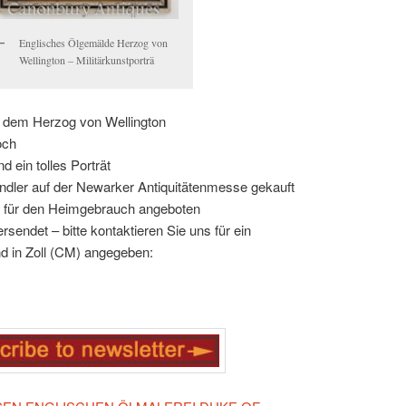
Englisches Ölgemälde Herzog von
Wellington – Militärkunstporträ
 dem Herzog von Wellington
och
 ein tolles Porträt
ndler auf der Newarker Antiquitätenmesse gekauft
m für den Heimgebrauch angeboten
rsendet – bitte kontaktieren Sie uns für ein
d in Zoll (CM) angegeben: