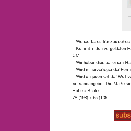
– Wunderbares französisches 
– Kommt in den vergoldeten R
CM
– Wir haben dies bei einem Hän
– Wird in hervorragender For
– Wird an jeden Ort der Welt ve
Versandangebot. Die Maße sin
Höhe x Breite
78 (198) x 55 (139)