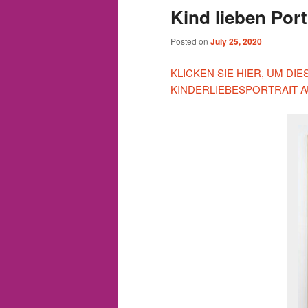
Kind lieben Port
Posted on
July 25, 2020
KLICKEN SIE HIER, UM D
KINDERLIEBESPORTRAIT A