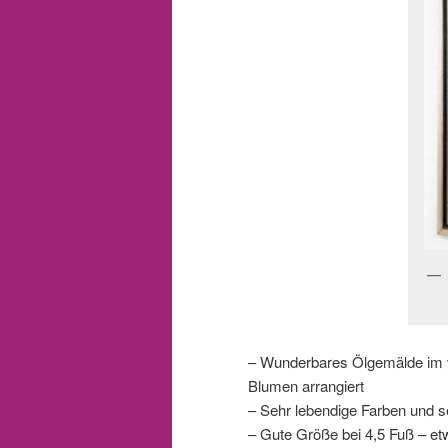
– Wunderbares Ölgemälde im vi
Blumen arrangiert
– Sehr lebendige Farben und se
– Gute Größe bei 4,5 Fuß – et