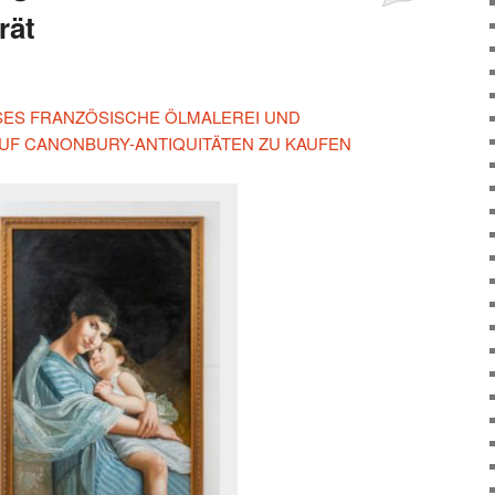
rät
IESES FRANZÖSISCHE ÖLMALEREI UND
UF CANONBURY-ANTIQUITÄTEN ZU KAUFEN