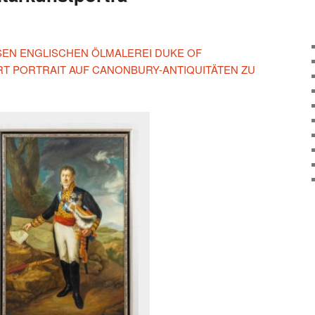
IESEN ENGLISCHEN ÖLMALEREI DUKE OF
ART PORTRAIT AUF CANONBURY-ANTIQUITÄTEN ZU