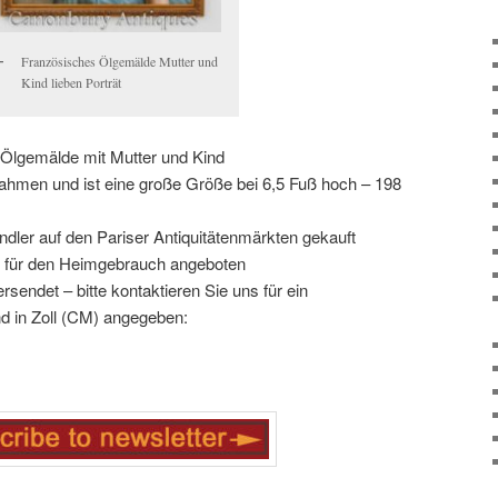
Französisches Ölgemälde Mutter und
Kind lieben Porträt
Ölgemälde mit Mutter und Kind
ahmen und ist eine große Größe bei 6,5 Fuß hoch – 198
dler auf den Pariser Antiquitätenmärkten gekauft
m für den Heimgebrauch angeboten
rsendet – bitte kontaktieren Sie uns für ein
d in Zoll (CM) angegeben: