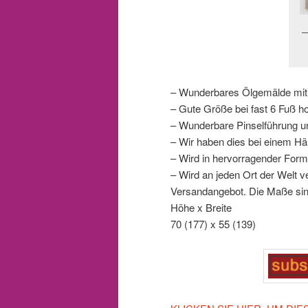
– Wunderbares Ölgemälde mit
– Gute Größe bei fast 6 Fuß h
– Wunderbare Pinselführung und
– Wir haben dies bei einem Hä
– Wird in hervorragender For
– Wird an jeden Ort der Welt ve
Versandangebot. Die Maße sin
Höhe x Breite
70 (177) x 55 (139)