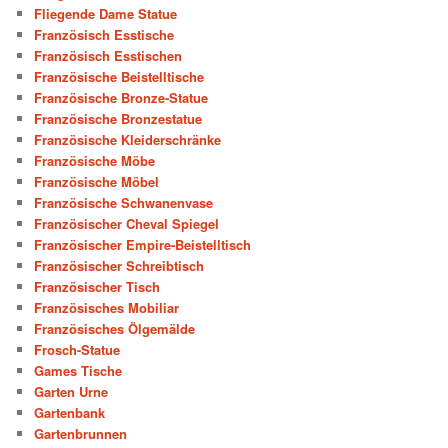
Fliegende Dame Statue
Französisch Esstische
Französisch Esstischen
Französische Beistelltische
Französische Bronze-Statue
Französische Bronzestatue
Französische Kleiderschränke
Französische Möbe
Französische Möbel
Französische Schwanenvase
Französischer Cheval Spiegel
Französischer Empire-Beistelltisch
Französischer Schreibtisch
Französischer Tisch
Französisches Mobiliar
Französisches Ölgemälde
Frosch-Statue
Games Tische
Garten Urne
Gartenbank
Gartenbrunnen