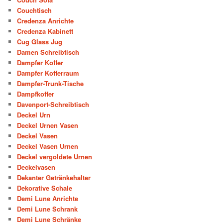
Couchtisch
Credenza Anrichte
Credenza Kabinett
Cug Glass Jug
Damen Schreibtisch
Dampfer Koffer
Dampfer Kofferraum
Dampfer-Trunk-Tische
Dampfkoffer
Davenport-Schreibtisch
Deckel Urn
Deckel Urnen Vasen
Deckel Vasen
Deckel Vasen Urnen
Deckel vergoldete Urnen
Deckelvasen
Dekanter Getränkehalter
Dekorative Schale
Demi Lune Anrichte
Demi Lune Schrank
Demi Lune Schränke