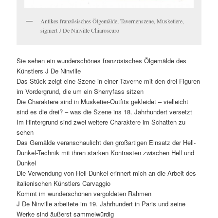
Antikes französisches Ölgemälde, Tavernenszene, Musketiere,
signiert J De Ninville Chiaroscuro
Sie sehen ein wunderschönes französisches Ölgemälde des
Künstlers J De Ninville
Das Stück zeigt eine Szene in einer Taverne mit den drei Figuren
im Vordergrund, die um ein Sherryfass sitzen
Die Charaktere sind in Musketier-Outfits gekleidet – vielleicht
sind es die drei? – was die Szene ins 18. Jahrhundert versetzt
Im Hintergrund sind zwei weitere Charaktere im Schatten zu
sehen
Das Gemälde veranschaulicht den großartigen Einsatz der Hell-
Dunkel-Technik mit ihren starken Kontrasten zwischen Hell und
Dunkel
Die Verwendung von Hell-Dunkel erinnert mich an die Arbeit des
italienischen Künstlers Carvaggio
Kommt im wunderschönen vergoldeten Rahmen
J De Ninville arbeitete im 19. Jahrhundert in Paris und seine
Werke sind äußerst sammelwürdig