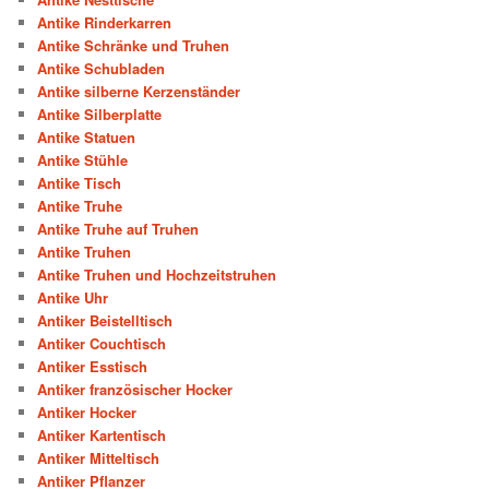
Antike Rinderkarren
Antike Schränke und Truhen
Antike Schubladen
Antike silberne Kerzenständer
Antike Silberplatte
Antike Statuen
Antike Stühle
Antike Tisch
Antike Truhe
Antike Truhe auf Truhen
Antike Truhen
Antike Truhen und Hochzeitstruhen
Antike Uhr
Antiker Beistelltisch
Antiker Couchtisch
Antiker Esstisch
Antiker französischer Hocker
Antiker Hocker
Antiker Kartentisch
Antiker Mitteltisch
Antiker Pflanzer