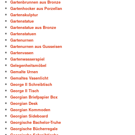
Gartenbrunnen aus Bronze
Gartenhocker aus Porzellan
Gartenskulptur
Gartenstatue
Gartenstatue aus Bronze
Gartenstatuen
Gartenurnen
Gartenurnen aus Gusseisen
Gartenvasen
Gartenwasserspiel
Gelegenheitsmöbel
Gemalte Urnen
Gemaltes Vasenlicht
George II Schreibtisch
George II Tisch
Georgian Briefpapier Box
Georgian Desk
Georgian Kommoden
Georgian Sideboard
Georgische Bachelor-Truhe
Georgische Bücherregale
Georgische Schreibtische