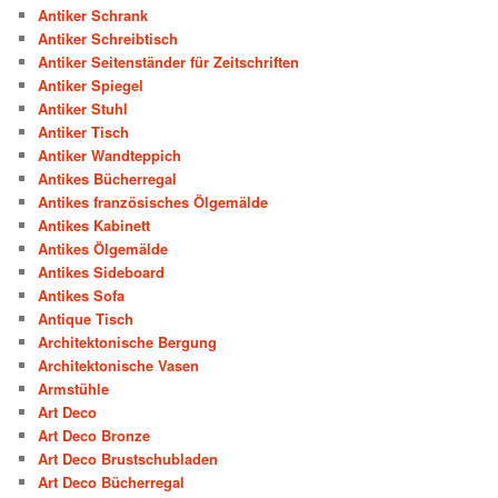
Antiker Schrank
Antiker Schreibtisch
Antiker Seitenständer für Zeitschriften
Antiker Spiegel
Antiker Stuhl
Antiker Tisch
Antiker Wandteppich
Antikes Bücherregal
Antikes französisches Ölgemälde
Antikes Kabinett
Antikes Ölgemälde
Antikes Sideboard
Antikes Sofa
Antique Tisch
Architektonische Bergung
Architektonische Vasen
Armstühle
Art Deco
Art Deco Bronze
Art Deco Brustschubladen
Art Deco Bücherregal