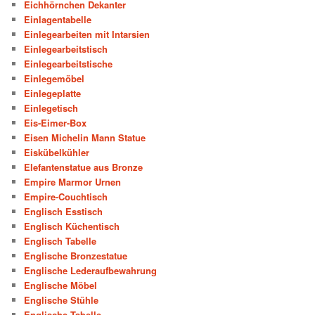
Eichhörnchen Dekanter
Einlagentabelle
Einlegearbeiten mit Intarsien
Einlegearbeitstisch
Einlegearbeitstische
Einlegemöbel
Einlegeplatte
Einlegetisch
Eis-Eimer-Box
Eisen Michelin Mann Statue
Eiskübelkühler
Elefantenstatue aus Bronze
Empire Marmor Urnen
Empire-Couchtisch
Englisch Esstisch
Englisch Küchentisch
Englisch Tabelle
Englische Bronzestatue
Englische Lederaufbewahrung
Englische Möbel
Englische Stühle
Englische Tabelle