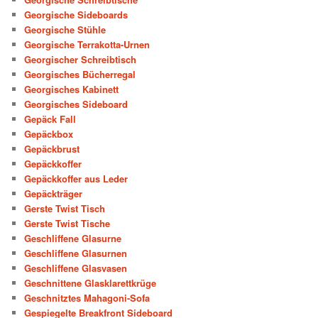
Georgische Sideboards
Georgische Stühle
Georgische Terrakotta-Urnen
Georgischer Schreibtisch
Georgisches Bücherregal
Georgisches Kabinett
Georgisches Sideboard
Gepäck Fall
Gepäckbox
Gepäckbrust
Gepäckkoffer
Gepäckkoffer aus Leder
Gepäckträger
Gerste Twist Tisch
Gerste Twist Tische
Geschliffene Glasurne
Geschliffene Glasurnen
Geschliffene Glasvasen
Geschnittene Glasklarettkrüge
Geschnitztes Mahagoni-Sofa
Gespiegelte Breakfront Sideboard