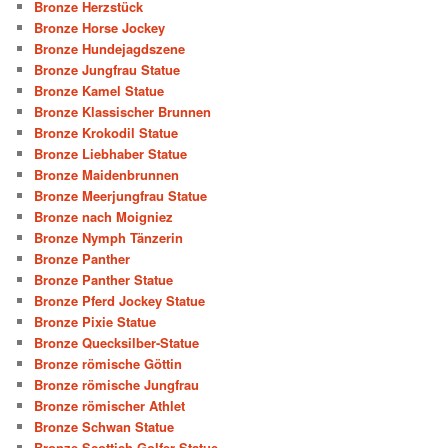
Bronze Herzstück
Bronze Horse Jockey
Bronze Hundejagdszene
Bronze Jungfrau Statue
Bronze Kamel Statue
Bronze Klassischer Brunnen
Bronze Krokodil Statue
Bronze Liebhaber Statue
Bronze Maidenbrunnen
Bronze Meerjungfrau Statue
Bronze nach Moigniez
Bronze Nymph Tänzerin
Bronze Panther
Bronze Panther Statue
Bronze Pferd Jockey Statue
Bronze Pixie Statue
Bronze Quecksilber-Statue
Bronze römische Göttin
Bronze römische Jungfrau
Bronze römischer Athlet
Bronze Schwan Statue
Bronze Scottish Golfer Statue