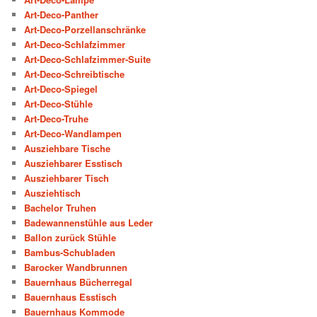
Art-Deco-Panther
Art-Deco-Porzellanschränke
Art-Deco-Schlafzimmer
Art-Deco-Schlafzimmer-Suite
Art-Deco-Schreibtische
Art-Deco-Spiegel
Art-Deco-Stühle
Art-Deco-Truhe
Art-Deco-Wandlampen
Ausziehbare Tische
Ausziehbarer Esstisch
Ausziehbarer Tisch
Ausziehtisch
Bachelor Truhen
Badewannenstühle aus Leder
Ballon zurück Stühle
Bambus-Schubladen
Barocker Wandbrunnen
Bauernhaus Bücherregal
Bauernhaus Esstisch
Bauernhaus Kommode