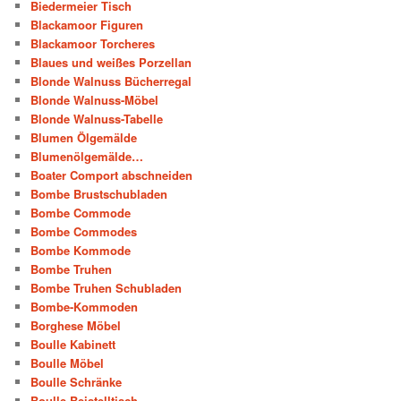
Biedermeier Tisch
Blackamoor Figuren
Blackamoor Torcheres
Blaues und weißes Porzellan
Blonde Walnuss Bücherregal
Blonde Walnuss-Möbel
Blonde Walnuss-Tabelle
Blumen Ölgemälde
Blumenölgemälde…
Boater Comport abschneiden
Bombe Brustschubladen
Bombe Commode
Bombe Commodes
Bombe Kommode
Bombe Truhen
Bombe Truhen Schubladen
Bombe-Kommoden
Borghese Möbel
Boulle Kabinett
Boulle Möbel
Boulle Schränke
Boulle-Beistelltisch