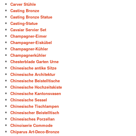
Carver Stühle
Casting Bronze
Casting Bronze Statue
Casting-Statue
Cavaiar Servier Set
Champagner-Eimer
Champagner-Eiskübel
Champagner-Kühler
Champagnerkühler
Chesterblade Garten Urne
Chinesische antike Sitze
Chinesische Architektur
Chinesische Beistelltische
Chinesische Hochzeitskiste
Chinesische Kantonsvasen
Chinesische Sessel
Chinesische Tischlampen
Chinesischer Beistelltisch
Chinesisches Porzellan
Chinoiserie Commode
Chiparus Art-Deco-Bronze