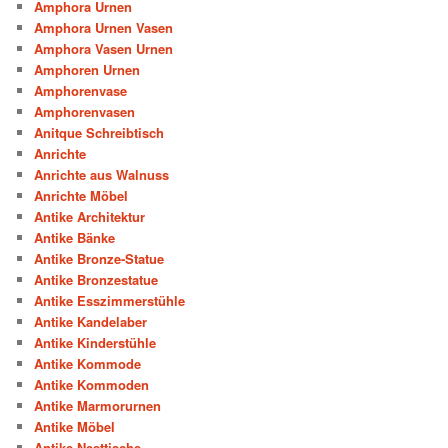
Amphora Urnen
Amphora Urnen Vasen
Amphora Vasen Urnen
Amphoren Urnen
Amphorenvase
Amphorenvasen
Anitque Schreibtisch
Anrichte
Anrichte aus Walnuss
Anrichte Möbel
Antike Architektur
Antike Bänke
Antike Bronze-Statue
Antike Bronzestatue
Antike Esszimmerstühle
Antike Kandelaber
Antike Kinderstühle
Antike Kommode
Antike Kommoden
Antike Marmorurnen
Antike Möbel
Antike Nesttische