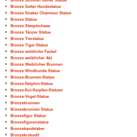
Bronze Setter Hundestatue
Bronze Snaker Charmeur Statue
Bronze Statue
Bronze Steeplechase
Bronze Tänzer Statue
Bronze Tierstatue
Bronze Tiger-Statue
Bronze weibliche Fackel
Bronze weiblicher Akt
Bronze Weiblicher Brunnen
Bronze Windhunde Statue
Bronze-Brunnen-Statue
Bronze-Delphin-Statue
Bronze-Koi-Karpfen-Statuen
Bronze-Vogel-Statue
Bronzebrunnen
Bronzebrunnen Statue
Bronzefigur Statue
Bronzefigurenstatue
Bronzekandelaber
Bronzekrokodil