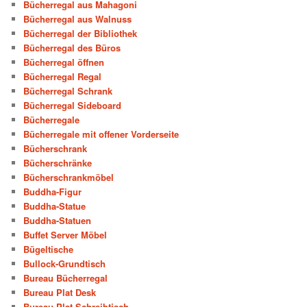
Bücherregal aus Mahagoni
Bücherregal aus Walnuss
Bücherregal der Bibliothek
Bücherregal des Büros
Bücherregal öffnen
Bücherregal Regal
Bücherregal Schrank
Bücherregal Sideboard
Bücherregale
Bücherregale mit offener Vorderseite
Bücherschrank
Bücherschränke
Bücherschrankmöbel
Buddha-Figur
Buddha-Statue
Buddha-Statuen
Buffet Server Möbel
Bügeltische
Bullock-Grundtisch
Bureau Bücherregal
Bureau Plat Desk
Bureau Plat Schreibtisch