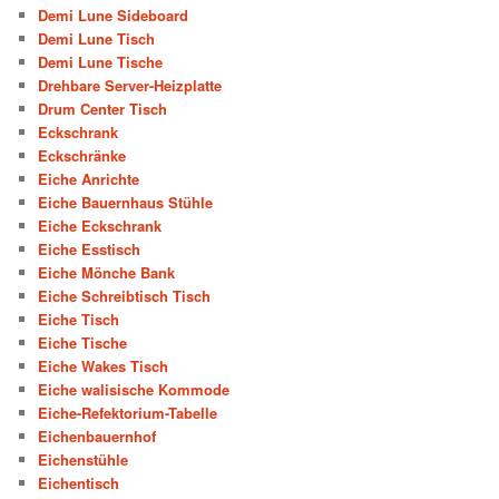
Demi Lune Sideboard
Demi Lune Tisch
Demi Lune Tische
Drehbare Server-Heizplatte
Drum Center Tisch
Eckschrank
Eckschränke
Eiche Anrichte
Eiche Bauernhaus Stühle
Eiche Eckschrank
Eiche Esstisch
Eiche Mönche Bank
Eiche Schreibtisch Tisch
Eiche Tisch
Eiche Tische
Eiche Wakes Tisch
Eiche walisische Kommode
Eiche-Refektorium-Tabelle
Eichenbauernhof
Eichenstühle
Eichentisch