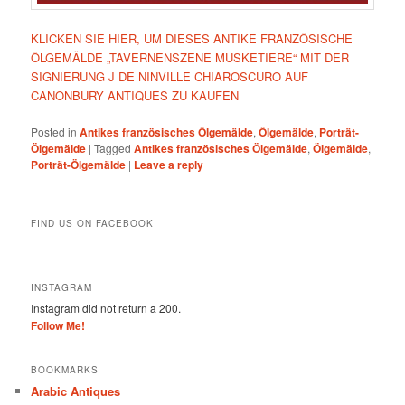
KLICKEN SIE HIER, UM DIESES ANTIKE FRANZÖSISCHE
ÖLGEMÄLDE „TAVERNENSZENE MUSKETIERE“ MIT DER
SIGNIERUNG J DE NINVILLE CHIAROSCURO AUF
CANONBURY ANTIQUES ZU KAUFEN
Posted in
Antikes französisches Ölgemälde
,
Ölgemälde
,
Porträt-
Ölgemälde
|
Tagged
Antikes französisches Ölgemälde
,
Ölgemälde
,
Porträt-Ölgemälde
|
Leave a reply
FIND US ON FACEBOOK
INSTAGRAM
Instagram did not return a 200.
Follow Me!
BOOKMARKS
Arabic Antiques