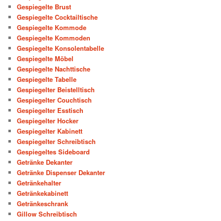
Gespiegelte Brust
Gespiegelte Cocktailtische
Gespiegelte Kommode
Gespiegelte Kommoden
Gespiegelte Konsolentabelle
Gespiegelte Möbel
Gespiegelte Nachttische
Gespiegelte Tabelle
Gespiegelter Beistelltisch
Gespiegelter Couchtisch
Gespiegelter Esstisch
Gespiegelter Hocker
Gespiegelter Kabinett
Gespiegelter Schreibtisch
Gespiegeltes Sideboard
Getränke Dekanter
Getränke Dispenser Dekanter
Getränkehalter
Getränkekabinett
Getränkeschrank
Gillow Schreibtisch