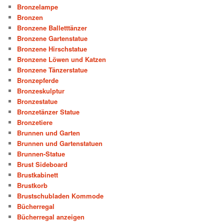
Bronzelampe
Bronzen
Bronzene Balletttänzer
Bronzene Gartenstatue
Bronzene Hirschstatue
Bronzene Löwen und Katzen
Bronzene Tänzerstatue
Bronzepferde
Bronzeskulptur
Bronzestatue
Bronzetänzer Statue
Bronzetiere
Brunnen und Garten
Brunnen und Gartenstatuen
Brunnen-Statue
Brust Sideboard
Brustkabinett
Brustkorb
Brustschubladen Kommode
Bücherregal
Bücherregal anzeigen