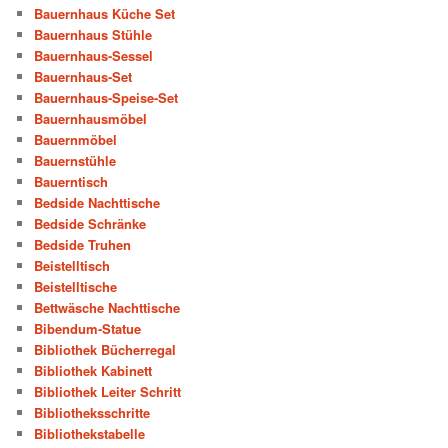
Bauernhaus Küche Set
Bauernhaus Stühle
Bauernhaus-Sessel
Bauernhaus-Set
Bauernhaus-Speise-Set
Bauernhausmöbel
Bauernmöbel
Bauernstühle
Bauerntisch
Bedside Nachttische
Bedside Schränke
Bedside Truhen
Beistelltisch
Beistelltische
Bettwäsche Nachttische
Bibendum-Statue
Bibliothek Bücherregal
Bibliothek Kabinett
Bibliothek Leiter Schritt
Bibliotheksschritte
Bibliothekstabelle