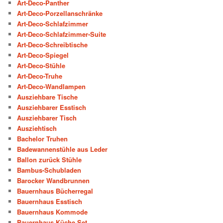
Art-Deco-Panther
Art-Deco-Porzellanschränke
Art-Deco-Schlafzimmer
Art-Deco-Schlafzimmer-Suite
Art-Deco-Schreibtische
Art-Deco-Spiegel
Art-Deco-Stühle
Art-Deco-Truhe
Art-Deco-Wandlampen
Ausziehbare Tische
Ausziehbarer Esstisch
Ausziehbarer Tisch
Ausziehtisch
Bachelor Truhen
Badewannenstühle aus Leder
Ballon zurück Stühle
Bambus-Schubladen
Barocker Wandbrunnen
Bauernhaus Bücherregal
Bauernhaus Esstisch
Bauernhaus Kommode
Bauernhaus Küche Set