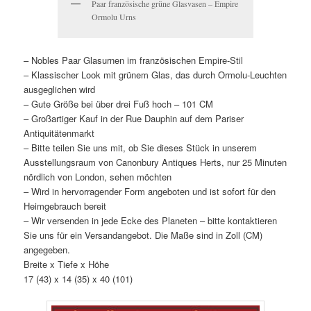
Paar französische grüne Glasvasen – Empire
Ormolu Urns
– Nobles Paar Glasurnen im französischen Empire-Stil
– Klassischer Look mit grünem Glas, das durch Ormolu-Leuchten
ausgeglichen wird
– Gute Größe bei über drei Fuß hoch – 101 CM
– Großartiger Kauf in der Rue Dauphin auf dem Pariser
Antiquitätenmarkt
– Bitte teilen Sie uns mit, ob Sie dieses Stück in unserem
Ausstellungsraum von Canonbury Antiques Herts, nur 25 Minuten
nördlich von London, sehen möchten
– Wird in hervorragender Form angeboten und ist sofort für den
Heimgebrauch bereit
– Wir versenden in jede Ecke des Planeten – bitte kontaktieren
Sie uns für ein Versandangebot. Die Maße sind in Zoll (CM)
angegeben.
Breite x Tiefe x Höhe
17 (43) x 14 (35) x 40 (101)