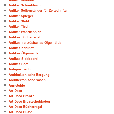
Antiker Schreibtisch
Antiker Seitenständer für Zeitschriften
Antiker Spiegel
Antiker Stuhl
Antiker Tisch
Antiker Wandteppich
Antikes Bücherregal
Antikes französisches Ölgemälde
Antikes Kabinett
Antikes Ölgemälde
Antikes Sideboard
Antikes Sofa
Antique Tisch
Architektonische Bergung
Architektonische Vasen
Armstühle
Art Deco
Art Deco Bronze
Art Deco Brustschubladen
Art Deco Bücherregal
Art Deco Büste