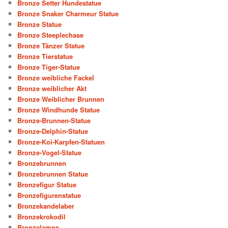
Bronze Setter Hundestatue
Bronze Snaker Charmeur Statue
Bronze Statue
Bronze Steeplechase
Bronze Tänzer Statue
Bronze Tierstatue
Bronze Tiger-Statue
Bronze weibliche Fackel
Bronze weiblicher Akt
Bronze Weiblicher Brunnen
Bronze Windhunde Statue
Bronze-Brunnen-Statue
Bronze-Delphin-Statue
Bronze-Koi-Karpfen-Statuen
Bronze-Vogel-Statue
Bronzebrunnen
Bronzebrunnen Statue
Bronzefigur Statue
Bronzefigurenstatue
Bronzekandelaber
Bronzekrokodil
Bronzelampe