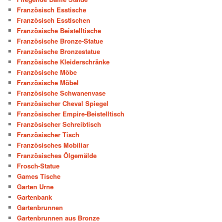
Französisch Esstische
Französisch Esstischen
Französische Beistelltische
Französische Bronze-Statue
Französische Bronzestatue
Französische Kleiderschränke
Französische Möbe
Französische Möbel
Französische Schwanenvase
Französischer Cheval Spiegel
Französischer Empire-Beistelltisch
Französischer Schreibtisch
Französischer Tisch
Französisches Mobiliar
Französisches Ölgemälde
Frosch-Statue
Games Tische
Garten Urne
Gartenbank
Gartenbrunnen
Gartenbrunnen aus Bronze