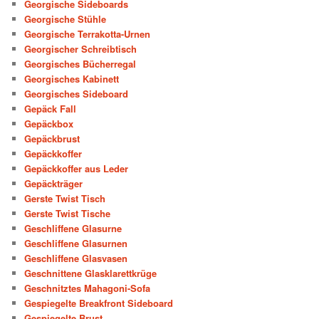
Georgische Sideboards
Georgische Stühle
Georgische Terrakotta-Urnen
Georgischer Schreibtisch
Georgisches Bücherregal
Georgisches Kabinett
Georgisches Sideboard
Gepäck Fall
Gepäckbox
Gepäckbrust
Gepäckkoffer
Gepäckkoffer aus Leder
Gepäckträger
Gerste Twist Tisch
Gerste Twist Tische
Geschliffene Glasurne
Geschliffene Glasurnen
Geschliffene Glasvasen
Geschnittene Glasklarettkrüge
Geschnitztes Mahagoni-Sofa
Gespiegelte Breakfront Sideboard
Gespiegelte Brust