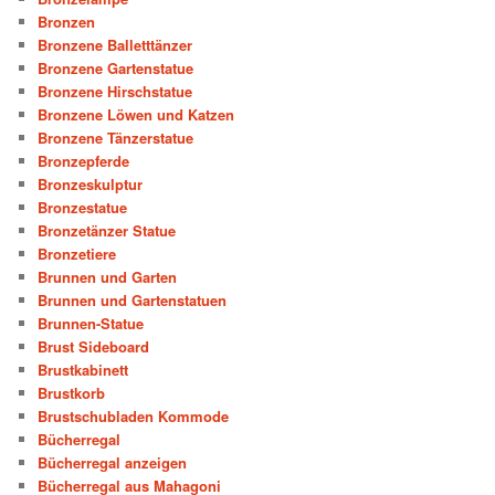
Bronzen
Bronzene Balletttänzer
Bronzene Gartenstatue
Bronzene Hirschstatue
Bronzene Löwen und Katzen
Bronzene Tänzerstatue
Bronzepferde
Bronzeskulptur
Bronzestatue
Bronzetänzer Statue
Bronzetiere
Brunnen und Garten
Brunnen und Gartenstatuen
Brunnen-Statue
Brust Sideboard
Brustkabinett
Brustkorb
Brustschubladen Kommode
Bücherregal
Bücherregal anzeigen
Bücherregal aus Mahagoni