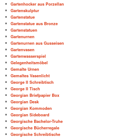
Gartenhocker aus Porzellan
Gartenskulptur
Gartenstatue
Gartenstatue aus Bronze
Gartenstatuen
Gartenurnen
Gartenurnen aus Gusseisen
Gartenvasen
Gartenwasserspiel
Gelegenheitsmöbel
Gemalte Urnen
Gemaltes Vasenlicht
George II Schreibtisch
George II Tisch
Georgian Briefpapier Box
Georgian Desk
Georgian Kommoden
Georgian Sideboard
Georgische Bachelor-Truhe
Georgische Bücherregale
Georgische Schreibtische