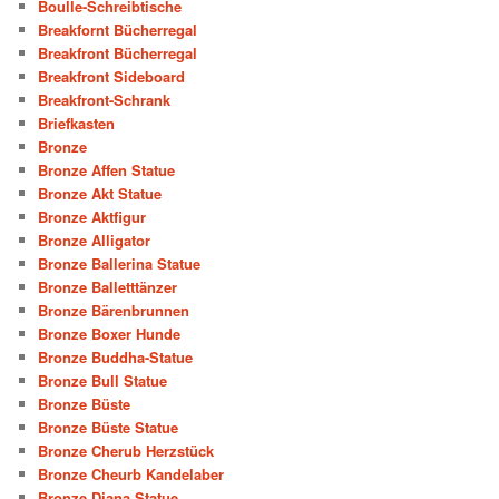
Boulle-Schreibtische
Breakfornt Bücherregal
Breakfront Bücherregal
Breakfront Sideboard
Breakfront-Schrank
Briefkasten
Bronze
Bronze Affen Statue
Bronze Akt Statue
Bronze Aktfigur
Bronze Alligator
Bronze Ballerina Statue
Bronze Balletttänzer
Bronze Bärenbrunnen
Bronze Boxer Hunde
Bronze Buddha-Statue
Bronze Bull Statue
Bronze Büste
Bronze Büste Statue
Bronze Cherub Herzstück
Bronze Cheurb Kandelaber
Bronze Diana Statue