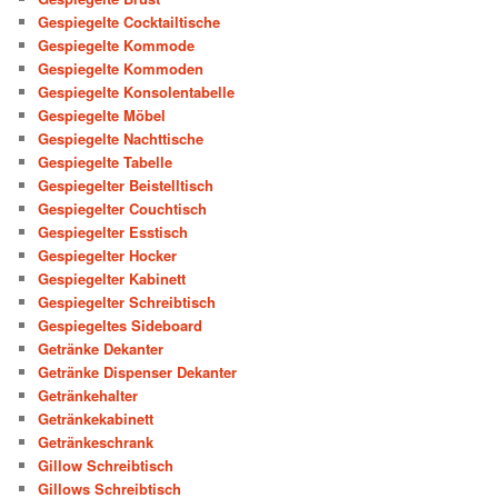
Gespiegelte Cocktailtische
Gespiegelte Kommode
Gespiegelte Kommoden
Gespiegelte Konsolentabelle
Gespiegelte Möbel
Gespiegelte Nachttische
Gespiegelte Tabelle
Gespiegelter Beistelltisch
Gespiegelter Couchtisch
Gespiegelter Esstisch
Gespiegelter Hocker
Gespiegelter Kabinett
Gespiegelter Schreibtisch
Gespiegeltes Sideboard
Getränke Dekanter
Getränke Dispenser Dekanter
Getränkehalter
Getränkekabinett
Getränkeschrank
Gillow Schreibtisch
Gillows Schreibtisch