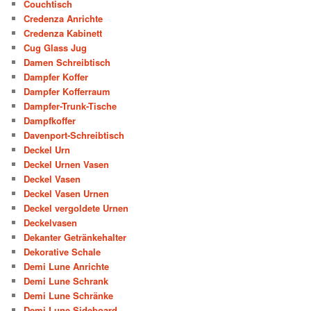
Couchtisch
Credenza Anrichte
Credenza Kabinett
Cug Glass Jug
Damen Schreibtisch
Dampfer Koffer
Dampfer Kofferraum
Dampfer-Trunk-Tische
Dampfkoffer
Davenport-Schreibtisch
Deckel Urn
Deckel Urnen Vasen
Deckel Vasen
Deckel Vasen Urnen
Deckel vergoldete Urnen
Deckelvasen
Dekanter Getränkehalter
Dekorative Schale
Demi Lune Anrichte
Demi Lune Schrank
Demi Lune Schränke
Demi Lune Sideboard