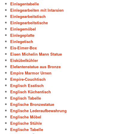
Einlagentabelle
Einlegearbeiten mit Intarsien
Einlegearbeitstisch
Einlegearbeitstische
Einlegemöbel
Einlegeplatte
Einlegetisch
Eis-Eimer-Box
Eisen Michelin Mann Statue
Eiskübelkühler
Elefantenstatue aus Bronze
Empire Marmor Urnen
Empire-Couchtisch
Englisch Esstisch
Englisch Küchentisch
Englisch Tabelle
Englische Bronzestatue
Englische Lederaufbewahrung
Englische Möbel
Englische Stühle
Englische Tabelle