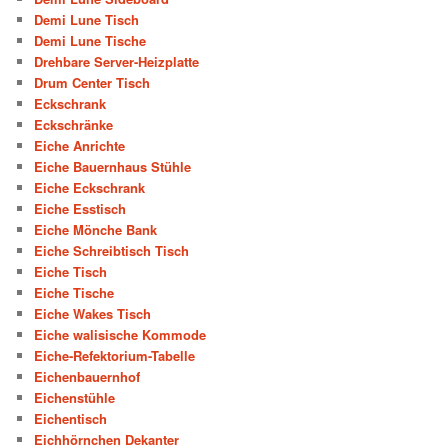
Demi Lune Tisch
Demi Lune Tische
Drehbare Server-Heizplatte
Drum Center Tisch
Eckschrank
Eckschränke
Eiche Anrichte
Eiche Bauernhaus Stühle
Eiche Eckschrank
Eiche Esstisch
Eiche Mönche Bank
Eiche Schreibtisch Tisch
Eiche Tisch
Eiche Tische
Eiche Wakes Tisch
Eiche walisische Kommode
Eiche-Refektorium-Tabelle
Eichenbauernhof
Eichenstühle
Eichentisch
Eichhörnchen Dekanter