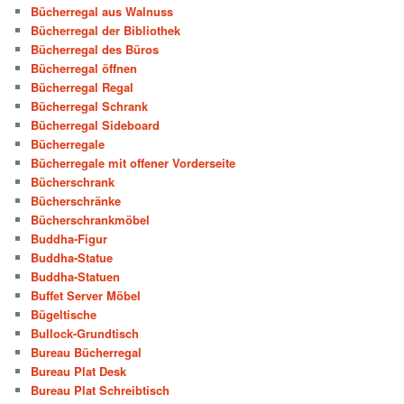
Bücherregal aus Walnuss
Bücherregal der Bibliothek
Bücherregal des Büros
Bücherregal öffnen
Bücherregal Regal
Bücherregal Schrank
Bücherregal Sideboard
Bücherregale
Bücherregale mit offener Vorderseite
Bücherschrank
Bücherschränke
Bücherschrankmöbel
Buddha-Figur
Buddha-Statue
Buddha-Statuen
Buffet Server Möbel
Bügeltische
Bullock-Grundtisch
Bureau Bücherregal
Bureau Plat Desk
Bureau Plat Schreibtisch