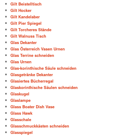
Gilt Beistelltisch
Gilt Hocker
Gilt Kandelaber
Gilt Pier Spiegel
Gilt Torcheres Stände
Gilt Walnuss Tisch
Glas Dekanter
Glas Österreich Vasen Urnen
Glas Terrine schneiden
Glas Urnen
Glas-korinthische Säule schneiden
Glasgetränke Dekanter
Glasiertes Bücherregal
Glaskorinthische Säulen schneiden
Glaskugel
Glaslampe
Glass Boater Dish Vase
Glass Hawk
Glasschale
Glasschmuckkästen schneiden
Glasspiegel