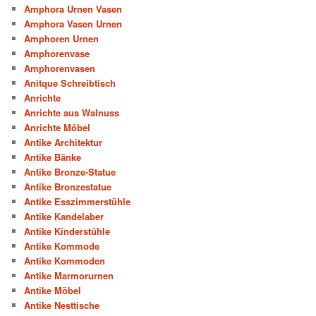
Amphora Urnen Vasen
Amphora Vasen Urnen
Amphoren Urnen
Amphorenvase
Amphorenvasen
Anitque Schreibtisch
Anrichte
Anrichte aus Walnuss
Anrichte Möbel
Antike Architektur
Antike Bänke
Antike Bronze-Statue
Antike Bronzestatue
Antike Esszimmerstühle
Antike Kandelaber
Antike Kinderstühle
Antike Kommode
Antike Kommoden
Antike Marmorurnen
Antike Möbel
Antike Nesttische