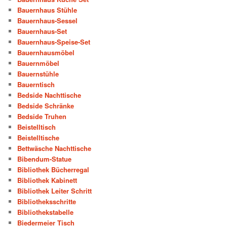
Bauernhaus Stühle
Bauernhaus-Sessel
Bauernhaus-Set
Bauernhaus-Speise-Set
Bauernhausmöbel
Bauernmöbel
Bauernstühle
Bauerntisch
Bedside Nachttische
Bedside Schränke
Bedside Truhen
Beistelltisch
Beistelltische
Bettwäsche Nachttische
Bibendum-Statue
Bibliothek Bücherregal
Bibliothek Kabinett
Bibliothek Leiter Schritt
Bibliotheksschritte
Bibliothekstabelle
Biedermeier Tisch