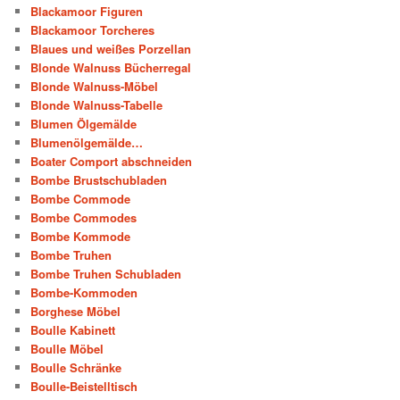
Blackamoor Figuren
Blackamoor Torcheres
Blaues und weißes Porzellan
Blonde Walnuss Bücherregal
Blonde Walnuss-Möbel
Blonde Walnuss-Tabelle
Blumen Ölgemälde
Blumenölgemälde…
Boater Comport abschneiden
Bombe Brustschubladen
Bombe Commode
Bombe Commodes
Bombe Kommode
Bombe Truhen
Bombe Truhen Schubladen
Bombe-Kommoden
Borghese Möbel
Boulle Kabinett
Boulle Möbel
Boulle Schränke
Boulle-Beistelltisch