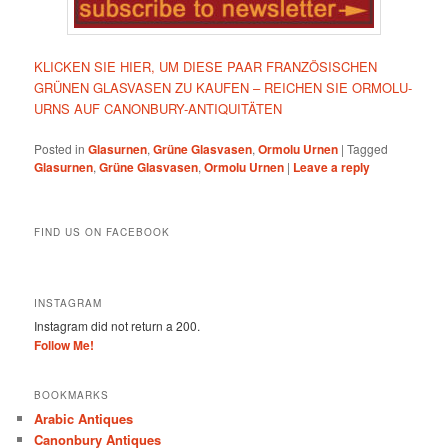
KLICKEN SIE HIER, UM DIESE PAAR FRANZÖSISCHEN
GRÜNEN GLASVASEN ZU KAUFEN – REICHEN SIE ORMOLU-
URNS AUF CANONBURY-ANTIQUITÄTEN
Posted in
Glasurnen
,
Grüne Glasvasen
,
Ormolu Urnen
|
Tagged
Glasurnen
,
Grüne Glasvasen
,
Ormolu Urnen
|
Leave a reply
FIND US ON FACEBOOK
INSTAGRAM
Instagram did not return a 200.
Follow Me!
BOOKMARKS
Arabic Antiques
Canonbury Antiques