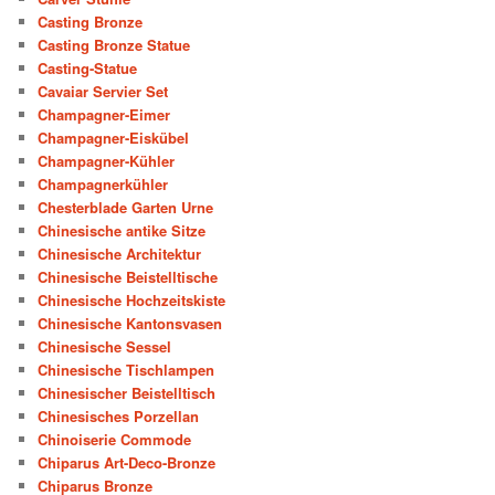
Casting Bronze
Casting Bronze Statue
Casting-Statue
Cavaiar Servier Set
Champagner-Eimer
Champagner-Eiskübel
Champagner-Kühler
Champagnerkühler
Chesterblade Garten Urne
Chinesische antike Sitze
Chinesische Architektur
Chinesische Beistelltische
Chinesische Hochzeitskiste
Chinesische Kantonsvasen
Chinesische Sessel
Chinesische Tischlampen
Chinesischer Beistelltisch
Chinesisches Porzellan
Chinoiserie Commode
Chiparus Art-Deco-Bronze
Chiparus Bronze