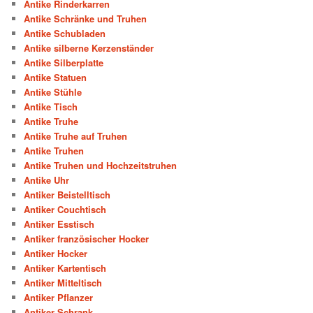
Antike Rinderkarren
Antike Schränke und Truhen
Antike Schubladen
Antike silberne Kerzenständer
Antike Silberplatte
Antike Statuen
Antike Stühle
Antike Tisch
Antike Truhe
Antike Truhe auf Truhen
Antike Truhen
Antike Truhen und Hochzeitstruhen
Antike Uhr
Antiker Beistelltisch
Antiker Couchtisch
Antiker Esstisch
Antiker französischer Hocker
Antiker Hocker
Antiker Kartentisch
Antiker Mitteltisch
Antiker Pflanzer
Antiker Schrank