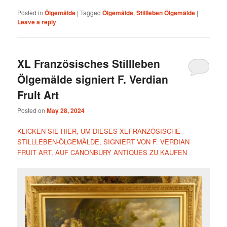
Posted in
Ölgemälde
|
Tagged
Ölgemälde
,
Stillleben Ölgemälde
|
Leave a reply
XL Französisches Stillleben
Ölgemälde signiert F. Verdian
Fruit Art
Posted on
May 28, 2024
KLICKEN SIE HIER, UM DIESES XL-FRANZÖSISCHE
STILLLEBEN-ÖLGEMÄLDE, SIGNIERT VON F. VERDIAN
FRUIT ART, AUF CANONBURY ANTIQUES ZU KAUFEN