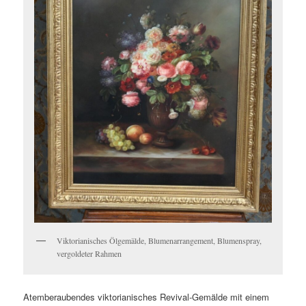
Viktorianisches Ölgemälde, Blumenarrangement, Blumenspray,
vergoldeter Rahmen
Atemberaubendes viktorianisches Revival-Gemälde mit einem