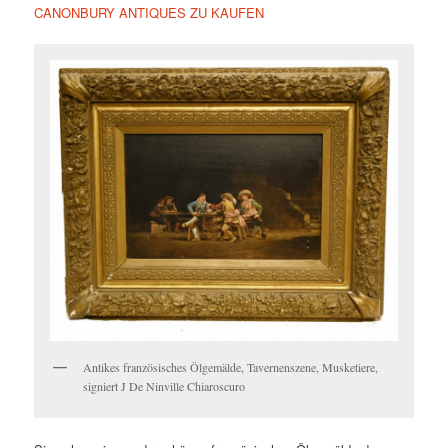
CANONBURY ANTIQUES ZU KAUFEN
Antikes französisches Ölgemälde, Tavernenszene, Musketiere,
signiert J De Ninville Chiaroscuro