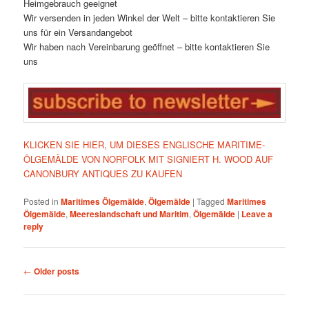
Heimgebrauch geeignet
Wir versenden in jeden Winkel der Welt – bitte kontaktieren Sie
uns für ein Versandangebot
Wir haben nach Vereinbarung geöffnet – bitte kontaktieren Sie
uns
KLICKEN SIE HIER, UM DIESES ENGLISCHE MARITIME-
ÖLGEMÄLDE VON NORFOLK MIT SIGNIERT H. WOOD AUF
CANONBURY ANTIQUES ZU KAUFEN
Posted in
Maritimes Ölgemälde
,
Ölgemälde
|
Tagged
Maritimes
Ölgemälde
,
Meereslandschaft und Maritim
,
Ölgemälde
|
Leave a
reply
Post
←
Older posts
navigation