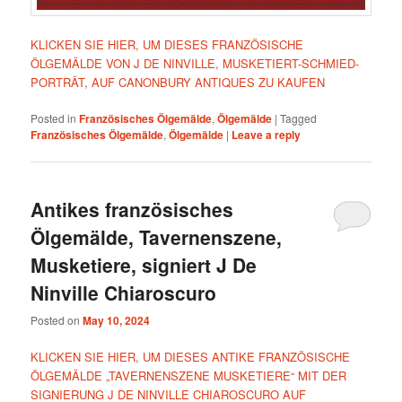
KLICKEN SIE HIER, UM DIESES FRANZÖSISCHE
ÖLGEMÄLDE VON J DE NINVILLE, MUSKETIERT-SCHMIED-
PORTRÄT, AUF CANONBURY ANTIQUES ZU KAUFEN
Posted in
Französisches Ölgemälde
,
Ölgemälde
|
Tagged
Französisches Ölgemälde
,
Ölgemälde
|
Leave a reply
Antikes französisches
Ölgemälde, Tavernenszene,
Musketiere, signiert J De
Ninville Chiaroscuro
Posted on
May 10, 2024
KLICKEN SIE HIER, UM DIESES ANTIKE FRANZÖSISCHE
ÖLGEMÄLDE „TAVERNENSZENE MUSKETIERE“ MIT DER
SIGNIERUNG J DE NINVILLE CHIAROSCURO AUF