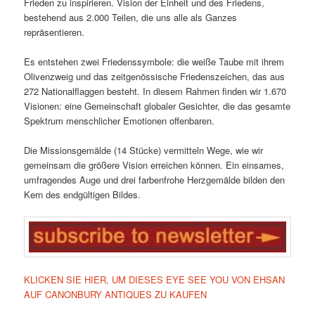
Frieden zu inspirieren. Vision der Einheit und des Friedens,
bestehend aus 2.000 Teilen, die uns alle als Ganzes
repräsentieren.
Es entstehen zwei Friedenssymbole: die weiße Taube mit ihrem
Olivenzweig und das zeitgenössische Friedenszeichen, das aus
272 Nationalflaggen besteht. In diesem Rahmen finden wir 1.670
Visionen: eine Gemeinschaft globaler Gesichter, die das gesamte
Spektrum menschlicher Emotionen offenbaren.
Die Missionsgemälde (14 Stücke) vermitteln Wege, wie wir
gemeinsam die größere Vision erreichen können. Ein einsames,
umfragendes Auge und drei farbenfrohe Herzgemälde bilden den
Kern des endgültigen Bildes.
KLICKEN SIE HIER, UM DIESES EYE SEE YOU VON EHSAN
AUF CANONBURY ANTIQUES ZU KAUFEN