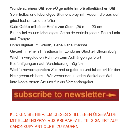
Wunderschönes Stillleben-Ölgemälde im präraffaelitischen Stil
Sehr helles und lebendiges Blumenspray mit Rosen, die aus der
griechischen Urne sprießen
Gute Größe mit einer Breite von über 1,20 m – 129 cm
Ein so helles und lebendiges Gemälde verleiht jedem Raum Licht
und Energie
Unten signiert: Y Roloan, siehe Nahaufnahme
Gekauft in einem Privathaus im Londoner Stadtteil Bloomsbury
Wird im vergoldeten Rahmen zum Aufhängen geliefert
Besichtigungen nach Vereinbarung möglich
Wird in hervorragendem Zustand angeboten und ist sofort für den
Heimgebrauch bereit. Wir versenden in jeden Winkel der Welt –
bitte kontaktieren Sie uns für ein Versandangebot
KLICKEN SIE HIER, UM DIESES STILLLEBEN-ÖLGEMÄLDE
MIT BLUMENSPRAY AUS PRERAPHAELITE, SIGNIERT AUF
CANONBURY ANTIQUES, ZU KAUFEN