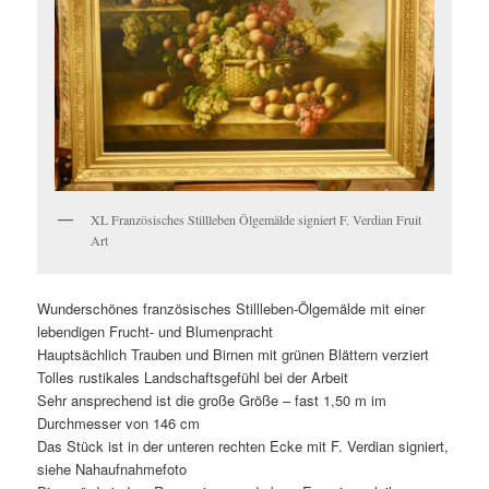
XL Französisches Stillleben Ölgemälde signiert F. Verdian Fruit
Art
Wunderschönes französisches Stillleben-Ölgemälde mit einer
lebendigen Frucht- und Blumenpracht
Hauptsächlich Trauben und Birnen mit grünen Blättern verziert
Tolles rustikales Landschaftsgefühl bei der Arbeit
Sehr ansprechend ist die große Größe – fast 1,50 m im
Durchmesser von 146 cm
Das Stück ist in der unteren rechten Ecke mit F. Verdian signiert,
siehe Nahaufnahmefoto