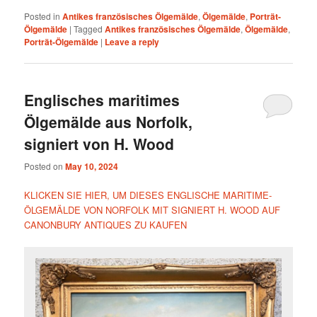
Posted in
Antikes französisches Ölgemälde
,
Ölgemälde
,
Porträt-
Ölgemälde
|
Tagged
Antikes französisches Ölgemälde
,
Ölgemälde
,
Porträt-Ölgemälde
|
Leave a reply
Englisches maritimes
Ölgemälde aus Norfolk,
signiert von H. Wood
Posted on
May 10, 2024
KLICKEN SIE HIER, UM DIESES ENGLISCHE MARITIME-
ÖLGEMÄLDE VON NORFOLK MIT SIGNIERT H. WOOD AUF
CANONBURY ANTIQUES ZU KAUFEN