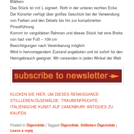
Blättern
Das Stück ist mit L signiert. Roth in der unteren rechten Ecke
Der Künstler verfügt über großes Geschick bei der Verwendung
von Farben und den Details bis hin zur komplizierten
Pinselführung
Kommt im vergoldeten Rahmen und dieses Stück hat eine Breite
von fast vier Fuß – 109 cm
Besichtigungen nach Vereinbarung möglich
Wird in hervorragendem Zustand angeboten und ist sofort für den
Heimgebrauch geeignet. Wir versenden in jeden Winkel der Welt
KLICKEN SIE HIER, UM DIESES RENAISSANCE-
STILLLEBEN-ÖLGEMÄLDE, TRAUBENFRÜCHTE,
ITALIENISCHE KUNST AUF CANONBURY ANTIQUES ZU
KAUFEN
Posted in
Ölgemälde
|
Tagged
Ölgemälde
,
Stillleben Ölgemälde
|
Leave a reply