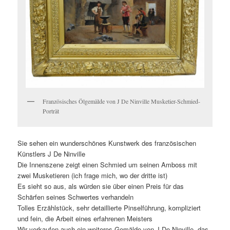
Französisches Ölgemälde von J De Ninville Musketier-Schmied-
Porträt
Sie sehen ein wunderschönes Kunstwerk des französischen
Künstlers J De Ninville
Die Innenszene zeigt einen Schmied um seinen Amboss mit
zwei Musketieren (ich frage mich, wo der dritte ist)
Es sieht so aus, als würden sie über einen Preis für das
Schärfen seines Schwertes verhandeln
Tolles Erzählstück, sehr detaillierte Pinselführung, kompliziert
und fein, die Arbeit eines erfahrenen Meisters
Wir verkaufen auch ein weiteres Gemälde von J De Ninville, das