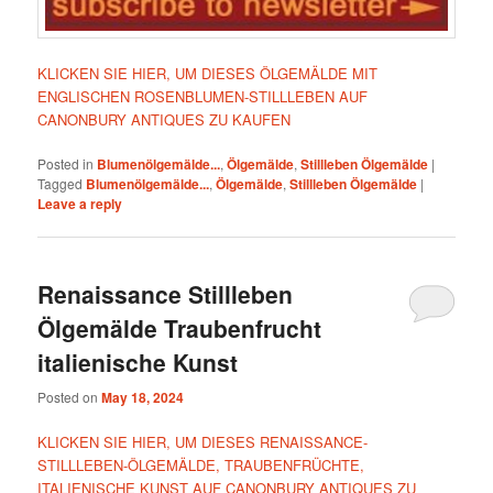
KLICKEN SIE HIER, UM DIESES ÖLGEMÄLDE MIT
ENGLISCHEN ROSENBLUMEN-STILLLEBEN AUF
CANONBURY ANTIQUES ZU KAUFEN
Posted in
Blumenölgemälde...
,
Ölgemälde
,
Stillleben Ölgemälde
|
Tagged
Blumenölgemälde...
,
Ölgemälde
,
Stillleben Ölgemälde
|
Leave a reply
Renaissance Stillleben
Ölgemälde Traubenfrucht
italienische Kunst
Posted on
May 18, 2024
KLICKEN SIE HIER, UM DIESES RENAISSANCE-
STILLLEBEN-ÖLGEMÄLDE, TRAUBENFRÜCHTE,
ITALIENISCHE KUNST AUF CANONBURY ANTIQUES ZU