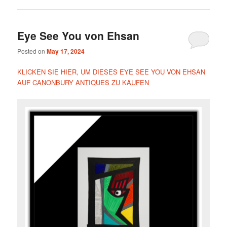
Eye See You von Ehsan
Posted on
May 17, 2024
KLICKEN SIE HIER, UM DIESES EYE SEE YOU VON EHSAN
AUF CANONBURY ANTIQUES ZU KAUFEN