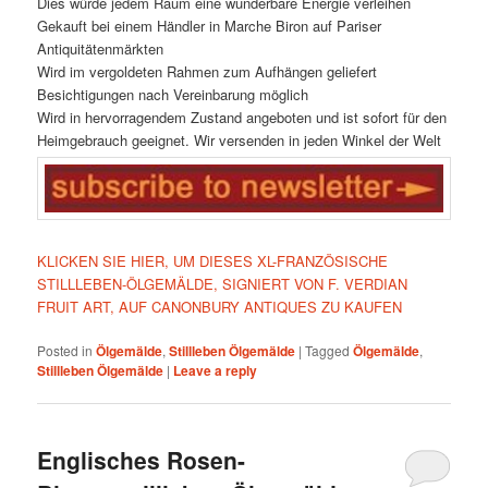
Dies würde jedem Raum eine wunderbare Energie verleihen
Gekauft bei einem Händler in Marche Biron auf Pariser
Antiquitätenmärkten
Wird im vergoldeten Rahmen zum Aufhängen geliefert
Besichtigungen nach Vereinbarung möglich
Wird in hervorragendem Zustand angeboten und ist sofort für den
Heimgebrauch geeignet. Wir versenden in jeden Winkel der Welt
KLICKEN SIE HIER, UM DIESES XL-FRANZÖSISCHE
STILLLEBEN-ÖLGEMÄLDE, SIGNIERT VON F. VERDIAN
FRUIT ART, AUF CANONBURY ANTIQUES ZU KAUFEN
Posted in
Ölgemälde
,
Stillleben Ölgemälde
|
Tagged
Ölgemälde
,
Stillleben Ölgemälde
|
Leave a reply
Englisches Rosen-