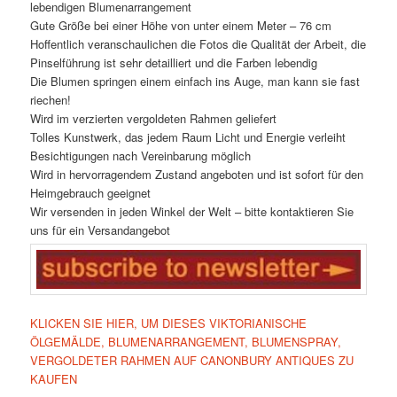
lebendigen Blumenarrangement
Gute Größe bei einer Höhe von unter einem Meter – 76 cm
Hoffentlich veranschaulichen die Fotos die Qualität der Arbeit, die
Pinselführung ist sehr detailliert und die Farben lebendig
Die Blumen springen einem einfach ins Auge, man kann sie fast
riechen!
Wird im verzierten vergoldeten Rahmen geliefert
Tolles Kunstwerk, das jedem Raum Licht und Energie verleiht
Besichtigungen nach Vereinbarung möglich
Wird in hervorragendem Zustand angeboten und ist sofort für den
Heimgebrauch geeignet
Wir versenden in jeden Winkel der Welt – bitte kontaktieren Sie
uns für ein Versandangebot
KLICKEN SIE HIER, UM DIESES VIKTORIANISCHE
ÖLGEMÄLDE, BLUMENARRANGEMENT, BLUMENSPRAY,
VERGOLDETER RAHMEN AUF CANONBURY ANTIQUES ZU
KAUFEN