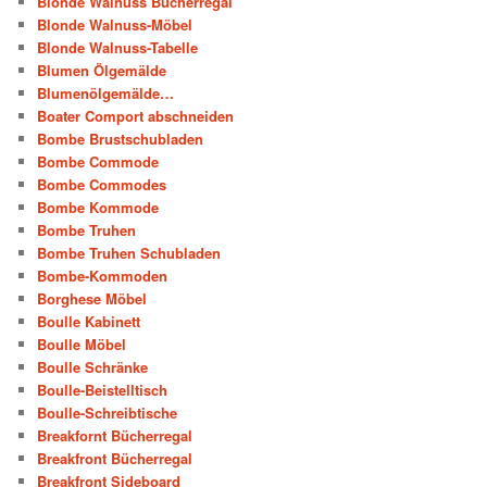
Blonde Walnuss Bücherregal
Blonde Walnuss-Möbel
Blonde Walnuss-Tabelle
Blumen Ölgemälde
Blumenölgemälde…
Boater Comport abschneiden
Bombe Brustschubladen
Bombe Commode
Bombe Commodes
Bombe Kommode
Bombe Truhen
Bombe Truhen Schubladen
Bombe-Kommoden
Borghese Möbel
Boulle Kabinett
Boulle Möbel
Boulle Schränke
Boulle-Beistelltisch
Boulle-Schreibtische
Breakfornt Bücherregal
Breakfront Bücherregal
Breakfront Sideboard