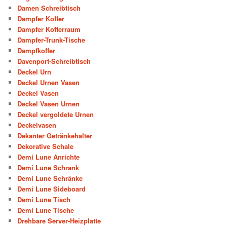
Damen Schreibtisch
Dampfer Koffer
Dampfer Kofferraum
Dampfer-Trunk-Tische
Dampfkoffer
Davenport-Schreibtisch
Deckel Urn
Deckel Urnen Vasen
Deckel Vasen
Deckel Vasen Urnen
Deckel vergoldete Urnen
Deckelvasen
Dekanter Getränkehalter
Dekorative Schale
Demi Lune Anrichte
Demi Lune Schrank
Demi Lune Schränke
Demi Lune Sideboard
Demi Lune Tisch
Demi Lune Tische
Drehbare Server-Heizplatte