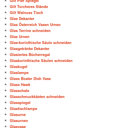
Gilt Pier Spiegel
Gilt Torcheres Stände
Gilt Walnuss Tisch
Glas Dekanter
Glas Österreich Vasen Urnen
Glas Terrine schneiden
Glas Urnen
Glas-korinthische Säule schneiden
Glasgetränke Dekanter
Glasiertes Bücherregal
Glaskorinthische Säulen schneiden
Glaskugel
Glaslampe
Glass Boater Dish Vase
Glass Hawk
Glasschale
Glasschmuckkästen schneiden
Glasspiegel
Glastischlampe
Glasurne
Glasurnen
Glasvase