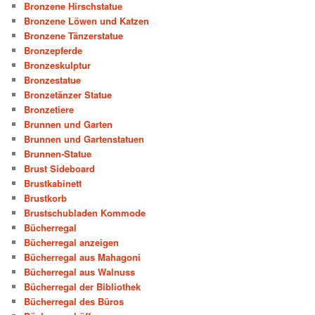
Bronzene Hirschstatue
Bronzene Löwen und Katzen
Bronzene Tänzerstatue
Bronzepferde
Bronzeskulptur
Bronzestatue
Bronzetänzer Statue
Bronzetiere
Brunnen und Garten
Brunnen und Gartenstatuen
Brunnen-Statue
Brust Sideboard
Brustkabinett
Brustkorb
Brustschubladen Kommode
Bücherregal
Bücherregal anzeigen
Bücherregal aus Mahagoni
Bücherregal aus Walnuss
Bücherregal der Bibliothek
Bücherregal des Büros