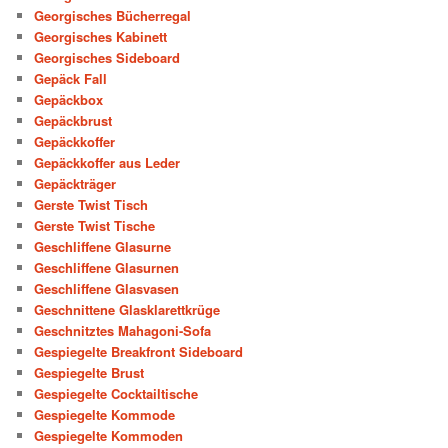
Georgisches Bücherregal
Georgisches Kabinett
Georgisches Sideboard
Gepäck Fall
Gepäckbox
Gepäckbrust
Gepäckkoffer
Gepäckkoffer aus Leder
Gepäckträger
Gerste Twist Tisch
Gerste Twist Tische
Geschliffene Glasurne
Geschliffene Glasurnen
Geschliffene Glasvasen
Geschnittene Glasklarettkrüge
Geschnitztes Mahagoni-Sofa
Gespiegelte Breakfront Sideboard
Gespiegelte Brust
Gespiegelte Cocktailtische
Gespiegelte Kommode
Gespiegelte Kommoden