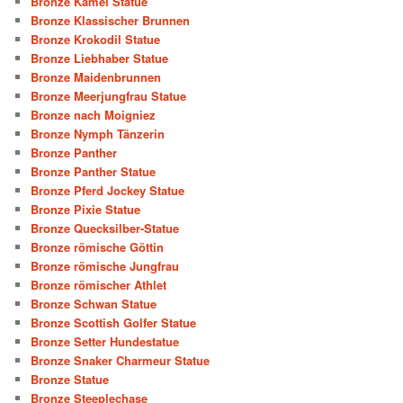
Bronze Kamel Statue
Bronze Klassischer Brunnen
Bronze Krokodil Statue
Bronze Liebhaber Statue
Bronze Maidenbrunnen
Bronze Meerjungfrau Statue
Bronze nach Moigniez
Bronze Nymph Tänzerin
Bronze Panther
Bronze Panther Statue
Bronze Pferd Jockey Statue
Bronze Pixie Statue
Bronze Quecksilber-Statue
Bronze römische Göttin
Bronze römische Jungfrau
Bronze römischer Athlet
Bronze Schwan Statue
Bronze Scottish Golfer Statue
Bronze Setter Hundestatue
Bronze Snaker Charmeur Statue
Bronze Statue
Bronze Steeplechase