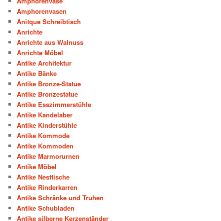
Amphorenvase
Amphorenvasen
Anitque Schreibtisch
Anrichte
Anrichte aus Walnuss
Anrichte Möbel
Antike Architektur
Antike Bänke
Antike Bronze-Statue
Antike Bronzestatue
Antike Esszimmerstühle
Antike Kandelaber
Antike Kinderstühle
Antike Kommode
Antike Kommoden
Antike Marmorurnen
Antike Möbel
Antike Nesttische
Antike Rinderkarren
Antike Schränke und Truhen
Antike Schubladen
Antike silberne Kerzenständer