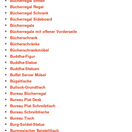
Bücherregal öffnen
Bücherregal Regal
Bücherregal Schrank
Bücherregal Sideboard
Bücherregale
Bücherregale mit offener Vorderseite
Bücherschrank
Bücherschränke
Bücherschrankmöbel
Buddha-Figur
Buddha-Statue
Buddha-Statuen
Buffet Server Möbel
Bügeltische
Bullock-Grundtisch
Bureau Bücherregal
Bureau Plat Desk
Bureau Plat Schreibtisch
Bureau Schreibtische
Bureau Tisch
Burg-Soldat-Statue
Burmesischer Beistelltisch