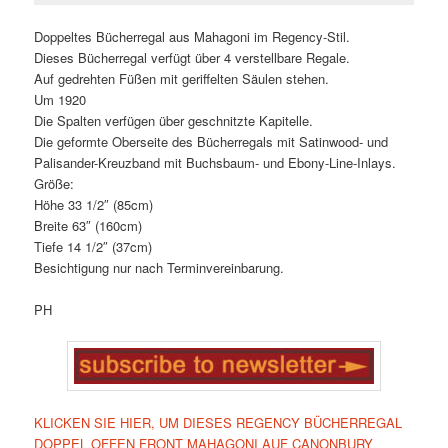
Doppeltes Bücherregal aus Mahagoni im Regency-Stil.
Dieses Bücherregal verfügt über 4 verstellbare Regale.
Auf gedrehten Füßen mit geriffelten Säulen stehen.
Um 1920
Die Spalten verfügen über geschnitzte Kapitelle.
Die geformte Oberseite des Bücherregals mit Satinwood- und
Palisander-Kreuzband mit Buchsbaum- und Ebony-Line-Inlays.
Größe:
Höhe 33 1/2″ (85cm)
Breite 63″ (160cm)
Tiefe 14 1/2″ (37cm)
Besichtigung nur nach Terminvereinbarung.
PH
KLICKEN SIE HIER, UM DIESES REGENCY BÜCHERREGAL
DOPPEL OFFEN FRONT MAHAGONI AUF CANONBURY