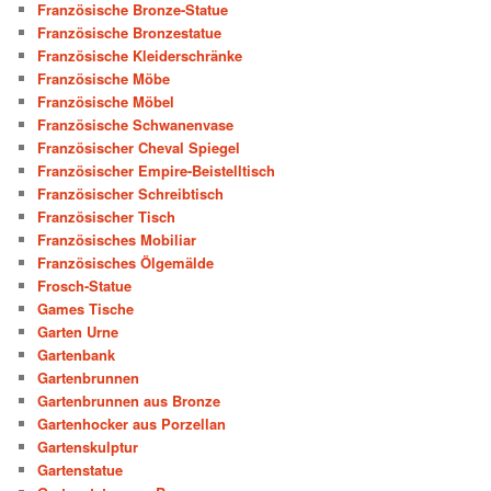
Französische Bronze-Statue
Französische Bronzestatue
Französische Kleiderschränke
Französische Möbe
Französische Möbel
Französische Schwanenvase
Französischer Cheval Spiegel
Französischer Empire-Beistelltisch
Französischer Schreibtisch
Französischer Tisch
Französisches Mobiliar
Französisches Ölgemälde
Frosch-Statue
Games Tische
Garten Urne
Gartenbank
Gartenbrunnen
Gartenbrunnen aus Bronze
Gartenhocker aus Porzellan
Gartenskulptur
Gartenstatue