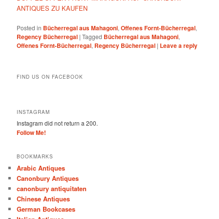
ANTIQUES ZU KAUFEN
Posted in
Bücherregal aus Mahagoni
,
Offenes Fornt-Bücherregal
,
Regency Bücherregal
|
Tagged
Bücherregal aus Mahagoni
,
Offenes Fornt-Bücherregal
,
Regency Bücherregal
|
Leave a reply
FIND US ON FACEBOOK
INSTAGRAM
Instagram did not return a 200.
Follow Me!
BOOKMARKS
Arabic Antiques
Canonbury Antiques
canonbury antiquitaten
Chinese Antiques
German Bookcases