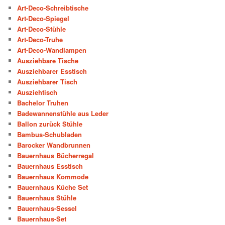
Art-Deco-Schreibtische
Art-Deco-Spiegel
Art-Deco-Stühle
Art-Deco-Truhe
Art-Deco-Wandlampen
Ausziehbare Tische
Ausziehbarer Esstisch
Ausziehbarer Tisch
Ausziehtisch
Bachelor Truhen
Badewannenstühle aus Leder
Ballon zurück Stühle
Bambus-Schubladen
Barocker Wandbrunnen
Bauernhaus Bücherregal
Bauernhaus Esstisch
Bauernhaus Kommode
Bauernhaus Küche Set
Bauernhaus Stühle
Bauernhaus-Sessel
Bauernhaus-Set