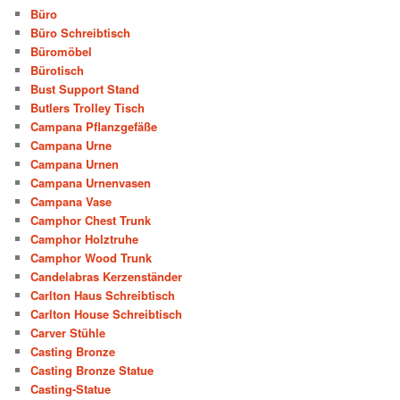
Büro
Büro Schreibtisch
Büromöbel
Bürotisch
Bust Support Stand
Butlers Trolley Tisch
Campana Pflanzgefäße
Campana Urne
Campana Urnen
Campana Urnenvasen
Campana Vase
Camphor Chest Trunk
Camphor Holztruhe
Camphor Wood Trunk
Candelabras Kerzenständer
Carlton Haus Schreibtisch
Carlton House Schreibtisch
Carver Stühle
Casting Bronze
Casting Bronze Statue
Casting-Statue