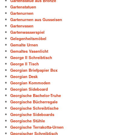
Gartenstatue aus Bronze
Gartenstatuen
Gartenurnen
Gartenurnen aus Gusseisen
Gartenvasen
Gartenwasserspiel
Gelegenheitsmöbel
Gemalte Urnen
Gemaltes Vasenlicht
George II Schreibtisch
George II Tisch
Georgian Briefpapier Box
Georgian Desk
Georgian Kommoden
Georgian Sideboard
Georgische Bachelor-Truhe
Georgische Bücherregale
Georgische Schreibtische
Georgische Sideboards
Georgische Stühle
Georgische Terrakotta-Urnen
Georgischer Schreibtisch