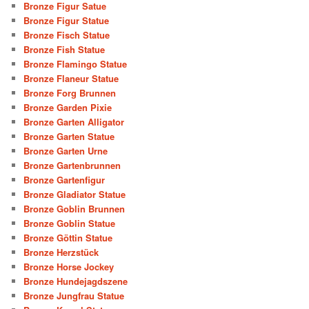
Bronze Figur Satue
Bronze Figur Statue
Bronze Fisch Statue
Bronze Fish Statue
Bronze Flamingo Statue
Bronze Flaneur Statue
Bronze Forg Brunnen
Bronze Garden Pixie
Bronze Garten Alligator
Bronze Garten Statue
Bronze Garten Urne
Bronze Gartenbrunnen
Bronze Gartenfigur
Bronze Gladiator Statue
Bronze Goblin Brunnen
Bronze Goblin Statue
Bronze Göttin Statue
Bronze Herzstück
Bronze Horse Jockey
Bronze Hundejagdszene
Bronze Jungfrau Statue