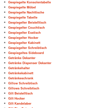
Gespiegelte Konsolentabelle
Gespiegelte Möbel
Gespiegelte Nachttische
Gespiegelte Tabelle
Gespiegelter Beistelltisch
Gespiegelter Couchtisch
Gespiegelter Esstisch
Gespiegelter Hocker
Gespiegelter Kabinett
Gespiegelter Schreibtisch
Gespiegeltes Sideboard
Getränke Dekanter
Getränke Dispenser Dekanter
Getränkehalter
Getränkekabinett
Getränkeschrank
Gillow Schreibtisch
Gillows Schreibtisch
Gilt Beistelltisch
Gilt Hocker
Gilt Kandelaber