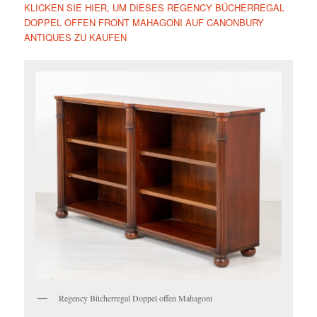
KLICKEN SIE HIER, UM DIESES REGENCY BÜCHERREGAL
DOPPEL OFFEN FRONT MAHAGONI AUF CANONBURY
ANTIQUES ZU KAUFEN
Regency Bücherregal Doppel offen Mahagoni