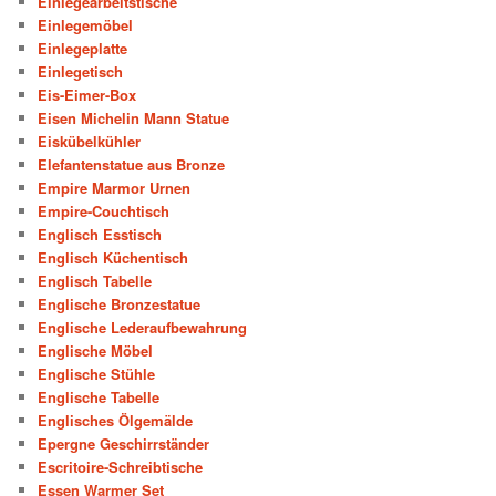
Einlegearbeitstische
Einlegemöbel
Einlegeplatte
Einlegetisch
Eis-Eimer-Box
Eisen Michelin Mann Statue
Eiskübelkühler
Elefantenstatue aus Bronze
Empire Marmor Urnen
Empire-Couchtisch
Englisch Esstisch
Englisch Küchentisch
Englisch Tabelle
Englische Bronzestatue
Englische Lederaufbewahrung
Englische Möbel
Englische Stühle
Englische Tabelle
Englisches Ölgemälde
Epergne Geschirrständer
Escritoire-Schreibtische
Essen Warmer Set