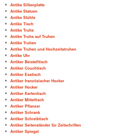
Antike Silberplatte
Antike Statuen
Antike Stühle
Antike Tisch
Antike Truhe
Antike Truhe auf Truhen
Antike Truhen
Antike Truhen und Hochzeitstruhen
Antike Uhr
Antiker Beistelltisch
Antiker Couchtisch
Antiker Esstisch
Antiker französischer Hocker
Antiker Hocker
Antiker Kartentisch
Antiker Mitteltisch
Antiker Pflanzer
Antiker Schrank
Antiker Schreibtisch
Antiker Seitenständer für Zeitschriften
Antiker Spiegel