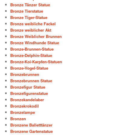
Bronze Tänzer Statue
Bronze Tierstatue
Bronze Tiger-Statue
Bronze weibliche Fackel
Bronze weiblicher Akt
Bronze Weiblicher Brunnen
Bronze Windhunde Statue
Bronze-Brunnen-Statue
Bronze-Delphin-Statue
Bronze-Koi-Karpfen-Statuen
Bronze-Vogel-Statue
Bronzebrunnen
Bronzebrunnen Statue
Bronzefigur Statue
Bronzefigurenstatue
Bronzekandelaber
Bronzekrokodil
Bronzelampe
Bronzen
Bronzene Balletttänzer
Bronzene Gartenstatue