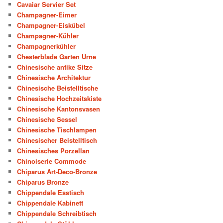
Cavaiar Servier Set
Champagner-Eimer
Champagner-Eiskübel
Champagner-Kühler
Champagnerkühler
Chesterblade Garten Urne
Chinesische antike Sitze
Chinesische Architektur
Chinesische Beistelltische
Chinesische Hochzeitskiste
Chinesische Kantonsvasen
Chinesische Sessel
Chinesische Tischlampen
Chinesischer Beistelltisch
Chinesisches Porzellan
Chinoiserie Commode
Chiparus Art-Deco-Bronze
Chiparus Bronze
Chippendale Esstisch
Chippendale Kabinett
Chippendale Schreibtisch