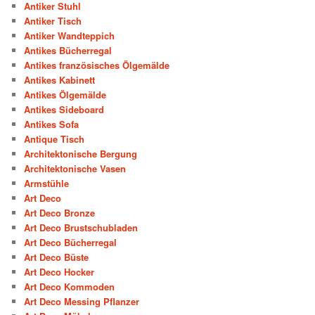
Antiker Stuhl
Antiker Tisch
Antiker Wandteppich
Antikes Bücherregal
Antikes französisches Ölgemälde
Antikes Kabinett
Antikes Ölgemälde
Antikes Sideboard
Antikes Sofa
Antique Tisch
Architektonische Bergung
Architektonische Vasen
Armstühle
Art Deco
Art Deco Bronze
Art Deco Brustschubladen
Art Deco Bücherregal
Art Deco Büste
Art Deco Hocker
Art Deco Kommoden
Art Deco Messing Pflanzer