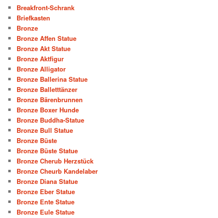
Breakfront-Schrank
Briefkasten
Bronze
Bronze Affen Statue
Bronze Akt Statue
Bronze Aktfigur
Bronze Alligator
Bronze Ballerina Statue
Bronze Balletttänzer
Bronze Bärenbrunnen
Bronze Boxer Hunde
Bronze Buddha-Statue
Bronze Bull Statue
Bronze Büste
Bronze Büste Statue
Bronze Cherub Herzstück
Bronze Cheurb Kandelaber
Bronze Diana Statue
Bronze Eber Statue
Bronze Ente Statue
Bronze Eule Statue