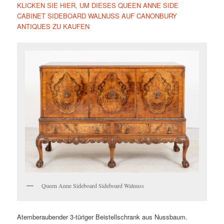
KLICKEN SIE HIER, UM DIESES QUEEN ANNE SIDE
CABINET SIDEBOARD WALNUSS AUF CANONBURY
ANTIQUES ZU KAUFEN
Queen Anne Sideboard Sideboard Walnuss
Atemberaubender 3-türiger Beistellschrank aus Nussbaum.