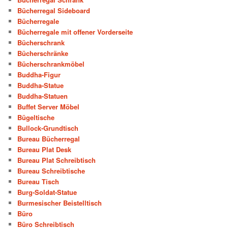
Bücherregal Sideboard
Bücherregale
Bücherregale mit offener Vorderseite
Bücherschrank
Bücherschränke
Bücherschrankmöbel
Buddha-Figur
Buddha-Statue
Buddha-Statuen
Buffet Server Möbel
Bügeltische
Bullock-Grundtisch
Bureau Bücherregal
Bureau Plat Desk
Bureau Plat Schreibtisch
Bureau Schreibtische
Bureau Tisch
Burg-Soldat-Statue
Burmesischer Beistelltisch
Büro
Büro Schreibtisch