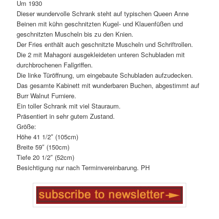
Um 1930
Dieser wundervolle Schrank steht auf typischen Queen Anne
Beinen mit kühn geschnitzten Kugel- und Klauenfüßen und
geschnitzten Muscheln bis zu den Knien.
Der Fries enthält auch geschnitzte Muscheln und Schriftrollen.
Die 2 mit Mahagoni ausgekleideten unteren Schubladen mit
durchbrochenen Fallgriffen.
Die linke Türöffnung, um eingebaute Schubladen aufzudecken.
Das gesamte Kabinett mit wunderbaren Buchen, abgestimmt auf
Burr Walnut Furniere.
Ein toller Schrank mit viel Stauraum.
Präsentiert in sehr gutem Zustand.
Größe:
Höhe 41 1/2″ (105cm)
Breite 59″ (150cm)
Tiefe 20 1/2″ (52cm)
Besichtigung nur nach Terminvereinbarung. PH