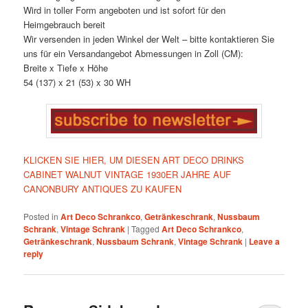
Wird in toller Form angeboten und ist sofort für den
Heimgebrauch bereit
Wir versenden in jeden Winkel der Welt – bitte kontaktieren Sie
uns für ein Versandangebot Abmessungen in Zoll (CM):
Breite x Tiefe x Höhe
54 (137) x 21 (53) x 30 WH
KLICKEN SIE HIER, UM DIESEN ART DECO DRINKS
CABINET WALNUT VINTAGE 1930ER JAHRE AUF
CANONBURY ANTIQUES ZU KAUFEN
Posted in
Art Deco Schrankco
,
Getränkeschrank
,
Nussbaum
Schrank
,
Vintage Schrank
|
Tagged
Art Deco Schrankco
,
Getränkeschrank
,
Nussbaum Schrank
,
Vintage Schrank
|
Leave a
reply