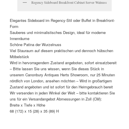
Regency Sideboard Breakfront Cabinet Server Walnuss
Elegantes Sideboard im Regency-Stil oder Buffet in Breakfront-
Form
Sauberes und minimalistisches Design, ideal für moderne
Innenräume
Schöne Patina der Wurzelnuss
Viel Stauraum auf diesem praktischen und dennoch hübschen
Möbelstück
Wird in hervorragendem Zustand angeboten, sofort einsatzbereit
– Bitte lassen Sie uns wissen, wenn Sie dieses Stück in
unserem Canonbury Antiques Herts Showroom, nur 25 Minuten
nördlich von London, ansehen möchten – Wird in großartigem
Zustand angeboten und ist sofort für den Heimgebrauch bereit
Wir versenden in jeden Winkel der Welt – bitte kontaktieren Sie
uns für ein Versandangebot Abmessungen in Zoll (CM):
Breite x Tiefe x Höhe
68 (172) x 15 (28) x 35 (89) H