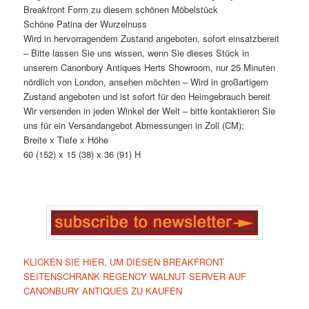
Breakfront Form zu diesem schönen Möbelstück
Schöne Patina der Wurzelnuss
Wird in hervorragendem Zustand angeboten, sofort einsatzbereit
– Bitte lassen Sie uns wissen, wenn Sie dieses Stück in
unserem Canonbury Antiques Herts Showroom, nur 25 Minuten
nördlich von London, ansehen möchten – Wird in großartigem
Zustand angeboten und ist sofort für den Heimgebrauch bereit
Wir versenden in jeden Winkel der Welt – bitte kontaktieren Sie
uns für ein Versandangebot Abmessungen in Zoll (CM):
Breite x Tiefe x Höhe
60 (152) x 15 (38) x 36 (91) H
KLICKEN SIE HIER, UM DIESEN BREAKFRONT
SEITENSCHRANK REGENCY WALNUT SERVER AUF
CANONBURY ANTIQUES ZU KAUFEN