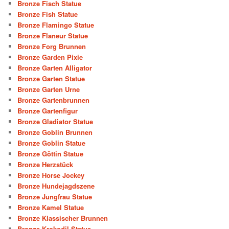
Bronze Fisch Statue
Bronze Fish Statue
Bronze Flamingo Statue
Bronze Flaneur Statue
Bronze Forg Brunnen
Bronze Garden Pixie
Bronze Garten Alligator
Bronze Garten Statue
Bronze Garten Urne
Bronze Gartenbrunnen
Bronze Gartenfigur
Bronze Gladiator Statue
Bronze Goblin Brunnen
Bronze Goblin Statue
Bronze Göttin Statue
Bronze Herzstück
Bronze Horse Jockey
Bronze Hundejagdszene
Bronze Jungfrau Statue
Bronze Kamel Statue
Bronze Klassischer Brunnen
Bronze Krokodil Statue