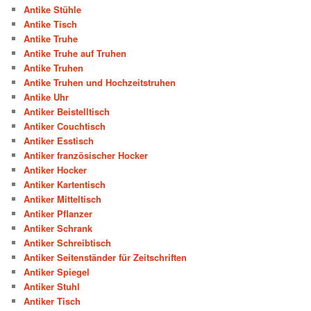
Antike Stühle
Antike Tisch
Antike Truhe
Antike Truhe auf Truhen
Antike Truhen
Antike Truhen und Hochzeitstruhen
Antike Uhr
Antiker Beistelltisch
Antiker Couchtisch
Antiker Esstisch
Antiker französischer Hocker
Antiker Hocker
Antiker Kartentisch
Antiker Mitteltisch
Antiker Pflanzer
Antiker Schrank
Antiker Schreibtisch
Antiker Seitenständer für Zeitschriften
Antiker Spiegel
Antiker Stuhl
Antiker Tisch