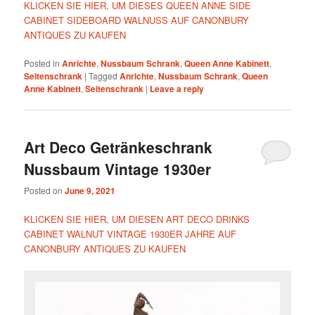
KLICKEN SIE HIER, UM DIESES QUEEN ANNE SIDE
CABINET SIDEBOARD WALNUSS AUF CANONBURY
ANTIQUES ZU KAUFEN
Posted in
Anrichte
,
Nussbaum Schrank
,
Queen Anne Kabinett
,
Seitenschrank
|
Tagged
Anrichte
,
Nussbaum Schrank
,
Queen
Anne Kabinett
,
Seitenschrank
|
Leave a reply
Art Deco Getränkeschrank
Nussbaum Vintage 1930er
Posted on
June 9, 2021
KLICKEN SIE HIER, UM DIESEN ART DECO DRINKS
CABINET WALNUT VINTAGE 1930ER JAHRE AUF
CANONBURY ANTIQUES ZU KAUFEN