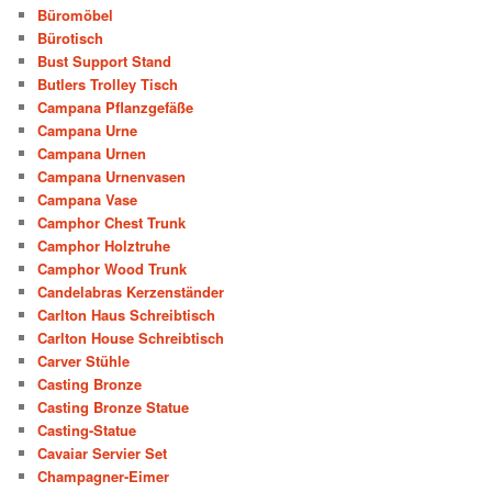
Büromöbel
Bürotisch
Bust Support Stand
Butlers Trolley Tisch
Campana Pflanzgefäße
Campana Urne
Campana Urnen
Campana Urnenvasen
Campana Vase
Camphor Chest Trunk
Camphor Holztruhe
Camphor Wood Trunk
Candelabras Kerzenständer
Carlton Haus Schreibtisch
Carlton House Schreibtisch
Carver Stühle
Casting Bronze
Casting Bronze Statue
Casting-Statue
Cavaiar Servier Set
Champagner-Eimer