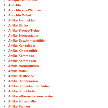
Anrichte
Anrichte aus Walnuss
Anrichte Möbel
Antike Architektur
Antike Bänke
Antike Bronze-Statue
Antike Bronzestatue
Antike Esszimmerstühle
Antike Kandelaber
Antike Kinderstühle
Antike Kommode
Antike Kommoden
Antike Marmorurnen
Antike Möbel
Antike Nesttische
Antike Rinderkarren
Antike Schränke und Truhen
Antike Schubladen
Antike silberne Kerzenständer
Antike Silberplatte
Antike Statuen