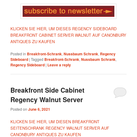
KLICKEN SIE HIER, UM DIESES REGENCY SIDEBOARD
BREAKFRONT CABINET SERVER WALNUT AUF CANONBURY
ANTIQUES ZU KAUFEN
Posted in
Breakfront-Schrank
,
Nussbaum Schrank
,
Regency
Sideboard
|
Tagged
Breakfront-Schrank
,
Nussbaum Schrank
,
Regency Sideboard
|
Leave a reply
Breakfront Side Cabinet
Regency Walnut Server
Posted on
June 6, 2021
KLICKEN SIE HIER, UM DIESEN BREAKFRONT
SEITENSCHRANK REGENCY WALNUT SERVER AUF
CANONBURY ANTIQUES ZU KAUFEN