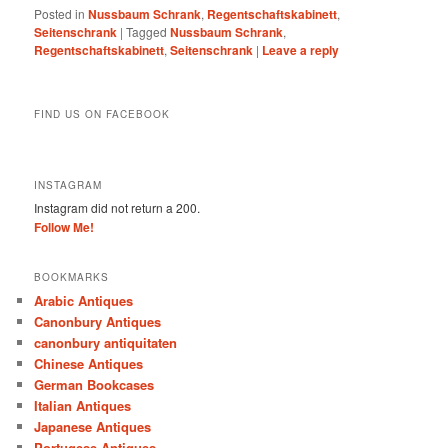
Posted in
Nussbaum Schrank
,
Regentschaftskabinett
,
Seitenschrank
|
Tagged
Nussbaum Schrank
,
Regentschaftskabinett
,
Seitenschrank
|
Leave a reply
FIND US ON FACEBOOK
INSTAGRAM
Instagram did not return a 200.
Follow Me!
BOOKMARKS
Arabic Antiques
Canonbury Antiques
canonbury antiquitaten
Chinese Antiques
German Bookcases
Italian Antiques
Japanese Antiques
Portugese Antiques