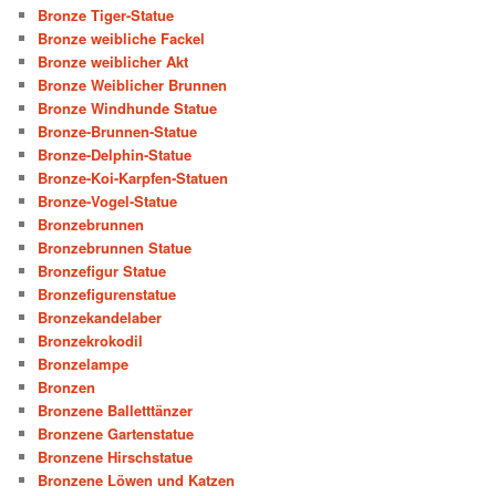
Bronze Tiger-Statue
Bronze weibliche Fackel
Bronze weiblicher Akt
Bronze Weiblicher Brunnen
Bronze Windhunde Statue
Bronze-Brunnen-Statue
Bronze-Delphin-Statue
Bronze-Koi-Karpfen-Statuen
Bronze-Vogel-Statue
Bronzebrunnen
Bronzebrunnen Statue
Bronzefigur Statue
Bronzefigurenstatue
Bronzekandelaber
Bronzekrokodil
Bronzelampe
Bronzen
Bronzene Balletttänzer
Bronzene Gartenstatue
Bronzene Hirschstatue
Bronzene Löwen und Katzen