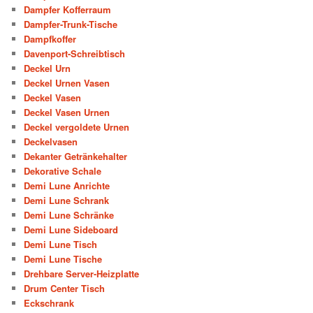
Dampfer Kofferraum
Dampfer-Trunk-Tische
Dampfkoffer
Davenport-Schreibtisch
Deckel Urn
Deckel Urnen Vasen
Deckel Vasen
Deckel Vasen Urnen
Deckel vergoldete Urnen
Deckelvasen
Dekanter Getränkehalter
Dekorative Schale
Demi Lune Anrichte
Demi Lune Schrank
Demi Lune Schränke
Demi Lune Sideboard
Demi Lune Tisch
Demi Lune Tische
Drehbare Server-Heizplatte
Drum Center Tisch
Eckschrank