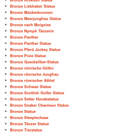
Bronze Liebhaber Statue
Bronze Maidenbrunnen
Bronze Meerjungfrau Statue
Bronze nach Moigniez
Bronze Nymph Tänzerin
Bronze Panther
Bronze Panther Statue
Bronze Pferd Jockey Statue
Bronze Pixie Statue
Bronze Quecksilber-Statue
Bronze römische Göttin
Bronze römische Jungfrau
Bronze römischer Athlet
Bronze Schwan Statue
Bronze Scottish Golfer Statue
Bronze Setter Hundestatue
Bronze Snaker Charmeur Statue
Bronze Statue
Bronze Steeplechase
Bronze Tänzer Statue
Bronze Tierstatue