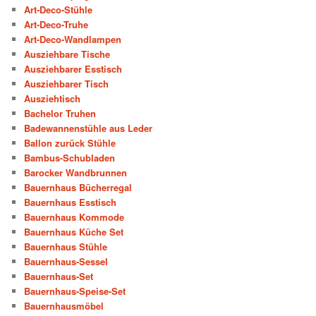
Art-Deco-Stühle
Art-Deco-Truhe
Art-Deco-Wandlampen
Ausziehbare Tische
Ausziehbarer Esstisch
Ausziehbarer Tisch
Ausziehtisch
Bachelor Truhen
Badewannenstühle aus Leder
Ballon zurück Stühle
Bambus-Schubladen
Barocker Wandbrunnen
Bauernhaus Bücherregal
Bauernhaus Esstisch
Bauernhaus Kommode
Bauernhaus Küche Set
Bauernhaus Stühle
Bauernhaus-Sessel
Bauernhaus-Set
Bauernhaus-Speise-Set
Bauernhausmöbel