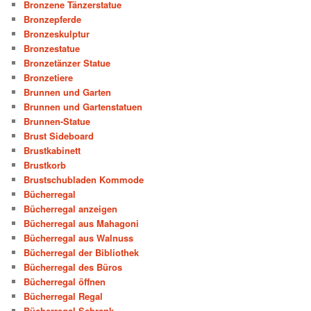
Bronzene Tänzerstatue
Bronzepferde
Bronzeskulptur
Bronzestatue
Bronzetänzer Statue
Bronzetiere
Brunnen und Garten
Brunnen und Gartenstatuen
Brunnen-Statue
Brust Sideboard
Brustkabinett
Brustkorb
Brustschubladen Kommode
Bücherregal
Bücherregal anzeigen
Bücherregal aus Mahagoni
Bücherregal aus Walnuss
Bücherregal der Bibliothek
Bücherregal des Büros
Bücherregal öffnen
Bücherregal Regal
Bücherregal Schrank