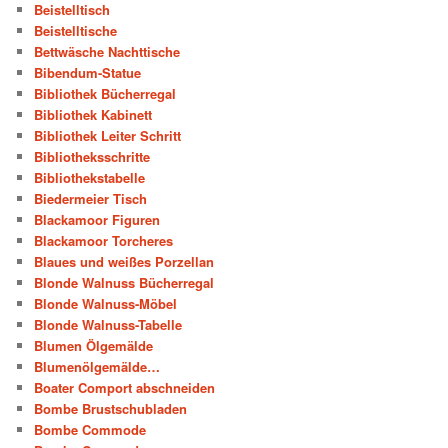
Beistelltisch
Beistelltische
Bettwäsche Nachttische
Bibendum-Statue
Bibliothek Bücherregal
Bibliothek Kabinett
Bibliothek Leiter Schritt
Bibliotheksschritte
Bibliothekstabelle
Biedermeier Tisch
Blackamoor Figuren
Blackamoor Torcheres
Blaues und weißes Porzellan
Blonde Walnuss Bücherregal
Blonde Walnuss-Möbel
Blonde Walnuss-Tabelle
Blumen Ölgemälde
Blumenölgemälde…
Boater Comport abschneiden
Bombe Brustschubladen
Bombe Commode