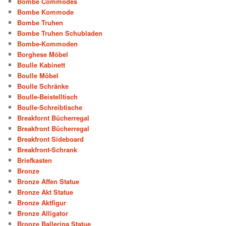
Bombe Commodes
Bombe Kommode
Bombe Truhen
Bombe Truhen Schubladen
Bombe-Kommoden
Borghese Möbel
Boulle Kabinett
Boulle Möbel
Boulle Schränke
Boulle-Beistelltisch
Boulle-Schreibtische
Breakfornt Bücherregal
Breakfront Bücherregal
Breakfront Sideboard
Breakfront-Schrank
Briefkasten
Bronze
Bronze Affen Statue
Bronze Akt Statue
Bronze Aktfigur
Bronze Alligator
Bronze Ballerina Statue