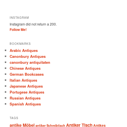
INSTAGRAM
Instagram did not return a 200.
Follow Me!
BOOKMARKS
Arabic Antiques
Canonbury Antiques
canonbury antiquitaten
Chinese Antiques
German Bookcases
Italian Antiques
Japanese Antiques
Portugese Antiques
Russian Antiques
Spanish Antiques
TAGS
antike Möbel
Antiker Tisch
antiker Schreibtisch
Antikes