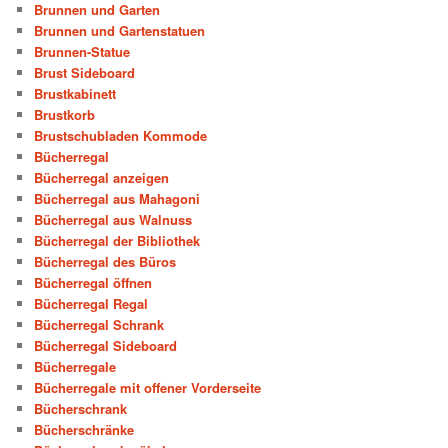
Brunnen und Garten
Brunnen und Gartenstatuen
Brunnen-Statue
Brust Sideboard
Brustkabinett
Brustkorb
Brustschubladen Kommode
Bücherregal
Bücherregal anzeigen
Bücherregal aus Mahagoni
Bücherregal aus Walnuss
Bücherregal der Bibliothek
Bücherregal des Büros
Bücherregal öffnen
Bücherregal Regal
Bücherregal Schrank
Bücherregal Sideboard
Bücherregale
Bücherregale mit offener Vorderseite
Bücherschrank
Bücherschränke