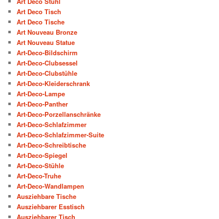
Art Deco Stuhl
Art Deco Tisch
Art Deco Tische
Art Nouveau Bronze
Art Nouveau Statue
Art-Deco-Bildschirm
Art-Deco-Clubsessel
Art-Deco-Clubstühle
Art-Deco-Kleiderschrank
Art-Deco-Lampe
Art-Deco-Panther
Art-Deco-Porzellanschränke
Art-Deco-Schlafzimmer
Art-Deco-Schlafzimmer-Suite
Art-Deco-Schreibtische
Art-Deco-Spiegel
Art-Deco-Stühle
Art-Deco-Truhe
Art-Deco-Wandlampen
Ausziehbare Tische
Ausziehbarer Esstisch
Ausziehbarer Tisch