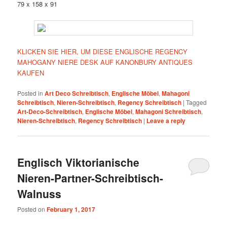
79 x 158 x 91
KLICKEN SIE HIER, UM DIESE ENGLISCHE REGENCY
MAHOGANY NIERE DESK AUF KANONBURY ANTIQUES
KAUFEN
Posted in
Art Deco Schreibtisch
,
Englische Möbel
,
Mahagoni
Schreibtisch
,
Nieren-Schreibtisch
,
Regency Schreibtisch
|
Tagged
Art-Deco-Schreibtisch
,
Englische Möbel
,
Mahagoni Schreibtisch
,
Nieren-Schreibtisch
,
Regency Schreibtisch
|
Leave a reply
Englisch Viktorianische
Nieren-Partner-Schreibtisch-
Walnuss
Posted on
February 1, 2017