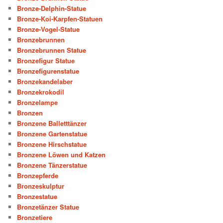
Bronze-Delphin-Statue
Bronze-Koi-Karpfen-Statuen
Bronze-Vogel-Statue
Bronzebrunnen
Bronzebrunnen Statue
Bronzefigur Statue
Bronzefigurenstatue
Bronzekandelaber
Bronzekrokodil
Bronzelampe
Bronzen
Bronzene Balletttänzer
Bronzene Gartenstatue
Bronzene Hirschstatue
Bronzene Löwen und Katzen
Bronzene Tänzerstatue
Bronzepferde
Bronzeskulptur
Bronzestatue
Bronzetänzer Statue
Bronzetiere