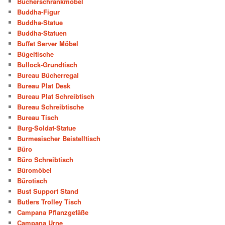
Bücherschrankmöbel
Buddha-Figur
Buddha-Statue
Buddha-Statuen
Buffet Server Möbel
Bügeltische
Bullock-Grundtisch
Bureau Bücherregal
Bureau Plat Desk
Bureau Plat Schreibtisch
Bureau Schreibtische
Bureau Tisch
Burg-Soldat-Statue
Burmesischer Beistelltisch
Büro
Büro Schreibtisch
Büromöbel
Bürotisch
Bust Support Stand
Butlers Trolley Tisch
Campana Pflanzgefäße
Campana Urne