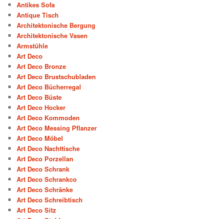
Antikes Sofa
Antique Tisch
Architektonische Bergung
Architektonische Vasen
Armstühle
Art Deco
Art Deco Bronze
Art Deco Brustschubladen
Art Deco Bücherregal
Art Deco Büste
Art Deco Hocker
Art Deco Kommoden
Art Deco Messing Pflanzer
Art Deco Möbel
Art Deco Nachttische
Art Deco Porzellan
Art Deco Schrank
Art Deco Schrankco
Art Deco Schränke
Art Deco Schreibtisch
Art Deco Sitz