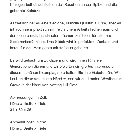
Einlegearbeit einschließlich der Rosetten an der Spitze und die
geformte Schürze.
Ästhetisch hat es eine zierliche, stilvolle Qualität zu ihm, aber es
ist auch sehr praktisch mit reichlichem Arbeitsflächenraum und
den neun ormolu handhabten Fächern zur Front für alle Ihre
Speicherbedürfnisse. Das Stück wird in perfektem Zustand und
bereit für den Heimgebrauch sofort angeboten.
Es wird gebaut, um zu dauern und wird Ihnen für viele
Generationen dienen und wir erwarten ein großes Interesse an
diesem schönen Exemplar, so erhalten Sie Ihre Gebote früh. Wir
kauften diese von einem Händler, den wir auf London Westbourne
Grove in der Nähe von Notting Hill Gate.
Abmessungen in Zoll:
Höhe x Breite x Tiefe
31 x 62 x 36
Abmessungen in cm:
Höhe x Breite x Tiefe