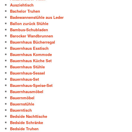
Ausziehtisch
Bachelor Truhen
Badewannenstühle aus Leder
Ballon zurück Stühle
Bambus-Schubladen
Barocker Wandbrunnen
Bauernhaus Bücherregal
Bauernhaus Esstisch
Bauernhaus Kommode
Bauernhaus Küche Set
Bauernhaus Stühle
Bauernhaus-Sessel
Bauernhaus-Set
Bauernhaus-Speise-Set
Bauernhausmöbel
Bauernmöbel
Bauernstühle
Bauerntisch
Bedside Nachttische
Bedside Schränke
Bedside Truhen