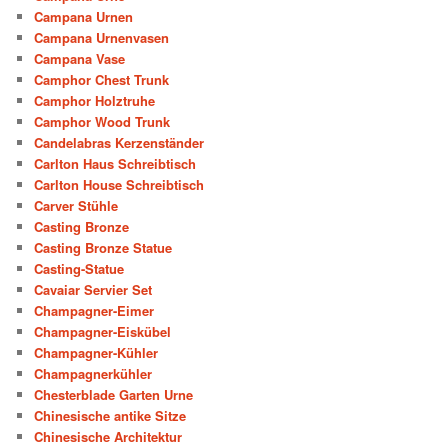
Campana Urnen
Campana Urnenvasen
Campana Vase
Camphor Chest Trunk
Camphor Holztruhe
Camphor Wood Trunk
Candelabras Kerzenständer
Carlton Haus Schreibtisch
Carlton House Schreibtisch
Carver Stühle
Casting Bronze
Casting Bronze Statue
Casting-Statue
Cavaiar Servier Set
Champagner-Eimer
Champagner-Eiskübel
Champagner-Kühler
Champagnerkühler
Chesterblade Garten Urne
Chinesische antike Sitze
Chinesische Architektur