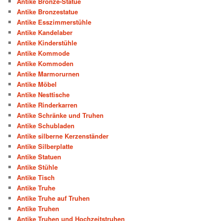
Antike Bronze-Statue
Antike Bronzestatue
Antike Esszimmerstühle
Antike Kandelaber
Antike Kinderstühle
Antike Kommode
Antike Kommoden
Antike Marmorurnen
Antike Möbel
Antike Nesttische
Antike Rinderkarren
Antike Schränke und Truhen
Antike Schubladen
Antike silberne Kerzenständer
Antike Silberplatte
Antike Statuen
Antike Stühle
Antike Tisch
Antike Truhe
Antike Truhe auf Truhen
Antike Truhen
Antike Truhen und Hochzeitstruhen