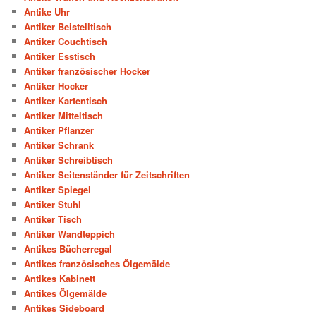
Antike Uhr
Antiker Beistelltisch
Antiker Couchtisch
Antiker Esstisch
Antiker französischer Hocker
Antiker Hocker
Antiker Kartentisch
Antiker Mitteltisch
Antiker Pflanzer
Antiker Schrank
Antiker Schreibtisch
Antiker Seitenständer für Zeitschriften
Antiker Spiegel
Antiker Stuhl
Antiker Tisch
Antiker Wandteppich
Antikes Bücherregal
Antikes französisches Ölgemälde
Antikes Kabinett
Antikes Ölgemälde
Antikes Sideboard