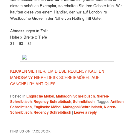
diesem schönen Exemplar, so erhalten Sie Ihre Gebote früh. Wir
kauften diese von einem Händler, den wir auf London ‘s
Westbourne Grove in der Nähe von Notting Hill Gate.
Abmessungen in Zoll:
Höhe x Breite x Tiefe
31 – 63 – 31
KLICKEN SIE HIER, UM DIESE REGENCY KAUFEN
MAHOGANY NIERE DESK SCHREIBMÖBEL AUF
CANONBURY ANTIQUES
Posted in
Englische Möbel
,
Mahagoni Schreibtisch
,
Nieren-
Schreibtisch
,
Regency Schreibtisch
,
Schreibtisch
|
Tagged
Antiken
Schreibtisch
,
Englische Möbel
,
Mahagoni Schreibtisch
,
Nieren-
Schreibtisch
,
Regency Schreibtisch
|
Leave a reply
FIND US ON FACEBOOK