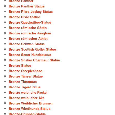
Bronze Panther
Bronze Panther Statue
Bronze Pferd Jockey Statue
Bronze Pixie Statue
Bronze Quecksilber-Statue
Bronze römische Göttin
Bronze römische Jungfrau
Bronze römischer Athlet
Bronze Schwan Statue
Bronze Scottish Golfer Statue
Bronze Setter Hundestatue
Bronze Snaker Charmeur Statue
Bronze Statue
Bronze Steeplechase
Bronze Tänzer Statue
Bronze Tierstatue
Bronze Tiger-Statue
Bronze weibliche Fackel
Bronze weiblicher Akt
Bronze Weiblicher Brunnen
Bronze Windhunde Statue
Bronze-Brunnen-Statue