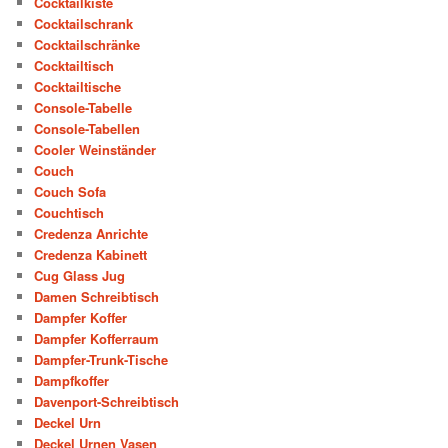
Cocktailkiste
Cocktailschrank
Cocktailschränke
Cocktailtisch
Cocktailtische
Console-Tabelle
Console-Tabellen
Cooler Weinständer
Couch
Couch Sofa
Couchtisch
Credenza Anrichte
Credenza Kabinett
Cug Glass Jug
Damen Schreibtisch
Dampfer Koffer
Dampfer Kofferraum
Dampfer-Trunk-Tische
Dampfkoffer
Davenport-Schreibtisch
Deckel Urn
Deckel Urnen Vasen