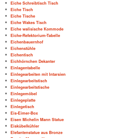
Eiche Schreibtisch Tisch
Eiche Tisch
Eiche Tische
Eiche Wakes Tisch
Eiche walisische Kommode
Eiche-Refektorium-Tabelle
Eichenbauernhof
Eichenstühle
Eichentisch
Eichhörnchen Dekanter
Einlagentabelle
Einlegearbeiten mit Intarsien
Einlegearbeitstisch
Einlegearbeitstische
Einlegemöbel
Einlegeplatte
Einlegetisch
Eis-Eimer-Box
Eisen Michelin Mann Statue
Eiskübelkühler
Elefantenstatue aus Bronze