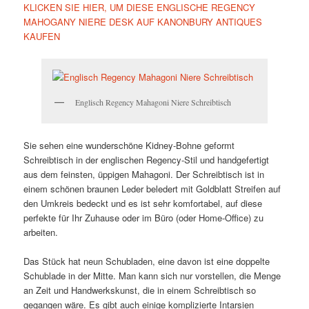
KLICKEN SIE HIER, UM DIESE ENGLISCHE REGENCY
MAHOGANY NIERE DESK AUF KANONBURY ANTIQUES
KAUFEN
Englisch Regency Mahagoni Niere Schreibtisch
Sie sehen eine wunderschöne Kidney-Bohne geformt
Schreibtisch in der englischen Regency-Stil und handgefertigt
aus dem feinsten, üppigen Mahagoni. Der Schreibtisch ist in
einem schönen braunen Leder beledert mit Goldblatt Streifen auf
den Umkreis bedeckt und es ist sehr komfortabel, auf diese
perfekte für Ihr Zuhause oder im Büro (oder Home-Office) zu
arbeiten.
Das Stück hat neun Schubladen, eine davon ist eine doppelte
Schublade in der Mitte. Man kann sich nur vorstellen, die Menge
an Zeit und Handwerkskunst, die in einem Schreibtisch so
gegangen wäre. Es gibt auch einige komplizierte Intarsien