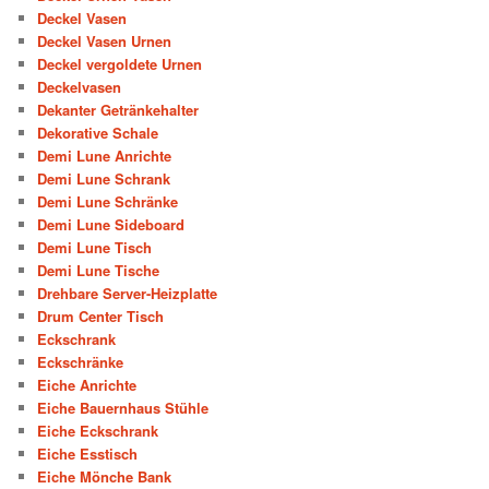
Deckel Vasen
Deckel Vasen Urnen
Deckel vergoldete Urnen
Deckelvasen
Dekanter Getränkehalter
Dekorative Schale
Demi Lune Anrichte
Demi Lune Schrank
Demi Lune Schränke
Demi Lune Sideboard
Demi Lune Tisch
Demi Lune Tische
Drehbare Server-Heizplatte
Drum Center Tisch
Eckschrank
Eckschränke
Eiche Anrichte
Eiche Bauernhaus Stühle
Eiche Eckschrank
Eiche Esstisch
Eiche Mönche Bank