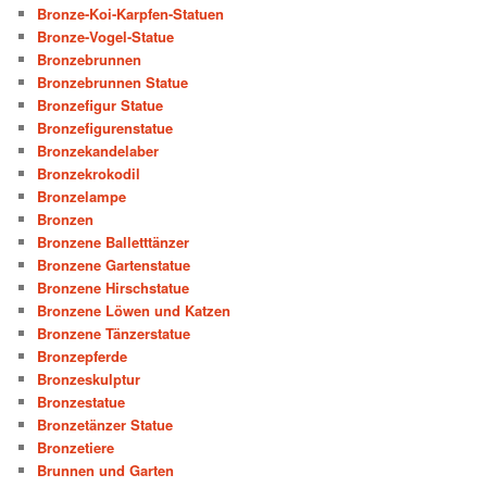
Bronze-Koi-Karpfen-Statuen
Bronze-Vogel-Statue
Bronzebrunnen
Bronzebrunnen Statue
Bronzefigur Statue
Bronzefigurenstatue
Bronzekandelaber
Bronzekrokodil
Bronzelampe
Bronzen
Bronzene Balletttänzer
Bronzene Gartenstatue
Bronzene Hirschstatue
Bronzene Löwen und Katzen
Bronzene Tänzerstatue
Bronzepferde
Bronzeskulptur
Bronzestatue
Bronzetänzer Statue
Bronzetiere
Brunnen und Garten