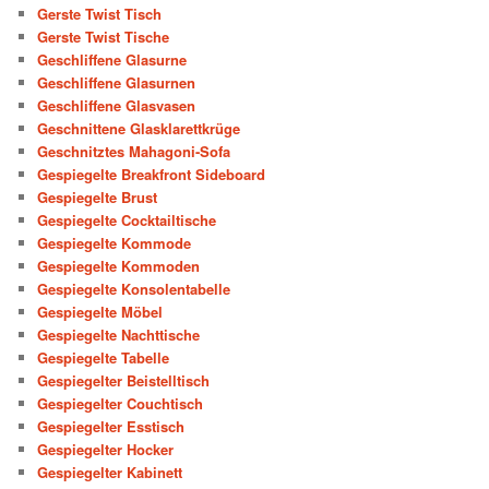
Gerste Twist Tisch
Gerste Twist Tische
Geschliffene Glasurne
Geschliffene Glasurnen
Geschliffene Glasvasen
Geschnittene Glasklarettkrüge
Geschnitztes Mahagoni-Sofa
Gespiegelte Breakfront Sideboard
Gespiegelte Brust
Gespiegelte Cocktailtische
Gespiegelte Kommode
Gespiegelte Kommoden
Gespiegelte Konsolentabelle
Gespiegelte Möbel
Gespiegelte Nachttische
Gespiegelte Tabelle
Gespiegelter Beistelltisch
Gespiegelter Couchtisch
Gespiegelter Esstisch
Gespiegelter Hocker
Gespiegelter Kabinett