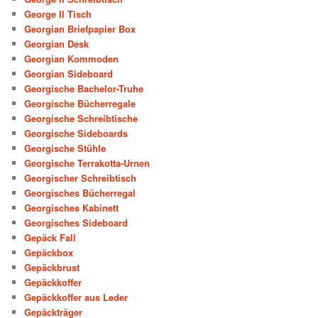
George II Tisch
Georgian Briefpapier Box
Georgian Desk
Georgian Kommoden
Georgian Sideboard
Georgische Bachelor-Truhe
Georgische Bücherregale
Georgische Schreibtische
Georgische Sideboards
Georgische Stühle
Georgische Terrakotta-Urnen
Georgischer Schreibtisch
Georgisches Bücherregal
Georgisches Kabinett
Georgisches Sideboard
Gepäck Fall
Gepäckbox
Gepäckbrust
Gepäckkoffer
Gepäckkoffer aus Leder
Gepäckträger