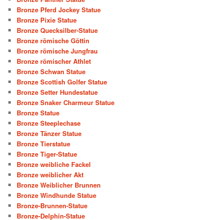
Bronze Pferd Jockey Statue
Bronze Pixie Statue
Bronze Quecksilber-Statue
Bronze römische Göttin
Bronze römische Jungfrau
Bronze römischer Athlet
Bronze Schwan Statue
Bronze Scottish Golfer Statue
Bronze Setter Hundestatue
Bronze Snaker Charmeur Statue
Bronze Statue
Bronze Steeplechase
Bronze Tänzer Statue
Bronze Tierstatue
Bronze Tiger-Statue
Bronze weibliche Fackel
Bronze weiblicher Akt
Bronze Weiblicher Brunnen
Bronze Windhunde Statue
Bronze-Brunnen-Statue
Bronze-Delphin-Statue