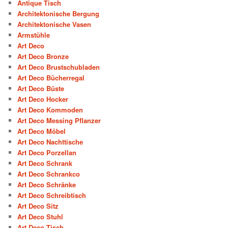
Antique Tisch
Architektonische Bergung
Architektonische Vasen
Armstühle
Art Deco
Art Deco Bronze
Art Deco Brustschubladen
Art Deco Bücherregal
Art Deco Büste
Art Deco Hocker
Art Deco Kommoden
Art Deco Messing Pflanzer
Art Deco Möbel
Art Deco Nachttische
Art Deco Porzellan
Art Deco Schrank
Art Deco Schrankco
Art Deco Schränke
Art Deco Schreibtisch
Art Deco Sitz
Art Deco Stuhl
Art Deco Tisch