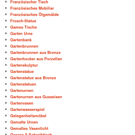
Französischer Tisch
Französisches Mobiliar
Französisches Ölgemälde
Frosch-Statue
Games Tische
Garten Urne
Gartenbank
Gartenbrunnen
Gartenbrunnen aus Bronze
Gartenhocker aus Porzellan
Gartenskulptur
Gartenstatue
Gartenstatue aus Bronze
Gartenstatuen
Gartenurnen
Gartenurnen aus Gusseisen
Gartenvasen
Gartenwasserspiel
Gelegenheitsmöbel
Gemalte Urnen
Gemaltes Vasenlicht
George II Schreibtisch