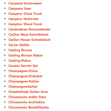
Campana Urnenvasen
Campana Vase
Camphor Chest Trunk
Camphor Holztruhe
Camphor Wood Trunk
Candelabras Kerzenständer
Carlton Haus Schreibtisch
Carlton House Schreibtisch
Carver Stühle
Casting Bronze
Casting Bronze Statue
Casting-Statue
Cavaiar Servier Set
Champagner-Eimer
Champagner-Eiskübel
Champagner-Kühler
Champagnerkühler
Chesterblade Garten Urne
Chinesische antike Sitze
Chinesische Architektur
Chinesische Beistelltische