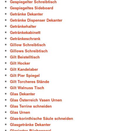
Gespiegelter Schreibtisch
Gespiegeltes Sideboard
Getränke Dekanter
Getränke Dispenser Dekanter
Getränkehalter
Getränkekabinett
Getränkeschrank
Gillow Schreibtisch
Gillows Schreibtisch
Gilt Beistelltisch
Gilt Hocker
Gilt Kandelaber
Gilt Pier Spiegel
Gilt Torcheres Stände
Gilt Walnuss Tisch
Glas Dekanter
Glas Österreich Vasen Urnen
Glas Terrine schneiden
Glas Urnen
Glas-korinthische Säule schneiden
Glasgetränke Dekanter
Glasiertes Bücherregal