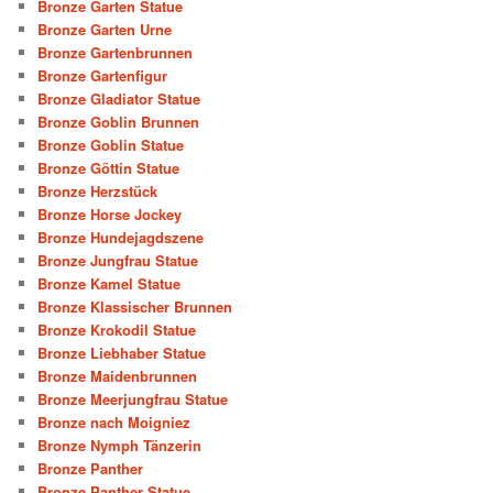
Bronze Garten Statue
Bronze Garten Urne
Bronze Gartenbrunnen
Bronze Gartenfigur
Bronze Gladiator Statue
Bronze Goblin Brunnen
Bronze Goblin Statue
Bronze Göttin Statue
Bronze Herzstück
Bronze Horse Jockey
Bronze Hundejagdszene
Bronze Jungfrau Statue
Bronze Kamel Statue
Bronze Klassischer Brunnen
Bronze Krokodil Statue
Bronze Liebhaber Statue
Bronze Maidenbrunnen
Bronze Meerjungfrau Statue
Bronze nach Moigniez
Bronze Nymph Tänzerin
Bronze Panther
Bronze Panther Statue