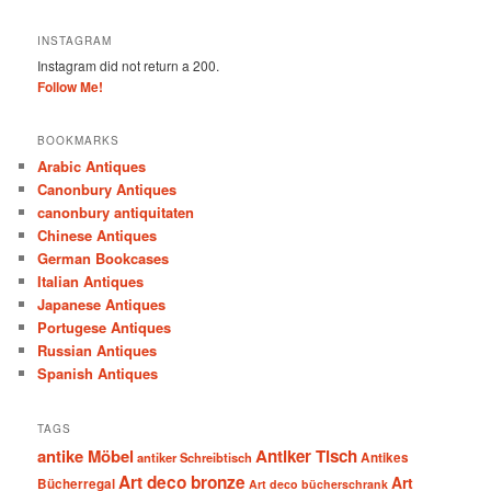
INSTAGRAM
Instagram did not return a 200.
Follow Me!
BOOKMARKS
Arabic Antiques
Canonbury Antiques
canonbury antiquitaten
Chinese Antiques
German Bookcases
Italian Antiques
Japanese Antiques
Portugese Antiques
Russian Antiques
Spanish Antiques
TAGS
antike Möbel
Antiker Tisch
antiker Schreibtisch
Antikes
Art deco bronze
Art
Bücherregal
Art deco bücherschrank