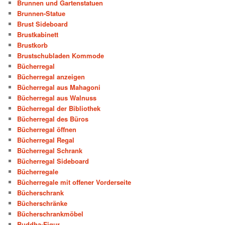
Brunnen und Gartenstatuen
Brunnen-Statue
Brust Sideboard
Brustkabinett
Brustkorb
Brustschubladen Kommode
Bücherregal
Bücherregal anzeigen
Bücherregal aus Mahagoni
Bücherregal aus Walnuss
Bücherregal der Bibliothek
Bücherregal des Büros
Bücherregal öffnen
Bücherregal Regal
Bücherregal Schrank
Bücherregal Sideboard
Bücherregale
Bücherregale mit offener Vorderseite
Bücherschrank
Bücherschränke
Bücherschrankmöbel
Buddha-Figur