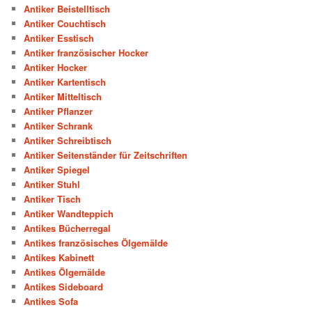
Antiker Beistelltisch
Antiker Couchtisch
Antiker Esstisch
Antiker französischer Hocker
Antiker Hocker
Antiker Kartentisch
Antiker Mitteltisch
Antiker Pflanzer
Antiker Schrank
Antiker Schreibtisch
Antiker Seitenständer für Zeitschriften
Antiker Spiegel
Antiker Stuhl
Antiker Tisch
Antiker Wandteppich
Antikes Bücherregal
Antikes französisches Ölgemälde
Antikes Kabinett
Antikes Ölgemälde
Antikes Sideboard
Antikes Sofa