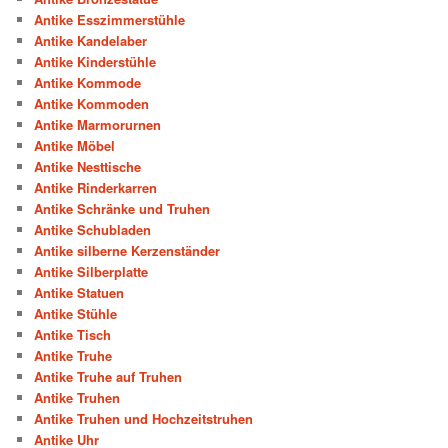
Antike Esszimmerstühle
Antike Kandelaber
Antike Kinderstühle
Antike Kommode
Antike Kommoden
Antike Marmorurnen
Antike Möbel
Antike Nesttische
Antike Rinderkarren
Antike Schränke und Truhen
Antike Schubladen
Antike silberne Kerzenständer
Antike Silberplatte
Antike Statuen
Antike Stühle
Antike Tisch
Antike Truhe
Antike Truhe auf Truhen
Antike Truhen
Antike Truhen und Hochzeitstruhen
Antike Uhr