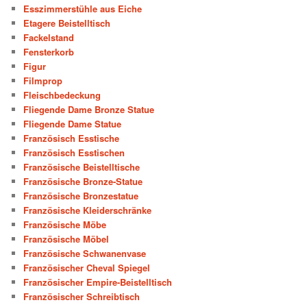
Esszimmerstühle aus Eiche
Etagere Beistelltisch
Fackelstand
Fensterkorb
Figur
Filmprop
Fleischbedeckung
Fliegende Dame Bronze Statue
Fliegende Dame Statue
Französisch Esstische
Französisch Esstischen
Französische Beistelltische
Französische Bronze-Statue
Französische Bronzestatue
Französische Kleiderschränke
Französische Möbe
Französische Möbel
Französische Schwanenvase
Französischer Cheval Spiegel
Französischer Empire-Beistelltisch
Französischer Schreibtisch