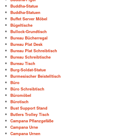
Buddha-Statue
Buddha-Statuen
Buffet Server Möbel
Bügeltische
Bullock-Grundtisch
Bureau Bücherregal
Bureau Plat Desk
Bureau Plat Schreibtisch
Bureau Schreibtische
Bureau Tisch
Burg-Soldat-Statue
Burmesischer Beistelltisch
Büro
Büro Schreibtisch
Büromöbel
Bürotisch
Bust Support Stand
Butlers Trolley Tisch
Campana Pflanzgefäße
Campana Urne
Campana Urnen