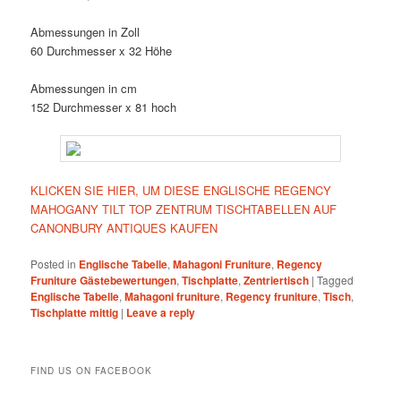
Abmessungen in Zoll
60 Durchmesser x 32 Höhe
Abmessungen in cm
152 Durchmesser x 81 hoch
KLICKEN SIE HIER, UM DIESE ENGLISCHE REGENCY
MAHOGANY TILT TOP ZENTRUM TISCHTABELLEN AUF
CANONBURY ANTIQUES KAUFEN
Posted in
Englische Tabelle
,
Mahagoni Fruniture
,
Regency
Fruniture Gästebewertungen
,
Tischplatte
,
Zentriertisch
|
Tagged
Englische Tabelle
,
Mahagoni fruniture
,
Regency fruniture
,
Tisch
,
Tischplatte mittig
|
Leave a reply
FIND US ON FACEBOOK