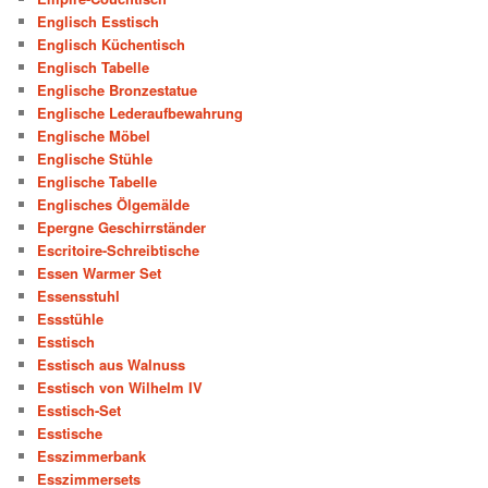
Englisch Esstisch
Englisch Küchentisch
Englisch Tabelle
Englische Bronzestatue
Englische Lederaufbewahrung
Englische Möbel
Englische Stühle
Englische Tabelle
Englisches Ölgemälde
Epergne Geschirrständer
Escritoire-Schreibtische
Essen Warmer Set
Essensstuhl
Essstühle
Esstisch
Esstisch aus Walnuss
Esstisch von Wilhelm IV
Esstisch-Set
Esstische
Esszimmerbank
Esszimmersets