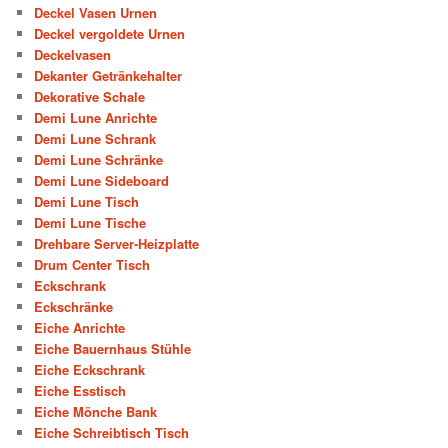
Deckel Vasen Urnen
Deckel vergoldete Urnen
Deckelvasen
Dekanter Getränkehalter
Dekorative Schale
Demi Lune Anrichte
Demi Lune Schrank
Demi Lune Schränke
Demi Lune Sideboard
Demi Lune Tisch
Demi Lune Tische
Drehbare Server-Heizplatte
Drum Center Tisch
Eckschrank
Eckschränke
Eiche Anrichte
Eiche Bauernhaus Stühle
Eiche Eckschrank
Eiche Esstisch
Eiche Mönche Bank
Eiche Schreibtisch Tisch