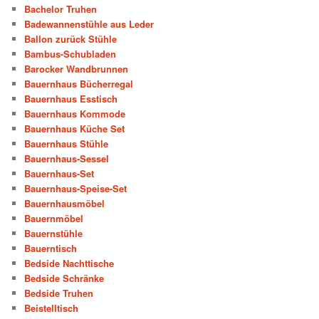
Bachelor Truhen
Badewannenstühle aus Leder
Ballon zurück Stühle
Bambus-Schubladen
Barocker Wandbrunnen
Bauernhaus Bücherregal
Bauernhaus Esstisch
Bauernhaus Kommode
Bauernhaus Küche Set
Bauernhaus Stühle
Bauernhaus-Sessel
Bauernhaus-Set
Bauernhaus-Speise-Set
Bauernhausmöbel
Bauernmöbel
Bauernstühle
Bauerntisch
Bedside Nachttische
Bedside Schränke
Bedside Truhen
Beistelltisch