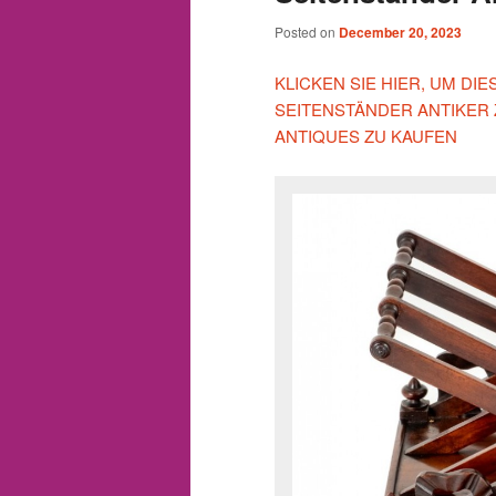
Posted on
December 20, 2023
KLICKEN SIE HIER, UM D
SEITENSTÄNDER ANTIKER
ANTIQUES ZU KAUFEN