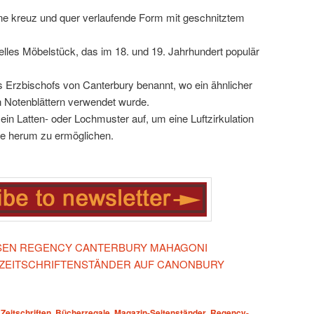
eine kreuz und quer verlaufende Form mit geschnitztem
onelles Möbelstück, das im 18. und 19. Jahrhundert populär
 Erzbischofs von Canterbury benannt, wo ein ähnlicher
 Notenblättern verwendet wurde.
ein Latten- oder Lochmuster auf, um eine Luftzirkulation
e herum zu ermöglichen.
IESEN REGENCY CANTERBURY MAHAGONI
 ZEITSCHRIFTENSTÄNDER AUF CANONBURY
Zeitschriften
,
Bücherregale
,
Magazin-Seitenständer
,
Regency-