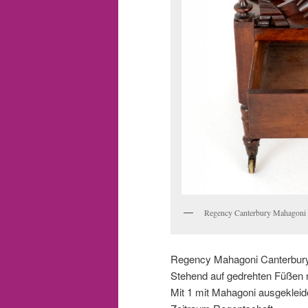
Regency Canterbury Mahagoni Se
Regency Mahagoni Canterbury
Stehend auf gedrehten Füßen m
Mit 1 mit Mahagoni ausgekleid