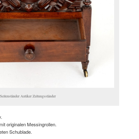
itenständer Antiker Zeitungsständer
.
it originalen Messingrollen.
eten Schublade.