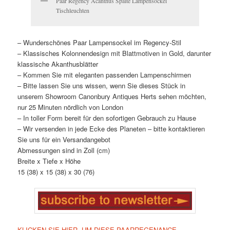
Paar Regency Acanthus Spalte Lampensockel
Tischleuchten
– Wunderschönes Paar Lampensockel im Regency-Stil
– Klassisches Kolonnendesign mit Blattmotiven in Gold, darunter
klassische Akanthusblätter
– Kommen Sie mit eleganten passenden Lampenschirmen
– Bitte lassen Sie uns wissen, wenn Sie dieses Stück in
unserem Showroom Canonbury Antiques Herts sehen möchten,
nur 25 Minuten nördlich von London
– In toller Form bereit für den sofortigen Gebrauch zu Hause
– Wir versenden in jede Ecke des Planeten – bitte kontaktieren
Sie uns für ein Versandangebot
Abmessungen sind in Zoll (cm)
Breite x Tiefe x Höhe
15 (38) x 15 (38) x 30 (76)
KLICKEN SIE HIER, UM DIESE PAARREGENANCE