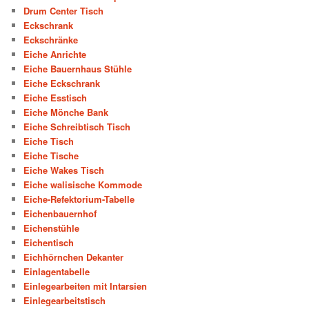
Drum Center Tisch
Eckschrank
Eckschränke
Eiche Anrichte
Eiche Bauernhaus Stühle
Eiche Eckschrank
Eiche Esstisch
Eiche Mönche Bank
Eiche Schreibtisch Tisch
Eiche Tisch
Eiche Tische
Eiche Wakes Tisch
Eiche walisische Kommode
Eiche-Refektorium-Tabelle
Eichenbauernhof
Eichenstühle
Eichentisch
Eichhörnchen Dekanter
Einlagentabelle
Einlegearbeiten mit Intarsien
Einlegearbeitstisch