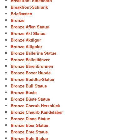
Breakfront Sideboard
Breakfront-Schrank
Briefkasten
Bronze
Bronze Affen Statue
Bronze Akt Statue
Bronze Aktfigur
Bronze Alligator
Bronze Ballerina Statue
Bronze Balletttänzer
Bronze Bärenbrunnen
Bronze Boxer Hunde
Bronze Buddha-Statue
Bronze Bull Statue
Bronze Büste
Bronze Büste Statue
Bronze Cherub Herzstück
Bronze Cheurb Kandelaber
Bronze Diana Statue
Bronze Eber Statue
Bronze Ente Statue
Bronze Eule Statue