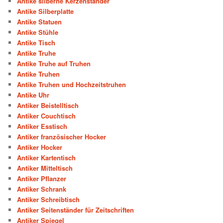
Antike silberne Kerzenständer
Antike Silberplatte
Antike Statuen
Antike Stühle
Antike Tisch
Antike Truhe
Antike Truhe auf Truhen
Antike Truhen
Antike Truhen und Hochzeitstruhen
Antike Uhr
Antiker Beistelltisch
Antiker Couchtisch
Antiker Esstisch
Antiker französischer Hocker
Antiker Hocker
Antiker Kartentisch
Antiker Mitteltisch
Antiker Pflanzer
Antiker Schrank
Antiker Schreibtisch
Antiker Seitenständer für Zeitschriften
Antiker Spiegel