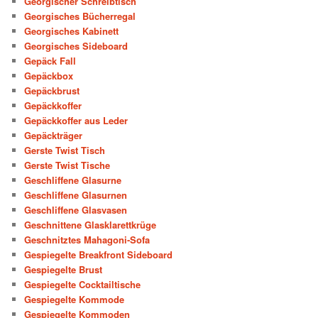
Georgischer Schreibtisch
Georgisches Bücherregal
Georgisches Kabinett
Georgisches Sideboard
Gepäck Fall
Gepäckbox
Gepäckbrust
Gepäckkoffer
Gepäckkoffer aus Leder
Gepäckträger
Gerste Twist Tisch
Gerste Twist Tische
Geschliffene Glasurne
Geschliffene Glasurnen
Geschliffene Glasvasen
Geschnittene Glasklarettkrüge
Geschnitztes Mahagoni-Sofa
Gespiegelte Breakfront Sideboard
Gespiegelte Brust
Gespiegelte Cocktailtische
Gespiegelte Kommode
Gespiegelte Kommoden