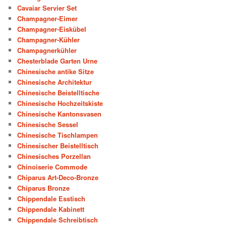
Cavaiar Servier Set
Champagner-Eimer
Champagner-Eiskübel
Champagner-Kühler
Champagnerkühler
Chesterblade Garten Urne
Chinesische antike Sitze
Chinesische Architektur
Chinesische Beistelltische
Chinesische Hochzeitskiste
Chinesische Kantonsvasen
Chinesische Sessel
Chinesische Tischlampen
Chinesischer Beistelltisch
Chinesisches Porzellan
Chinoiserie Commode
Chiparus Art-Deco-Bronze
Chiparus Bronze
Chippendale Esstisch
Chippendale Kabinett
Chippendale Schreibtisch