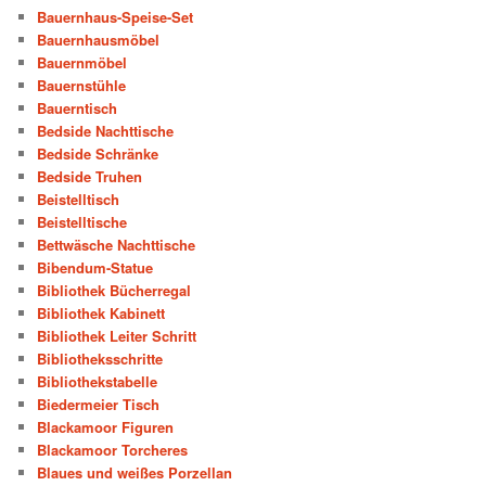
Bauernhaus-Speise-Set
Bauernhausmöbel
Bauernmöbel
Bauernstühle
Bauerntisch
Bedside Nachttische
Bedside Schränke
Bedside Truhen
Beistelltisch
Beistelltische
Bettwäsche Nachttische
Bibendum-Statue
Bibliothek Bücherregal
Bibliothek Kabinett
Bibliothek Leiter Schritt
Bibliotheksschritte
Bibliothekstabelle
Biedermeier Tisch
Blackamoor Figuren
Blackamoor Torcheres
Blaues und weißes Porzellan