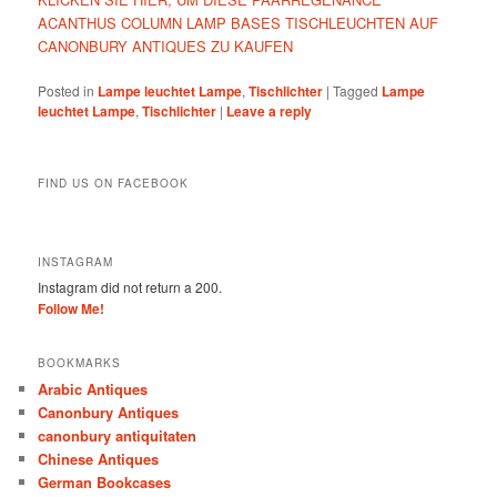
ACANTHUS COLUMN LAMP BASES TISCHLEUCHTEN AUF
CANONBURY ANTIQUES ZU KAUFEN
Posted in
Lampe leuchtet Lampe
,
Tischlichter
|
Tagged
Lampe
leuchtet Lampe
,
Tischlichter
|
Leave a reply
FIND US ON FACEBOOK
INSTAGRAM
Instagram did not return a 200.
Follow Me!
BOOKMARKS
Arabic Antiques
Canonbury Antiques
canonbury antiquitaten
Chinese Antiques
German Bookcases