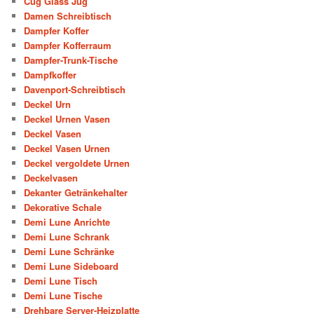
Cug Glass Jug
Damen Schreibtisch
Dampfer Koffer
Dampfer Kofferraum
Dampfer-Trunk-Tische
Dampfkoffer
Davenport-Schreibtisch
Deckel Urn
Deckel Urnen Vasen
Deckel Vasen
Deckel Vasen Urnen
Deckel vergoldete Urnen
Deckelvasen
Dekanter Getränkehalter
Dekorative Schale
Demi Lune Anrichte
Demi Lune Schrank
Demi Lune Schränke
Demi Lune Sideboard
Demi Lune Tisch
Demi Lune Tische
Drehbare Server-Heizplatte