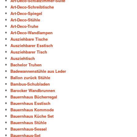
Art-Deco-Schlafzimmer-Suite
Art-Deco-Schreibtische
Art-Deco-Spiegel
Art-Deco-Stühle
Art-Deco-Truhe
Art-Deco-Wandlampen
Ausziehbare Tische
Ausziehbarer Esstisch
Ausziehbarer Tisch
Ausziehtisch
Bachelor Truhen
Badewannenstühle aus Leder
Ballon zurück Stühle
Bambus-Schubladen
Barocker Wandbrunnen
Bauernhaus Bücherregal
Bauernhaus Esstisch
Bauernhaus Kommode
Bauernhaus Küche Set
Bauernhaus Stühle
Bauernhaus-Sessel
Bauernhaus-Set