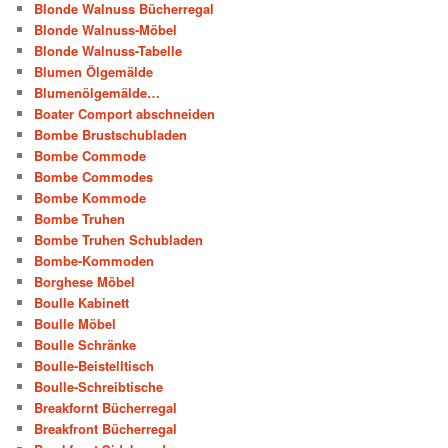
Blonde Walnuss Bücherregal
Blonde Walnuss-Möbel
Blonde Walnuss-Tabelle
Blumen Ölgemälde
Blumenölgemälde…
Boater Comport abschneiden
Bombe Brustschubladen
Bombe Commode
Bombe Commodes
Bombe Kommode
Bombe Truhen
Bombe Truhen Schubladen
Bombe-Kommoden
Borghese Möbel
Boulle Kabinett
Boulle Möbel
Boulle Schränke
Boulle-Beistelltisch
Boulle-Schreibtische
Breakfornt Bücherregal
Breakfront Bücherregal