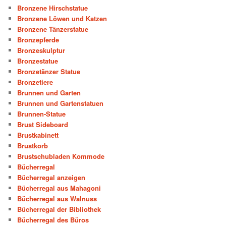
Bronzene Hirschstatue
Bronzene Löwen und Katzen
Bronzene Tänzerstatue
Bronzepferde
Bronzeskulptur
Bronzestatue
Bronzetänzer Statue
Bronzetiere
Brunnen und Garten
Brunnen und Gartenstatuen
Brunnen-Statue
Brust Sideboard
Brustkabinett
Brustkorb
Brustschubladen Kommode
Bücherregal
Bücherregal anzeigen
Bücherregal aus Mahagoni
Bücherregal aus Walnuss
Bücherregal der Bibliothek
Bücherregal des Büros