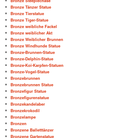
Bronze Steeplechase
Bronze Tänzer Statue
Bronze Tierstatue
Bronze Tiger-Statue
Bronze weibliche Fackel
Bronze weiblicher Akt
Bronze Weiblicher Brunnen
Bronze Windhunde Statue
Bronze-Brunnen-Statue
Bronze-Delphin-Statue
Bronze-Koi-Karpfen-Statuen
Bronze-Vogel-Statue
Bronzebrunnen
Bronzebrunnen Statue
Bronzefigur Statue
Bronzefigurenstatue
Bronzekandelaber
Bronzekrokodil
Bronzelampe
Bronzen
Bronzene Balletttänzer
Bronzene Gartenstatue