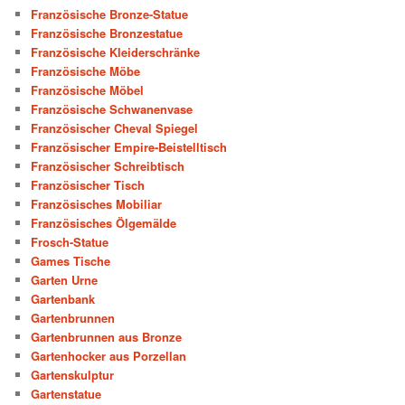
Französische Bronze-Statue
Französische Bronzestatue
Französische Kleiderschränke
Französische Möbe
Französische Möbel
Französische Schwanenvase
Französischer Cheval Spiegel
Französischer Empire-Beistelltisch
Französischer Schreibtisch
Französischer Tisch
Französisches Mobiliar
Französisches Ölgemälde
Frosch-Statue
Games Tische
Garten Urne
Gartenbank
Gartenbrunnen
Gartenbrunnen aus Bronze
Gartenhocker aus Porzellan
Gartenskulptur
Gartenstatue