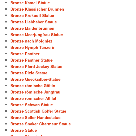
Bronze Kamel Statue
Bronze Klassischer Brunnen
Bronze Krokodil Statue
Bronze Liebhaber Statue
Bronze Maidenbrunnen
Bronze Meerjungfrau Statue
Bronze nach Moigniez
Bronze Nymph Tänzerin
Bronze Panther
Bronze Panther Statue
Bronze Pferd Jockey Statue
Bronze Pixie Statue
Bronze Quecksilber-Statue
Bronze römische Göttin
Bronze römische Jungfrau
Bronze römischer Athlet
Bronze Schwan Statue
Bronze Scottish Golfer Statue
Bronze Setter Hundestatue
Bronze Snaker Charmeur Statue
Bronze Statue