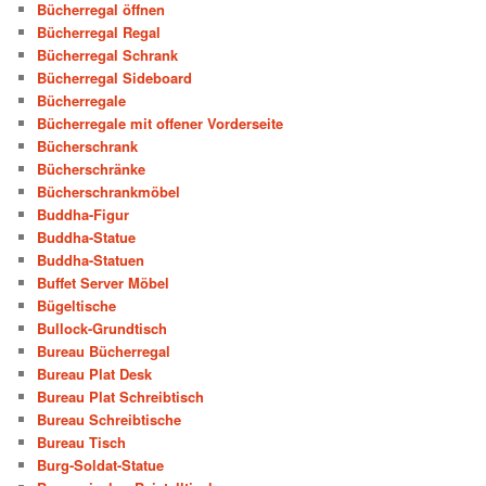
Bücherregal öffnen
Bücherregal Regal
Bücherregal Schrank
Bücherregal Sideboard
Bücherregale
Bücherregale mit offener Vorderseite
Bücherschrank
Bücherschränke
Bücherschrankmöbel
Buddha-Figur
Buddha-Statue
Buddha-Statuen
Buffet Server Möbel
Bügeltische
Bullock-Grundtisch
Bureau Bücherregal
Bureau Plat Desk
Bureau Plat Schreibtisch
Bureau Schreibtische
Bureau Tisch
Burg-Soldat-Statue