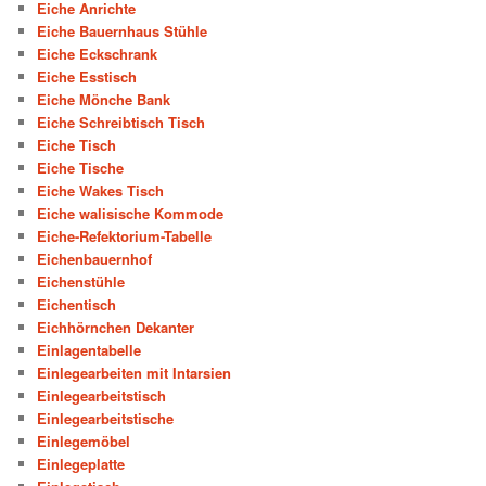
Eiche Anrichte
Eiche Bauernhaus Stühle
Eiche Eckschrank
Eiche Esstisch
Eiche Mönche Bank
Eiche Schreibtisch Tisch
Eiche Tisch
Eiche Tische
Eiche Wakes Tisch
Eiche walisische Kommode
Eiche-Refektorium-Tabelle
Eichenbauernhof
Eichenstühle
Eichentisch
Eichhörnchen Dekanter
Einlagentabelle
Einlegearbeiten mit Intarsien
Einlegearbeitstisch
Einlegearbeitstische
Einlegemöbel
Einlegeplatte