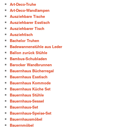
Art-Deco-Truhe
Art-Deco-Wandlampen
Ausziehbare Tische
Ausziehbarer Esstisch
Ausziehbarer Tisch
Ausziehtisch
Bachelor Truhen
Badewannenstühle aus Leder
Ballon zurück Stühle
Bambus-Schubladen
Barocker Wandbrunnen
Bauernhaus Bücherregal
Bauernhaus Esstisch
Bauernhaus Kommode
Bauernhaus Küche Set
Bauernhaus Stühle
Bauernhaus-Sessel
Bauernhaus-Set
Bauernhaus-Speise-Set
Bauernhausmöbel
Bauernmöbel