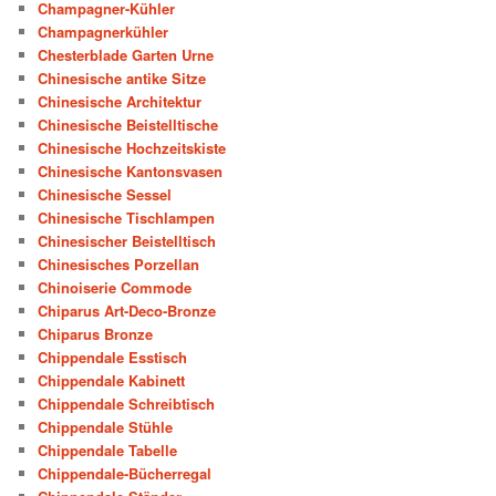
Champagner-Kühler
Champagnerkühler
Chesterblade Garten Urne
Chinesische antike Sitze
Chinesische Architektur
Chinesische Beistelltische
Chinesische Hochzeitskiste
Chinesische Kantonsvasen
Chinesische Sessel
Chinesische Tischlampen
Chinesischer Beistelltisch
Chinesisches Porzellan
Chinoiserie Commode
Chiparus Art-Deco-Bronze
Chiparus Bronze
Chippendale Esstisch
Chippendale Kabinett
Chippendale Schreibtisch
Chippendale Stühle
Chippendale Tabelle
Chippendale-Bücherregal