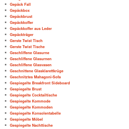
Gepäck Fall
Gepäckbox
Gepäckbrust
Gepäckkoffer
Gepäckkoffer aus Leder
Gepäckträger
Gerste Twist Tisch
Gerste Twist Tische
Geschliffene Glasurne
Geschliffene Glasurnen
Geschliffene Glasvasen
Geschnittene Glasklarettkrüge
Geschnitztes Mahagoni-Sofa
Gespiegelte Breakfront Sideboard
Gespiegelte Brust
Gespiegelte Cocktailtische
Gespiegelte Kommode
Gespiegelte Kommoden
Gespiegelte Konsolentabelle
Gespiegelte Möbel
Gespiegelte Nachttische