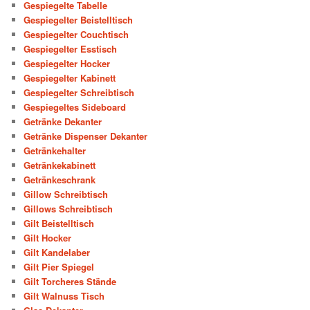
Gespiegelte Tabelle
Gespiegelter Beistelltisch
Gespiegelter Couchtisch
Gespiegelter Esstisch
Gespiegelter Hocker
Gespiegelter Kabinett
Gespiegelter Schreibtisch
Gespiegeltes Sideboard
Getränke Dekanter
Getränke Dispenser Dekanter
Getränkehalter
Getränkekabinett
Getränkeschrank
Gillow Schreibtisch
Gillows Schreibtisch
Gilt Beistelltisch
Gilt Hocker
Gilt Kandelaber
Gilt Pier Spiegel
Gilt Torcheres Stände
Gilt Walnuss Tisch