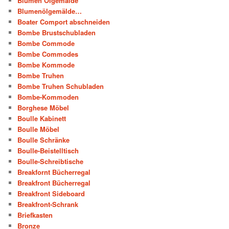
Blumen Ölgemälde
Blumenölgemälde…
Boater Comport abschneiden
Bombe Brustschubladen
Bombe Commode
Bombe Commodes
Bombe Kommode
Bombe Truhen
Bombe Truhen Schubladen
Bombe-Kommoden
Borghese Möbel
Boulle Kabinett
Boulle Möbel
Boulle Schränke
Boulle-Beistelltisch
Boulle-Schreibtische
Breakfornt Bücherregal
Breakfront Bücherregal
Breakfront Sideboard
Breakfront-Schrank
Briefkasten
Bronze