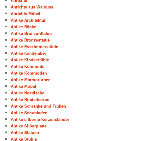
Anrichte
Anrichte aus Walnuss
Anrichte Möbel
Antike Architektur
Antike Bänke
Antike Bronze-Statue
Antike Bronzestatue
Antike Esszimmerstühle
Antike Kandelaber
Antike Kinderstühle
Antike Kommode
Antike Kommoden
Antike Marmorurnen
Antike Möbel
Antike Nesttische
Antike Rinderkarren
Antike Schränke und Truhen
Antike Schubladen
Antike silberne Kerzenständer
Antike Silberplatte
Antike Statuen
Antike Stühle