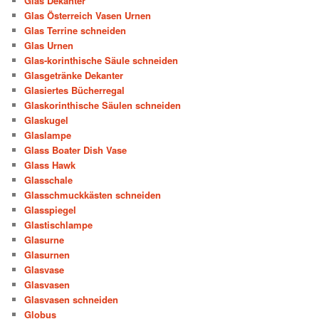
Glas Dekanter
Glas Österreich Vasen Urnen
Glas Terrine schneiden
Glas Urnen
Glas-korinthische Säule schneiden
Glasgetränke Dekanter
Glasiertes Bücherregal
Glaskorinthische Säulen schneiden
Glaskugel
Glaslampe
Glass Boater Dish Vase
Glass Hawk
Glasschale
Glasschmuckkästen schneiden
Glasspiegel
Glastischlampe
Glasurne
Glasurnen
Glasvase
Glasvasen
Glasvasen schneiden
Globus