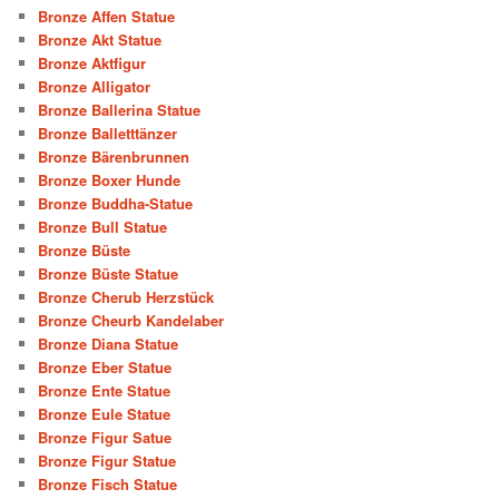
Bronze Affen Statue
Bronze Akt Statue
Bronze Aktfigur
Bronze Alligator
Bronze Ballerina Statue
Bronze Balletttänzer
Bronze Bärenbrunnen
Bronze Boxer Hunde
Bronze Buddha-Statue
Bronze Bull Statue
Bronze Büste
Bronze Büste Statue
Bronze Cherub Herzstück
Bronze Cheurb Kandelaber
Bronze Diana Statue
Bronze Eber Statue
Bronze Ente Statue
Bronze Eule Statue
Bronze Figur Satue
Bronze Figur Statue
Bronze Fisch Statue