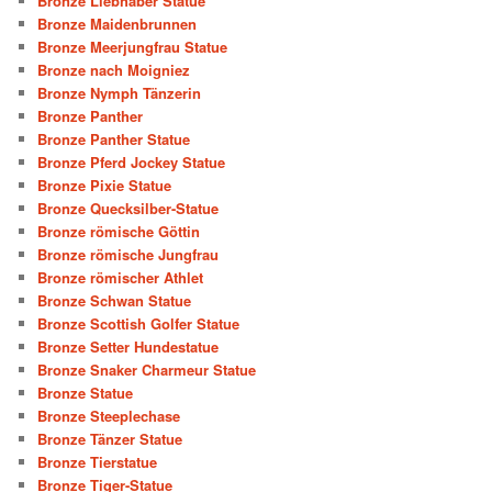
Bronze Liebhaber Statue
Bronze Maidenbrunnen
Bronze Meerjungfrau Statue
Bronze nach Moigniez
Bronze Nymph Tänzerin
Bronze Panther
Bronze Panther Statue
Bronze Pferd Jockey Statue
Bronze Pixie Statue
Bronze Quecksilber-Statue
Bronze römische Göttin
Bronze römische Jungfrau
Bronze römischer Athlet
Bronze Schwan Statue
Bronze Scottish Golfer Statue
Bronze Setter Hundestatue
Bronze Snaker Charmeur Statue
Bronze Statue
Bronze Steeplechase
Bronze Tänzer Statue
Bronze Tierstatue
Bronze Tiger-Statue