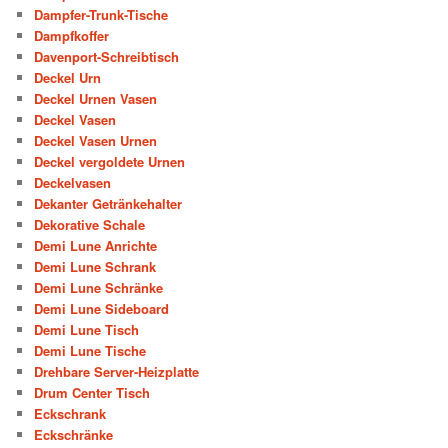
Dampfer-Trunk-Tische
Dampfkoffer
Davenport-Schreibtisch
Deckel Urn
Deckel Urnen Vasen
Deckel Vasen
Deckel Vasen Urnen
Deckel vergoldete Urnen
Deckelvasen
Dekanter Getränkehalter
Dekorative Schale
Demi Lune Anrichte
Demi Lune Schrank
Demi Lune Schränke
Demi Lune Sideboard
Demi Lune Tisch
Demi Lune Tische
Drehbare Server-Heizplatte
Drum Center Tisch
Eckschrank
Eckschränke