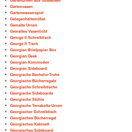
Gartenurnen aus Gusseisen
Gartenvasen
Gartenwasserspiel
Gelegenheitsmöbel
Gemalte Urnen
Gemaltes Vasenlicht
George II Schreibtisch
George II Tisch
Georgian Briefpapier Box
Georgian Desk
Georgian Kommoden
Georgian Sideboard
Georgische Bachelor-Truhe
Georgische Bücherregale
Georgische Schreibtische
Georgische Sideboards
Georgische Stühle
Georgische Terrakotta-Urnen
Georgischer Schreibtisch
Georgisches Bücherregal
Georgisches Kabinett
Georgisches Sideboard