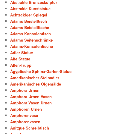
Abstrakte Bronzeskulptur
Abstrakte Kunststatue
Achteckiger Spiegel
Adams Beistelltisch
Adams Beistelltische
Adams Konsolentisch
Adams Seitenschränke
Adams-Konsolentische
Adler Statue
Affe Statue
Affen-Trupp
Ägyptische Sphinx-Garten-Statue
Amerikanischer Steinadler
Amerikanisches Ölgemälde
Amphora Urnen
Amphora Urnen Vasen
Amphora Vasen Urnen
Amphoren Urnen
Amphorenvase
Amphorenvasen
Anitque Schreibtisch