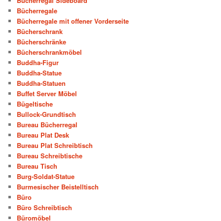
Bücherregal Sideboard
Bücherregale
Bücherregale mit offener Vorderseite
Bücherschrank
Bücherschränke
Bücherschrankmöbel
Buddha-Figur
Buddha-Statue
Buddha-Statuen
Buffet Server Möbel
Bügeltische
Bullock-Grundtisch
Bureau Bücherregal
Bureau Plat Desk
Bureau Plat Schreibtisch
Bureau Schreibtische
Bureau Tisch
Burg-Soldat-Statue
Burmesischer Beistelltisch
Büro
Büro Schreibtisch
Büromöbel