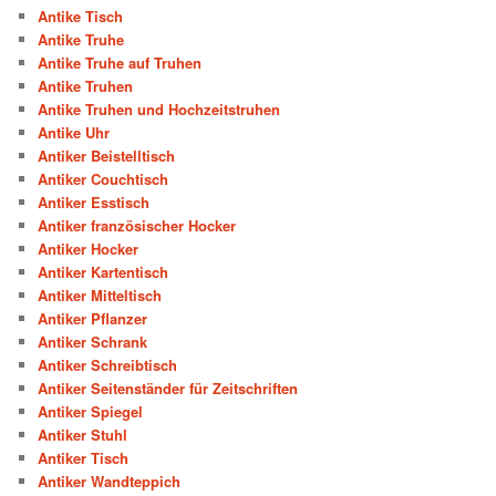
Antike Tisch
Antike Truhe
Antike Truhe auf Truhen
Antike Truhen
Antike Truhen und Hochzeitstruhen
Antike Uhr
Antiker Beistelltisch
Antiker Couchtisch
Antiker Esstisch
Antiker französischer Hocker
Antiker Hocker
Antiker Kartentisch
Antiker Mitteltisch
Antiker Pflanzer
Antiker Schrank
Antiker Schreibtisch
Antiker Seitenständer für Zeitschriften
Antiker Spiegel
Antiker Stuhl
Antiker Tisch
Antiker Wandteppich