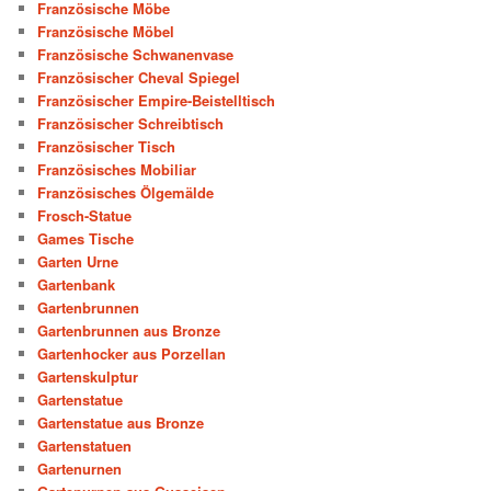
Französische Möbe
Französische Möbel
Französische Schwanenvase
Französischer Cheval Spiegel
Französischer Empire-Beistelltisch
Französischer Schreibtisch
Französischer Tisch
Französisches Mobiliar
Französisches Ölgemälde
Frosch-Statue
Games Tische
Garten Urne
Gartenbank
Gartenbrunnen
Gartenbrunnen aus Bronze
Gartenhocker aus Porzellan
Gartenskulptur
Gartenstatue
Gartenstatue aus Bronze
Gartenstatuen
Gartenurnen