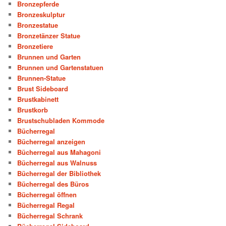
Bronzepferde
Bronzeskulptur
Bronzestatue
Bronzetänzer Statue
Bronzetiere
Brunnen und Garten
Brunnen und Gartenstatuen
Brunnen-Statue
Brust Sideboard
Brustkabinett
Brustkorb
Brustschubladen Kommode
Bücherregal
Bücherregal anzeigen
Bücherregal aus Mahagoni
Bücherregal aus Walnuss
Bücherregal der Bibliothek
Bücherregal des Büros
Bücherregal öffnen
Bücherregal Regal
Bücherregal Schrank