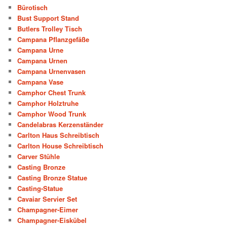
Bürotisch
Bust Support Stand
Butlers Trolley Tisch
Campana Pflanzgefäße
Campana Urne
Campana Urnen
Campana Urnenvasen
Campana Vase
Camphor Chest Trunk
Camphor Holztruhe
Camphor Wood Trunk
Candelabras Kerzenständer
Carlton Haus Schreibtisch
Carlton House Schreibtisch
Carver Stühle
Casting Bronze
Casting Bronze Statue
Casting-Statue
Cavaiar Servier Set
Champagner-Eimer
Champagner-Eiskübel