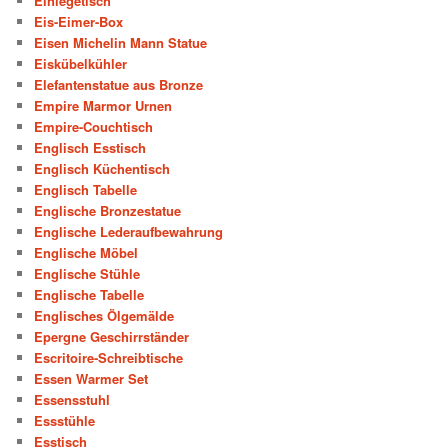
Einlegetisch
Eis-Eimer-Box
Eisen Michelin Mann Statue
Eiskübelkühler
Elefantenstatue aus Bronze
Empire Marmor Urnen
Empire-Couchtisch
Englisch Esstisch
Englisch Küchentisch
Englisch Tabelle
Englische Bronzestatue
Englische Lederaufbewahrung
Englische Möbel
Englische Stühle
Englische Tabelle
Englisches Ölgemälde
Epergne Geschirrständer
Escritoire-Schreibtische
Essen Warmer Set
Essensstuhl
Essstühle
Esstisch