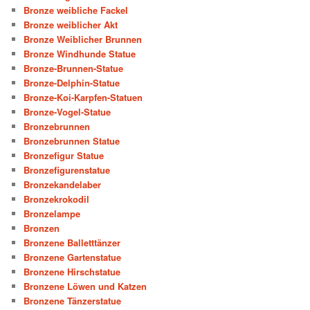
Bronze weibliche Fackel
Bronze weiblicher Akt
Bronze Weiblicher Brunnen
Bronze Windhunde Statue
Bronze-Brunnen-Statue
Bronze-Delphin-Statue
Bronze-Koi-Karpfen-Statuen
Bronze-Vogel-Statue
Bronzebrunnen
Bronzebrunnen Statue
Bronzefigur Statue
Bronzefigurenstatue
Bronzekandelaber
Bronzekrokodil
Bronzelampe
Bronzen
Bronzene Balletttänzer
Bronzene Gartenstatue
Bronzene Hirschstatue
Bronzene Löwen und Katzen
Bronzene Tänzerstatue