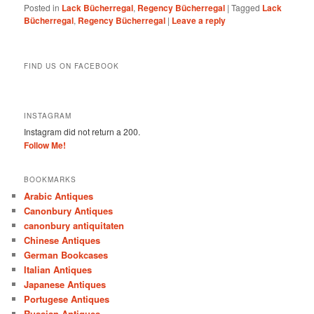
Posted in
Lack Bücherregal
,
Regency Bücherregal
|
Tagged
Lack
Bücherregal
,
Regency Bücherregal
|
Leave a reply
FIND US ON FACEBOOK
INSTAGRAM
Instagram did not return a 200.
Follow Me!
BOOKMARKS
Arabic Antiques
Canonbury Antiques
canonbury antiquitaten
Chinese Antiques
German Bookcases
Italian Antiques
Japanese Antiques
Portugese Antiques
Russian Antiques