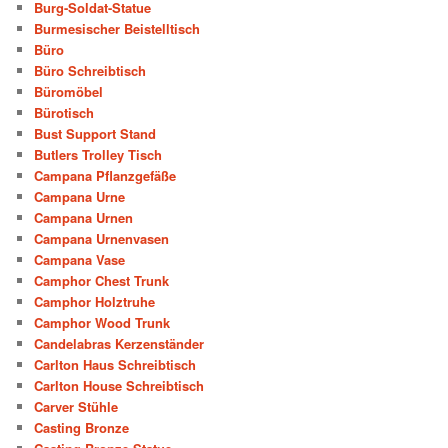
Burg-Soldat-Statue
Burmesischer Beistelltisch
Büro
Büro Schreibtisch
Büromöbel
Bürotisch
Bust Support Stand
Butlers Trolley Tisch
Campana Pflanzgefäße
Campana Urne
Campana Urnen
Campana Urnenvasen
Campana Vase
Camphor Chest Trunk
Camphor Holztruhe
Camphor Wood Trunk
Candelabras Kerzenständer
Carlton Haus Schreibtisch
Carlton House Schreibtisch
Carver Stühle
Casting Bronze