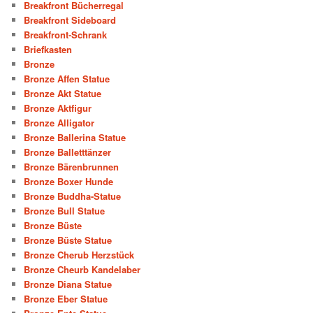
Breakfront Bücherregal
Breakfront Sideboard
Breakfront-Schrank
Briefkasten
Bronze
Bronze Affen Statue
Bronze Akt Statue
Bronze Aktfigur
Bronze Alligator
Bronze Ballerina Statue
Bronze Balletttänzer
Bronze Bärenbrunnen
Bronze Boxer Hunde
Bronze Buddha-Statue
Bronze Bull Statue
Bronze Büste
Bronze Büste Statue
Bronze Cherub Herzstück
Bronze Cheurb Kandelaber
Bronze Diana Statue
Bronze Eber Statue