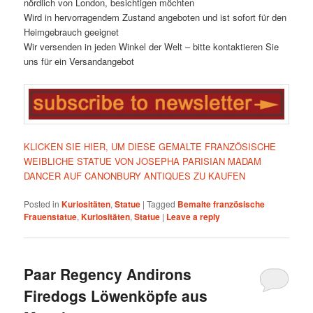
nördlich von London, besichtigen möchten
Wird in hervorragendem Zustand angeboten und ist sofort für den
Heimgebrauch geeignet
Wir versenden in jeden Winkel der Welt – bitte kontaktieren Sie
uns für ein Versandangebot
KLICKEN SIE HIER, UM DIESE GEMALTE FRANZÖSISCHE
WEIBLICHE STATUE VON JOSEPHA PARISIAN MADAM
DANCER AUF CANONBURY ANTIQUES ZU KAUFEN
Posted in
Kuriositäten
,
Statue
|
Tagged
Bemalte französische
Frauenstatue
,
Kuriositäten
,
Statue
|
Leave a reply
Paar Regency Andirons
Firedogs Löwenköpfe aus