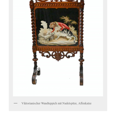
Viktorianischer Wandteppich mit Nadelspitze, Affenkatze