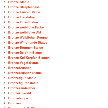
Bronze Statue
Bronze Steeplechase
Bronze Tänzer Statue
Bronze Tierstatue
Bronze Tiger-Statue
Bronze weibliche Fackel
Bronze weiblicher Akt
Bronze Weiblicher Brunnen
Bronze Windhunde Statue
Bronze-Brunnen-Statue
Bronze-Delphin-Statue
Bronze-Koi-Karpfen-Statuen
Bronze-Vogel-Statue
Bronzebrunnen
Bronzebrunnen Statue
Bronzefigur Statue
Bronzefigurenstatue
Bronzekandelaber
Bronzekrokodil
Bronzelampe
Bronzen