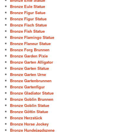
Bronze Ente Statue
Bronze Eule Statue
Bronze Figur Satue
Bronze Figur Statue
Bronze Fisch Statue
Bronze Fish Statue
Bronze Flamingo Statue
Bronze Flaneur Statue
Bronze Forg Brunnen
Bronze Garden Pixie
Bronze Garten Alligator
Bronze Garten Statue
Bronze Garten Urne
Bronze Gartenbrunnen
Bronze Gartenfigur
Bronze Gladiator Statue
Bronze Goblin Brunnen
Bronze Goblin Statue
Bronze Göttin Statue
Bronze Herzstück
Bronze Horse Jockey
Bronze Hundejagdszene