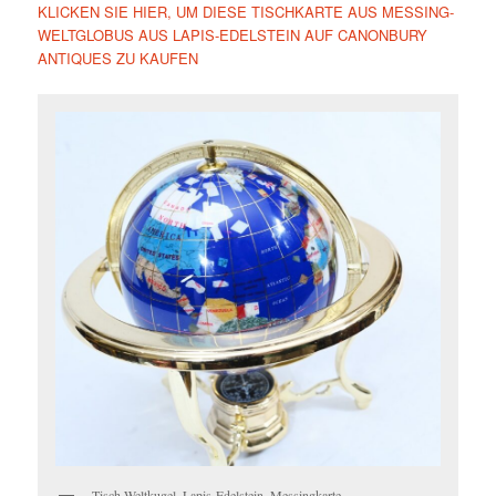
KLICKEN SIE HIER, UM DIESE TISCHKARTE AUS MESSING-
WELTGLOBUS AUS LAPIS-EDELSTEIN AUF CANONBURY
ANTIQUES ZU KAUFEN
Tisch-Weltkugel, Lapis-Edelstein, Messingkarte