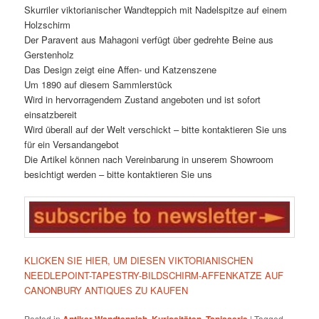
Skurriler viktorianischer Wandteppich mit Nadelspitze auf einem
Holzschirm
Der Paravent aus Mahagoni verfügt über gedrehte Beine aus
Gerstenholz
Das Design zeigt eine Affen- und Katzenszene
Um 1890 auf diesem Sammlerstück
Wird in hervorragendem Zustand angeboten und ist sofort
einsatzbereit
Wird überall auf der Welt verschickt – bitte kontaktieren Sie uns
für ein Versandangebot
Die Artikel können nach Vereinbarung in unserem Showroom
besichtigt werden – bitte kontaktieren Sie uns
KLICKEN SIE HIER, UM DIESEN VIKTORIANISCHEN
NEEDLEPOINT-TAPESTRY-BILDSCHIRM-AFFENKATZE AUF
CANONBURY ANTIQUES ZU KAUFEN
Posted in
Antiker Wandteppich
,
Kuriositäten
,
Tapisserie
|
Tagged