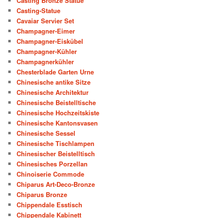
Casting Bronze Statue
Casting-Statue
Cavaiar Servier Set
Champagner-Eimer
Champagner-Eiskübel
Champagner-Kühler
Champagnerkühler
Chesterblade Garten Urne
Chinesische antike Sitze
Chinesische Architektur
Chinesische Beistelltische
Chinesische Hochzeitskiste
Chinesische Kantonsvasen
Chinesische Sessel
Chinesische Tischlampen
Chinesischer Beistelltisch
Chinesisches Porzellan
Chinoiserie Commode
Chiparus Art-Deco-Bronze
Chiparus Bronze
Chippendale Esstisch
Chippendale Kabinett