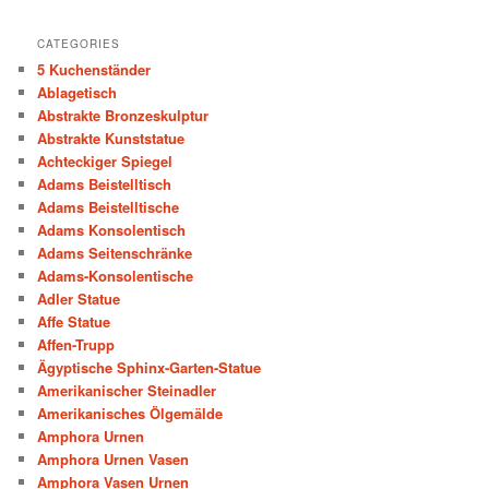
CATEGORIES
5 Kuchenständer
Ablagetisch
Abstrakte Bronzeskulptur
Abstrakte Kunststatue
Achteckiger Spiegel
Adams Beistelltisch
Adams Beistelltische
Adams Konsolentisch
Adams Seitenschränke
Adams-Konsolentische
Adler Statue
Affe Statue
Affen-Trupp
Ägyptische Sphinx-Garten-Statue
Amerikanischer Steinadler
Amerikanisches Ölgemälde
Amphora Urnen
Amphora Urnen Vasen
Amphora Vasen Urnen