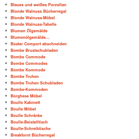
Blaues und weißes Porzellan
Blonde Walnuss Bücherregal
Blonde Walnuss-Möbel
Blonde Walnuss-Tabelle
Blumen Ölgemälde
Blumenölgemälde…
Boater Comport abschneiden
Bombe Brustschubladen
Bombe Commode
Bombe Commodes
Bombe Kommode
Bombe Truhen
Bombe Truhen Schubladen
Bombe-Kommoden
Borghese Möbel
Boulle Kabinett
Boulle Möbel
Boulle Schränke
Boulle-Beistelltisch
Boulle-Schreibtische
Breakfornt Bücherregal