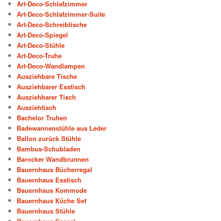
Art-Deco-Schlafzimmer
Art-Deco-Schlafzimmer-Suite
Art-Deco-Schreibtische
Art-Deco-Spiegel
Art-Deco-Stühle
Art-Deco-Truhe
Art-Deco-Wandlampen
Ausziehbare Tische
Ausziehbarer Esstisch
Ausziehbarer Tisch
Ausziehtisch
Bachelor Truhen
Badewannenstühle aus Leder
Ballon zurück Stühle
Bambus-Schubladen
Barocker Wandbrunnen
Bauernhaus Bücherregal
Bauernhaus Esstisch
Bauernhaus Kommode
Bauernhaus Küche Set
Bauernhaus Stühle