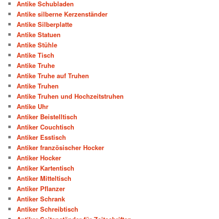
Antike Schubladen
Antike silberne Kerzenständer
Antike Silberplatte
Antike Statuen
Antike Stühle
Antike Tisch
Antike Truhe
Antike Truhe auf Truhen
Antike Truhen
Antike Truhen und Hochzeitstruhen
Antike Uhr
Antiker Beistelltisch
Antiker Couchtisch
Antiker Esstisch
Antiker französischer Hocker
Antiker Hocker
Antiker Kartentisch
Antiker Mitteltisch
Antiker Pflanzer
Antiker Schrank
Antiker Schreibtisch