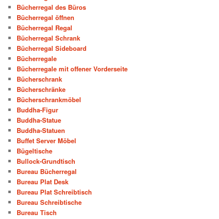
Bücherregal des Büros
Bücherregal öffnen
Bücherregal Regal
Bücherregal Schrank
Bücherregal Sideboard
Bücherregale
Bücherregale mit offener Vorderseite
Bücherschrank
Bücherschränke
Bücherschrankmöbel
Buddha-Figur
Buddha-Statue
Buddha-Statuen
Buffet Server Möbel
Bügeltische
Bullock-Grundtisch
Bureau Bücherregal
Bureau Plat Desk
Bureau Plat Schreibtisch
Bureau Schreibtische
Bureau Tisch