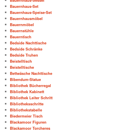
Bauernhaus-Sessel
Bauernhaus-Set
Bauernhaus-Speise-Set
Bauernhausmöbel
Bauernmöbel
Bauernstühle
Bauerntisch
Bedside Nachttische
Bedside Schränke
Bedside Truhen
Beistelltisch
Beistelltische
Bettwäsche Nachttische
Bibendum-Statue
Bibliothek Bücherregal
Bibliothek Kabinett
Bibliothek Leiter Schritt
Bibliotheksschritte
Bibliothekstabelle
Biedermeier Tisch
Blackamoor Figuren
Blackamoor Torcheres