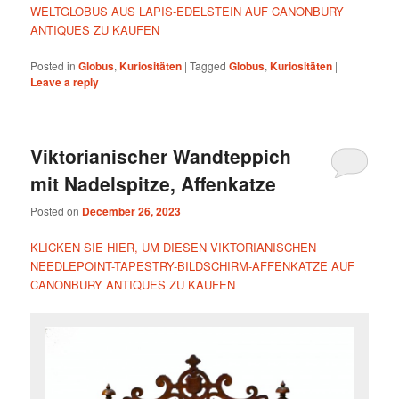
WELTGLOBUS AUS LAPIS-EDELSTEIN AUF CANONBURY
ANTIQUES ZU KAUFEN
Posted in
Globus
,
Kuriositäten
|
Tagged
Globus
,
Kuriositäten
|
Leave a reply
Viktorianischer Wandteppich
mit Nadelspitze, Affenkatze
Posted on
December 26, 2023
KLICKEN SIE HIER, UM DIESEN VIKTORIANISCHEN
NEEDLEPOINT-TAPESTRY-BILDSCHIRM-AFFENKATZE AUF
CANONBURY ANTIQUES ZU KAUFEN