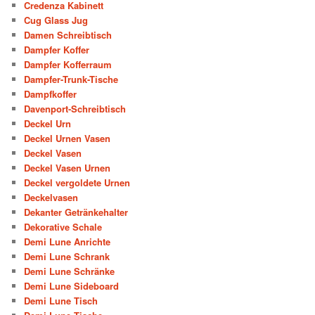
Credenza Kabinett
Cug Glass Jug
Damen Schreibtisch
Dampfer Koffer
Dampfer Kofferraum
Dampfer-Trunk-Tische
Dampfkoffer
Davenport-Schreibtisch
Deckel Urn
Deckel Urnen Vasen
Deckel Vasen
Deckel Vasen Urnen
Deckel vergoldete Urnen
Deckelvasen
Dekanter Getränkehalter
Dekorative Schale
Demi Lune Anrichte
Demi Lune Schrank
Demi Lune Schränke
Demi Lune Sideboard
Demi Lune Tisch