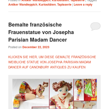
Antiker Wandteppich
,
Kuriositäten
,
Tapisserie
|
Leave a reply
Bemalte französische
Frauenstatue von Josepha
Parisian Madam Dancer
Posted on
December 22, 2023
KLICKEN SIE HIER, UM DIESE GEMALTE FRANZÖSISCHE
WEIBLICHE STATUE VON JOSEPHA PARISIAN MADAM
DANCER AUF CANONBURY ANTIQUES ZU KAUFEN