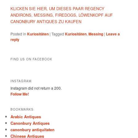
KLICKEN SIE HIER, UM DIESES PAAR REGENCY
ANDIRONS, MESSING, FIREDOGS, LÖWENKOPF AUF
CANONBURY ANTIQUES ZU KAUFEN
Posted in
Kuriositäten
|
Tagged
Kuriositäten
,
Messing
|
Leave a
reply
FIND US ON FACEBOOK
INSTAGRAM
Instagram did not return a 200.
Follow Me!
BOOKMARKS
Arabic Antiques
Canonbury Antiques
canonbury antiquitaten
Chinese Antiques