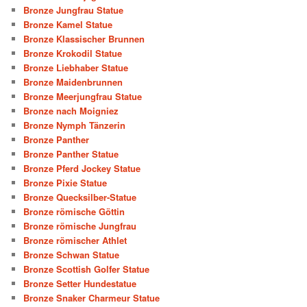
Bronze Jungfrau Statue
Bronze Kamel Statue
Bronze Klassischer Brunnen
Bronze Krokodil Statue
Bronze Liebhaber Statue
Bronze Maidenbrunnen
Bronze Meerjungfrau Statue
Bronze nach Moigniez
Bronze Nymph Tänzerin
Bronze Panther
Bronze Panther Statue
Bronze Pferd Jockey Statue
Bronze Pixie Statue
Bronze Quecksilber-Statue
Bronze römische Göttin
Bronze römische Jungfrau
Bronze römischer Athlet
Bronze Schwan Statue
Bronze Scottish Golfer Statue
Bronze Setter Hundestatue
Bronze Snaker Charmeur Statue