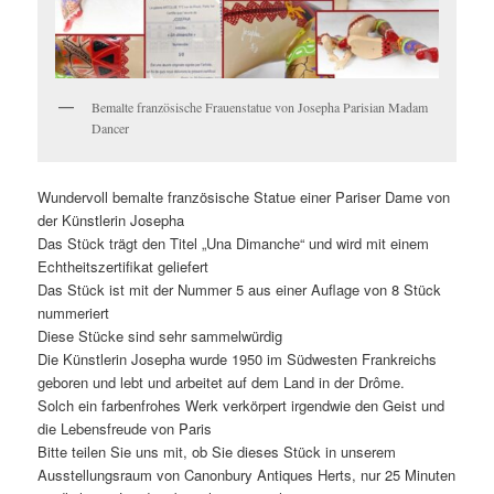
Bemalte französische Frauenstatue von Josepha Parisian Madam
Dancer
Wundervoll bemalte französische Statue einer Pariser Dame von
der Künstlerin Josepha
Das Stück trägt den Titel „Una Dimanche“ und wird mit einem
Echtheitszertifikat geliefert
Das Stück ist mit der Nummer 5 aus einer Auflage von 8 Stück
nummeriert
Diese Stücke sind sehr sammelwürdig
Die Künstlerin Josepha wurde 1950 im Südwesten Frankreichs
geboren und lebt und arbeitet auf dem Land in der Drôme.
Solch ein farbenfrohes Werk verkörpert irgendwie den Geist und
die Lebensfreude von Paris
Bitte teilen Sie uns mit, ob Sie dieses Stück in unserem
Ausstellungsraum von Canonbury Antiques Herts, nur 25 Minuten