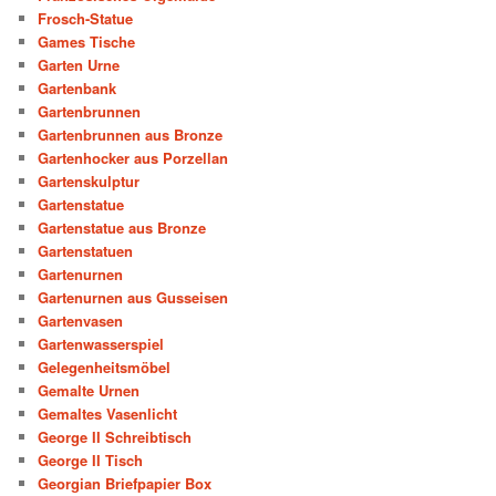
Frosch-Statue
Games Tische
Garten Urne
Gartenbank
Gartenbrunnen
Gartenbrunnen aus Bronze
Gartenhocker aus Porzellan
Gartenskulptur
Gartenstatue
Gartenstatue aus Bronze
Gartenstatuen
Gartenurnen
Gartenurnen aus Gusseisen
Gartenvasen
Gartenwasserspiel
Gelegenheitsmöbel
Gemalte Urnen
Gemaltes Vasenlicht
George II Schreibtisch
George II Tisch
Georgian Briefpapier Box