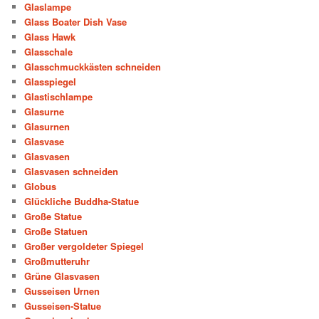
Glaslampe
Glass Boater Dish Vase
Glass Hawk
Glasschale
Glasschmuckkästen schneiden
Glasspiegel
Glastischlampe
Glasurne
Glasurnen
Glasvase
Glasvasen
Glasvasen schneiden
Globus
Glückliche Buddha-Statue
Große Statue
Große Statuen
Großer vergoldeter Spiegel
Großmutteruhr
Grüne Glasvasen
Gusseisen Urnen
Gusseisen-Statue