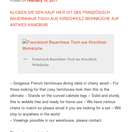
Posted on
February 10, 2017
KLICKEN SIE DEN KAUF HIER IST DAS FRANZÖSISCH
BAUERNHAUS TISCH AUS KIRSCHHOLZ WOHNKÜCHE AUF
ANTIKES KANOBURI
Französisch Bauernhaus Tisch aus Kirschholz
Wohnküche
– Gorgeous French farmhouse dining table in cherry wood – For
those looking for that cosy farmhouse look then this is the
ultimate – Stands on the curved cabriole legs – Solid and sturdy,
this is wobble free and ready for home use – We have various
chairs to match so please email if you are looking for a set – Will
ship to anywhere in the world
– Viewings possible in our warehouse, please contact