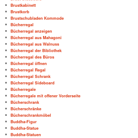
Brustkabinett
Brustkorb
Brustschubladen Kommode
Bücherregal
Bücherregal anzeigen
Bücherregal aus Mahagoni
Bücherregal aus Walnuss
Bücherregal der Bibliothek
Bücherregal des Büros
Bücherregal öffnen
Bücherregal Regal
Bücherregal Schrank
Bücherregal Sideboard
Bücherregale
Bücherregale mit offener Vorderseite
Bücherschrank
Bücherschränke
Bücherschrankmöbel
Buddha-Figur
Buddha-Statue
Buddha-Statuen