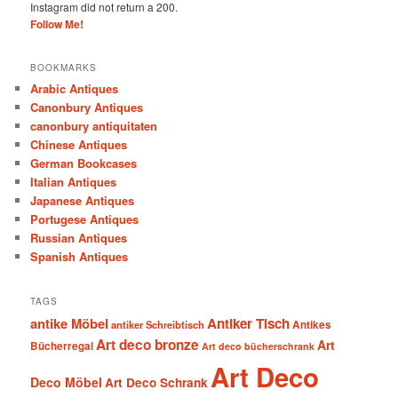
Instagram did not return a 200.
Follow Me!
BOOKMARKS
Arabic Antiques
Canonbury Antiques
canonbury antiquitaten
Chinese Antiques
German Bookcases
Italian Antiques
Japanese Antiques
Portugese Antiques
Russian Antiques
Spanish Antiques
TAGS
antike Möbel
Antiker Tisch
antiker Schreibtisch
Antikes
Art deco bronze
Art
Bücherregal
Art deco bücherschrank
Art Deco
Deco Möbel
Art Deco Schrank