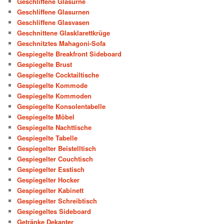
Geschliffene Glasurne
Geschliffene Glasurnen
Geschliffene Glasvasen
Geschnittene Glasklarettkrüge
Geschnitztes Mahagoni-Sofa
Gespiegelte Breakfront Sideboard
Gespiegelte Brust
Gespiegelte Cocktailtische
Gespiegelte Kommode
Gespiegelte Kommoden
Gespiegelte Konsolentabelle
Gespiegelte Möbel
Gespiegelte Nachttische
Gespiegelte Tabelle
Gespiegelter Beistelltisch
Gespiegelter Couchtisch
Gespiegelter Esstisch
Gespiegelter Hocker
Gespiegelter Kabinett
Gespiegelter Schreibtisch
Gespiegeltes Sideboard
Getränke Dekanter