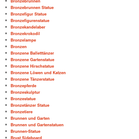
Bronzebrunnen
Bronzebrunnen Statue
Bronzefigur Statue
Bronzefigurenstatue
Bronzekandelaber
Bronzekrokodil
Bronzelampe
Bronzen
Bronzene Balletttänzer
Bronzene Gartenstatue
Bronzene Hirschstatue
Bronzene Löwen und Katzen
Bronzene Tänzerstatue
Bronzepferde
Bronzeskulptur
Bronzestatue
Bronzetänzer Statue
Bronzetiere
Brunnen und Garten
Brunnen und Gartenstatuen
Brunnen-Statue
Brust Sideboard