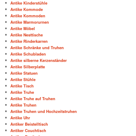
Antike Kinderstühle
Antike Kommode
Antike Kommoden
Antike Marmorurnen
Antike Möbel
Antike Nesttische
Antike Rinderkarren
Antike Schränke und Truhen
Antike Schubladen
Antike silberne Kerzenständer
Antike Silberplatte
Antike Statuen
Antike Stühle
Antike Tisch
Antike Truhe
Antike Truhe auf Truhen
Antike Truhen
Antike Truhen und Hochzeitstruhen
Antike Uhr
Antiker Beistelltisch
Antiker Couchtisch