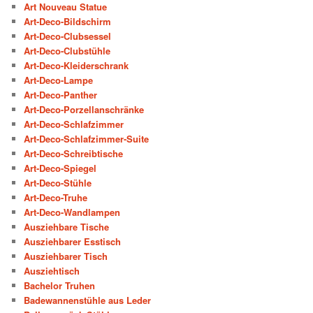
Art Nouveau Statue
Art-Deco-Bildschirm
Art-Deco-Clubsessel
Art-Deco-Clubstühle
Art-Deco-Kleiderschrank
Art-Deco-Lampe
Art-Deco-Panther
Art-Deco-Porzellanschränke
Art-Deco-Schlafzimmer
Art-Deco-Schlafzimmer-Suite
Art-Deco-Schreibtische
Art-Deco-Spiegel
Art-Deco-Stühle
Art-Deco-Truhe
Art-Deco-Wandlampen
Ausziehbare Tische
Ausziehbarer Esstisch
Ausziehbarer Tisch
Ausziehtisch
Bachelor Truhen
Badewannenstühle aus Leder