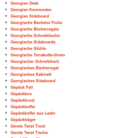
Georgian Desk
Georgian Kommoden
Georgian Sideboard
Georgische Bachelor-Truhe
Georgische Bücherregale
Georgische Schreibtische
Georgische Sideboards
Georgische Stühle
Georgische Terrakotta-Urnen
Georgischer Schreibtisch
Georgisches Bücherregal
Georgisches Kabinett
Georgisches Sideboard
Gepäck Fall
Gepäckbox
Gepäckbrust
Gepäckkoffer
Gepäckkoffer aus Leder
Gepäckträger
Gerste Twist Tisch
Gerste Twist Tische