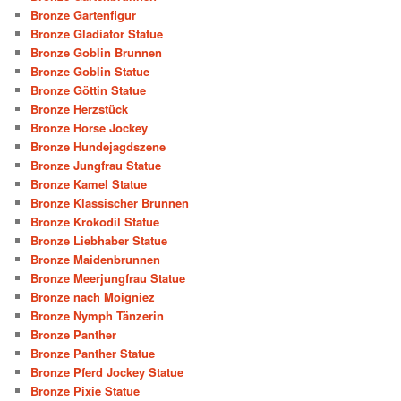
Bronze Gartenfigur
Bronze Gladiator Statue
Bronze Goblin Brunnen
Bronze Goblin Statue
Bronze Göttin Statue
Bronze Herzstück
Bronze Horse Jockey
Bronze Hundejagdszene
Bronze Jungfrau Statue
Bronze Kamel Statue
Bronze Klassischer Brunnen
Bronze Krokodil Statue
Bronze Liebhaber Statue
Bronze Maidenbrunnen
Bronze Meerjungfrau Statue
Bronze nach Moigniez
Bronze Nymph Tänzerin
Bronze Panther
Bronze Panther Statue
Bronze Pferd Jockey Statue
Bronze Pixie Statue