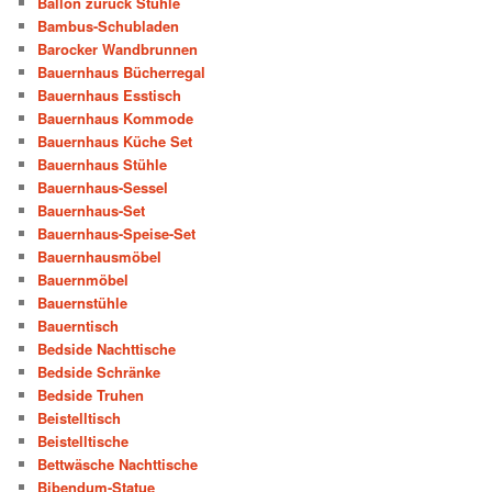
Ballon zurück Stühle
Bambus-Schubladen
Barocker Wandbrunnen
Bauernhaus Bücherregal
Bauernhaus Esstisch
Bauernhaus Kommode
Bauernhaus Küche Set
Bauernhaus Stühle
Bauernhaus-Sessel
Bauernhaus-Set
Bauernhaus-Speise-Set
Bauernhausmöbel
Bauernmöbel
Bauernstühle
Bauerntisch
Bedside Nachttische
Bedside Schränke
Bedside Truhen
Beistelltisch
Beistelltische
Bettwäsche Nachttische
Bibendum-Statue