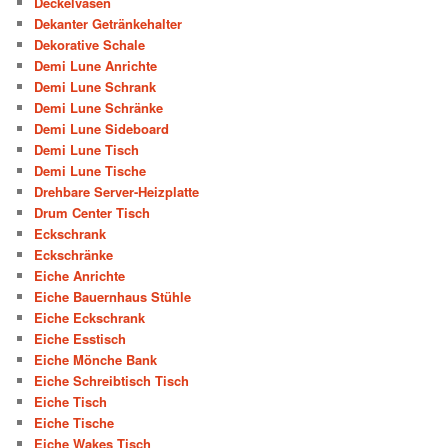
Deckelvasen
Dekanter Getränkehalter
Dekorative Schale
Demi Lune Anrichte
Demi Lune Schrank
Demi Lune Schränke
Demi Lune Sideboard
Demi Lune Tisch
Demi Lune Tische
Drehbare Server-Heizplatte
Drum Center Tisch
Eckschrank
Eckschränke
Eiche Anrichte
Eiche Bauernhaus Stühle
Eiche Eckschrank
Eiche Esstisch
Eiche Mönche Bank
Eiche Schreibtisch Tisch
Eiche Tisch
Eiche Tische
Eiche Wakes Tisch