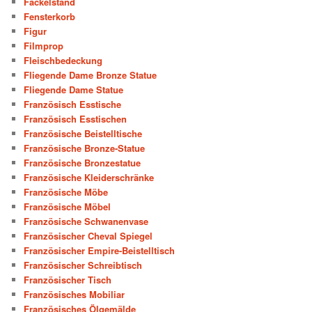
Fackelstand
Fensterkorb
Figur
Filmprop
Fleischbedeckung
Fliegende Dame Bronze Statue
Fliegende Dame Statue
Französisch Esstische
Französisch Esstischen
Französische Beistelltische
Französische Bronze-Statue
Französische Bronzestatue
Französische Kleiderschränke
Französische Möbe
Französische Möbel
Französische Schwanenvase
Französischer Cheval Spiegel
Französischer Empire-Beistelltisch
Französischer Schreibtisch
Französischer Tisch
Französisches Mobiliar
Französisches Ölgemälde