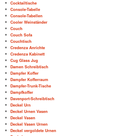
Cocktailtische
Console-Tabelle
Console-Tabellen
Cooler Weinständer
Couch
Couch Sofa
Couchtisch
Credenza Anrichte
Credenza Kabinett
Cug Glass Jug
Damen Schreibtisch
Dampfer Koffer
Dampfer Kofferraum
Dampfer-Trunk-Tische
Dampfkoffer
Davenport-Schreibtisch
Deckel Urn
Deckel Urnen Vasen
Deckel Vasen
Deckel Vasen Urnen
Deckel vergoldete Urnen