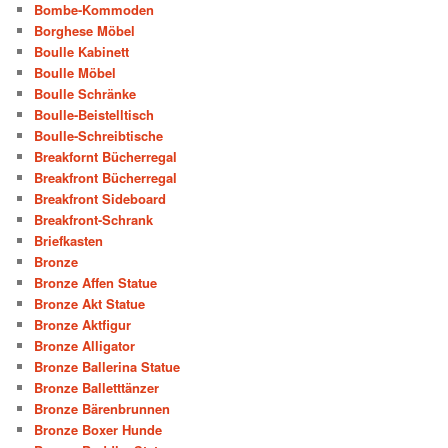
Bombe-Kommoden
Borghese Möbel
Boulle Kabinett
Boulle Möbel
Boulle Schränke
Boulle-Beistelltisch
Boulle-Schreibtische
Breakfornt Bücherregal
Breakfront Bücherregal
Breakfront Sideboard
Breakfront-Schrank
Briefkasten
Bronze
Bronze Affen Statue
Bronze Akt Statue
Bronze Aktfigur
Bronze Alligator
Bronze Ballerina Statue
Bronze Balletttänzer
Bronze Bärenbrunnen
Bronze Boxer Hunde