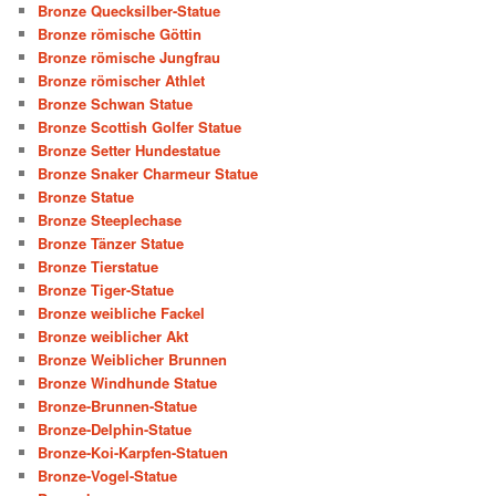
Bronze Quecksilber-Statue
Bronze römische Göttin
Bronze römische Jungfrau
Bronze römischer Athlet
Bronze Schwan Statue
Bronze Scottish Golfer Statue
Bronze Setter Hundestatue
Bronze Snaker Charmeur Statue
Bronze Statue
Bronze Steeplechase
Bronze Tänzer Statue
Bronze Tierstatue
Bronze Tiger-Statue
Bronze weibliche Fackel
Bronze weiblicher Akt
Bronze Weiblicher Brunnen
Bronze Windhunde Statue
Bronze-Brunnen-Statue
Bronze-Delphin-Statue
Bronze-Koi-Karpfen-Statuen
Bronze-Vogel-Statue