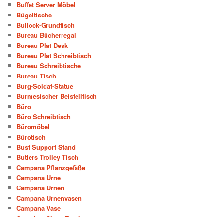
Buffet Server Möbel
Bügeltische
Bullock-Grundtisch
Bureau Bücherregal
Bureau Plat Desk
Bureau Plat Schreibtisch
Bureau Schreibtische
Bureau Tisch
Burg-Soldat-Statue
Burmesischer Beistelltisch
Büro
Büro Schreibtisch
Büromöbel
Bürotisch
Bust Support Stand
Butlers Trolley Tisch
Campana Pflanzgefäße
Campana Urne
Campana Urnen
Campana Urnenvasen
Campana Vase