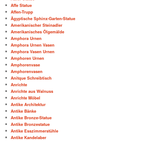
Affe Statue
Affen-Trupp
Ägyptische Sphinx-Garten-Statue
Amerikanischer Steinadler
Amerikanisches Ölgemälde
Amphora Urnen
Amphora Urnen Vasen
Amphora Vasen Urnen
Amphoren Urnen
Amphorenvase
Amphorenvasen
Anitque Schreibtisch
Anrichte
Anrichte aus Walnuss
Anrichte Möbel
Antike Architektur
Antike Bänke
Antike Bronze-Statue
Antike Bronzestatue
Antike Esszimmerstühle
Antike Kandelaber