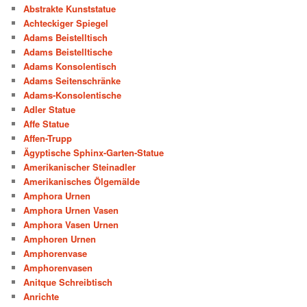
Abstrakte Kunststatue
Achteckiger Spiegel
Adams Beistelltisch
Adams Beistelltische
Adams Konsolentisch
Adams Seitenschränke
Adams-Konsolentische
Adler Statue
Affe Statue
Affen-Trupp
Ägyptische Sphinx-Garten-Statue
Amerikanischer Steinadler
Amerikanisches Ölgemälde
Amphora Urnen
Amphora Urnen Vasen
Amphora Vasen Urnen
Amphoren Urnen
Amphorenvase
Amphorenvasen
Anitque Schreibtisch
Anrichte