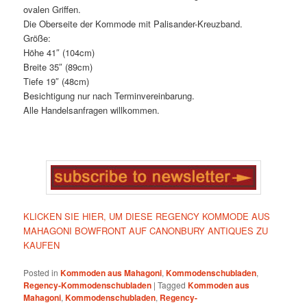
ovalen Griffen.
Die Oberseite der Kommode mit Palisander-Kreuzband.
Größe:
Höhe 41″ (104cm)
Breite 35″ (89cm)
Tiefe 19″ (48cm)
Besichtigung nur nach Terminvereinbarung.
Alle Handelsanfragen willkommen.
KLICKEN SIE HIER, UM DIESE REGENCY KOMMODE AUS
MAHAGONI BOWFRONT AUF CANONBURY ANTIQUES ZU
KAUFEN
Posted in
Kommoden aus Mahagoni
,
Kommodenschubladen
,
Regency-Kommodenschubladen
|
Tagged
Kommoden aus
Mahagoni
,
Kommodenschubladen
,
Regency-