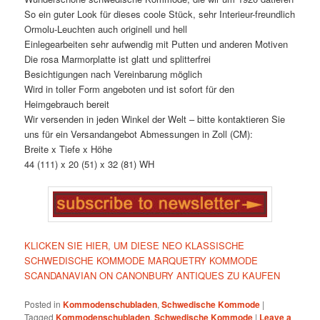
So ein guter Look für dieses coole Stück, sehr Interieur-freundlich
Ormolu-Leuchten auch originell und hell
Einlegearbeiten sehr aufwendig mit Putten und anderen Motiven
Die rosa Marmorplatte ist glatt und splitterfrei
Besichtigungen nach Vereinbarung möglich
Wird in toller Form angeboten und ist sofort für den
Heimgebrauch bereit
Wir versenden in jeden Winkel der Welt – bitte kontaktieren Sie
uns für ein Versandangebot Abmessungen in Zoll (CM):
Breite x Tiefe x Höhe
44 (111) x 20 (51) x 32 (81) WH
KLICKEN SIE HIER, UM DIESE NEO KLASSISCHE
SCHWEDISCHE KOMMODE MARQUETRY KOMMODE
SCANDANAVIAN ON CANONBURY ANTIQUES ZU KAUFEN
Posted in
Kommodenschubladen
,
Schwedische Kommode
|
Tagged
Kommodenschubladen
,
Schwedische Kommode
|
Leave a