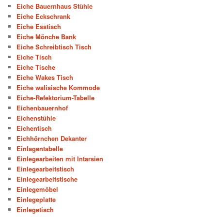
Eiche Bauernhaus Stühle
Eiche Eckschrank
Eiche Esstisch
Eiche Mönche Bank
Eiche Schreibtisch Tisch
Eiche Tisch
Eiche Tische
Eiche Wakes Tisch
Eiche walisische Kommode
Eiche-Refektorium-Tabelle
Eichenbauernhof
Eichenstühle
Eichentisch
Eichhörnchen Dekanter
Einlagentabelle
Einlegearbeiten mit Intarsien
Einlegearbeitstisch
Einlegearbeitstische
Einlegemöbel
Einlegeplatte
Einlegetisch