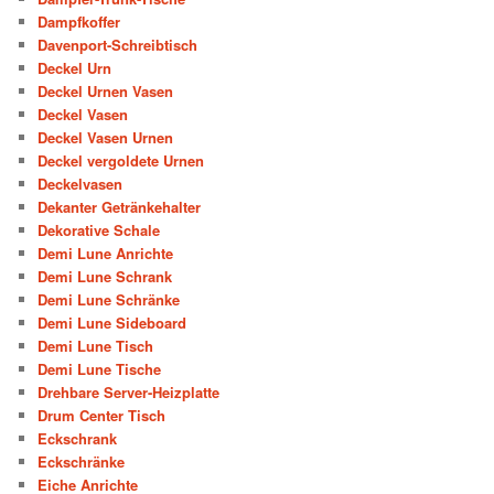
Dampfkoffer
Davenport-Schreibtisch
Deckel Urn
Deckel Urnen Vasen
Deckel Vasen
Deckel Vasen Urnen
Deckel vergoldete Urnen
Deckelvasen
Dekanter Getränkehalter
Dekorative Schale
Demi Lune Anrichte
Demi Lune Schrank
Demi Lune Schränke
Demi Lune Sideboard
Demi Lune Tisch
Demi Lune Tische
Drehbare Server-Heizplatte
Drum Center Tisch
Eckschrank
Eckschränke
Eiche Anrichte