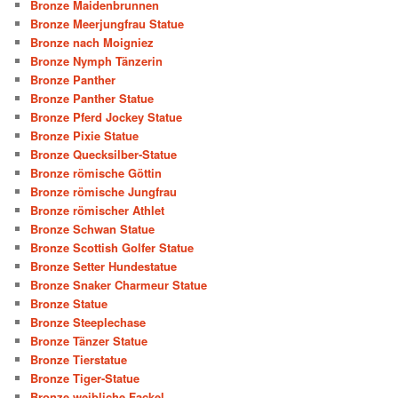
Bronze Maidenbrunnen
Bronze Meerjungfrau Statue
Bronze nach Moigniez
Bronze Nymph Tänzerin
Bronze Panther
Bronze Panther Statue
Bronze Pferd Jockey Statue
Bronze Pixie Statue
Bronze Quecksilber-Statue
Bronze römische Göttin
Bronze römische Jungfrau
Bronze römischer Athlet
Bronze Schwan Statue
Bronze Scottish Golfer Statue
Bronze Setter Hundestatue
Bronze Snaker Charmeur Statue
Bronze Statue
Bronze Steeplechase
Bronze Tänzer Statue
Bronze Tierstatue
Bronze Tiger-Statue
Bronze weibliche Fackel