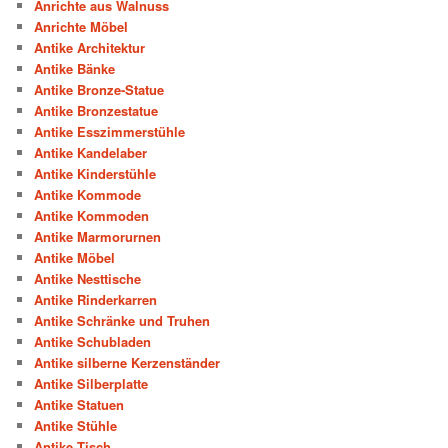
Anrichte aus Walnuss
Anrichte Möbel
Antike Architektur
Antike Bänke
Antike Bronze-Statue
Antike Bronzestatue
Antike Esszimmerstühle
Antike Kandelaber
Antike Kinderstühle
Antike Kommode
Antike Kommoden
Antike Marmorurnen
Antike Möbel
Antike Nesttische
Antike Rinderkarren
Antike Schränke und Truhen
Antike Schubladen
Antike silberne Kerzenständer
Antike Silberplatte
Antike Statuen
Antike Stühle
Antike Tisch