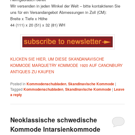
Wir versenden in jeden Winkel der Welt – bitte kontaktieren Sie
uns für ein Versandangebot Abmessungen in Zoll (CM):
Breite x Tiefe x Höhe
44 (111) x 20 (51) x 32 (81) WH
KLICKEN SIE HIER, UM DIESE SKANDANAVISCHE
KOMMODE MARQUETRY KOMMODE 1920 AUF CANONBURY
ANTIQUES ZU KAUFEN
Posted in
Kommodenschubladen
,
Skandinavische Kommode
|
Tagged
Kommodenschubladen
,
Skandinavische Kommode
|
Leave
a reply
Neoklassische schwedische
Kommode Intarsienkommode