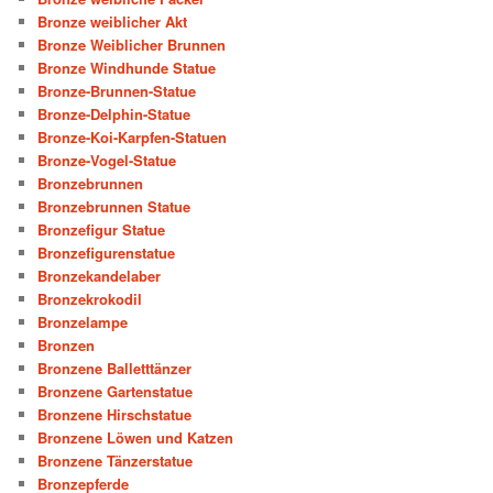
Bronze weiblicher Akt
Bronze Weiblicher Brunnen
Bronze Windhunde Statue
Bronze-Brunnen-Statue
Bronze-Delphin-Statue
Bronze-Koi-Karpfen-Statuen
Bronze-Vogel-Statue
Bronzebrunnen
Bronzebrunnen Statue
Bronzefigur Statue
Bronzefigurenstatue
Bronzekandelaber
Bronzekrokodil
Bronzelampe
Bronzen
Bronzene Balletttänzer
Bronzene Gartenstatue
Bronzene Hirschstatue
Bronzene Löwen und Katzen
Bronzene Tänzerstatue
Bronzepferde