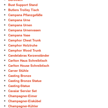
Bust Support Stand
Butlers Trolley Tisch
Campana Pflanzgefäße
Campana Urne
Campana Urnen
Campana Urnenvasen
Campana Vase
Camphor Chest Trunk
Camphor Holztruhe
Camphor Wood Trunk
Candelabras Kerzenständer
Carlton Haus Schreibtisch
Carlton House Schreibtisch
Carver Stühle
Casting Bronze
Casting Bronze Statue
Casting-Statue
Cavaiar Servier Set
Champagner-Eimer
Champagner-Eiskübel
Champagner-Kühler