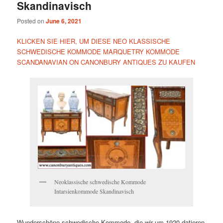
Skandinavisch
Posted on
June 6, 2021
KLICKEN SIE HIER, UM DIESE NEO KLASSISCHE
SCHWEDISCHE KOMMODE MARQUETRY KOMMODE
SCANDANAVIAN ON CANONBURY ANTIQUES ZU KAUFEN
Neoklassische schwedische Kommode
Intarsienkommode Skandinavisch
Wunderschöne schwedische Kommode, die wir um 1920 datieren