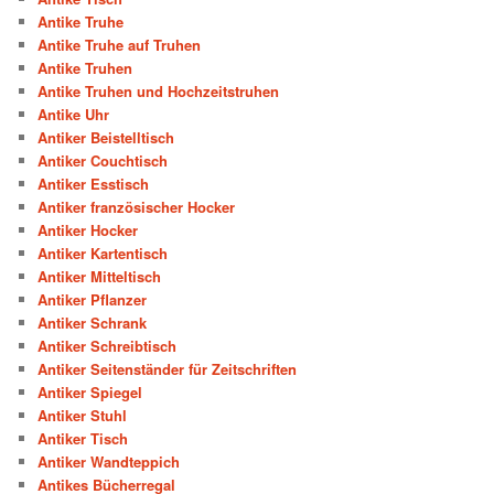
Antike Truhe
Antike Truhe auf Truhen
Antike Truhen
Antike Truhen und Hochzeitstruhen
Antike Uhr
Antiker Beistelltisch
Antiker Couchtisch
Antiker Esstisch
Antiker französischer Hocker
Antiker Hocker
Antiker Kartentisch
Antiker Mitteltisch
Antiker Pflanzer
Antiker Schrank
Antiker Schreibtisch
Antiker Seitenständer für Zeitschriften
Antiker Spiegel
Antiker Stuhl
Antiker Tisch
Antiker Wandteppich
Antikes Bücherregal