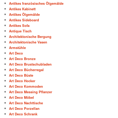
Antikes französisches Ölgemälde
Antikes Kabinett
Antikes Ölgemälde
Antikes Sideboard
Antikes Sofa
Antique Tisch
Architektonische Bergung
Architektonische Vasen
Armstühle
Art Deco
Art Deco Bronze
Art Deco Brustschubladen
Art Deco Bücherregal
Art Deco Büste
Art Deco Hocker
Art Deco Kommoden
Art Deco Messing Pflanzer
Art Deco Möbel
Art Deco Nachttische
Art Deco Porzellan
Art Deco Schrank