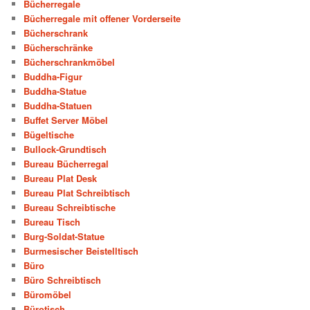
Bücherregale
Bücherregale mit offener Vorderseite
Bücherschrank
Bücherschränke
Bücherschrankmöbel
Buddha-Figur
Buddha-Statue
Buddha-Statuen
Buffet Server Möbel
Bügeltische
Bullock-Grundtisch
Bureau Bücherregal
Bureau Plat Desk
Bureau Plat Schreibtisch
Bureau Schreibtische
Bureau Tisch
Burg-Soldat-Statue
Burmesischer Beistelltisch
Büro
Büro Schreibtisch
Büromöbel
Bürotisch