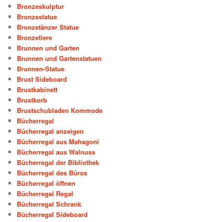
Bronzeskulptur
Bronzestatue
Bronzetänzer Statue
Bronzetiere
Brunnen und Garten
Brunnen und Gartenstatuen
Brunnen-Statue
Brust Sideboard
Brustkabinett
Brustkorb
Brustschubladen Kommode
Bücherregal
Bücherregal anzeigen
Bücherregal aus Mahagoni
Bücherregal aus Walnuss
Bücherregal der Bibliothek
Bücherregal des Büros
Bücherregal öffnen
Bücherregal Regal
Bücherregal Schrank
Bücherregal Sideboard