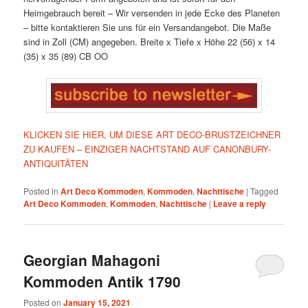
Heimgebrauch bereit
– Wir versenden in jede Ecke des Planeten
– bitte kontaktieren Sie uns für ein Versandangebot. Die Maße
sind in Zoll (CM) angegeben.
Breite x Tiefe x Höhe
22 (56) x 14
(35) x 35 (89) CB
OO
KLICKEN SIE HIER, UM DIESE ART DECO-BRUSTZEICHNER
ZU KAUFEN – EINZIGER NACHTSTAND AUF CANONBURY-
ANTIQUITÄTEN
Posted in
Art Deco Kommoden
,
Kommoden
,
Nachttische
|
Tagged
Art Deco Kommoden
,
Kommoden
,
Nachttische
|
Leave a reply
Georgian Mahagoni
Kommoden Antik 1790
Posted on
January 15, 2021