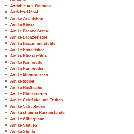
Anrichte aus Walnuss
Anrichte Möbel
Antike Architektur
Antike Bänke
Antike Bronze-Statue
Antike Bronzestatue
Antike Esszimmerstühle
Antike Kandelaber
Antike Kinderstühle
Antike Kommode
Antike Kommoden
Antike Marmorurnen
Antike Möbel
Antike Nesttische
Antike Rinderkarren
Antike Schränke und Truhen
Antike Schubladen
Antike silberne Kerzenständer
Antike Silberplatte
Antike Statuen
Antike Stühle