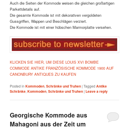
Auch die Seiten der Kommode weisen die gleichen großartigen
Parkettdetails auf.
Die gesamte Kommode ist mit dekorativen vergoldeten
Gussgriffen, Wappen und Beschlägen verziert.
Die Kommode ist mit einer hübschen Marmorplatte versehen.
KLICKEN SIE HIER, UM DIESE LOUIS XVI BOMBE
COMMODE ANTIKE FRANZÖSISCHE KOMMODE 1900 AUF
CANONBURY ANTIQUES ZU KAUFEN
Posted in
Kommoden
,
Schränke und Truhen
|
Tagged
Antike
Schränke
,
Kommoden
,
Schränke und Truhen
|
Leave a reply
Georgische Kommode aus
Mahagoni aus der Zeit um