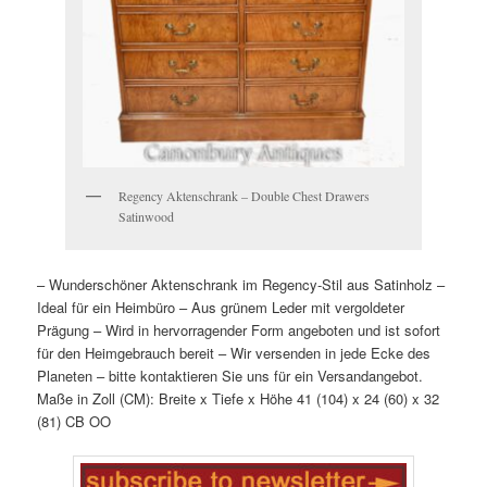
Regency Aktenschrank – Double Chest Drawers
Satinwood
– Wunderschöner Aktenschrank im Regency-Stil aus Satinholz
–
Ideal für ein Heimbüro
– Aus grünem Leder mit vergoldeter
Prägung
– Wird in hervorragender Form angeboten und ist sofort
für den Heimgebrauch bereit
– Wir versenden in jede Ecke des
Planeten – bitte kontaktieren Sie uns für ein Versandangebot.
Maße in Zoll (CM):
Breite x Tiefe x Höhe
41 (104) x 24 (60) x 32
(81) CB
OO