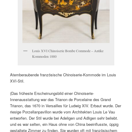
Louis XVI Chinoiserie Bombe Commode – Antike
Kommoden 1880
Atemberaubende französische Chinoiserie-Kommode im Louis
XVI-Stil.
(Das früheste Erscheinungsbild einer Chinoiserie-
Innenausstattung war das Trianon de Porcelaine des Grand
Trianon, das 1670 in Versailles für Ludwig XIV. Erbaut wurde. Der
riesige Porzellanpavillon wurde vom Architekten Louis Le Vau
entworfen. Der Stil wurde bei Adeligen und Adligen sehr beliebt.
und es war selten, ein Haus ohne von China beeinflusste, üppig
gestaltete Zimmer zu finden. Sie wurden oft mit französischem