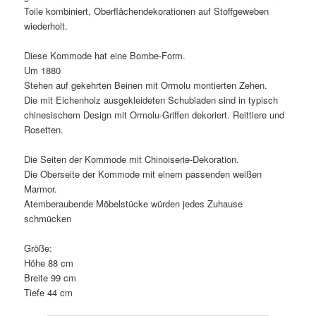
Toile kombiniert, Oberflächendekorationen auf Stoffgeweben
wiederholt.
Diese Kommode hat eine Bombe-Form.
Um 1880
Stehen auf gekehrten Beinen mit Ormolu montierten Zehen.
Die mit Eichenholz ausgekleideten Schubladen sind in typisch
chinesischem Design mit Ormolu-Griffen dekoriert. Reittiere und
Rosetten.
Die Seiten der Kommode mit Chinoiserie-Dekoration.
Die Oberseite der Kommode mit einem passenden weißen
Marmor.
Atemberaubende Möbelstücke würden jedes Zuhause
schmücken
Größe:
Höhe 88 cm
Breite 99 cm
Tiefe 44 cm