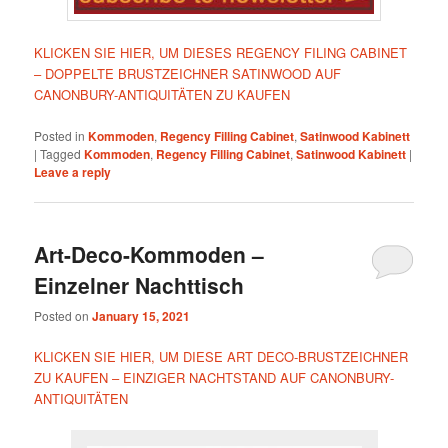
KLICKEN SIE HIER, UM DIESES REGENCY FILING CABINET
– DOPPELTE BRUSTZEICHNER SATINWOOD AUF
CANONBURY-ANTIQUITÄTEN ZU KAUFEN
Posted in
Kommoden
,
Regency Filling Cabinet
,
Satinwood Kabinett
|
Tagged
Kommoden
,
Regency Filling Cabinet
,
Satinwood Kabinett
|
Leave a reply
Art-Deco-Kommoden –
Einzelner Nachttisch
Posted on
January 15, 2021
KLICKEN SIE HIER, UM DIESE ART DECO-BRUSTZEICHNER
ZU KAUFEN – EINZIGER NACHTSTAND AUF CANONBURY-
ANTIQUITÄTEN