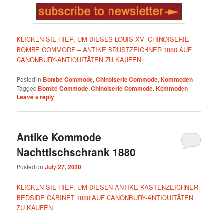
KLICKEN SIE HIER, UM DIESES LOUIS XVI CHINOISERIE
BOMBE COMMODE – ANTIKE BRUSTZEICHNER 1880 AUF
CANONBURY-ANTIQUITÄTEN ZU KAUFEN
Posted in
Bombe Commode
,
Chinoiserie Commode
,
Kommoden
|
Tagged
Bombe Commode
,
Chinoiserie Commode
,
Kommoden
|
Leave a reply
Antike Kommode
Nachttischschrank 1880
Posted on
July 27, 2020
KLICKEN SIE HIER, UM DIESEN ANTIKE KASTENZEICHNER
BEDSIDE CABINET 1880 AUF CANONBURY-ANTIQUITÄTEN
ZU KAUFEN