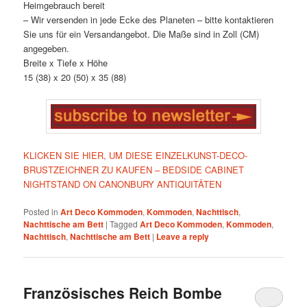
Heimgebrauch bereit
– Wir versenden in jede Ecke des Planeten – bitte kontaktieren
Sie uns für ein Versandangebot. Die Maße sind in Zoll (CM)
angegeben.
Breite x Tiefe x Höhe
15 (38) x 20 (50) x 35 (88)
KLICKEN SIE HIER, UM DIESE EINZELKUNST-DECO-
BRUSTZEICHNER ZU KAUFEN – BEDSIDE CABINET
NIGHTSTAND ON CANONBURY ANTIQUITÄTEN
Posted in
Art Deco Kommoden
,
Kommoden
,
Nachttisch
,
Nachttische am Bett
|
Tagged
Art Deco Kommoden
,
Kommoden
,
Nachttisch
,
Nachttische am Bett
|
Leave a reply
Französisches Reich Bombe