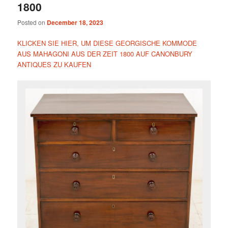
1800
Posted on
December 18, 2023
KLICKEN SIE HIER, UM DIESE GEORGISCHE KOMMODE
AUS MAHAGONI AUS DER ZEIT 1800 AUF CANONBURY
ANTIQUES ZU KAUFEN