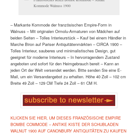
Kommode Walnuss 1900
– Markante Kommode der französischen Empire-Form in
Walnuss
– Mit originalen Ormolu-Armaturen von Mädchen auf
beiden Seiten
– Tolles Interieurstück
– Kauf bei einem Händler in
Marche Biron auf Pariser Antiquitätenmärkten
– CIRCA 1900
–
Tolles Interieur, sauberes und minimalistisches Design, gut
geeignet für moderne Interieurs
– In hervorragendem Zustand
angeboten und sofort für den Heimgebrauch bereit
– Kann an
jeden Ort der Welt versendet werden. Bitte senden Sie eine E-
Mail, um ein Versandangebot zu erhalten.
Höhe 40 Zoll – 102 cm
Breite 49 Zoll – 129 CM
Tiefe 24 Zoll – 61 CM H.
KLICKEN SIE HIER, UM DIESES FRANZÖSISCHE EMPIRE
BOMBE COMMODE – ANTIKE KISTE DER SCHUBLADEN
WALNUT 1900 AUF CANONBURY ANTIQUITÄTEN ZU KAUFEN