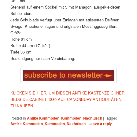
Um 1880
Stehend auf einem Sockel mit 3 mit Mahagoni ausgekleideten
Schubladen.
Jede Schublade verfügt über Einlagen mit stilisierten Delfinen,
Swags, Knocheneinlagen und originalen Messinggussgriffen.
Größe:
Höhe 61 cm
Breite 44 cm (17 1/2 “)
Tiefe 36 cm
Besichtigung nur nach Vereinbarung.
KLICKEN SIE HIER, UM DIESEN ANTIKE KASTENZEICHNER
BEDSIDE CABINET 1880 AUF CANONBURY-ANTIQUITÄTEN
ZU KAUFEN
Posted in
Antike Kommoden
,
Kommoden
,
Nachttisch
|
Tagged
Antike Kommoden
,
Kommoden
,
Nachttisch
|
Leave a reply