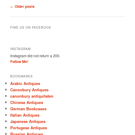
Post
←
Older posts
navigation
FIND US ON FACEBOOK
INSTAGRAM
Instagram did not return a 200.
Follow Me!
BOOKMARKS
Arabic Antiques
Canonbury Antiques
canonbury antiquitaten
Chinese Antiques
German Bookcases
Italian Antiques
Japanese Antiques
Portugese Antiques
Russian Antiques