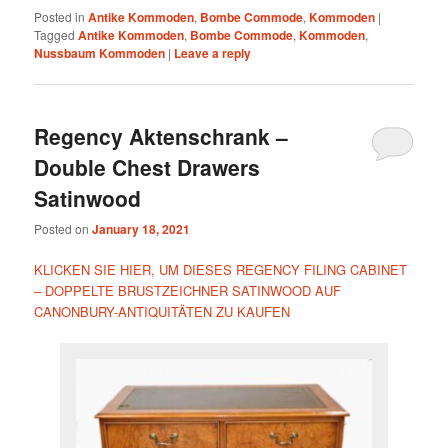
Posted in
Antike Kommoden
,
Bombe Commode
,
Kommoden
|
Tagged
Antike Kommoden
,
Bombe Commode
,
Kommoden
,
Nussbaum Kommoden
|
Leave a reply
Regency Aktenschrank –
Double Chest Drawers
Satinwood
Posted on
January 18, 2021
KLICKEN SIE HIER, UM DIESES REGENCY FILING CABINET
– DOPPELTE BRUSTZEICHNER SATINWOOD AUF
CANONBURY-ANTIQUITÄTEN ZU KAUFEN